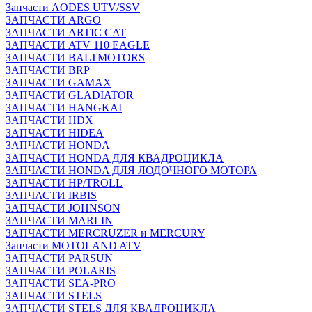
Запчасти AODES UTV/SSV
ЗАПЧАСТИ ARGO
ЗАПЧАСТИ ARTIC CAT
ЗАПЧАСТИ ATV 110 EAGLE
ЗАПЧАСТИ BALTMOTORS
ЗАПЧАСТИ BRP
ЗАПЧАСТИ GAMAX
ЗАПЧАСТИ GLADIATOR
ЗАПЧАСТИ HANGKAI
ЗАПЧАСТИ HDX
ЗАПЧАСТИ HIDEA
ЗАПЧАСТИ HONDA
ЗАПЧАСТИ HONDA ДЛЯ КВАДРОЦИКЛА
ЗАПЧАСТИ HONDA ДЛЯ ЛОДОЧНОГО МОТОРА
ЗАПЧАСТИ HP/TROLL
ЗАПЧАСТИ IRBIS
ЗАПЧАСТИ JOHNSON
ЗАПЧАСТИ MARLIN
ЗАПЧАСТИ MERCRUZER и MERCURY
Запчасти MOTOLAND ATV
ЗАПЧАСТИ PARSUN
ЗАПЧАСТИ POLARIS
ЗАПЧАСТИ SEA-PRO
ЗАПЧАСТИ STELS
ЗАПЧАСТИ STELS ДЛЯ КВАДРОЦИКЛА