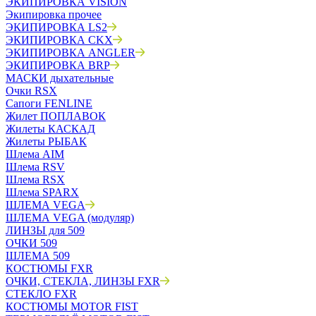
ЭКИПИРОВКА VISION
Экипировка прочее
ЭКИПИРОВКА LS2
ЭКИПИРОВКА CKX
ЭКИПИРОВКА ANGLER
ЭКИПИРОВКА BRP
МАСКИ дыхательные
Очки RSX
Сапоги FENLINE
Жилет ПОПЛАВОК
Жилеты КАСКАД
Жилеты РЫБАК
Шлема AIM
Шлема RSV
Шлема RSX
Шлема SPARX
ШЛЕМА VEGA
ШЛЕМА VEGA (модуляр)
ЛИНЗЫ для 509
ОЧКИ 509
ШЛЕМА 509
КОСТЮМЫ FXR
ОЧКИ, СТЕКЛА, ЛИНЗЫ FXR
СТЕКЛО FXR
КОСТЮМЫ MOTOR FIST