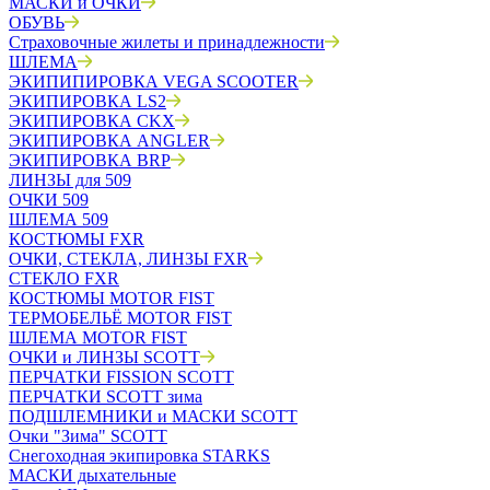
МАСКИ и ОЧКИ
ОБУВЬ
Страховочные жилеты и принадлежности
ШЛЕМА
ЭКИПИПИРОВКА VEGA SCOOTER
ЭКИПИРОВКА LS2
ЭКИПИРОВКА CKX
ЭКИПИРОВКА ANGLER
ЭКИПИРОВКА BRP
ЛИНЗЫ для 509
ОЧКИ 509
ШЛЕМА 509
КОСТЮМЫ FXR
ОЧКИ, СТЕКЛА, ЛИНЗЫ FXR
СТЕКЛО FXR
КОСТЮМЫ MOTOR FIST
ТЕРМОБЕЛЬЁ MOTOR FIST
ШЛЕМА MOTOR FIST
ОЧКИ и ЛИНЗЫ SCOTT
ПЕРЧАТКИ FISSION SCOTT
ПЕРЧАТКИ SCOTT зима
ПОДШЛЕМНИКИ и МАСКИ SCOTT
Очки "Зима" SCOTT
Снегоходная экипировка STARKS
МАСКИ дыхательные