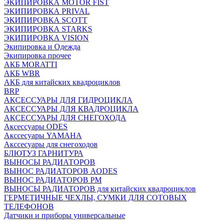
ЭКИПИРОВКА MOTOR FIST
ЭКИПИРОВКА PRIVAL
ЭКИПИРОВКА SCOTT
ЭКИПИРОВКА STARKS
ЭКИПИРОВКА VISION
Экипировка и Одежда
Экипировка прочее
АКБ MORATTI
АКБ WBR
АКБ для китайских квадроциклов
BRP
АКСЕССУАРЫ ДЛЯ ГИДРОЦИКЛА
АКСЕССУАРЫ ДЛЯ КВАДРОЦИКЛА
АКСЕССУАРЫ ДЛЯ СНЕГОХОДА
Аксессуары ODES
Акссесуары YAMAHA
Акссесуары для снегоходов
БЛЮТУЗ ГАРНИТУРА
ВЫНОСЫ РАДИАТОРОВ
ВЫНОС РАДИАТОРОВ AODES
ВЫНОС РАДИАТОРОВ РМ
ВЫНОСЫ РАДИАТОРОВ для китайских квадроциклов
ГЕРМЕТИЧНЫЕ ЧЕХЛЫ, СУМКИ ДЛЯ СОТОВЫХ
ТЕЛЕФОНОВ
Датчики и приборы универсальные