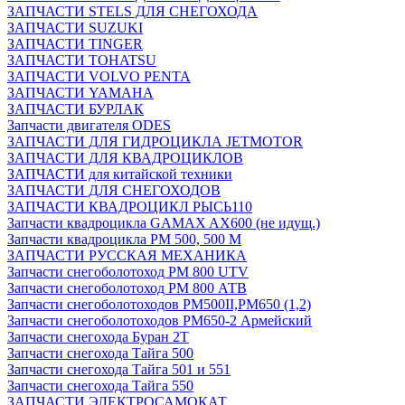
ЗАПЧАСТИ STELS ДЛЯ СНЕГОХОДА
ЗАПЧАСТИ SUZUKI
ЗАПЧАСТИ TINGER
ЗАПЧАСТИ TOHATSU
ЗАПЧАСТИ VOLVO PENTA
ЗАПЧАСТИ YAMAHA
ЗАПЧАСТИ БУРЛАК
Запчасти двигателя ODES
ЗАПЧАСТИ ДЛЯ ГИДРОЦИКЛА JETMOTOR
ЗАПЧАСТИ ДЛЯ КВАДРОЦИКЛОВ
ЗАПЧАСТИ для китайской техники
ЗАПЧАСТИ ДЛЯ СНЕГОХОДОВ
ЗАПЧАСТИ КВАДРОЦИКЛ РЫСЬ110
Запчасти квадроцикла GAMAX AX600 (не идущ.)
Запчасти квадроцикла РМ 500, 500 М
ЗАПЧАСТИ РУССКАЯ МЕХАНИКА
Запчасти снегоболотоход РМ 800 UTV
Запчасти снегоболотоход РМ 800 АТВ
Запчасти снегоболотоходов РМ500II,РМ650 (1,2)
Запчасти снегоболотоходов РМ650-2 Армейский
Запчасти снегохода Буран 2Т
Запчасти снегохода Тайга 500
Запчасти снегохода Тайга 501 и 551
Запчасти снегохода Тайга 550
ЗАПЧАСТИ ЭЛЕКТРОСАМОКАТ