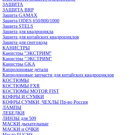
ЗАЩИТА
ЗАЩИТА BRP
Защита GAMAX
Защита ODES 650/800/1000
Защита STELS
Защита для квадроцикла
Защита для китайских квадроциклов
Защита для снегохода
КАНИСТРЫ
Канистры ''ЭКСТРИМ''
Канистры "ЭКСТРИМ"
Канистры GKA
Капролоновые детали
Капролоновые запчасти для китайских квадроциклов
КОСТЮМЫ
КОСТЮМЫ FXR
КОСТЮМЫ MOTOR FIST
КОФРЫ И СУМКИ
КОФРЫ,СУМКИ, ЧЕХЛЫ Пр-во Россия
ЛАМПЫ
ЛЕБЕДКИ
ЛИНЗЫ для 509
МАСКИ дыхательные
МАСКИ и ОЧКИ
Масло FUCHS