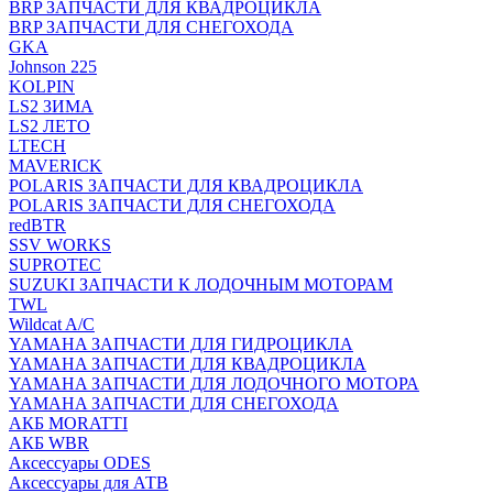
BRP ЗАПЧАСТИ ДЛЯ КВАДРОЦИКЛА
BRP ЗАПЧАСТИ ДЛЯ СНЕГОХОДА
GKA
Johnson 225
KOLPIN
LS2 ЗИМА
LS2 ЛЕТО
LTECH
MAVERICK
POLARIS ЗАПЧАСТИ ДЛЯ КВАДРОЦИКЛА
POLARIS ЗАПЧАСТИ ДЛЯ СНЕГОХОДА
redBTR
SSV WORKS
SUPROTEC
SUZUKI ЗАПЧАСТИ К ЛОДОЧНЫМ МОТОРАМ
TWL
Wildcat A/C
YAMAHA ЗАПЧАСТИ ДЛЯ ГИДРОЦИКЛА
YAMAHA ЗАПЧАСТИ ДЛЯ КВАДРОЦИКЛА
YAMAHA ЗАПЧАСТИ ДЛЯ ЛОДОЧНОГО МОТОРА
YAMAHA ЗАПЧАСТИ ДЛЯ СНЕГОХОДА
АКБ MORATTI
АКБ WBR
Аксессуары ODES
Аксессуары для АТВ