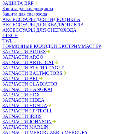
ЗАЩИТА BRP
Защита для квадроцикла
Защита для снегохода
АКСЕССУАРЫ ДЛЯ ГИДРОЦИКЛА
АКСЕССУАРЫ ДЛЯ КВАДРОЦИКЛА
АКСЕССУАРЫ ДЛЯ СНЕГОХОДА
LTECH
TWL
ТОРМОЗНЫЕ КОЛОДКИ ЭКСТРИММАСТЕР
ЗАПЧАСТИ AODES
ЗАПЧАСТИ ARGO
ЗАПЧАСТИ ARTIC CAT
ЗАПЧАСТИ ATV 110 EAGLE
ЗАПЧАСТИ BALTMOTORS
ЗАПЧАСТИ BRP
ЗАПЧАСТИ GLADIATOR
ЗАПЧАСТИ HANGKAI
ЗАПЧАСТИ HDX
ЗАПЧАСТИ HIDEA
ЗАПЧАСТИ HONDA
ЗАПЧАСТИ HP/TROLL
ЗАПЧАСТИ IRBIS
ЗАПЧАСТИ JOHNSON
ЗАПЧАСТИ MARLIN
ЗАПЧАСТИ MERCRUZER и MERCURY