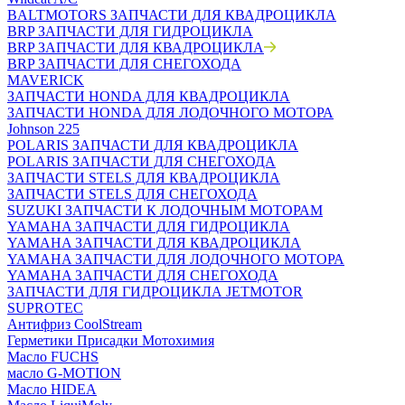
BALTMOTORS ЗАПЧАСТИ ДЛЯ КВАДРОЦИКЛА
BRP ЗАПЧАСТИ ДЛЯ ГИДРОЦИКЛА
BRP ЗАПЧАСТИ ДЛЯ КВАДРОЦИКЛА
BRP ЗАПЧАСТИ ДЛЯ СНЕГОХОДА
MAVERICK
ЗАПЧАСТИ HONDA ДЛЯ КВАДРОЦИКЛА
ЗАПЧАСТИ HONDA ДЛЯ ЛОДОЧНОГО МОТОРА
Johnson 225
POLARIS ЗАПЧАСТИ ДЛЯ КВАДРОЦИКЛА
POLARIS ЗАПЧАСТИ ДЛЯ СНЕГОХОДА
ЗАПЧАСТИ STELS ДЛЯ КВАДРОЦИКЛА
ЗАПЧАСТИ STELS ДЛЯ СНЕГОХОДА
SUZUKI ЗАПЧАСТИ К ЛОДОЧНЫМ МОТОРАМ
YAMAHA ЗАПЧАСТИ ДЛЯ ГИДРОЦИКЛА
YAMAHA ЗАПЧАСТИ ДЛЯ КВАДРОЦИКЛА
YAMAHA ЗАПЧАСТИ ДЛЯ ЛОДОЧНОГО МОТОРА
YAMAHA ЗАПЧАСТИ ДЛЯ СНЕГОХОДА
ЗАПЧАСТИ ДЛЯ ГИДРОЦИКЛА JETMOTOR
SUPROTEC
Антифриз CoolStream
Герметики Присадки Мотохимия
Масло FUCHS
масло G-MOTION
Масло HIDEA