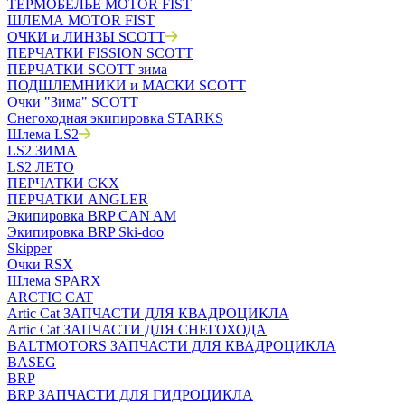
ТЕРМОБЕЛЬЁ MOTOR FIST
ШЛЕМА MOTOR FIST
ОЧКИ и ЛИНЗЫ SCOTT
ПЕРЧАТКИ FISSION SCOTT
ПЕРЧАТКИ SCOTT зима
ПОДШЛЕМНИКИ и МАСКИ SCOTT
Очки "Зима" SCOTT
Снегоходная экипировка STARKS
Шлема LS2
LS2 ЗИМА
LS2 ЛЕТО
ПЕРЧАТКИ CKX
ПЕРЧАТКИ ANGLER
Экипировка BRP CAN AM
Экипировка BRP Ski-doo
Skipper
Очки RSX
Шлема SPARX
ARCTIC CAT
Artic Cat ЗАПЧАСТИ ДЛЯ КВАДРОЦИКЛА
Artic Cat ЗАПЧАСТИ ДЛЯ СНЕГОХОДА
BALTMOTORS ЗАПЧАСТИ ДЛЯ КВАДРОЦИКЛА
BASEG
BRP
BRP ЗАПЧАСТИ ДЛЯ ГИДРОЦИКЛА