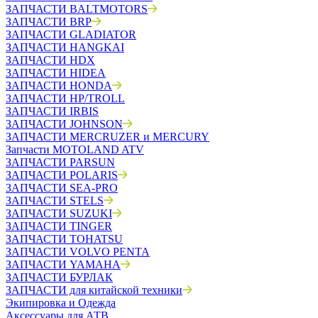
ЗАПЧАСТИ BALTMOTORS
ЗАПЧАСТИ BRP
ЗАПЧАСТИ GLADIATOR
ЗАПЧАСТИ HANGKAI
ЗАПЧАСТИ HDX
ЗАПЧАСТИ HIDEA
ЗАПЧАСТИ HONDA
ЗАПЧАСТИ HP/TROLL
ЗАПЧАСТИ IRBIS
ЗАПЧАСТИ JOHNSON
ЗАПЧАСТИ MERCRUZER и MERCURY
Запчасти MOTOLAND ATV
ЗАПЧАСТИ PARSUN
ЗАПЧАСТИ POLARIS
ЗАПЧАСТИ SEA-PRO
ЗАПЧАСТИ STELS
ЗАПЧАСТИ SUZUKI
ЗАПЧАСТИ TINGER
ЗАПЧАСТИ TOHATSU
ЗАПЧАСТИ VOLVO PENTA
ЗАПЧАСТИ YAMAHA
ЗАПЧАСТИ БУРЛАК
ЗАПЧАСТИ для китайской техники
Экипировка и Одежда
Аксессуары для АТВ