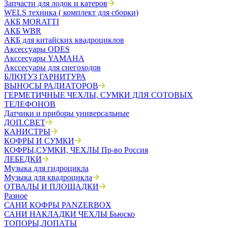
Запчасти для лодок и катеров
WELS техника ( комплект для сборки)
АКБ MORATTI
АКБ WBR
АКБ для китайских квадроциклов
Аксессуары ODES
Акссесуары YAMAHA
Акссесуары для снегоходов
БЛЮТУЗ ГАРНИТУРА
ВЫНОСЫ РАДИАТОРОВ
ГЕРМЕТИЧНЫЕ ЧЕХЛЫ, СУМКИ ДЛЯ СОТОВЫХ
ТЕЛЕФОНОВ
Датчики и приборы универсальные
ДОП.СВЕТ
КАНИСТРЫ
КОФРЫ И СУМКИ
КОФРЫ,СУМКИ, ЧЕХЛЫ Пр-во Россия
ЛЕБЕДКИ
Музыка для гидроцикла
Музыка для квадроцикла
ОТВАЛЫ И ПЛОЩАДКИ
Разное
САНИ КОФРЫ PANZERBOX
САНИ НАКЛАДКИ ЧЕХЛЫ Бьюско
ТОПОРЫ,ЛОПАТЫ