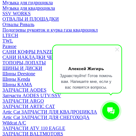
Музыка для гидроцикла
Музыка для квадроцикла
SSV WORKS
ОТВАЛЫ И ПЛОЩАДКИ
Отвалы Риваль
Подогревы рукояток и курка газа квадроцикл
LTECH
TWL
Разное
САНИ КОФРЫ PANZERBOX
САНИ НАКЛАДКИ ЧЕХЛЫ Бьюско
ТОПОРЫ,ЛОПАТЫ
Алексей Жигирь
ШИНЫ И ДИСКИ
Шины Deestone
Здравствуйте! Готов помочь
Шины Kenda
вам. Напишите мне, если у
Шины КАМА
вас появятся вопросы.
ЗАПЧАСТИ AODES
Запчасти AODES UTV/SSV
ЗАПЧАСТИ ARGO
ЗАПЧАСТИ ARTIC CAT
Artic Cat ЗАПЧАСТИ ДЛЯ КВАДРОЦИКЛА
Artic Cat ЗАПЧАСТИ ДЛЯ СНЕГОХОДА
Wildcat A/C
ЗАПЧАСТИ ATV 110 EAGLE
ЗАПЧАСТИ BALTMOTORS