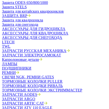
Защита ODES 650/800/1000
Защита STELS
Защита для китайских квадроциклов
ЗАЩИТА BRP
Защита для квадроцикла
Защита для снегохода
АКСЕССУАРЫ ДЛЯ ГИДРОЦИКЛА
АКСЕССУАРЫ ДЛЯ КВАДРОЦИКЛА
АКСЕССУАРЫ ДЛЯ СНЕГОХОДА
LTECH
TWL
ЗАПЧАСТИ РУССКАЯ МЕХАНИКА
ЗАПЧАСТИ ЭЛЕКТРОСАМОКАТ
Капролоновые детали
ЛАМПЫ
ПОДШИПНИКИ
РЕМНИ
СВЕЧИ NGK, РЕМНИ GATES
ТОРМОЗНЫЕ КОЛОДКИ PULLER
ТОРМОЗНЫЕ КОЛОДКИ РИВАЛЬ
ТОРМОЗНЫЕ КОЛОДКИ ЭКСТРИММАСТЕР
ЗАПЧАСТИ AODES
ЗАПЧАСТИ ARGO
ЗАПЧАСТИ ARTIC CAT
ЗАПЧАСТИ ATV 110 EAGLE