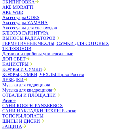
ЭКИПИРОВКА
АКБ MORATTI
АКБ WBR
Аксессуары ODES
Акссесуары YAMAHA
Акссесуары для снегоходов
БЛЮТУЗ ГАРНИТУРА
ВЫНОСЫ РАДИАТОРОВ
ГЕРМЕТИЧНЫЕ ЧЕХЛЫ, СУМКИ ДЛЯ СОТОВЫХ
ТЕЛЕФОНОВ
Датчики и приборы универсальные
ДОП.СВЕТ
КАНИСТРЫ
КОФРЫ И СУМКИ
КОФРЫ,СУМКИ, ЧЕХЛЫ Пр-во Россия
ЛЕБЕДКИ
Музыка для гидроцикла
Музыка для квадроцикла
ОТВАЛЫ И ПЛОЩАДКИ
Разное
САНИ КОФРЫ PANZERBOX
САНИ НАКЛАДКИ ЧЕХЛЫ Бьюско
ТОПОРЫ,ЛОПАТЫ
ШИНЫ И ДИСКИ
ЗАЩИТА