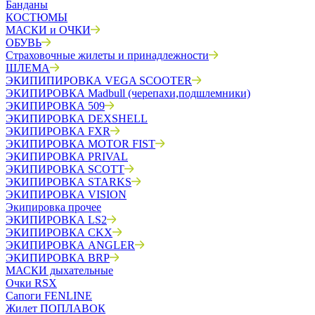
Банданы
КОСТЮМЫ
МАСКИ и ОЧКИ
ОБУВЬ
Страховочные жилеты и принадлежности
ШЛЕМА
ЭКИПИПИРОВКА VEGA SCOOTER
ЭКИПИРОВКА Madbull (черепахи,подшлемники)
ЭКИПИРОВКА 509
ЭКИПИРОВКА DEXSHELL
ЭКИПИРОВКА FXR
ЭКИПИРОВКА MOTOR FIST
ЭКИПИРОВКА PRIVAL
ЭКИПИРОВКА SCOTT
ЭКИПИРОВКА STARKS
ЭКИПИРОВКА VISION
Экипировка прочее
ЭКИПИРОВКА LS2
ЭКИПИРОВКА CKX
ЭКИПИРОВКА ANGLER
ЭКИПИРОВКА BRP
МАСКИ дыхательные
Очки RSX
Сапоги FENLINE
Жилет ПОПЛАВОК