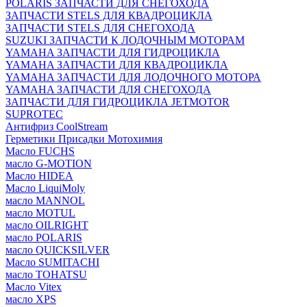
POLARIS ЗАПЧАСТИ ДЛЯ СНЕГОХОДА
ЗАПЧАСТИ STELS ДЛЯ КВАДРОЦИКЛА
ЗАПЧАСТИ STELS ДЛЯ СНЕГОХОДА
SUZUKI ЗАПЧАСТИ К ЛОДОЧНЫМ МОТОРАМ
YAMAHA ЗАПЧАСТИ ДЛЯ ГИДРОЦИКЛА
YAMAHA ЗАПЧАСТИ ДЛЯ КВАДРОЦИКЛА
YAMAHA ЗАПЧАСТИ ДЛЯ ЛОДОЧНОГО МОТОРА
YAMAHA ЗАПЧАСТИ ДЛЯ СНЕГОХОДА
ЗАПЧАСТИ ДЛЯ ГИДРОЦИКЛА JETMOTOR
SUPROTEC
Антифриз CoolStream
Герметики Присадки Мотохимия
Масло FUCHS
масло G-MOTION
Масло HIDEA
Масло LiquiMoly
масло MANNOL
масло MOTUL
масло OILRIGHT
масло POLARIS
масло QUICKSILVER
Масло SUMITACHI
масло TOHATSU
Масло Vitex
масло XPS