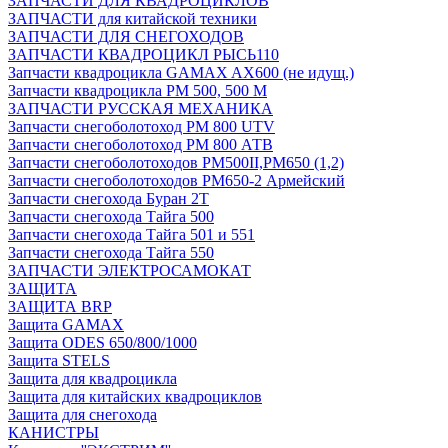
ЗАПЧАСТИ ДЛЯ КВАДРОЦИКЛОВ
ЗАПЧАСТИ для китайской техники
ЗАПЧАСТИ ДЛЯ СНЕГОХОДОВ
ЗАПЧАСТИ КВАДРОЦИКЛ РЫСЬ110
Запчасти квадроцикла GAMAX AX600 (не идущ.)
Запчасти квадроцикла РМ 500, 500 М
ЗАПЧАСТИ РУССКАЯ МЕХАНИКА
Запчасти снегоболотоход РМ 800 UTV
Запчасти снегоболотоход РМ 800 АТВ
Запчасти снегоболотоходов РМ500II,РМ650 (1,2)
Запчасти снегоболотоходов РМ650-2 Армейский
Запчасти снегохода Буран 2Т
Запчасти снегохода Тайга 500
Запчасти снегохода Тайга 501 и 551
Запчасти снегохода Тайга 550
ЗАПЧАСТИ ЭЛЕКТРОСАМОКАТ
ЗАЩИТА
ЗАЩИТА BRP
Защита GAMAX
Защита ODES 650/800/1000
Защита STELS
Защита для квадроцикла
Защита для китайских квадроциклов
Защита для снегохода
КАНИСТРЫ