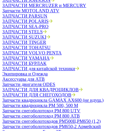
ЗАПЧАСТИ JOHNSON
ЗАПЧАСТИ MERCRUZER и MERCURY
Запчасти MOTOLAND ATV
ЗАПЧАСТИ PARSUN
ЗАПЧАСТИ POLARIS
ЗАПЧАСТИ SEA-PRO
ЗАПЧАСТИ STELS
ЗАПЧАСТИ SUZUKI
ЗАПЧАСТИ TINGER
ЗАПЧАСТИ TOHATSU
ЗАПЧАСТИ VOLVO PENTA
ЗАПЧАСТИ YAMAHA
ЗАПЧАСТИ БУРЛАК
ЗАПЧАСТИ для китайской техники
Экипировка и Одежда
Аксессуары для АТВ
Запчасти двигателя ODES
ЗАПЧАСТИ ДЛЯ КВАДРОЦИКЛОВ
ЗАПЧАСТИ ДЛЯ СНЕГОХОДОВ
Запчасти квадроцикла GAMAX AX600 (не идущ.)
Запчасти квадроцикла РМ 500, 500 М
Запчасти снегоболотоход РМ 800 UTV
Запчасти снегоболотоход РМ 800 АТВ
Запчасти снегоболотоходов РМ500II,РМ650 (1,2)
Запчасти снегоболотоходов РМ650-2 Армейский