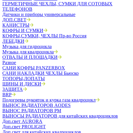
ГЕРМЕТИЧНЫЕ ЧЕХЛЫ, СУМКИ ДЛЯ СОТОВЫХ
ТЕЛЕФОНОВ
Датчики и приборы универсальные
ДОП.СВЕТ
КАНИСТРЫ
КОФРЫ И СУМКИ
КОФРЫ,СУМКИ, ЧЕХЛЫ Пр-во Россия
ЛЕБЕДКИ
Музыка для гидроцикла
Музыка для квадроцикла
ОТВАЛЫ И ПЛОЩАДКИ
Разное
САНИ КОФРЫ PANZERBOX
САНИ НАКЛАДКИ ЧЕХЛЫ Бьюско
ТОПОРЫ,ЛОПАТЫ
ШИНЫ И ДИСКИ
ЗАЩИТА
BRP
Подогревы рукояток и курка газа квадроцикл
ВЫНОС РАДИАТОРОВ AODES
ВЫНОС РАДИАТОРОВ РМ
ВЫНОСЫ РАДИАТОРОВ для китайских квадроциклов
Доп.свет AURORA
Доп.свет PROLIGHT
Доп.свет для китайских квадроциклов