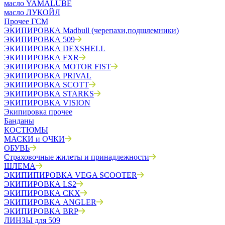
масло YAMALUBE
масло ЛУКОЙЛ
Прочее ГСМ
ЭКИПИРОВКА Madbull (черепахи,подшлемники)
ЭКИПИРОВКА 509
ЭКИПИРОВКА DEXSHELL
ЭКИПИРОВКА FXR
ЭКИПИРОВКА MOTOR FIST
ЭКИПИРОВКА PRIVAL
ЭКИПИРОВКА SCOTT
ЭКИПИРОВКА STARKS
ЭКИПИРОВКА VISION
Экипировка прочее
Банданы
КОСТЮМЫ
МАСКИ и ОЧКИ
ОБУВЬ
Страховочные жилеты и принадлежности
ШЛЕМА
ЭКИПИПИРОВКА VEGA SCOOTER
ЭКИПИРОВКА LS2
ЭКИПИРОВКА CKX
ЭКИПИРОВКА ANGLER
ЭКИПИРОВКА BRP
ЛИНЗЫ для 509