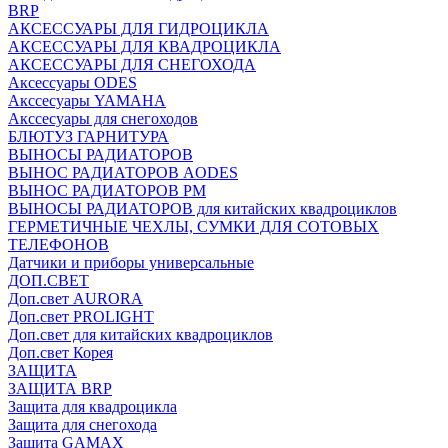
BRP
АКСЕССУАРЫ ДЛЯ ГИДРОЦИКЛА
АКСЕССУАРЫ ДЛЯ КВАДРОЦИКЛА
АКСЕССУАРЫ ДЛЯ СНЕГОХОДА
Аксессуары ODES
Акссесуары YAMAHA
Акссесуары для снегоходов
БЛЮТУЗ ГАРНИТУРА
ВЫНОСЫ РАДИАТОРОВ
ВЫНОС РАДИАТОРОВ AODES
ВЫНОС РАДИАТОРОВ РМ
ВЫНОСЫ РАДИАТОРОВ для китайских квадроциклов
ГЕРМЕТИЧНЫЕ ЧЕХЛЫ, СУМКИ ДЛЯ СОТОВЫХ
ТЕЛЕФОНОВ
Датчики и приборы универсальные
ДОП.СВЕТ
Доп.свет AURORA
Доп.свет PROLIGHT
Доп.свет для китайских квадроциклов
Доп.свет Корея
ЗАЩИТА
ЗАЩИТА BRP
Защита для квадроцикла
Защита для снегохода
Защита GAMAX