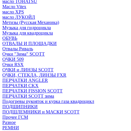
масло TOHATSU
Масло Vitex
масло XPS
масло ЛУКОЙЛ
Метизы (Русская Механика)
Музыка для гидроцикла
Музыка для квадроцикла
ОБУВЬ
ОТВАЛЫ И ПЛОЩАДКИ
Отвалы Риваль
Очки "Зима" SCOTT
ОЧКИ 509
Очки RSX
ОЧКИ и ЛИНЗЫ SCOTT
ОЧКИ, СТЕКЛА, ЛИНЗЫ FXR
ПЕРЧАТКИ ANGLER
ПЕРЧАТКИ CKX
ПЕРЧАТКИ FISSION SCOTT
ПЕРЧАТКИ SCOTT зима
Подогревы рукояток и курка газа квадроцикл
ПОДШИПНИКИ
ПОДШЛЕМНИКИ и МАСКИ SCOTT
Прочее ГСМ
Разное
РЕМНИ