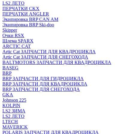
LS2 ЛЕТО
ПЕРЧАТКИ CKX
ПЕРЧАТКИ ANGLER
Экипировка BRP CAN AM
Экипировка BRP Ski-doo
Skipper
Очки RSX
Шлема SPARX
ARCTIC CAT
Artic Cat ЗАПЧАСТИ ДЛЯ КВАДРОЦИКЛА
Artic Cat ЗАПЧАСТИ ДЛЯ СНЕГОХОДА
BALTMOTORS ЗАПЧАСТИ ДЛЯ КВАДРОЦИКЛА
BASEG
BRP
BRP ЗАПЧАСТИ ДЛЯ ГИДРОЦИКЛА
BRP ЗАПЧАСТИ ДЛЯ КВАДРОЦИКЛА
BRP ЗАПЧАСТИ ДЛЯ СНЕГОХОДА
GKA
Johnson 225
KOLPIN
LS2 ЗИМА
LS2 ЛЕТО
LTECH
MAVERICK
POLARIS ЗАПЧАСТИ ДЛЯ КВАДРОЦИКЛА