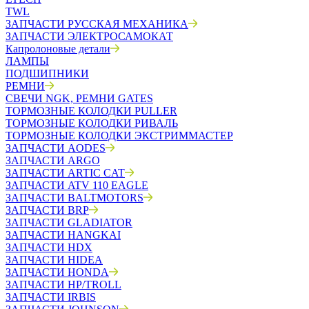
TWL
ЗАПЧАСТИ РУССКАЯ МЕХАНИКА
ЗАПЧАСТИ ЭЛЕКТРОСАМОКАТ
Капролоновые детали
ЛАМПЫ
ПОДШИПНИКИ
РЕМНИ
СВЕЧИ NGK, РЕМНИ GATES
ТОРМОЗНЫЕ КОЛОДКИ PULLER
ТОРМОЗНЫЕ КОЛОДКИ РИВАЛЬ
ТОРМОЗНЫЕ КОЛОДКИ ЭКСТРИММАСТЕР
ЗАПЧАСТИ AODES
ЗАПЧАСТИ ARGO
ЗАПЧАСТИ ARTIC CAT
ЗАПЧАСТИ ATV 110 EAGLE
ЗАПЧАСТИ BALTMOTORS
ЗАПЧАСТИ BRP
ЗАПЧАСТИ GLADIATOR
ЗАПЧАСТИ HANGKAI
ЗАПЧАСТИ HDX
ЗАПЧАСТИ HIDEA
ЗАПЧАСТИ HONDA
ЗАПЧАСТИ HP/TROLL
ЗАПЧАСТИ IRBIS