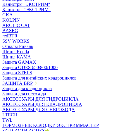
Канистры ''ЭКСТРИМ''
Канистры "ЭКСТРИМ"
GKA
KOLPIN
ARCTIC CAT
BASEG
redBTR
SSV WORKS
Отвалы Риваль
Шины Kenda
Шины КАМА
Защита GAMAX
Защита ODES 650/800/1000
Защита STELS
Защита для китайских квадроциклов
ЗАЩИТА BRP
Защита для квадроцикла
Защита для снегохода
АКСЕССУАРЫ ДЛЯ ГИДРОЦИКЛА
АКСЕССУАРЫ ДЛЯ КВАДРОЦИКЛА
АКСЕССУАРЫ ДЛЯ СНЕГОХОДА
LTECH
TWL
ТОРМОЗНЫЕ КОЛОДКИ ЭКСТРИММАСТЕР
ЗАПЧАСТИ AODES