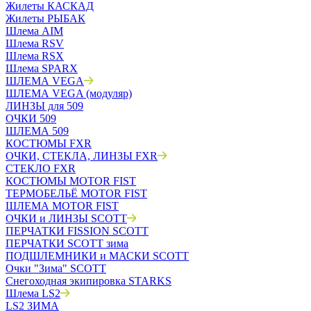
Жилеты КАСКАД
Жилеты РЫБАК
Шлема AIM
Шлема RSV
Шлема RSX
Шлема SPARX
ШЛЕМА VEGA
ШЛЕМА VEGA (модуляр)
ЛИНЗЫ для 509
ОЧКИ 509
ШЛЕМА 509
КОСТЮМЫ FXR
ОЧКИ, СТЕКЛА, ЛИНЗЫ FXR
СТЕКЛО FXR
КОСТЮМЫ MOTOR FIST
ТЕРМОБЕЛЬЁ MOTOR FIST
ШЛЕМА MOTOR FIST
ОЧКИ и ЛИНЗЫ SCOTT
ПЕРЧАТКИ FISSION SCOTT
ПЕРЧАТКИ SCOTT зима
ПОДШЛЕМНИКИ и МАСКИ SCOTT
Очки "Зима" SCOTT
Снегоходная экипировка STARKS
Шлема LS2
LS2 ЗИМА