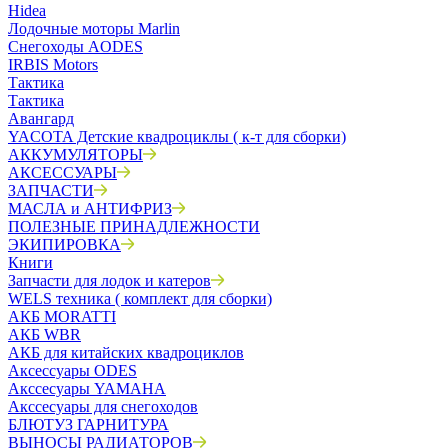
Hidea
Лодочные моторы Marlin
Снегоходы AODES
IRBIS Motors
Тактика
Тактика
Авангард
YACOTA Детские квадроциклы ( к-т для сборки)
АККУМУЛЯТОРЫ
АКСЕССУАРЫ
ЗАПЧАСТИ
МАСЛА и АНТИФРИЗ
ПОЛЕЗНЫЕ ПРИНАДЛЕЖНОСТИ
ЭКИПИРОВКА
Книги
Запчасти для лодок и катеров
WELS техника ( комплект для сборки)
АКБ MORATTI
АКБ WBR
АКБ для китайских квадроциклов
Аксессуары ODES
Акссесуары YAMAHA
Акссесуары для снегоходов
БЛЮТУЗ ГАРНИТУРА
ВЫНОСЫ РАДИАТОРОВ