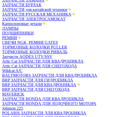
ЗАПЧАСТИ YAMAHA
ЗАПЧАСТИ БУРЛАК
ЗАПЧАСТИ для китайской техники
ЗАПЧАСТИ РУССКАЯ МЕХАНИКА
ЗАПЧАСТИ ЭЛЕКТРОСАМОКАТ
Капролоновые детали
ЛАМПЫ
ПОДШИПНИКИ
РЕМНИ
СВЕЧИ NGK, РЕМНИ GATES
ТОРМОЗНЫЕ КОЛОДКИ PULLER
ТОРМОЗНЫЕ КОЛОДКИ РИВАЛЬ
Запчасти AODES UTV/SSV
Artic Cat ЗАПЧАСТИ ДЛЯ КВАДРОЦИКЛА
Artic Cat ЗАПЧАСТИ ДЛЯ СНЕГОХОДА
Wildcat A/C
BALTMOTORS ЗАПЧАСТИ ДЛЯ КВАДРОЦИКЛА
BRP ЗАПЧАСТИ ДЛЯ ГИДРОЦИКЛА
BRP ЗАПЧАСТИ ДЛЯ КВАДРОЦИКЛА
BRP ЗАПЧАСТИ ДЛЯ СНЕГОХОДА
MAVERICK
ЗАПЧАСТИ HONDA ДЛЯ КВАДРОЦИКЛА
ЗАПЧАСТИ HONDA ДЛЯ ЛОДОЧНОГО МОТОРА
Johnson 225
POLARIS ЗАПЧАСТИ ДЛЯ КВАДРОЦИКЛА