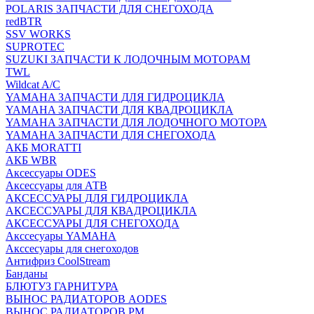
POLARIS ЗАПЧАСТИ ДЛЯ СНЕГОХОДА
redBTR
SSV WORKS
SUPROTEC
SUZUKI ЗАПЧАСТИ К ЛОДОЧНЫМ МОТОРАМ
TWL
Wildcat A/C
YAMAHA ЗАПЧАСТИ ДЛЯ ГИДРОЦИКЛА
YAMAHA ЗАПЧАСТИ ДЛЯ КВАДРОЦИКЛА
YAMAHA ЗАПЧАСТИ ДЛЯ ЛОДОЧНОГО МОТОРА
YAMAHA ЗАПЧАСТИ ДЛЯ СНЕГОХОДА
АКБ MORATTI
АКБ WBR
Аксессуары ODES
Аксессуары для АТВ
АКСЕССУАРЫ ДЛЯ ГИДРОЦИКЛА
АКСЕССУАРЫ ДЛЯ КВАДРОЦИКЛА
АКСЕССУАРЫ ДЛЯ СНЕГОХОДА
Акссесуары YAMAHA
Акссесуары для снегоходов
Антифриз CoolStream
Банданы
БЛЮТУЗ ГАРНИТУРА
ВЫНОС РАДИАТОРОВ AODES
ВЫНОС РАДИАТОРОВ РМ