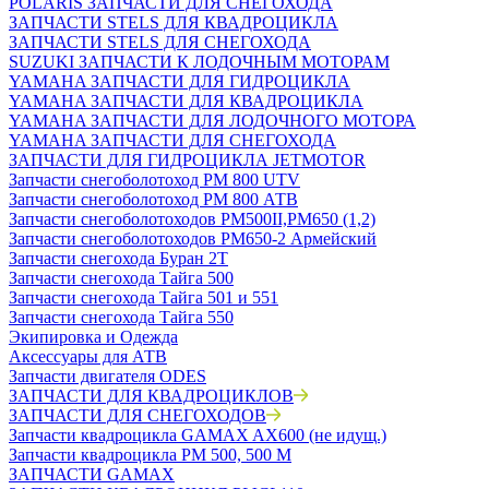
POLARIS ЗАПЧАСТИ ДЛЯ СНЕГОХОДА
ЗАПЧАСТИ STELS ДЛЯ КВАДРОЦИКЛА
ЗАПЧАСТИ STELS ДЛЯ СНЕГОХОДА
SUZUKI ЗАПЧАСТИ К ЛОДОЧНЫМ МОТОРАМ
YAMAHA ЗАПЧАСТИ ДЛЯ ГИДРОЦИКЛА
YAMAHA ЗАПЧАСТИ ДЛЯ КВАДРОЦИКЛА
YAMAHA ЗАПЧАСТИ ДЛЯ ЛОДОЧНОГО МОТОРА
YAMAHA ЗАПЧАСТИ ДЛЯ СНЕГОХОДА
ЗАПЧАСТИ ДЛЯ ГИДРОЦИКЛА JETMOTOR
Запчасти снегоболотоход РМ 800 UTV
Запчасти снегоболотоход РМ 800 АТВ
Запчасти снегоболотоходов РМ500II,РМ650 (1,2)
Запчасти снегоболотоходов РМ650-2 Армейский
Запчасти снегохода Буран 2Т
Запчасти снегохода Тайга 500
Запчасти снегохода Тайга 501 и 551
Запчасти снегохода Тайга 550
Экипировка и Одежда
Аксессуары для АТВ
Запчасти двигателя ODES
ЗАПЧАСТИ ДЛЯ КВАДРОЦИКЛОВ
ЗАПЧАСТИ ДЛЯ СНЕГОХОДОВ
Запчасти квадроцикла GAMAX AX600 (не идущ.)
Запчасти квадроцикла РМ 500, 500 М
ЗАПЧАСТИ GAMAX