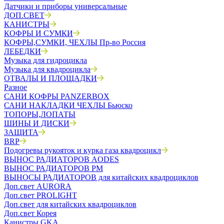
Датчики и приборы универсальные
ДОП.СВЕТ
КАНИСТРЫ
КОФРЫ И СУМКИ
КОФРЫ,СУМКИ, ЧЕХЛЫ Пр-во Россия
ЛЕБЕДКИ
Музыка для гидроцикла
Музыка для квадроцикла
ОТВАЛЫ И ПЛОЩАДКИ
Разное
САНИ КОФРЫ PANZERBOX
САНИ НАКЛАДКИ ЧЕХЛЫ Бьюско
ТОПОРЫ,ЛОПАТЫ
ШИНЫ И ДИСКИ
ЗАЩИТА
BRP
Подогревы рукояток и курка газа квадроцикл
ВЫНОС РАДИАТОРОВ AODES
ВЫНОС РАДИАТОРОВ РМ
ВЫНОСЫ РАДИАТОРОВ для китайских квадроциклов
Доп.свет AURORA
Доп.свет PROLIGHT
Доп.свет для китайских квадроциклов
Доп.свет Корея
Канистры GKA