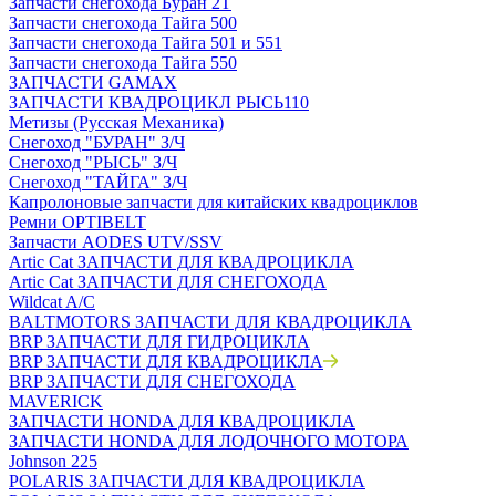
Запчасти снегохода Буран 2Т
Запчасти снегохода Тайга 500
Запчасти снегохода Тайга 501 и 551
Запчасти снегохода Тайга 550
ЗАПЧАСТИ GAMAX
ЗАПЧАСТИ КВАДРОЦИКЛ РЫСЬ110
Метизы (Русская Механика)
Снегоход "БУРАН" З/Ч
Снегоход "РЫСЬ" З/Ч
Снегоход "ТАЙГА" З/Ч
Капролоновые запчасти для китайских квадроциклов
Ремни OPTIBELT
Запчасти AODES UTV/SSV
Artic Cat ЗАПЧАСТИ ДЛЯ КВАДРОЦИКЛА
Artic Cat ЗАПЧАСТИ ДЛЯ СНЕГОХОДА
Wildcat A/C
BALTMOTORS ЗАПЧАСТИ ДЛЯ КВАДРОЦИКЛА
BRP ЗАПЧАСТИ ДЛЯ ГИДРОЦИКЛА
BRP ЗАПЧАСТИ ДЛЯ КВАДРОЦИКЛА
BRP ЗАПЧАСТИ ДЛЯ СНЕГОХОДА
MAVERICK
ЗАПЧАСТИ HONDA ДЛЯ КВАДРОЦИКЛА
ЗАПЧАСТИ HONDA ДЛЯ ЛОДОЧНОГО МОТОРА
Johnson 225
POLARIS ЗАПЧАСТИ ДЛЯ КВАДРОЦИКЛА