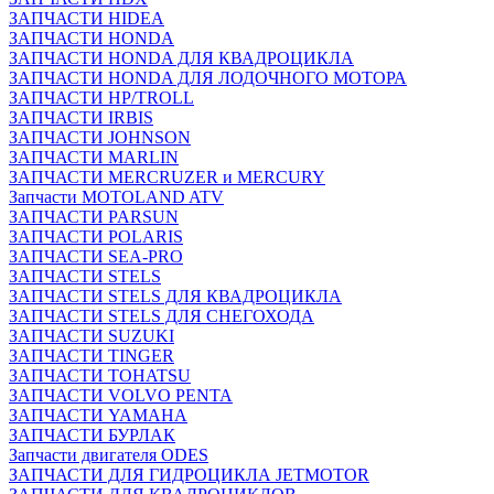
ЗАПЧАСТИ HIDEA
ЗАПЧАСТИ HONDA
ЗАПЧАСТИ HONDA ДЛЯ КВАДРОЦИКЛА
ЗАПЧАСТИ HONDA ДЛЯ ЛОДОЧНОГО МОТОРА
ЗАПЧАСТИ HP/TROLL
ЗАПЧАСТИ IRBIS
ЗАПЧАСТИ JOHNSON
ЗАПЧАСТИ MARLIN
ЗАПЧАСТИ MERCRUZER и MERCURY
Запчасти MOTOLAND ATV
ЗАПЧАСТИ PARSUN
ЗАПЧАСТИ POLARIS
ЗАПЧАСТИ SEA-PRO
ЗАПЧАСТИ STELS
ЗАПЧАСТИ STELS ДЛЯ КВАДРОЦИКЛА
ЗАПЧАСТИ STELS ДЛЯ СНЕГОХОДА
ЗАПЧАСТИ SUZUKI
ЗАПЧАСТИ TINGER
ЗАПЧАСТИ TOHATSU
ЗАПЧАСТИ VOLVO PENTA
ЗАПЧАСТИ YAMAHA
ЗАПЧАСТИ БУРЛАК
Запчасти двигателя ODES
ЗАПЧАСТИ ДЛЯ ГИДРОЦИКЛА JETMOTOR