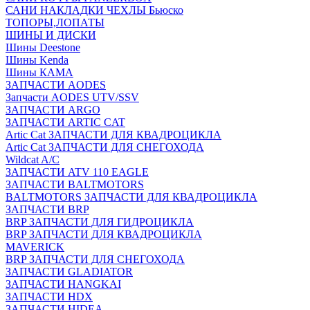
САНИ НАКЛАДКИ ЧЕХЛЫ Бьюско
ТОПОРЫ,ЛОПАТЫ
ШИНЫ И ДИСКИ
Шины Deestone
Шины Kenda
Шины КАМА
ЗАПЧАСТИ AODES
Запчасти AODES UTV/SSV
ЗАПЧАСТИ ARGO
ЗАПЧАСТИ ARTIC CAT
Artic Cat ЗАПЧАСТИ ДЛЯ КВАДРОЦИКЛА
Artic Cat ЗАПЧАСТИ ДЛЯ СНЕГОХОДА
Wildcat A/C
ЗАПЧАСТИ ATV 110 EAGLE
ЗАПЧАСТИ BALTMOTORS
BALTMOTORS ЗАПЧАСТИ ДЛЯ КВАДРОЦИКЛА
ЗАПЧАСТИ BRP
BRP ЗАПЧАСТИ ДЛЯ ГИДРОЦИКЛА
BRP ЗАПЧАСТИ ДЛЯ КВАДРОЦИКЛА
MAVERICK
BRP ЗАПЧАСТИ ДЛЯ СНЕГОХОДА
ЗАПЧАСТИ GLADIATOR
ЗАПЧАСТИ HANGKAI
ЗАПЧАСТИ HDX
ЗАПЧАСТИ HIDEA