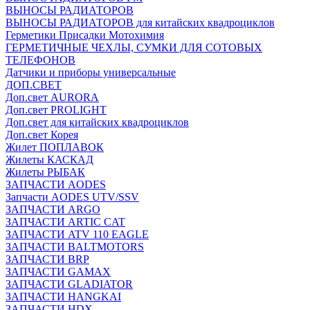
ВЫНОСЫ РАДИАТОРОВ
ВЫНОСЫ РАДИАТОРОВ для китайских квадроциклов
Герметики Присадки Мотохимия
ГЕРМЕТИЧНЫЕ ЧЕХЛЫ, СУМКИ ДЛЯ СОТОВЫХ
ТЕЛЕФОНОВ
Датчики и приборы универсальные
ДОП.СВЕТ
Доп.свет AURORA
Доп.свет PROLIGHT
Доп.свет для китайских квадроциклов
Доп.свет Корея
Жилет ПОПЛАВОК
Жилеты КАСКАД
Жилеты РЫБАК
ЗАПЧАСТИ AODES
Запчасти AODES UTV/SSV
ЗАПЧАСТИ ARGO
ЗАПЧАСТИ ARTIC CAT
ЗАПЧАСТИ ATV 110 EAGLE
ЗАПЧАСТИ BALTMOTORS
ЗАПЧАСТИ BRP
ЗАПЧАСТИ GAMAX
ЗАПЧАСТИ GLADIATOR
ЗАПЧАСТИ HANGKAI
ЗАПЧАСТИ HDX