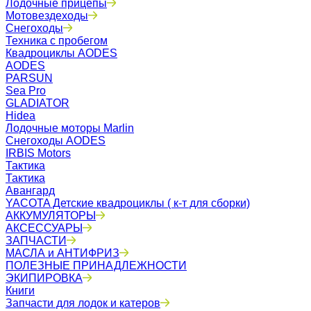
Лодочные прицепы
Мотовездеходы
Снегоходы
Техника с пробегом
Квадроциклы AODES
AODES
PARSUN
Sea Pro
GLADIATOR
Hidea
Лодочные моторы Marlin
Снегоходы AODES
IRBIS Motors
Тактика
Тактика
Авангард
YACOTA Детские квадроциклы ( к-т для сборки)
АККУМУЛЯТОРЫ
АКСЕССУАРЫ
ЗАПЧАСТИ
МАСЛА и АНТИФРИЗ
ПОЛЕЗНЫЕ ПРИНАДЛЕЖНОСТИ
ЭКИПИРОВКА
Книги
Запчасти для лодок и катеров