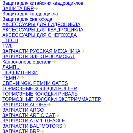
Защита для китайских квадроциклов
ЗАЩИТА BRP
Защита для квадроцикла
Защита для снегохода
АКСЕССУАРЫ ДЛЯ ГИДРОЦИКЛА
АКСЕССУАРЫ ДЛЯ КВАДРОЦИКЛА
АКСЕССУАРЫ ДЛЯ СНЕГОХОДА
LTECH
TWL
ЗАПЧАСТИ РУССКАЯ МЕХАНИКА
ЗАПЧАСТИ ЭЛЕКТРОСАМОКАТ
Капролоновые детали
ЛАМПЫ
ПОДШИПНИКИ
РЕМНИ
СВЕЧИ NGK, РЕМНИ GATES
ТОРМОЗНЫЕ КОЛОДКИ PULLER
ТОРМОЗНЫЕ КОЛОДКИ РИВАЛЬ
ТОРМОЗНЫЕ КОЛОДКИ ЭКСТРИММАСТЕР
ЗАПЧАСТИ AODES
ЗАПЧАСТИ ARGO
ЗАПЧАСТИ ARTIC CAT
ЗАПЧАСТИ ATV 110 EAGLE
ЗАПЧАСТИ BALTMOTORS
ЗАПЧАСТИ BRP