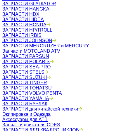
ЗАПЧАСТИ GLADIATOR
ЗАПЧАСТИ HANGKAI
ЗАПЧАСТИ HDX
ЗАПЧАСТИ HIDEA
ЗАПЧАСТИ HONDA
ЗАПЧАСТИ HP/TROLL
ЗАПЧАСТИ IRBIS
ЗАПЧАСТИ JOHNSON
ЗАПЧАСТИ MERCRUZER и MERCURY
Запчасти MOTOLAND ATV
ЗАПЧАСТИ PARSUN
ЗАПЧАСТИ POLARIS
ЗАПЧАСТИ SEA-PRO
ЗАПЧАСТИ STELS
ЗАПЧАСТИ SUZUKI
ЗАПЧАСТИ TINGER
ЗАПЧАСТИ TOHATSU
ЗАПЧАСТИ VOLVO PENTA
ЗАПЧАСТИ YAMAHA
ЗАПЧАСТИ БУРЛАК
ЗАПЧАСТИ для китайской техники
Экипировка и Одежда
Аксессуары для АТВ
Запчасти двигателя ODES
ЗАПЧАСТИ ДЛЯ КВАДРОЦИКЛОВ