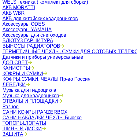
WELS техника ( комплект для сборки)
АКБ MORATTI
АКБ WBR
АКБ для китайских квадроциклов
Аксессуары ODES
Акссесуары YAMAHA
Акссесуары для снегоходов
БЛЮТУЗ ГАРНИТУРА
ВЫНОСЫ РАДИАТОРОВ
ГЕРМЕТИЧНЫЕ ЧЕХЛЫ, СУМКИ ДЛЯ СОТОВЫХ ТЕЛЕФ
Датчики и приборы универсальные
ДОП.СВЕТ
КАНИСТРЫ
КОФРЫ И СУМКИ
КОФРЫ,СУМКИ, ЧЕХЛЫ Пр-во Россия
ЛЕБЕДКИ
Музыка для гидроцикла
Музыка для квадроцикла
ОТВАЛЫ И ПЛОЩАДКИ
Разное
САНИ КОФРЫ PANZERBOX
САНИ НАКЛАДКИ ЧЕХЛЫ Бьюско
ТОПОРЫ,ЛОПАТЫ
ШИНЫ И ДИСКИ
ЗАЩИТА