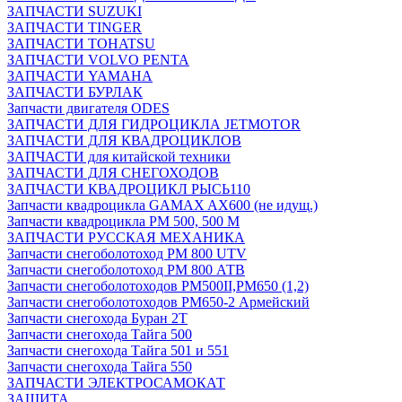
ЗАПЧАСТИ SUZUKI
ЗАПЧАСТИ TINGER
ЗАПЧАСТИ TOHATSU
ЗАПЧАСТИ VOLVO PENTA
ЗАПЧАСТИ YAMAHA
ЗАПЧАСТИ БУРЛАК
Запчасти двигателя ODES
ЗАПЧАСТИ ДЛЯ ГИДРОЦИКЛА JETMOTOR
ЗАПЧАСТИ ДЛЯ КВАДРОЦИКЛОВ
ЗАПЧАСТИ для китайской техники
ЗАПЧАСТИ ДЛЯ СНЕГОХОДОВ
ЗАПЧАСТИ КВАДРОЦИКЛ РЫСЬ110
Запчасти квадроцикла GAMAX AX600 (не идущ.)
Запчасти квадроцикла РМ 500, 500 М
ЗАПЧАСТИ РУССКАЯ МЕХАНИКА
Запчасти снегоболотоход РМ 800 UTV
Запчасти снегоболотоход РМ 800 АТВ
Запчасти снегоболотоходов РМ500II,РМ650 (1,2)
Запчасти снегоболотоходов РМ650-2 Армейский
Запчасти снегохода Буран 2Т
Запчасти снегохода Тайга 500
Запчасти снегохода Тайга 501 и 551
Запчасти снегохода Тайга 550
ЗАПЧАСТИ ЭЛЕКТРОСАМОКАТ
ЗАЩИТА