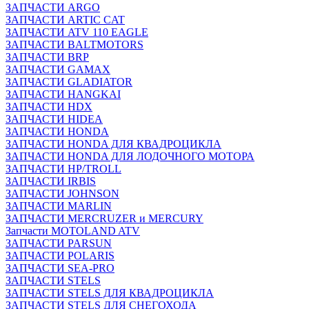
ЗАПЧАСТИ ARGO
ЗАПЧАСТИ ARTIC CAT
ЗАПЧАСТИ ATV 110 EAGLE
ЗАПЧАСТИ BALTMOTORS
ЗАПЧАСТИ BRP
ЗАПЧАСТИ GAMAX
ЗАПЧАСТИ GLADIATOR
ЗАПЧАСТИ HANGKAI
ЗАПЧАСТИ HDX
ЗАПЧАСТИ HIDEA
ЗАПЧАСТИ HONDA
ЗАПЧАСТИ HONDA ДЛЯ КВАДРОЦИКЛА
ЗАПЧАСТИ HONDA ДЛЯ ЛОДОЧНОГО МОТОРА
ЗАПЧАСТИ HP/TROLL
ЗАПЧАСТИ IRBIS
ЗАПЧАСТИ JOHNSON
ЗАПЧАСТИ MARLIN
ЗАПЧАСТИ MERCRUZER и MERCURY
Запчасти MOTOLAND ATV
ЗАПЧАСТИ PARSUN
ЗАПЧАСТИ POLARIS
ЗАПЧАСТИ SEA-PRO
ЗАПЧАСТИ STELS
ЗАПЧАСТИ STELS ДЛЯ КВАДРОЦИКЛА
ЗАПЧАСТИ STELS ДЛЯ СНЕГОХОДА