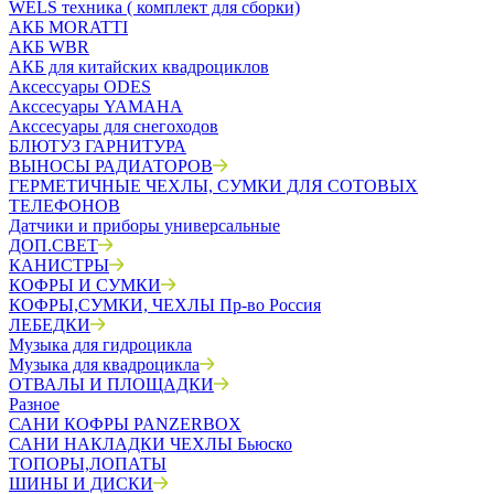
WELS техника ( комплект для сборки)
АКБ MORATTI
АКБ WBR
АКБ для китайских квадроциклов
Аксессуары ODES
Акссесуары YAMAHA
Акссесуары для снегоходов
БЛЮТУЗ ГАРНИТУРА
ВЫНОСЫ РАДИАТОРОВ
ГЕРМЕТИЧНЫЕ ЧЕХЛЫ, СУМКИ ДЛЯ СОТОВЫХ
ТЕЛЕФОНОВ
Датчики и приборы универсальные
ДОП.СВЕТ
КАНИСТРЫ
КОФРЫ И СУМКИ
КОФРЫ,СУМКИ, ЧЕХЛЫ Пр-во Россия
ЛЕБЕДКИ
Музыка для гидроцикла
Музыка для квадроцикла
ОТВАЛЫ И ПЛОЩАДКИ
Разное
САНИ КОФРЫ PANZERBOX
САНИ НАКЛАДКИ ЧЕХЛЫ Бьюско
ТОПОРЫ,ЛОПАТЫ
ШИНЫ И ДИСКИ