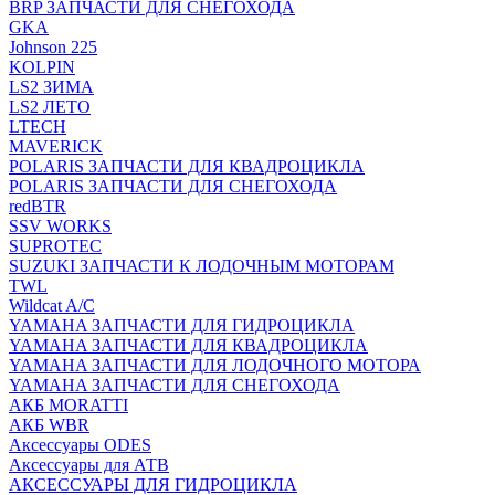
BRP ЗАПЧАСТИ ДЛЯ СНЕГОХОДА
GKA
Johnson 225
KOLPIN
LS2 ЗИМА
LS2 ЛЕТО
LTECH
MAVERICK
POLARIS ЗАПЧАСТИ ДЛЯ КВАДРОЦИКЛА
POLARIS ЗАПЧАСТИ ДЛЯ СНЕГОХОДА
redBTR
SSV WORKS
SUPROTEC
SUZUKI ЗАПЧАСТИ К ЛОДОЧНЫМ МОТОРАМ
TWL
Wildcat A/C
YAMAHA ЗАПЧАСТИ ДЛЯ ГИДРОЦИКЛА
YAMAHA ЗАПЧАСТИ ДЛЯ КВАДРОЦИКЛА
YAMAHA ЗАПЧАСТИ ДЛЯ ЛОДОЧНОГО МОТОРА
YAMAHA ЗАПЧАСТИ ДЛЯ СНЕГОХОДА
АКБ MORATTI
АКБ WBR
Аксессуары ODES
Аксессуары для АТВ
АКСЕССУАРЫ ДЛЯ ГИДРОЦИКЛА