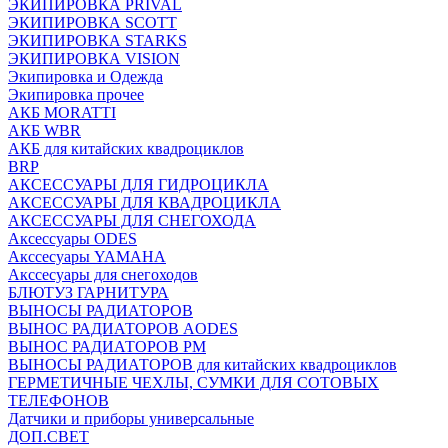
ЭКИПИРОВКА PRIVAL
ЭКИПИРОВКА SCOTT
ЭКИПИРОВКА STARKS
ЭКИПИРОВКА VISION
Экипировка и Одежда
Экипировка прочее
АКБ MORATTI
АКБ WBR
АКБ для китайских квадроциклов
BRP
АКСЕССУАРЫ ДЛЯ ГИДРОЦИКЛА
АКСЕССУАРЫ ДЛЯ КВАДРОЦИКЛА
АКСЕССУАРЫ ДЛЯ СНЕГОХОДА
Аксессуары ODES
Акссесуары YAMAHA
Акссесуары для снегоходов
БЛЮТУЗ ГАРНИТУРА
ВЫНОСЫ РАДИАТОРОВ
ВЫНОС РАДИАТОРОВ AODES
ВЫНОС РАДИАТОРОВ РМ
ВЫНОСЫ РАДИАТОРОВ для китайских квадроциклов
ГЕРМЕТИЧНЫЕ ЧЕХЛЫ, СУМКИ ДЛЯ СОТОВЫХ
ТЕЛЕФОНОВ
Датчики и приборы универсальные
ДОП.СВЕТ