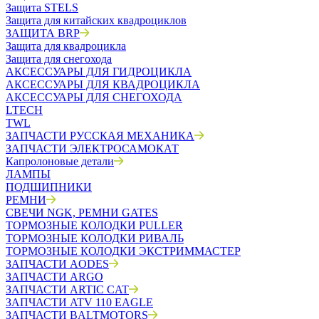
Защита STELS
Защита для китайских квадроциклов
ЗАЩИТА BRP
Защита для квадроцикла
Защита для снегохода
АКСЕССУАРЫ ДЛЯ ГИДРОЦИКЛА
АКСЕССУАРЫ ДЛЯ КВАДРОЦИКЛА
АКСЕССУАРЫ ДЛЯ СНЕГОХОДА
LTECH
TWL
ЗАПЧАСТИ РУССКАЯ МЕХАНИКА
ЗАПЧАСТИ ЭЛЕКТРОСАМОКАТ
Капролоновые детали
ЛАМПЫ
ПОДШИПНИКИ
РЕМНИ
СВЕЧИ NGK, РЕМНИ GATES
ТОРМОЗНЫЕ КОЛОДКИ PULLER
ТОРМОЗНЫЕ КОЛОДКИ РИВАЛЬ
ТОРМОЗНЫЕ КОЛОДКИ ЭКСТРИММАСТЕР
ЗАПЧАСТИ AODES
ЗАПЧАСТИ ARGO
ЗАПЧАСТИ ARTIC CAT
ЗАПЧАСТИ ATV 110 EAGLE
ЗАПЧАСТИ BALTMOTORS