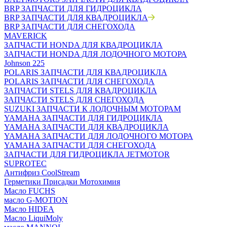
BRP ЗАПЧАСТИ ДЛЯ ГИДРОЦИКЛА
BRP ЗАПЧАСТИ ДЛЯ КВАДРОЦИКЛА
BRP ЗАПЧАСТИ ДЛЯ СНЕГОХОДА
MAVERICK
ЗАПЧАСТИ HONDA ДЛЯ КВАДРОЦИКЛА
ЗАПЧАСТИ HONDA ДЛЯ ЛОДОЧНОГО МОТОРА
Johnson 225
POLARIS ЗАПЧАСТИ ДЛЯ КВАДРОЦИКЛА
POLARIS ЗАПЧАСТИ ДЛЯ СНЕГОХОДА
ЗАПЧАСТИ STELS ДЛЯ КВАДРОЦИКЛА
ЗАПЧАСТИ STELS ДЛЯ СНЕГОХОДА
SUZUKI ЗАПЧАСТИ К ЛОДОЧНЫМ МОТОРАМ
YAMAHA ЗАПЧАСТИ ДЛЯ ГИДРОЦИКЛА
YAMAHA ЗАПЧАСТИ ДЛЯ КВАДРОЦИКЛА
YAMAHA ЗАПЧАСТИ ДЛЯ ЛОДОЧНОГО МОТОРА
YAMAHA ЗАПЧАСТИ ДЛЯ СНЕГОХОДА
ЗАПЧАСТИ ДЛЯ ГИДРОЦИКЛА JETMOTOR
SUPROTEC
Антифриз CoolStream
Герметики Присадки Мотохимия
Масло FUCHS
масло G-MOTION
Масло HIDEA
Масло LiquiMoly