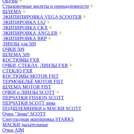
ОБУВЬ
Страховочные жилеты и принадлежности
ШЛЕМА
ЭКИПИПИРОВКА VEGA SCOOTER
ЭКИПИРОВКА LS2
ЭКИПИРОВКА CKX
ЭКИПИРОВКА ANGLER
ЭКИПИРОВКА BRP
ЛИНЗЫ для 509
ОЧКИ 509
ШЛЕМА 509
КОСТЮМЫ FXR
ОЧКИ, СТЕКЛА, ЛИНЗЫ FXR
СТЕКЛО FXR
КОСТЮМЫ MOTOR FIST
ТЕРМОБЕЛЬЁ MOTOR FIST
ШЛЕМА MOTOR FIST
ОЧКИ и ЛИНЗЫ SCOTT
ПЕРЧАТКИ FISSION SCOTT
ПЕРЧАТКИ SCOTT зима
ПОДШЛЕМНИКИ и МАСКИ SCOTT
Очки "Зима" SCOTT
Снегоходная экипировка STARKS
МАСКИ дыхательные
Очки AIM