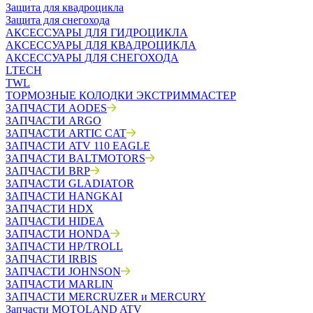
Защита для квадроцикла
Защита для снегохода
АКСЕССУАРЫ ДЛЯ ГИДРОЦИКЛА
АКСЕССУАРЫ ДЛЯ КВАДРОЦИКЛА
АКСЕССУАРЫ ДЛЯ СНЕГОХОДА
LTECH
TWL
ТОРМОЗНЫЕ КОЛОДКИ ЭКСТРИММАСТЕР
ЗАПЧАСТИ AODES
ЗАПЧАСТИ ARGO
ЗАПЧАСТИ ARTIC CAT
ЗАПЧАСТИ ATV 110 EAGLE
ЗАПЧАСТИ BALTMOTORS
ЗАПЧАСТИ BRP
ЗАПЧАСТИ GLADIATOR
ЗАПЧАСТИ HANGKAI
ЗАПЧАСТИ HDX
ЗАПЧАСТИ HIDEA
ЗАПЧАСТИ HONDA
ЗАПЧАСТИ HP/TROLL
ЗАПЧАСТИ IRBIS
ЗАПЧАСТИ JOHNSON
ЗАПЧАСТИ MARLIN
ЗАПЧАСТИ MERCRUZER и MERCURY
Запчасти MOTOLAND ATV