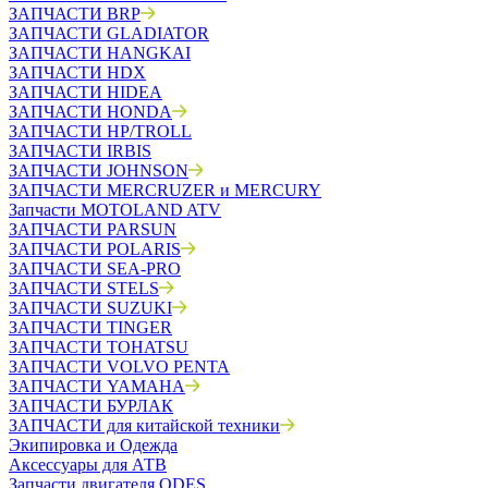
ЗАПЧАСТИ BRP
ЗАПЧАСТИ GLADIATOR
ЗАПЧАСТИ HANGKAI
ЗАПЧАСТИ HDX
ЗАПЧАСТИ HIDEA
ЗАПЧАСТИ HONDA
ЗАПЧАСТИ HP/TROLL
ЗАПЧАСТИ IRBIS
ЗАПЧАСТИ JOHNSON
ЗАПЧАСТИ MERCRUZER и MERCURY
Запчасти MOTOLAND ATV
ЗАПЧАСТИ PARSUN
ЗАПЧАСТИ POLARIS
ЗАПЧАСТИ SEA-PRO
ЗАПЧАСТИ STELS
ЗАПЧАСТИ SUZUKI
ЗАПЧАСТИ TINGER
ЗАПЧАСТИ TOHATSU
ЗАПЧАСТИ VOLVO PENTA
ЗАПЧАСТИ YAMAHA
ЗАПЧАСТИ БУРЛАК
ЗАПЧАСТИ для китайской техники
Экипировка и Одежда
Аксессуары для АТВ
Запчасти двигателя ODES