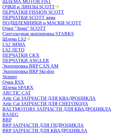
ШЛЕМА MOTOR FIST
ОЧКИ и ЛИНЗЫ SCOTT
ПЕРЧАТКИ FISSION SCOTT
ПЕРЧАТКИ SCOTT зима
ПОДШЛЕМНИКИ и МАСКИ SCOTT
Очки "Зима" SCOTT
Снегоходная экипировка STARKS
Шлема LS2
LS2 ЗИМА
LS2 ЛЕТО
ПЕРЧАТКИ CKX
ПЕРЧАТКИ ANGLER
Экипировка BRP CAN AM
Экипировка BRP Ski-doo
Skipper
Очки RSX
Шлема SPARX
ARCTIC CAT
Artic Cat ЗАПЧАСТИ ДЛЯ КВАДРОЦИКЛА
Artic Cat ЗАПЧАСТИ ДЛЯ СНЕГОХОДА
BALTMOTORS ЗАПЧАСТИ ДЛЯ КВАДРОЦИКЛА
BASEG
BRP
BRP ЗАПЧАСТИ ДЛЯ ГИДРОЦИКЛА
BRP ЗАПЧАСТИ ДЛЯ КВАДРОЦИКЛА