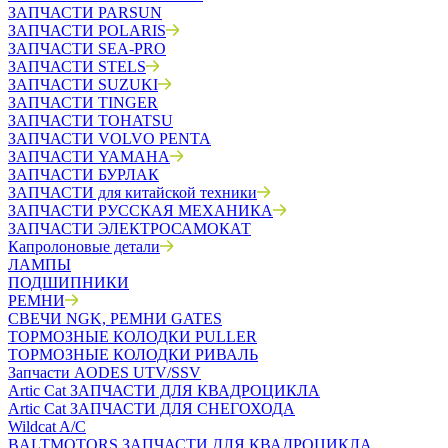
ЗАПЧАСТИ PARSUN
ЗАПЧАСТИ POLARIS
ЗАПЧАСТИ SEA-PRO
ЗАПЧАСТИ STELS
ЗАПЧАСТИ SUZUKI
ЗАПЧАСТИ TINGER
ЗАПЧАСТИ TOHATSU
ЗАПЧАСТИ VOLVO PENTA
ЗАПЧАСТИ YAMAHA
ЗАПЧАСТИ БУРЛАК
ЗАПЧАСТИ для китайской техники
ЗАПЧАСТИ РУССКАЯ МЕХАНИКА
ЗАПЧАСТИ ЭЛЕКТРОСАМОКАТ
Капролоновые детали
ЛАМПЫ
ПОДШИПНИКИ
РЕМНИ
СВЕЧИ NGK, РЕМНИ GATES
ТОРМОЗНЫЕ КОЛОДКИ PULLER
ТОРМОЗНЫЕ КОЛОДКИ РИВАЛЬ
Запчасти AODES UTV/SSV
Artic Cat ЗАПЧАСТИ ДЛЯ КВАДРОЦИКЛА
Artic Cat ЗАПЧАСТИ ДЛЯ СНЕГОХОДА
Wildcat A/C
BALTMOTORS ЗАПЧАСТИ ДЛЯ КВАДРОЦИКЛА