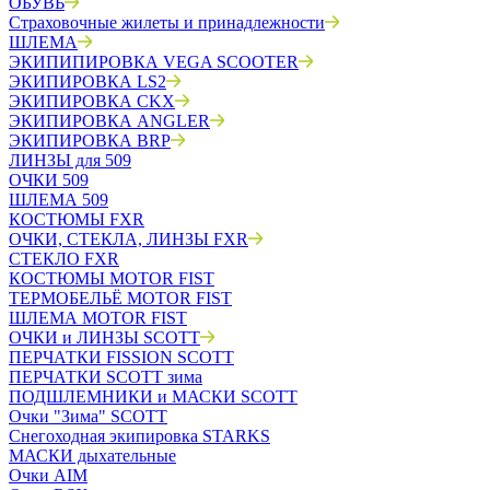
ОБУВЬ
Страховочные жилеты и принадлежности
ШЛЕМА
ЭКИПИПИРОВКА VEGA SCOOTER
ЭКИПИРОВКА LS2
ЭКИПИРОВКА CKX
ЭКИПИРОВКА ANGLER
ЭКИПИРОВКА BRP
ЛИНЗЫ для 509
ОЧКИ 509
ШЛЕМА 509
КОСТЮМЫ FXR
ОЧКИ, СТЕКЛА, ЛИНЗЫ FXR
СТЕКЛО FXR
КОСТЮМЫ MOTOR FIST
ТЕРМОБЕЛЬЁ MOTOR FIST
ШЛЕМА MOTOR FIST
ОЧКИ и ЛИНЗЫ SCOTT
ПЕРЧАТКИ FISSION SCOTT
ПЕРЧАТКИ SCOTT зима
ПОДШЛЕМНИКИ и МАСКИ SCOTT
Очки "Зима" SCOTT
Снегоходная экипировка STARKS
МАСКИ дыхательные
Очки AIM