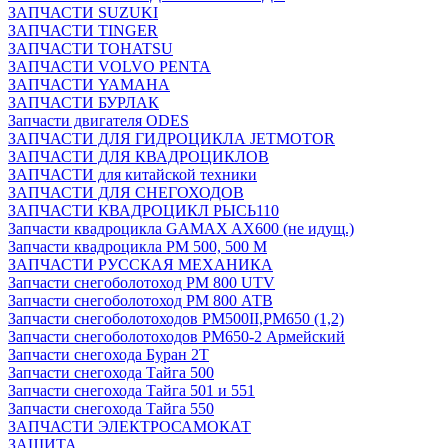
ЗАПЧАСТИ SUZUKI
ЗАПЧАСТИ TINGER
ЗАПЧАСТИ TOHATSU
ЗАПЧАСТИ VOLVO PENTA
ЗАПЧАСТИ YAMAHA
ЗАПЧАСТИ БУРЛАК
Запчасти двигателя ODES
ЗАПЧАСТИ ДЛЯ ГИДРОЦИКЛА JETMOTOR
ЗАПЧАСТИ ДЛЯ КВАДРОЦИКЛОВ
ЗАПЧАСТИ для китайской техники
ЗАПЧАСТИ ДЛЯ СНЕГОХОДОВ
ЗАПЧАСТИ КВАДРОЦИКЛ РЫСЬ110
Запчасти квадроцикла GAMAX AX600 (не идущ.)
Запчасти квадроцикла РМ 500, 500 М
ЗАПЧАСТИ РУССКАЯ МЕХАНИКА
Запчасти снегоболотоход РМ 800 UTV
Запчасти снегоболотоход РМ 800 АТВ
Запчасти снегоболотоходов РМ500II,РМ650 (1,2)
Запчасти снегоболотоходов РМ650-2 Армейский
Запчасти снегохода Буран 2Т
Запчасти снегохода Тайга 500
Запчасти снегохода Тайга 501 и 551
Запчасти снегохода Тайга 550
ЗАПЧАСТИ ЭЛЕКТРОСАМОКАТ
ЗАЩИТА