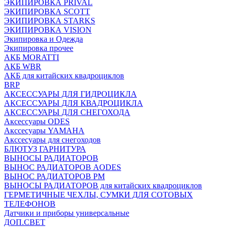
ЭКИПИРОВКА PRIVAL
ЭКИПИРОВКА SCOTT
ЭКИПИРОВКА STARKS
ЭКИПИРОВКА VISION
Экипировка и Одежда
Экипировка прочее
АКБ MORATTI
АКБ WBR
АКБ для китайских квадроциклов
BRP
АКСЕССУАРЫ ДЛЯ ГИДРОЦИКЛА
АКСЕССУАРЫ ДЛЯ КВАДРОЦИКЛА
АКСЕССУАРЫ ДЛЯ СНЕГОХОДА
Аксессуары ODES
Акссесуары YAMAHA
Акссесуары для снегоходов
БЛЮТУЗ ГАРНИТУРА
ВЫНОСЫ РАДИАТОРОВ
ВЫНОС РАДИАТОРОВ AODES
ВЫНОС РАДИАТОРОВ РМ
ВЫНОСЫ РАДИАТОРОВ для китайских квадроциклов
ГЕРМЕТИЧНЫЕ ЧЕХЛЫ, СУМКИ ДЛЯ СОТОВЫХ
ТЕЛЕФОНОВ
Датчики и приборы универсальные
ДОП.СВЕТ