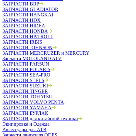
ЗАПЧАСТИ BRP
ЗАПЧАСТИ GLADIATOR
ЗАПЧАСТИ HANGKAI
ЗАПЧАСТИ HDX
ЗАПЧАСТИ HIDEA
ЗАПЧАСТИ HONDA
ЗАПЧАСТИ HP/TROLL
ЗАПЧАСТИ IRBIS
ЗАПЧАСТИ JOHNSON
ЗАПЧАСТИ MERCRUZER и MERCURY
Запчасти MOTOLAND ATV
ЗАПЧАСТИ PARSUN
ЗАПЧАСТИ POLARIS
ЗАПЧАСТИ SEA-PRO
ЗАПЧАСТИ STELS
ЗАПЧАСТИ SUZUKI
ЗАПЧАСТИ TINGER
ЗАПЧАСТИ TOHATSU
ЗАПЧАСТИ VOLVO PENTA
ЗАПЧАСТИ YAMAHA
ЗАПЧАСТИ БУРЛАК
ЗАПЧАСТИ для китайской техники
Экипировка и Одежда
Аксессуары для АТВ
Запчасти двигателя ODES