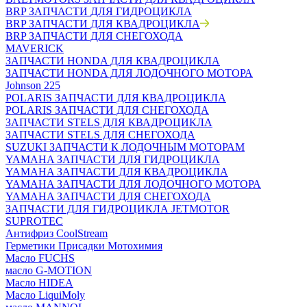
BRP ЗАПЧАСТИ ДЛЯ ГИДРОЦИКЛА
BRP ЗАПЧАСТИ ДЛЯ КВАДРОЦИКЛА
BRP ЗАПЧАСТИ ДЛЯ СНЕГОХОДА
MAVERICK
ЗАПЧАСТИ HONDA ДЛЯ КВАДРОЦИКЛА
ЗАПЧАСТИ HONDA ДЛЯ ЛОДОЧНОГО МОТОРА
Johnson 225
POLARIS ЗАПЧАСТИ ДЛЯ КВАДРОЦИКЛА
POLARIS ЗАПЧАСТИ ДЛЯ СНЕГОХОДА
ЗАПЧАСТИ STELS ДЛЯ КВАДРОЦИКЛА
ЗАПЧАСТИ STELS ДЛЯ СНЕГОХОДА
SUZUKI ЗАПЧАСТИ К ЛОДОЧНЫМ МОТОРАМ
YAMAHA ЗАПЧАСТИ ДЛЯ ГИДРОЦИКЛА
YAMAHA ЗАПЧАСТИ ДЛЯ КВАДРОЦИКЛА
YAMAHA ЗАПЧАСТИ ДЛЯ ЛОДОЧНОГО МОТОРА
YAMAHA ЗАПЧАСТИ ДЛЯ СНЕГОХОДА
ЗАПЧАСТИ ДЛЯ ГИДРОЦИКЛА JETMOTOR
SUPROTEC
Антифриз CoolStream
Герметики Присадки Мотохимия
Масло FUCHS
масло G-MOTION
Масло HIDEA
Масло LiquiMoly