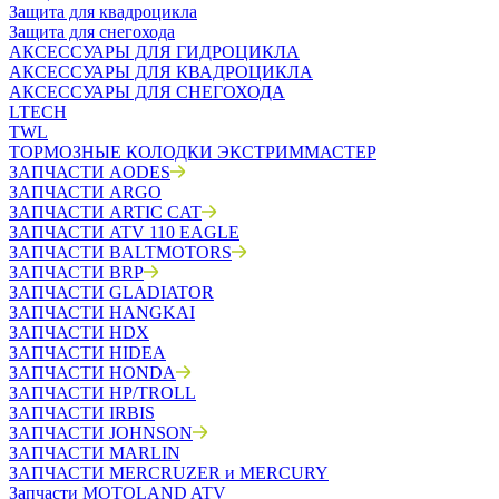
Защита для квадроцикла
Защита для снегохода
АКСЕССУАРЫ ДЛЯ ГИДРОЦИКЛА
АКСЕССУАРЫ ДЛЯ КВАДРОЦИКЛА
АКСЕССУАРЫ ДЛЯ СНЕГОХОДА
LTECH
TWL
ТОРМОЗНЫЕ КОЛОДКИ ЭКСТРИММАСТЕР
ЗАПЧАСТИ AODES
ЗАПЧАСТИ ARGO
ЗАПЧАСТИ ARTIC CAT
ЗАПЧАСТИ ATV 110 EAGLE
ЗАПЧАСТИ BALTMOTORS
ЗАПЧАСТИ BRP
ЗАПЧАСТИ GLADIATOR
ЗАПЧАСТИ HANGKAI
ЗАПЧАСТИ HDX
ЗАПЧАСТИ HIDEA
ЗАПЧАСТИ HONDA
ЗАПЧАСТИ HP/TROLL
ЗАПЧАСТИ IRBIS
ЗАПЧАСТИ JOHNSON
ЗАПЧАСТИ MARLIN
ЗАПЧАСТИ MERCRUZER и MERCURY
Запчасти MOTOLAND ATV