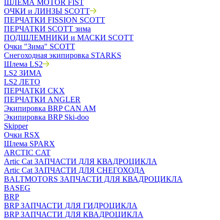
ШЛЕМА MOTOR FIST
ОЧКИ и ЛИНЗЫ SCOTT
ПЕРЧАТКИ FISSION SCOTT
ПЕРЧАТКИ SCOTT зима
ПОДШЛЕМНИКИ и МАСКИ SCOTT
Очки "Зима" SCOTT
Снегоходная экипировка STARKS
Шлема LS2
LS2 ЗИМА
LS2 ЛЕТО
ПЕРЧАТКИ CKX
ПЕРЧАТКИ ANGLER
Экипировка BRP CAN AM
Экипировка BRP Ski-doo
Skipper
Очки RSX
Шлема SPARX
ARCTIC CAT
Artic Cat ЗАПЧАСТИ ДЛЯ КВАДРОЦИКЛА
Artic Cat ЗАПЧАСТИ ДЛЯ СНЕГОХОДА
BALTMOTORS ЗАПЧАСТИ ДЛЯ КВАДРОЦИКЛА
BASEG
BRP
BRP ЗАПЧАСТИ ДЛЯ ГИДРОЦИКЛА
BRP ЗАПЧАСТИ ДЛЯ КВАДРОЦИКЛА