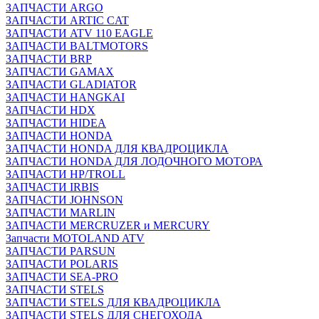
ЗАПЧАСТИ ARGO
ЗАПЧАСТИ ARTIC CAT
ЗАПЧАСТИ ATV 110 EAGLE
ЗАПЧАСТИ BALTMOTORS
ЗАПЧАСТИ BRP
ЗАПЧАСТИ GAMAX
ЗАПЧАСТИ GLADIATOR
ЗАПЧАСТИ HANGKAI
ЗАПЧАСТИ HDX
ЗАПЧАСТИ HIDEA
ЗАПЧАСТИ HONDA
ЗАПЧАСТИ HONDA ДЛЯ КВАДРОЦИКЛА
ЗАПЧАСТИ HONDA ДЛЯ ЛОДОЧНОГО МОТОРА
ЗАПЧАСТИ HP/TROLL
ЗАПЧАСТИ IRBIS
ЗАПЧАСТИ JOHNSON
ЗАПЧАСТИ MARLIN
ЗАПЧАСТИ MERCRUZER и MERCURY
Запчасти MOTOLAND ATV
ЗАПЧАСТИ PARSUN
ЗАПЧАСТИ POLARIS
ЗАПЧАСТИ SEA-PRO
ЗАПЧАСТИ STELS
ЗАПЧАСТИ STELS ДЛЯ КВАДРОЦИКЛА
ЗАПЧАСТИ STELS ДЛЯ СНЕГОХОДА