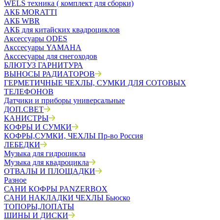
WELS техника ( комплект для сборки)
АКБ MORATTI
АКБ WBR
АКБ для китайских квадроциклов
Аксессуары ODES
Акссесуары YAMAHA
Акссесуары для снегоходов
БЛЮТУЗ ГАРНИТУРА
ВЫНОСЫ РАДИАТОРОВ
ГЕРМЕТИЧНЫЕ ЧЕХЛЫ, СУМКИ ДЛЯ СОТОВЫХ
ТЕЛЕФОНОВ
Датчики и приборы универсальные
ДОП.СВЕТ
КАНИСТРЫ
КОФРЫ И СУМКИ
КОФРЫ,СУМКИ, ЧЕХЛЫ Пр-во Россия
ЛЕБЕДКИ
Музыка для гидроцикла
Музыка для квадроцикла
ОТВАЛЫ И ПЛОЩАДКИ
Разное
САНИ КОФРЫ PANZERBOX
САНИ НАКЛАДКИ ЧЕХЛЫ Бьюско
ТОПОРЫ,ЛОПАТЫ
ШИНЫ И ДИСКИ