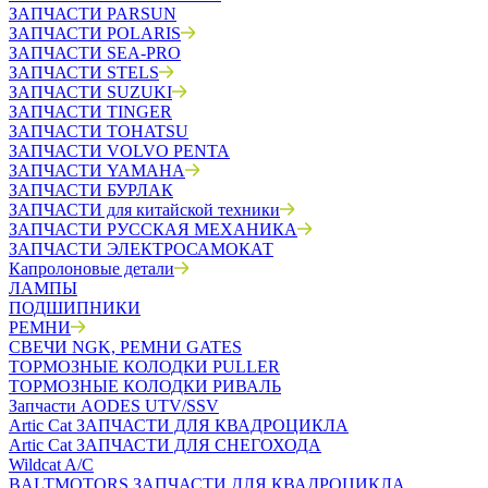
ЗАПЧАСТИ PARSUN
ЗАПЧАСТИ POLARIS
ЗАПЧАСТИ SEA-PRO
ЗАПЧАСТИ STELS
ЗАПЧАСТИ SUZUKI
ЗАПЧАСТИ TINGER
ЗАПЧАСТИ TOHATSU
ЗАПЧАСТИ VOLVO PENTA
ЗАПЧАСТИ YAMAHA
ЗАПЧАСТИ БУРЛАК
ЗАПЧАСТИ для китайской техники
ЗАПЧАСТИ РУССКАЯ МЕХАНИКА
ЗАПЧАСТИ ЭЛЕКТРОСАМОКАТ
Капролоновые детали
ЛАМПЫ
ПОДШИПНИКИ
РЕМНИ
СВЕЧИ NGK, РЕМНИ GATES
ТОРМОЗНЫЕ КОЛОДКИ PULLER
ТОРМОЗНЫЕ КОЛОДКИ РИВАЛЬ
Запчасти AODES UTV/SSV
Artic Cat ЗАПЧАСТИ ДЛЯ КВАДРОЦИКЛА
Artic Cat ЗАПЧАСТИ ДЛЯ СНЕГОХОДА
Wildcat A/C
BALTMOTORS ЗАПЧАСТИ ДЛЯ КВАДРОЦИКЛА