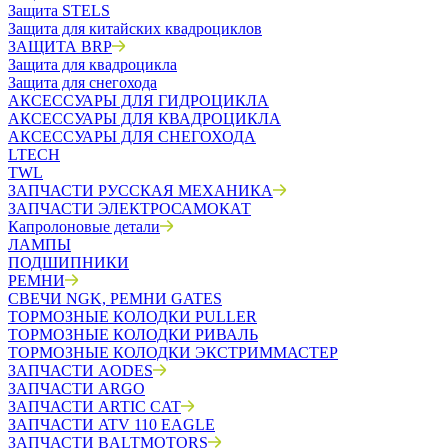
Защита STELS
Защита для китайских квадроциклов
ЗАЩИТА BRP
Защита для квадроцикла
Защита для снегохода
АКСЕССУАРЫ ДЛЯ ГИДРОЦИКЛА
АКСЕССУАРЫ ДЛЯ КВАДРОЦИКЛА
АКСЕССУАРЫ ДЛЯ СНЕГОХОДА
LTECH
TWL
ЗАПЧАСТИ РУССКАЯ МЕХАНИКА
ЗАПЧАСТИ ЭЛЕКТРОСАМОКАТ
Капролоновые детали
ЛАМПЫ
ПОДШИПНИКИ
РЕМНИ
СВЕЧИ NGK, РЕМНИ GATES
ТОРМОЗНЫЕ КОЛОДКИ PULLER
ТОРМОЗНЫЕ КОЛОДКИ РИВАЛЬ
ТОРМОЗНЫЕ КОЛОДКИ ЭКСТРИММАСТЕР
ЗАПЧАСТИ AODES
ЗАПЧАСТИ ARGO
ЗАПЧАСТИ ARTIC CAT
ЗАПЧАСТИ ATV 110 EAGLE
ЗАПЧАСТИ BALTMOTORS