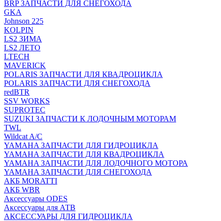
BRP ЗАПЧАСТИ ДЛЯ СНЕГОХОДА
GKA
Johnson 225
KOLPIN
LS2 ЗИМА
LS2 ЛЕТО
LTECH
MAVERICK
POLARIS ЗАПЧАСТИ ДЛЯ КВАДРОЦИКЛА
POLARIS ЗАПЧАСТИ ДЛЯ СНЕГОХОДА
redBTR
SSV WORKS
SUPROTEC
SUZUKI ЗАПЧАСТИ К ЛОДОЧНЫМ МОТОРАМ
TWL
Wildcat A/C
YAMAHA ЗАПЧАСТИ ДЛЯ ГИДРОЦИКЛА
YAMAHA ЗАПЧАСТИ ДЛЯ КВАДРОЦИКЛА
YAMAHA ЗАПЧАСТИ ДЛЯ ЛОДОЧНОГО МОТОРА
YAMAHA ЗАПЧАСТИ ДЛЯ СНЕГОХОДА
АКБ MORATTI
АКБ WBR
Аксессуары ODES
Аксессуары для АТВ
АКСЕССУАРЫ ДЛЯ ГИДРОЦИКЛА