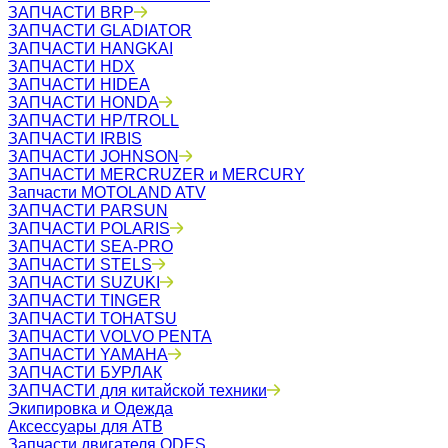
ЗАПЧАСТИ BRP
ЗАПЧАСТИ GLADIATOR
ЗАПЧАСТИ HANGKAI
ЗАПЧАСТИ HDX
ЗАПЧАСТИ HIDEA
ЗАПЧАСТИ HONDA
ЗАПЧАСТИ HP/TROLL
ЗАПЧАСТИ IRBIS
ЗАПЧАСТИ JOHNSON
ЗАПЧАСТИ MERCRUZER и MERCURY
Запчасти MOTOLAND ATV
ЗАПЧАСТИ PARSUN
ЗАПЧАСТИ POLARIS
ЗАПЧАСТИ SEA-PRO
ЗАПЧАСТИ STELS
ЗАПЧАСТИ SUZUKI
ЗАПЧАСТИ TINGER
ЗАПЧАСТИ TOHATSU
ЗАПЧАСТИ VOLVO PENTA
ЗАПЧАСТИ YAMAHA
ЗАПЧАСТИ БУРЛАК
ЗАПЧАСТИ для китайской техники
Экипировка и Одежда
Аксессуары для АТВ
Запчасти двигателя ODES