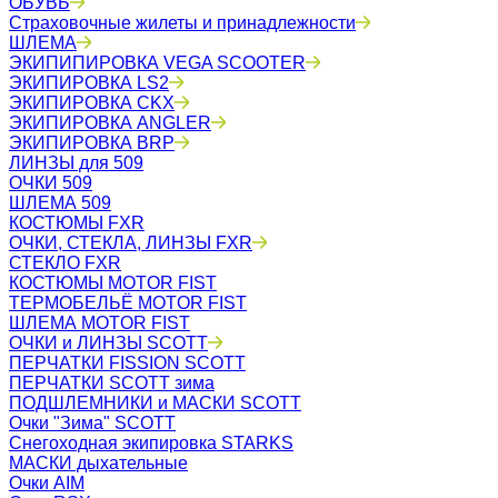
ОБУВЬ
Страховочные жилеты и принадлежности
ШЛЕМА
ЭКИПИПИРОВКА VEGA SCOOTER
ЭКИПИРОВКА LS2
ЭКИПИРОВКА CKX
ЭКИПИРОВКА ANGLER
ЭКИПИРОВКА BRP
ЛИНЗЫ для 509
ОЧКИ 509
ШЛЕМА 509
КОСТЮМЫ FXR
ОЧКИ, СТЕКЛА, ЛИНЗЫ FXR
СТЕКЛО FXR
КОСТЮМЫ MOTOR FIST
ТЕРМОБЕЛЬЁ MOTOR FIST
ШЛЕМА MOTOR FIST
ОЧКИ и ЛИНЗЫ SCOTT
ПЕРЧАТКИ FISSION SCOTT
ПЕРЧАТКИ SCOTT зима
ПОДШЛЕМНИКИ и МАСКИ SCOTT
Очки "Зима" SCOTT
Снегоходная экипировка STARKS
МАСКИ дыхательные
Очки AIM