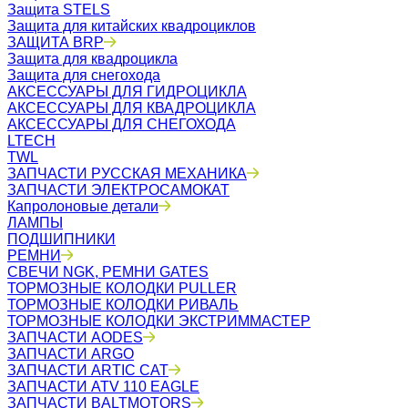
Защита STELS
Защита для китайских квадроциклов
ЗАЩИТА BRP
Защита для квадроцикла
Защита для снегохода
АКСЕССУАРЫ ДЛЯ ГИДРОЦИКЛА
АКСЕССУАРЫ ДЛЯ КВАДРОЦИКЛА
АКСЕССУАРЫ ДЛЯ СНЕГОХОДА
LTECH
TWL
ЗАПЧАСТИ РУССКАЯ МЕХАНИКА
ЗАПЧАСТИ ЭЛЕКТРОСАМОКАТ
Капролоновые детали
ЛАМПЫ
ПОДШИПНИКИ
РЕМНИ
СВЕЧИ NGK, РЕМНИ GATES
ТОРМОЗНЫЕ КОЛОДКИ PULLER
ТОРМОЗНЫЕ КОЛОДКИ РИВАЛЬ
ТОРМОЗНЫЕ КОЛОДКИ ЭКСТРИММАСТЕР
ЗАПЧАСТИ AODES
ЗАПЧАСТИ ARGO
ЗАПЧАСТИ ARTIC CAT
ЗАПЧАСТИ ATV 110 EAGLE
ЗАПЧАСТИ BALTMOTORS