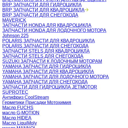
BRP ЗАПЧАСТИ ДЛЯ ГИДРОЦИКЛА
BRP ЗАПЧАСТИ ДЛЯ КВАДРОЦИКЛА
BRP ЗАПЧАСТИ ДЛЯ СНЕГОХОДА
MAVERICK
ЗАПЧАСТИ HONDA ДЛЯ КВАДРОЦИКЛА
ЗАПЧАСТИ HONDA ДЛЯ ЛОДОЧНОГО МОТОРА
Johnson 225
POLARIS ЗАПЧАСТИ ДЛЯ КВАДРОЦИКЛА
POLARIS ЗАПЧАСТИ ДЛЯ СНЕГОХОДА
ЗАПЧАСТИ STELS ДЛЯ КВАДРОЦИКЛА
ЗАПЧАСТИ STELS ДЛЯ СНЕГОХОДА
SUZUKI ЗАПЧАСТИ К ЛОДОЧНЫМ МОТОРАМ
YAMAHA ЗАПЧАСТИ ДЛЯ ГИДРОЦИКЛА
YAMAHA ЗАПЧАСТИ ДЛЯ КВАДРОЦИКЛА
YAMAHA ЗАПЧАСТИ ДЛЯ ЛОДОЧНОГО МОТОРА
YAMAHA ЗАПЧАСТИ ДЛЯ СНЕГОХОДА
ЗАПЧАСТИ ДЛЯ ГИДРОЦИКЛА JETMOTOR
SUPROTEC
Антифриз CoolStream
Герметики Присадки Мотохимия
Масло FUCHS
масло G-MOTION
Масло HIDEA
Масло LiquiMoly