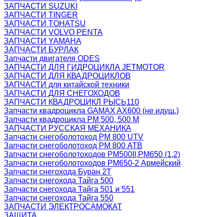
ЗАПЧАСТИ SUZUKI
ЗАПЧАСТИ TINGER
ЗАПЧАСТИ TOHATSU
ЗАПЧАСТИ VOLVO PENTA
ЗАПЧАСТИ YAMAHA
ЗАПЧАСТИ БУРЛАК
Запчасти двигателя ODES
ЗАПЧАСТИ ДЛЯ ГИДРОЦИКЛА JETMOTOR
ЗАПЧАСТИ ДЛЯ КВАДРОЦИКЛОВ
ЗАПЧАСТИ для китайской техники
ЗАПЧАСТИ ДЛЯ СНЕГОХОДОВ
ЗАПЧАСТИ КВАДРОЦИКЛ РЫСЬ110
Запчасти квадроцикла GAMAX AX600 (не идущ.)
Запчасти квадроцикла РМ 500, 500 М
ЗАПЧАСТИ РУССКАЯ МЕХАНИКА
Запчасти снегоболотоход РМ 800 UTV
Запчасти снегоболотоход РМ 800 АТВ
Запчасти снегоболотоходов РМ500II,РМ650 (1,2)
Запчасти снегоболотоходов РМ650-2 Армейский
Запчасти снегохода Буран 2Т
Запчасти снегохода Тайга 500
Запчасти снегохода Тайга 501 и 551
Запчасти снегохода Тайга 550
ЗАПЧАСТИ ЭЛЕКТРОСАМОКАТ
ЗАЩИТА