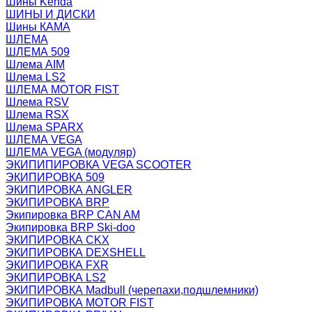
Шины Kenda
ШИНЫ И ДИСКИ
Шины КАМА
ШЛЕМА
ШЛЕМА 509
Шлема AIM
Шлема LS2
ШЛЕМА MOTOR FIST
Шлема RSV
Шлема RSX
Шлема SPARX
ШЛЕМА VEGA
ШЛЕМА VEGA (модуляр)
ЭКИПИПИРОВКА VEGA SCOOTER
ЭКИПИРОВКА 509
ЭКИПИРОВКА ANGLER
ЭКИПИРОВКА BRP
Экипировка BRP CAN AM
Экипировка BRP Ski-doo
ЭКИПИРОВКА CKX
ЭКИПИРОВКА DEXSHELL
ЭКИПИРОВКА FXR
ЭКИПИРОВКА LS2
ЭКИПИРОВКА Madbull (черепахи,подшлемники)
ЭКИПИРОВКА MOTOR FIST