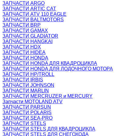
ЗАПЧАСТИ ARGO
ЗАПЧАСТИ ARTIC CAT
ЗАПЧАСТИ ATV 110 EAGLE
ЗАПЧАСТИ BALTMOTORS
ЗАПЧАСТИ BRP
ЗАПЧАСТИ GAMAX
ЗАПЧАСТИ GLADIATOR
ЗАПЧАСТИ HANGKAI
ЗАПЧАСТИ HDX
ЗАПЧАСТИ HIDEA
ЗАПЧАСТИ HONDA
ЗАПЧАСТИ HONDA ДЛЯ КВАДРОЦИКЛА
ЗАПЧАСТИ HONDA ДЛЯ ЛОДОЧНОГО МОТОРА
ЗАПЧАСТИ HP/TROLL
ЗАПЧАСТИ IRBIS
ЗАПЧАСТИ JOHNSON
ЗАПЧАСТИ MARLIN
ЗАПЧАСТИ MERCRUZER и MERCURY
Запчасти MOTOLAND ATV
ЗАПЧАСТИ PARSUN
ЗАПЧАСТИ POLARIS
ЗАПЧАСТИ SEA-PRO
ЗАПЧАСТИ STELS
ЗАПЧАСТИ STELS ДЛЯ КВАДРОЦИКЛА
ЗАПЧАСТИ STELS ДЛЯ СНЕГОХОДА