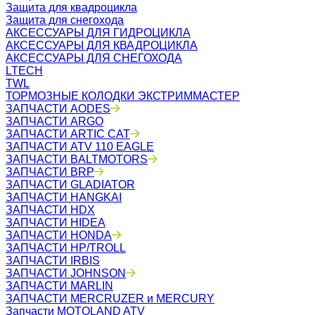
Защита для квадроцикла
Защита для снегохода
АКСЕССУАРЫ ДЛЯ ГИДРОЦИКЛА
АКСЕССУАРЫ ДЛЯ КВАДРОЦИКЛА
АКСЕССУАРЫ ДЛЯ СНЕГОХОДА
LTECH
TWL
ТОРМОЗНЫЕ КОЛОДКИ ЭКСТРИММАСТЕР
ЗАПЧАСТИ AODES
ЗАПЧАСТИ ARGO
ЗАПЧАСТИ ARTIC CAT
ЗАПЧАСТИ ATV 110 EAGLE
ЗАПЧАСТИ BALTMOTORS
ЗАПЧАСТИ BRP
ЗАПЧАСТИ GLADIATOR
ЗАПЧАСТИ HANGKAI
ЗАПЧАСТИ HDX
ЗАПЧАСТИ HIDEA
ЗАПЧАСТИ HONDA
ЗАПЧАСТИ HP/TROLL
ЗАПЧАСТИ IRBIS
ЗАПЧАСТИ JOHNSON
ЗАПЧАСТИ MARLIN
ЗАПЧАСТИ MERCRUZER и MERCURY
Запчасти MOTOLAND ATV