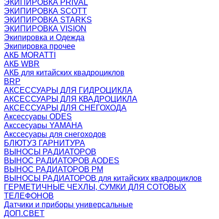
ЭКИПИРОВКА PRIVAL
ЭКИПИРОВКА SCOTT
ЭКИПИРОВКА STARKS
ЭКИПИРОВКА VISION
Экипировка и Одежда
Экипировка прочее
АКБ MORATTI
АКБ WBR
АКБ для китайских квадроциклов
BRP
АКСЕССУАРЫ ДЛЯ ГИДРОЦИКЛА
АКСЕССУАРЫ ДЛЯ КВАДРОЦИКЛА
АКСЕССУАРЫ ДЛЯ СНЕГОХОДА
Аксессуары ODES
Акссесуары YAMAHA
Акссесуары для снегоходов
БЛЮТУЗ ГАРНИТУРА
ВЫНОСЫ РАДИАТОРОВ
ВЫНОС РАДИАТОРОВ AODES
ВЫНОС РАДИАТОРОВ РМ
ВЫНОСЫ РАДИАТОРОВ для китайских квадроциклов
ГЕРМЕТИЧНЫЕ ЧЕХЛЫ, СУМКИ ДЛЯ СОТОВЫХ
ТЕЛЕФОНОВ
Датчики и приборы универсальные
ДОП.СВЕТ