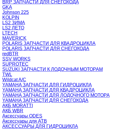
BRP ЗАПЧАСТИ ДЛЯ СНЕГОХОДА
GKA
Johnson 225
KOLPIN
LS2 ЗИМА
LS2 ЛЕТО
LTECH
MAVERICK
POLARIS ЗАПЧАСТИ ДЛЯ КВАДРОЦИКЛА
POLARIS ЗАПЧАСТИ ДЛЯ СНЕГОХОДА
redBTR
SSV WORKS
SUPROTEC
SUZUKI ЗАПЧАСТИ К ЛОДОЧНЫМ МОТОРАМ
TWL
Wildcat A/C
YAMAHA ЗАПЧАСТИ ДЛЯ ГИДРОЦИКЛА
YAMAHA ЗАПЧАСТИ ДЛЯ КВАДРОЦИКЛА
YAMAHA ЗАПЧАСТИ ДЛЯ ЛОДОЧНОГО МОТОРА
YAMAHA ЗАПЧАСТИ ДЛЯ СНЕГОХОДА
АКБ MORATTI
АКБ WBR
Аксессуары ODES
Аксессуары для АТВ
АКСЕССУАРЫ ДЛЯ ГИДРОЦИКЛА