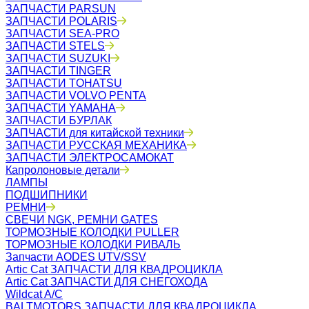
ЗАПЧАСТИ PARSUN
ЗАПЧАСТИ POLARIS
ЗАПЧАСТИ SEA-PRO
ЗАПЧАСТИ STELS
ЗАПЧАСТИ SUZUKI
ЗАПЧАСТИ TINGER
ЗАПЧАСТИ TOHATSU
ЗАПЧАСТИ VOLVO PENTA
ЗАПЧАСТИ YAMAHA
ЗАПЧАСТИ БУРЛАК
ЗАПЧАСТИ для китайской техники
ЗАПЧАСТИ РУССКАЯ МЕХАНИКА
ЗАПЧАСТИ ЭЛЕКТРОСАМОКАТ
Капролоновые детали
ЛАМПЫ
ПОДШИПНИКИ
РЕМНИ
СВЕЧИ NGK, РЕМНИ GATES
ТОРМОЗНЫЕ КОЛОДКИ PULLER
ТОРМОЗНЫЕ КОЛОДКИ РИВАЛЬ
Запчасти AODES UTV/SSV
Artic Cat ЗАПЧАСТИ ДЛЯ КВАДРОЦИКЛА
Artic Cat ЗАПЧАСТИ ДЛЯ СНЕГОХОДА
Wildcat A/C
BALTMOTORS ЗАПЧАСТИ ДЛЯ КВАДРОЦИКЛА