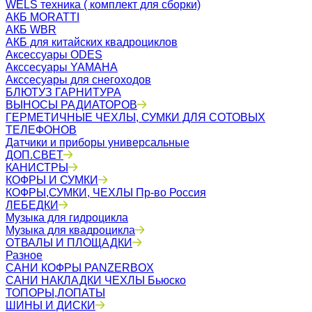
WELS техника ( комплект для сборки)
АКБ MORATTI
АКБ WBR
АКБ для китайских квадроциклов
Аксессуары ODES
Акссесуары YAMAHA
Акссесуары для снегоходов
БЛЮТУЗ ГАРНИТУРА
ВЫНОСЫ РАДИАТОРОВ
ГЕРМЕТИЧНЫЕ ЧЕХЛЫ, СУМКИ ДЛЯ СОТОВЫХ
ТЕЛЕФОНОВ
Датчики и приборы универсальные
ДОП.СВЕТ
КАНИСТРЫ
КОФРЫ И СУМКИ
КОФРЫ,СУМКИ, ЧЕХЛЫ Пр-во Россия
ЛЕБЕДКИ
Музыка для гидроцикла
Музыка для квадроцикла
ОТВАЛЫ И ПЛОЩАДКИ
Разное
САНИ КОФРЫ PANZERBOX
САНИ НАКЛАДКИ ЧЕХЛЫ Бьюско
ТОПОРЫ,ЛОПАТЫ
ШИНЫ И ДИСКИ