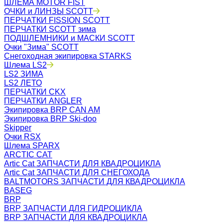
ШЛЕМА MOTOR FIST
ОЧКИ и ЛИНЗЫ SCOTT
ПЕРЧАТКИ FISSION SCOTT
ПЕРЧАТКИ SCOTT зима
ПОДШЛЕМНИКИ и МАСКИ SCOTT
Очки "Зима" SCOTT
Снегоходная экипировка STARKS
Шлема LS2
LS2 ЗИМА
LS2 ЛЕТО
ПЕРЧАТКИ CKX
ПЕРЧАТКИ ANGLER
Экипировка BRP CAN AM
Экипировка BRP Ski-doo
Skipper
Очки RSX
Шлема SPARX
ARCTIC CAT
Artic Cat ЗАПЧАСТИ ДЛЯ КВАДРОЦИКЛА
Artic Cat ЗАПЧАСТИ ДЛЯ СНЕГОХОДА
BALTMOTORS ЗАПЧАСТИ ДЛЯ КВАДРОЦИКЛА
BASEG
BRP
BRP ЗАПЧАСТИ ДЛЯ ГИДРОЦИКЛА
BRP ЗАПЧАСТИ ДЛЯ КВАДРОЦИКЛА