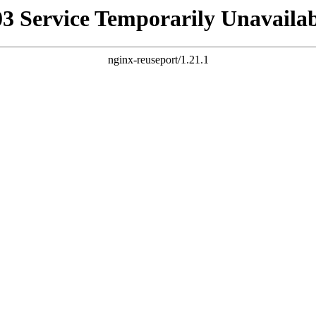
03 Service Temporarily Unavailab
nginx-reuseport/1.21.1