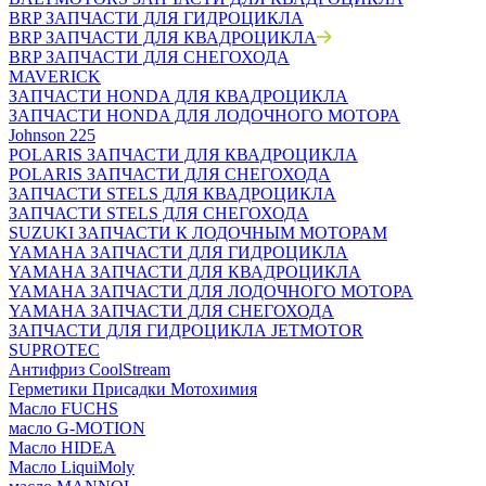
BRP ЗАПЧАСТИ ДЛЯ ГИДРОЦИКЛА
BRP ЗАПЧАСТИ ДЛЯ КВАДРОЦИКЛА
BRP ЗАПЧАСТИ ДЛЯ СНЕГОХОДА
MAVERICK
ЗАПЧАСТИ HONDA ДЛЯ КВАДРОЦИКЛА
ЗАПЧАСТИ HONDA ДЛЯ ЛОДОЧНОГО МОТОРА
Johnson 225
POLARIS ЗАПЧАСТИ ДЛЯ КВАДРОЦИКЛА
POLARIS ЗАПЧАСТИ ДЛЯ СНЕГОХОДА
ЗАПЧАСТИ STELS ДЛЯ КВАДРОЦИКЛА
ЗАПЧАСТИ STELS ДЛЯ СНЕГОХОДА
SUZUKI ЗАПЧАСТИ К ЛОДОЧНЫМ МОТОРАМ
YAMAHA ЗАПЧАСТИ ДЛЯ ГИДРОЦИКЛА
YAMAHA ЗАПЧАСТИ ДЛЯ КВАДРОЦИКЛА
YAMAHA ЗАПЧАСТИ ДЛЯ ЛОДОЧНОГО МОТОРА
YAMAHA ЗАПЧАСТИ ДЛЯ СНЕГОХОДА
ЗАПЧАСТИ ДЛЯ ГИДРОЦИКЛА JETMOTOR
SUPROTEC
Антифриз CoolStream
Герметики Присадки Мотохимия
Масло FUCHS
масло G-MOTION
Масло HIDEA
Масло LiquiMoly