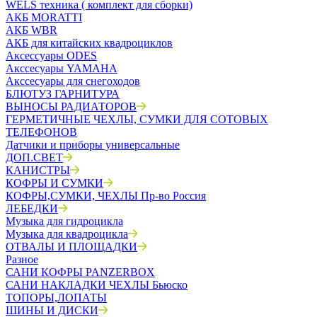
WELS техника ( комплект для сборки)
АКБ MORATTI
АКБ WBR
АКБ для китайских квадроциклов
Аксессуары ODES
Акссесуары YAMAHA
Акссесуары для снегоходов
БЛЮТУЗ ГАРНИТУРА
ВЫНОСЫ РАДИАТОРОВ
ГЕРМЕТИЧНЫЕ ЧЕХЛЫ, СУМКИ ДЛЯ СОТОВЫХ
ТЕЛЕФОНОВ
Датчики и приборы универсальные
ДОП.СВЕТ
КАНИСТРЫ
КОФРЫ И СУМКИ
КОФРЫ,СУМКИ, ЧЕХЛЫ Пр-во Россия
ЛЕБЕДКИ
Музыка для гидроцикла
Музыка для квадроцикла
ОТВАЛЫ И ПЛОЩАДКИ
Разное
САНИ КОФРЫ PANZERBOX
САНИ НАКЛАДКИ ЧЕХЛЫ Бьюско
ТОПОРЫ,ЛОПАТЫ
ШИНЫ И ДИСКИ