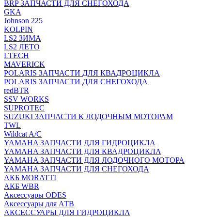
BRP ЗАПЧАСТИ ДЛЯ СНЕГОХОДА
GKA
Johnson 225
KOLPIN
LS2 ЗИМА
LS2 ЛЕТО
LTECH
MAVERICK
POLARIS ЗАПЧАСТИ ДЛЯ КВАДРОЦИКЛА
POLARIS ЗАПЧАСТИ ДЛЯ СНЕГОХОДА
redBTR
SSV WORKS
SUPROTEC
SUZUKI ЗАПЧАСТИ К ЛОДОЧНЫМ МОТОРАМ
TWL
Wildcat A/C
YAMAHA ЗАПЧАСТИ ДЛЯ ГИДРОЦИКЛА
YAMAHA ЗАПЧАСТИ ДЛЯ КВАДРОЦИКЛА
YAMAHA ЗАПЧАСТИ ДЛЯ ЛОДОЧНОГО МОТОРА
YAMAHA ЗАПЧАСТИ ДЛЯ СНЕГОХОДА
АКБ MORATTI
АКБ WBR
Аксессуары ODES
Аксессуары для АТВ
АКСЕССУАРЫ ДЛЯ ГИДРОЦИКЛА