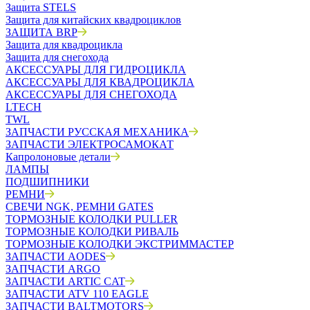
Защита STELS
Защита для китайских квадроциклов
ЗАЩИТА BRP
Защита для квадроцикла
Защита для снегохода
АКСЕССУАРЫ ДЛЯ ГИДРОЦИКЛА
АКСЕССУАРЫ ДЛЯ КВАДРОЦИКЛА
АКСЕССУАРЫ ДЛЯ СНЕГОХОДА
LTECH
TWL
ЗАПЧАСТИ РУССКАЯ МЕХАНИКА
ЗАПЧАСТИ ЭЛЕКТРОСАМОКАТ
Капролоновые детали
ЛАМПЫ
ПОДШИПНИКИ
РЕМНИ
СВЕЧИ NGK, РЕМНИ GATES
ТОРМОЗНЫЕ КОЛОДКИ PULLER
ТОРМОЗНЫЕ КОЛОДКИ РИВАЛЬ
ТОРМОЗНЫЕ КОЛОДКИ ЭКСТРИММАСТЕР
ЗАПЧАСТИ AODES
ЗАПЧАСТИ ARGO
ЗАПЧАСТИ ARTIC CAT
ЗАПЧАСТИ ATV 110 EAGLE
ЗАПЧАСТИ BALTMOTORS