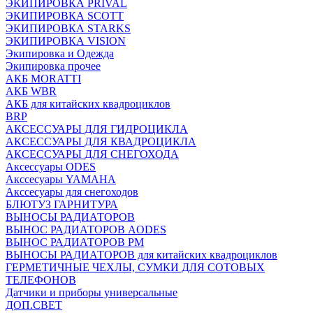
ЭКИПИРОВКА PRIVAL
ЭКИПИРОВКА SCOTT
ЭКИПИРОВКА STARKS
ЭКИПИРОВКА VISION
Экипировка и Одежда
Экипировка прочее
АКБ MORATTI
АКБ WBR
АКБ для китайских квадроциклов
BRP
АКСЕССУАРЫ ДЛЯ ГИДРОЦИКЛА
АКСЕССУАРЫ ДЛЯ КВАДРОЦИКЛА
АКСЕССУАРЫ ДЛЯ СНЕГОХОДА
Аксессуары ODES
Акссесуары YAMAHA
Акссесуары для снегоходов
БЛЮТУЗ ГАРНИТУРА
ВЫНОСЫ РАДИАТОРОВ
ВЫНОС РАДИАТОРОВ AODES
ВЫНОС РАДИАТОРОВ РМ
ВЫНОСЫ РАДИАТОРОВ для китайских квадроциклов
ГЕРМЕТИЧНЫЕ ЧЕХЛЫ, СУМКИ ДЛЯ СОТОВЫХ
ТЕЛЕФОНОВ
Датчики и приборы универсальные
ДОП.СВЕТ