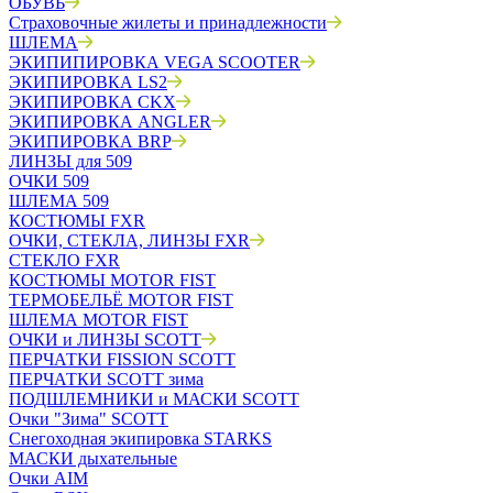
ОБУВЬ
Страховочные жилеты и принадлежности
ШЛЕМА
ЭКИПИПИРОВКА VEGA SCOOTER
ЭКИПИРОВКА LS2
ЭКИПИРОВКА CKX
ЭКИПИРОВКА ANGLER
ЭКИПИРОВКА BRP
ЛИНЗЫ для 509
ОЧКИ 509
ШЛЕМА 509
КОСТЮМЫ FXR
ОЧКИ, СТЕКЛА, ЛИНЗЫ FXR
СТЕКЛО FXR
КОСТЮМЫ MOTOR FIST
ТЕРМОБЕЛЬЁ MOTOR FIST
ШЛЕМА MOTOR FIST
ОЧКИ и ЛИНЗЫ SCOTT
ПЕРЧАТКИ FISSION SCOTT
ПЕРЧАТКИ SCOTT зима
ПОДШЛЕМНИКИ и МАСКИ SCOTT
Очки "Зима" SCOTT
Снегоходная экипировка STARKS
МАСКИ дыхательные
Очки AIM