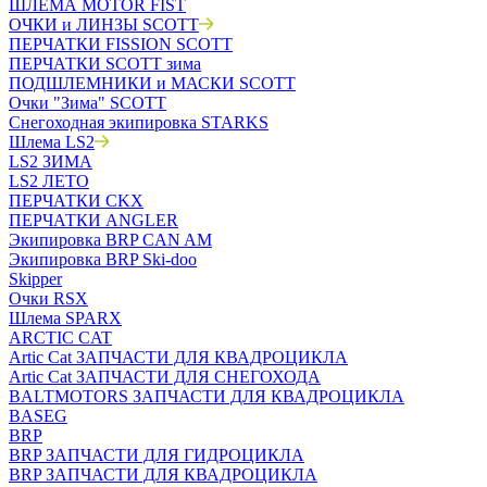
ШЛЕМА MOTOR FIST
ОЧКИ и ЛИНЗЫ SCOTT
ПЕРЧАТКИ FISSION SCOTT
ПЕРЧАТКИ SCOTT зима
ПОДШЛЕМНИКИ и МАСКИ SCOTT
Очки "Зима" SCOTT
Снегоходная экипировка STARKS
Шлема LS2
LS2 ЗИМА
LS2 ЛЕТО
ПЕРЧАТКИ CKX
ПЕРЧАТКИ ANGLER
Экипировка BRP CAN AM
Экипировка BRP Ski-doo
Skipper
Очки RSX
Шлема SPARX
ARCTIC CAT
Artic Cat ЗАПЧАСТИ ДЛЯ КВАДРОЦИКЛА
Artic Cat ЗАПЧАСТИ ДЛЯ СНЕГОХОДА
BALTMOTORS ЗАПЧАСТИ ДЛЯ КВАДРОЦИКЛА
BASEG
BRP
BRP ЗАПЧАСТИ ДЛЯ ГИДРОЦИКЛА
BRP ЗАПЧАСТИ ДЛЯ КВАДРОЦИКЛА