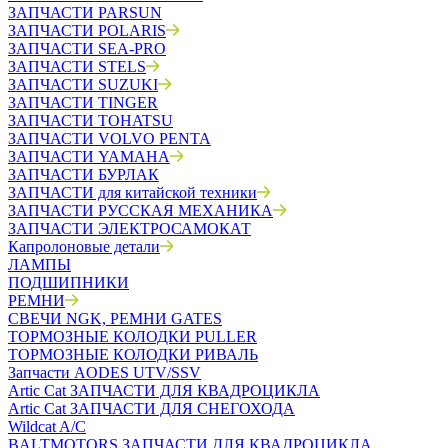
ЗАПЧАСТИ PARSUN
ЗАПЧАСТИ POLARIS
ЗАПЧАСТИ SEA-PRO
ЗАПЧАСТИ STELS
ЗАПЧАСТИ SUZUKI
ЗАПЧАСТИ TINGER
ЗАПЧАСТИ TOHATSU
ЗАПЧАСТИ VOLVO PENTA
ЗАПЧАСТИ YAMAHA
ЗАПЧАСТИ БУРЛАК
ЗАПЧАСТИ для китайской техники
ЗАПЧАСТИ РУССКАЯ МЕХАНИКА
ЗАПЧАСТИ ЭЛЕКТРОСАМОКАТ
Капролоновые детали
ЛАМПЫ
ПОДШИПНИКИ
РЕМНИ
СВЕЧИ NGK, РЕМНИ GATES
ТОРМОЗНЫЕ КОЛОДКИ PULLER
ТОРМОЗНЫЕ КОЛОДКИ РИВАЛЬ
Запчасти AODES UTV/SSV
Artic Cat ЗАПЧАСТИ ДЛЯ КВАДРОЦИКЛА
Artic Cat ЗАПЧАСТИ ДЛЯ СНЕГОХОДА
Wildcat A/C
BALTMOTORS ЗАПЧАСТИ ДЛЯ КВАДРОЦИКЛА