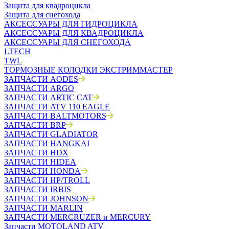
Защита для квадроцикла
Защита для снегохода
АКСЕССУАРЫ ДЛЯ ГИДРОЦИКЛА
АКСЕССУАРЫ ДЛЯ КВАДРОЦИКЛА
АКСЕССУАРЫ ДЛЯ СНЕГОХОДА
LTECH
TWL
ТОРМОЗНЫЕ КОЛОДКИ ЭКСТРИММАСТЕР
ЗАПЧАСТИ AODES
ЗАПЧАСТИ ARGO
ЗАПЧАСТИ ARTIC CAT
ЗАПЧАСТИ ATV 110 EAGLE
ЗАПЧАСТИ BALTMOTORS
ЗАПЧАСТИ BRP
ЗАПЧАСТИ GLADIATOR
ЗАПЧАСТИ HANGKAI
ЗАПЧАСТИ HDX
ЗАПЧАСТИ HIDEA
ЗАПЧАСТИ HONDA
ЗАПЧАСТИ HP/TROLL
ЗАПЧАСТИ IRBIS
ЗАПЧАСТИ JOHNSON
ЗАПЧАСТИ MARLIN
ЗАПЧАСТИ MERCRUZER и MERCURY
Запчасти MOTOLAND ATV