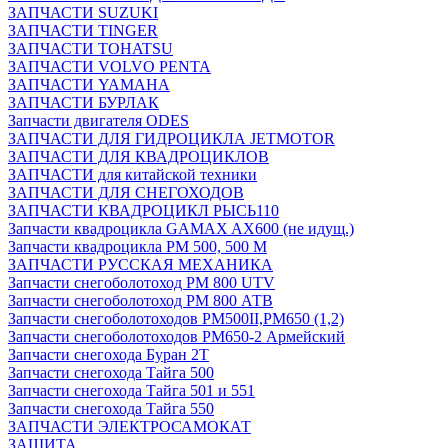
ЗАПЧАСТИ SUZUKI
ЗАПЧАСТИ TINGER
ЗАПЧАСТИ TOHATSU
ЗАПЧАСТИ VOLVO PENTA
ЗАПЧАСТИ YAMAHA
ЗАПЧАСТИ БУРЛАК
Запчасти двигателя ODES
ЗАПЧАСТИ ДЛЯ ГИДРОЦИКЛА JETMOTOR
ЗАПЧАСТИ ДЛЯ КВАДРОЦИКЛОВ
ЗАПЧАСТИ для китайской техники
ЗАПЧАСТИ ДЛЯ СНЕГОХОДОВ
ЗАПЧАСТИ КВАДРОЦИКЛ РЫСЬ110
Запчасти квадроцикла GAMAX AX600 (не идущ.)
Запчасти квадроцикла РМ 500, 500 М
ЗАПЧАСТИ РУССКАЯ МЕХАНИКА
Запчасти снегоболотоход РМ 800 UTV
Запчасти снегоболотоход РМ 800 АТВ
Запчасти снегоболотоходов РМ500II,РМ650 (1,2)
Запчасти снегоболотоходов РМ650-2 Армейский
Запчасти снегохода Буран 2Т
Запчасти снегохода Тайга 500
Запчасти снегохода Тайга 501 и 551
Запчасти снегохода Тайга 550
ЗАПЧАСТИ ЭЛЕКТРОСАМОКАТ
ЗАЩИТА