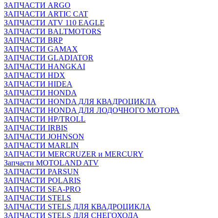
ЗАПЧАСТИ ARGO
ЗАПЧАСТИ ARTIC CAT
ЗАПЧАСТИ ATV 110 EAGLE
ЗАПЧАСТИ BALTMOTORS
ЗАПЧАСТИ BRP
ЗАПЧАСТИ GAMAX
ЗАПЧАСТИ GLADIATOR
ЗАПЧАСТИ HANGKAI
ЗАПЧАСТИ HDX
ЗАПЧАСТИ HIDEA
ЗАПЧАСТИ HONDA
ЗАПЧАСТИ HONDA ДЛЯ КВАДРОЦИКЛА
ЗАПЧАСТИ HONDA ДЛЯ ЛОДОЧНОГО МОТОРА
ЗАПЧАСТИ HP/TROLL
ЗАПЧАСТИ IRBIS
ЗАПЧАСТИ JOHNSON
ЗАПЧАСТИ MARLIN
ЗАПЧАСТИ MERCRUZER и MERCURY
Запчасти MOTOLAND ATV
ЗАПЧАСТИ PARSUN
ЗАПЧАСТИ POLARIS
ЗАПЧАСТИ SEA-PRO
ЗАПЧАСТИ STELS
ЗАПЧАСТИ STELS ДЛЯ КВАДРОЦИКЛА
ЗАПЧАСТИ STELS ДЛЯ СНЕГОХОДА