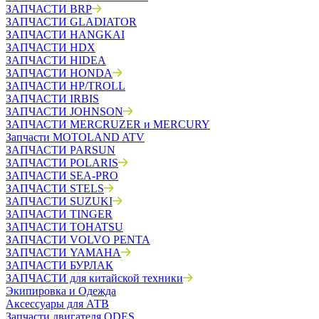
ЗАПЧАСТИ BRP
ЗАПЧАСТИ GLADIATOR
ЗАПЧАСТИ HANGKAI
ЗАПЧАСТИ HDX
ЗАПЧАСТИ HIDEA
ЗАПЧАСТИ HONDA
ЗАПЧАСТИ HP/TROLL
ЗАПЧАСТИ IRBIS
ЗАПЧАСТИ JOHNSON
ЗАПЧАСТИ MERCRUZER и MERCURY
Запчасти MOTOLAND ATV
ЗАПЧАСТИ PARSUN
ЗАПЧАСТИ POLARIS
ЗАПЧАСТИ SEA-PRO
ЗАПЧАСТИ STELS
ЗАПЧАСТИ SUZUKI
ЗАПЧАСТИ TINGER
ЗАПЧАСТИ TOHATSU
ЗАПЧАСТИ VOLVO PENTA
ЗАПЧАСТИ YAMAHA
ЗАПЧАСТИ БУРЛАК
ЗАПЧАСТИ для китайской техники
Экипировка и Одежда
Аксессуары для АТВ
Запчасти двигателя ODES