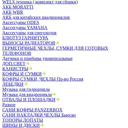
WELS техника ( комплект для сборки)
АКБ MORATTI
АКБ WBR
АКБ для китайских квадроциклов
Аксессуары ODES
Акссесуары YAMAHA
Акссесуары для снегоходов
БЛЮТУЗ ГАРНИТУРА
ВЫНОСЫ РАДИАТОРОВ
ГЕРМЕТИЧНЫЕ ЧЕХЛЫ, СУМКИ ДЛЯ СОТОВЫХ
ТЕЛЕФОНОВ
Датчики и приборы универсальные
ДОП.СВЕТ
КАНИСТРЫ
КОФРЫ И СУМКИ
КОФРЫ,СУМКИ, ЧЕХЛЫ Пр-во Россия
ЛЕБЕДКИ
Музыка для гидроцикла
Музыка для квадроцикла
ОТВАЛЫ И ПЛОЩАДКИ
Разное
САНИ КОФРЫ PANZERBOX
САНИ НАКЛАДКИ ЧЕХЛЫ Бьюско
ТОПОРЫ,ЛОПАТЫ
ШИНЫ И ДИСКИ