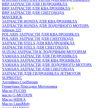
BRP ЗАПЧАСТИ ДЛЯ ГИДРОЦИКЛА
BRP ЗАПЧАСТИ ДЛЯ КВАДРОЦИКЛА
BRP ЗАПЧАСТИ ДЛЯ СНЕГОХОДА
MAVERICK
ЗАПЧАСТИ HONDA ДЛЯ КВАДРОЦИКЛА
ЗАПЧАСТИ HONDA ДЛЯ ЛОДОЧНОГО МОТОРА
Johnson 225
POLARIS ЗАПЧАСТИ ДЛЯ КВАДРОЦИКЛА
POLARIS ЗАПЧАСТИ ДЛЯ СНЕГОХОДА
ЗАПЧАСТИ STELS ДЛЯ КВАДРОЦИКЛА
ЗАПЧАСТИ STELS ДЛЯ СНЕГОХОДА
SUZUKI ЗАПЧАСТИ К ЛОДОЧНЫМ МОТОРАМ
YAMAHA ЗАПЧАСТИ ДЛЯ ГИДРОЦИКЛА
YAMAHA ЗАПЧАСТИ ДЛЯ КВАДРОЦИКЛА
YAMAHA ЗАПЧАСТИ ДЛЯ ЛОДОЧНОГО МОТОРА
YAMAHA ЗАПЧАСТИ ДЛЯ СНЕГОХОДА
ЗАПЧАСТИ ДЛЯ ГИДРОЦИКЛА JETMOTOR
SUPROTEC
Антифриз CoolStream
Герметики Присадки Мотохимия
Масло FUCHS
масло G-MOTION
Масло HIDEA
Масло LiquiMoly