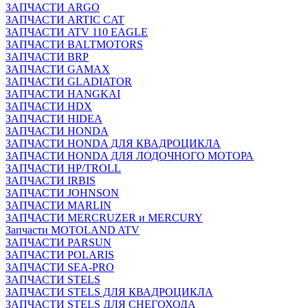
ЗАПЧАСТИ ARGO
ЗАПЧАСТИ ARTIC CAT
ЗАПЧАСТИ ATV 110 EAGLE
ЗАПЧАСТИ BALTMOTORS
ЗАПЧАСТИ BRP
ЗАПЧАСТИ GAMAX
ЗАПЧАСТИ GLADIATOR
ЗАПЧАСТИ HANGKAI
ЗАПЧАСТИ HDX
ЗАПЧАСТИ HIDEA
ЗАПЧАСТИ HONDA
ЗАПЧАСТИ HONDA ДЛЯ КВАДРОЦИКЛА
ЗАПЧАСТИ HONDA ДЛЯ ЛОДОЧНОГО МОТОРА
ЗАПЧАСТИ HP/TROLL
ЗАПЧАСТИ IRBIS
ЗАПЧАСТИ JOHNSON
ЗАПЧАСТИ MARLIN
ЗАПЧАСТИ MERCRUZER и MERCURY
Запчасти MOTOLAND ATV
ЗАПЧАСТИ PARSUN
ЗАПЧАСТИ POLARIS
ЗАПЧАСТИ SEA-PRO
ЗАПЧАСТИ STELS
ЗАПЧАСТИ STELS ДЛЯ КВАДРОЦИКЛА
ЗАПЧАСТИ STELS ДЛЯ СНЕГОХОДА