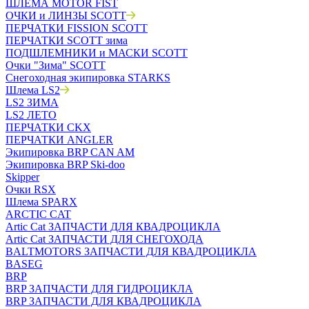
ШЛЕМА MOTOR FIST
ОЧКИ и ЛИНЗЫ SCOTT
ПЕРЧАТКИ FISSION SCOTT
ПЕРЧАТКИ SCOTT зима
ПОДШЛЕМНИКИ и МАСКИ SCOTT
Очки "Зима" SCOTT
Снегоходная экипировка STARKS
Шлема LS2
LS2 ЗИМА
LS2 ЛЕТО
ПЕРЧАТКИ CKX
ПЕРЧАТКИ ANGLER
Экипировка BRP CAN AM
Экипировка BRP Ski-doo
Skipper
Очки RSX
Шлема SPARX
ARCTIC CAT
Artic Cat ЗАПЧАСТИ ДЛЯ КВАДРОЦИКЛА
Artic Cat ЗАПЧАСТИ ДЛЯ СНЕГОХОДА
BALTMOTORS ЗАПЧАСТИ ДЛЯ КВАДРОЦИКЛА
BASEG
BRP
BRP ЗАПЧАСТИ ДЛЯ ГИДРОЦИКЛА
BRP ЗАПЧАСТИ ДЛЯ КВАДРОЦИКЛА