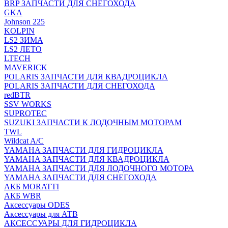
BRP ЗАПЧАСТИ ДЛЯ СНЕГОХОДА
GKA
Johnson 225
KOLPIN
LS2 ЗИМА
LS2 ЛЕТО
LTECH
MAVERICK
POLARIS ЗАПЧАСТИ ДЛЯ КВАДРОЦИКЛА
POLARIS ЗАПЧАСТИ ДЛЯ СНЕГОХОДА
redBTR
SSV WORKS
SUPROTEC
SUZUKI ЗАПЧАСТИ К ЛОДОЧНЫМ МОТОРАМ
TWL
Wildcat A/C
YAMAHA ЗАПЧАСТИ ДЛЯ ГИДРОЦИКЛА
YAMAHA ЗАПЧАСТИ ДЛЯ КВАДРОЦИКЛА
YAMAHA ЗАПЧАСТИ ДЛЯ ЛОДОЧНОГО МОТОРА
YAMAHA ЗАПЧАСТИ ДЛЯ СНЕГОХОДА
АКБ MORATTI
АКБ WBR
Аксессуары ODES
Аксессуары для АТВ
АКСЕССУАРЫ ДЛЯ ГИДРОЦИКЛА