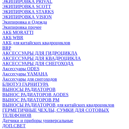
ЭКИПИРОВКА PRIVAL
ЭКИПИРОВКА SCOTT
ЭКИПИРОВКА STARKS
ЭКИПИРОВКА VISION
Экипировка и Одежда
Экипировка прочее
АКБ MORATTI
АКБ WBR
АКБ для китайских квадроциклов
BRP
АКСЕССУАРЫ ДЛЯ ГИДРОЦИКЛА
АКСЕССУАРЫ ДЛЯ КВАДРОЦИКЛА
АКСЕССУАРЫ ДЛЯ СНЕГОХОДА
Аксессуары ODES
Акссесуары YAMAHA
Акссесуары для снегоходов
БЛЮТУЗ ГАРНИТУРА
ВЫНОСЫ РАДИАТОРОВ
ВЫНОС РАДИАТОРОВ AODES
ВЫНОС РАДИАТОРОВ РМ
ВЫНОСЫ РАДИАТОРОВ для китайских квадроциклов
ГЕРМЕТИЧНЫЕ ЧЕХЛЫ, СУМКИ ДЛЯ СОТОВЫХ
ТЕЛЕФОНОВ
Датчики и приборы универсальные
ДОП.СВЕТ