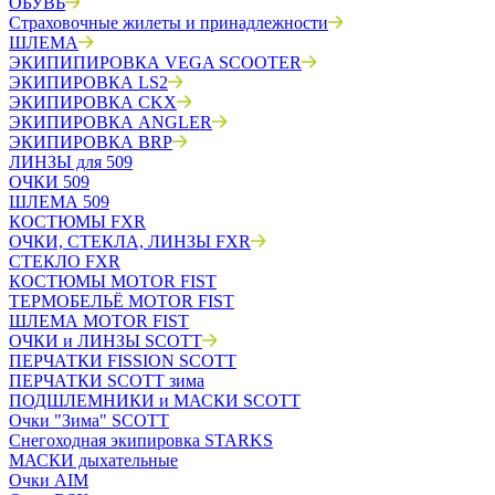
ОБУВЬ
Страховочные жилеты и принадлежности
ШЛЕМА
ЭКИПИПИРОВКА VEGA SCOOTER
ЭКИПИРОВКА LS2
ЭКИПИРОВКА CKX
ЭКИПИРОВКА ANGLER
ЭКИПИРОВКА BRP
ЛИНЗЫ для 509
ОЧКИ 509
ШЛЕМА 509
КОСТЮМЫ FXR
ОЧКИ, СТЕКЛА, ЛИНЗЫ FXR
СТЕКЛО FXR
КОСТЮМЫ MOTOR FIST
ТЕРМОБЕЛЬЁ MOTOR FIST
ШЛЕМА MOTOR FIST
ОЧКИ и ЛИНЗЫ SCOTT
ПЕРЧАТКИ FISSION SCOTT
ПЕРЧАТКИ SCOTT зима
ПОДШЛЕМНИКИ и МАСКИ SCOTT
Очки "Зима" SCOTT
Снегоходная экипировка STARKS
МАСКИ дыхательные
Очки AIM