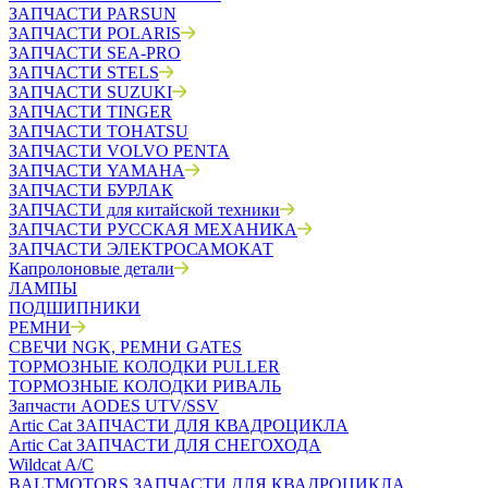
ЗАПЧАСТИ PARSUN
ЗАПЧАСТИ POLARIS
ЗАПЧАСТИ SEA-PRO
ЗАПЧАСТИ STELS
ЗАПЧАСТИ SUZUKI
ЗАПЧАСТИ TINGER
ЗАПЧАСТИ TOHATSU
ЗАПЧАСТИ VOLVO PENTA
ЗАПЧАСТИ YAMAHA
ЗАПЧАСТИ БУРЛАК
ЗАПЧАСТИ для китайской техники
ЗАПЧАСТИ РУССКАЯ МЕХАНИКА
ЗАПЧАСТИ ЭЛЕКТРОСАМОКАТ
Капролоновые детали
ЛАМПЫ
ПОДШИПНИКИ
РЕМНИ
СВЕЧИ NGK, РЕМНИ GATES
ТОРМОЗНЫЕ КОЛОДКИ PULLER
ТОРМОЗНЫЕ КОЛОДКИ РИВАЛЬ
Запчасти AODES UTV/SSV
Artic Cat ЗАПЧАСТИ ДЛЯ КВАДРОЦИКЛА
Artic Cat ЗАПЧАСТИ ДЛЯ СНЕГОХОДА
Wildcat A/C
BALTMOTORS ЗАПЧАСТИ ДЛЯ КВАДРОЦИКЛА