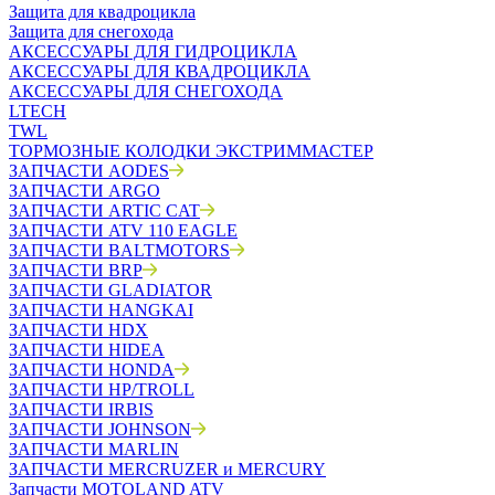
Защита для квадроцикла
Защита для снегохода
АКСЕССУАРЫ ДЛЯ ГИДРОЦИКЛА
АКСЕССУАРЫ ДЛЯ КВАДРОЦИКЛА
АКСЕССУАРЫ ДЛЯ СНЕГОХОДА
LTECH
TWL
ТОРМОЗНЫЕ КОЛОДКИ ЭКСТРИММАСТЕР
ЗАПЧАСТИ AODES
ЗАПЧАСТИ ARGO
ЗАПЧАСТИ ARTIC CAT
ЗАПЧАСТИ ATV 110 EAGLE
ЗАПЧАСТИ BALTMOTORS
ЗАПЧАСТИ BRP
ЗАПЧАСТИ GLADIATOR
ЗАПЧАСТИ HANGKAI
ЗАПЧАСТИ HDX
ЗАПЧАСТИ HIDEA
ЗАПЧАСТИ HONDA
ЗАПЧАСТИ HP/TROLL
ЗАПЧАСТИ IRBIS
ЗАПЧАСТИ JOHNSON
ЗАПЧАСТИ MARLIN
ЗАПЧАСТИ MERCRUZER и MERCURY
Запчасти MOTOLAND ATV