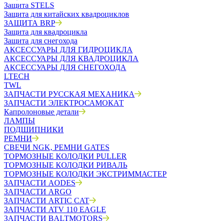
Защита STELS
Защита для китайских квадроциклов
ЗАЩИТА BRP
Защита для квадроцикла
Защита для снегохода
АКСЕССУАРЫ ДЛЯ ГИДРОЦИКЛА
АКСЕССУАРЫ ДЛЯ КВАДРОЦИКЛА
АКСЕССУАРЫ ДЛЯ СНЕГОХОДА
LTECH
TWL
ЗАПЧАСТИ РУССКАЯ МЕХАНИКА
ЗАПЧАСТИ ЭЛЕКТРОСАМОКАТ
Капролоновые детали
ЛАМПЫ
ПОДШИПНИКИ
РЕМНИ
СВЕЧИ NGK, РЕМНИ GATES
ТОРМОЗНЫЕ КОЛОДКИ PULLER
ТОРМОЗНЫЕ КОЛОДКИ РИВАЛЬ
ТОРМОЗНЫЕ КОЛОДКИ ЭКСТРИММАСТЕР
ЗАПЧАСТИ AODES
ЗАПЧАСТИ ARGO
ЗАПЧАСТИ ARTIC CAT
ЗАПЧАСТИ ATV 110 EAGLE
ЗАПЧАСТИ BALTMOTORS