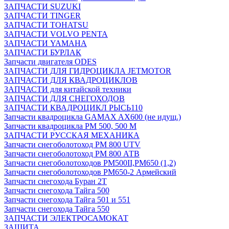
ЗАПЧАСТИ SUZUKI
ЗАПЧАСТИ TINGER
ЗАПЧАСТИ TOHATSU
ЗАПЧАСТИ VOLVO PENTA
ЗАПЧАСТИ YAMAHA
ЗАПЧАСТИ БУРЛАК
Запчасти двигателя ODES
ЗАПЧАСТИ ДЛЯ ГИДРОЦИКЛА JETMOTOR
ЗАПЧАСТИ ДЛЯ КВАДРОЦИКЛОВ
ЗАПЧАСТИ для китайской техники
ЗАПЧАСТИ ДЛЯ СНЕГОХОДОВ
ЗАПЧАСТИ КВАДРОЦИКЛ РЫСЬ110
Запчасти квадроцикла GAMAX AX600 (не идущ.)
Запчасти квадроцикла РМ 500, 500 М
ЗАПЧАСТИ РУССКАЯ МЕХАНИКА
Запчасти снегоболотоход РМ 800 UTV
Запчасти снегоболотоход РМ 800 АТВ
Запчасти снегоболотоходов РМ500II,РМ650 (1,2)
Запчасти снегоболотоходов РМ650-2 Армейский
Запчасти снегохода Буран 2Т
Запчасти снегохода Тайга 500
Запчасти снегохода Тайга 501 и 551
Запчасти снегохода Тайга 550
ЗАПЧАСТИ ЭЛЕКТРОСАМОКАТ
ЗАЩИТА