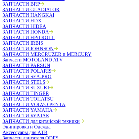
ЗАПЧАСТИ BRP
ЗАПЧАСТИ GLADIATOR
ЗАПЧАСТИ HANGKAI
ЗАПЧАСТИ HDX
ЗАПЧАСТИ HIDEA
ЗАПЧАСТИ HONDA
ЗАПЧАСТИ HP/TROLL
ЗАПЧАСТИ IRBIS
ЗАПЧАСТИ JOHNSON
ЗАПЧАСТИ MERCRUZER и MERCURY
Запчасти MOTOLAND ATV
ЗАПЧАСТИ PARSUN
ЗАПЧАСТИ POLARIS
ЗАПЧАСТИ SEA-PRO
ЗАПЧАСТИ STELS
ЗАПЧАСТИ SUZUKI
ЗАПЧАСТИ TINGER
ЗАПЧАСТИ TOHATSU
ЗАПЧАСТИ VOLVO PENTA
ЗАПЧАСТИ YAMAHA
ЗАПЧАСТИ БУРЛАК
ЗАПЧАСТИ для китайской техники
Экипировка и Одежда
Аксессуары для АТВ
Запчасти двигателя ODES