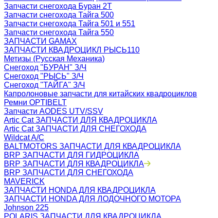
Запчасти снегохода Буран 2Т
Запчасти снегохода Тайга 500
Запчасти снегохода Тайга 501 и 551
Запчасти снегохода Тайга 550
ЗАПЧАСТИ GAMAX
ЗАПЧАСТИ КВАДРОЦИКЛ РЫСЬ110
Метизы (Русская Механика)
Снегоход "БУРАН" З/Ч
Снегоход "РЫСЬ" З/Ч
Снегоход "ТАЙГА" З/Ч
Капролоновые запчасти для китайских квадроциклов
Ремни OPTIBELT
Запчасти AODES UTV/SSV
Artic Cat ЗАПЧАСТИ ДЛЯ КВАДРОЦИКЛА
Artic Cat ЗАПЧАСТИ ДЛЯ СНЕГОХОДА
Wildcat A/C
BALTMOTORS ЗАПЧАСТИ ДЛЯ КВАДРОЦИКЛА
BRP ЗАПЧАСТИ ДЛЯ ГИДРОЦИКЛА
BRP ЗАПЧАСТИ ДЛЯ КВАДРОЦИКЛА
BRP ЗАПЧАСТИ ДЛЯ СНЕГОХОДА
MAVERICK
ЗАПЧАСТИ HONDA ДЛЯ КВАДРОЦИКЛА
ЗАПЧАСТИ HONDA ДЛЯ ЛОДОЧНОГО МОТОРА
Johnson 225
POLARIS ЗАПЧАСТИ ДЛЯ КВАДРОЦИКЛА