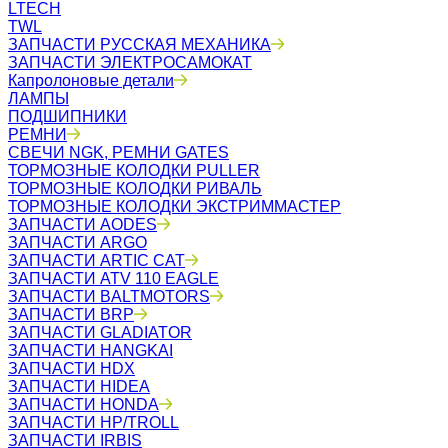
LTECH
TWL
ЗАПЧАСТИ РУССКАЯ МЕХАНИКА
ЗАПЧАСТИ ЭЛЕКТРОСАМОКАТ
Капролоновые детали
ЛАМПЫ
ПОДШИПНИКИ
РЕМНИ
СВЕЧИ NGK, РЕМНИ GATES
ТОРМОЗНЫЕ КОЛОДКИ PULLER
ТОРМОЗНЫЕ КОЛОДКИ РИВАЛЬ
ТОРМОЗНЫЕ КОЛОДКИ ЭКСТРИММАСТЕР
ЗАПЧАСТИ AODES
ЗАПЧАСТИ ARGO
ЗАПЧАСТИ ARTIC CAT
ЗАПЧАСТИ ATV 110 EAGLE
ЗАПЧАСТИ BALTMOTORS
ЗАПЧАСТИ BRP
ЗАПЧАСТИ GLADIATOR
ЗАПЧАСТИ HANGKAI
ЗАПЧАСТИ HDX
ЗАПЧАСТИ HIDEA
ЗАПЧАСТИ HONDA
ЗАПЧАСТИ HP/TROLL
ЗАПЧАСТИ IRBIS