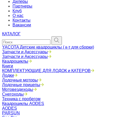
Дилеры
Партнеры
Клуб
О нас
Контакты
Вакансии
КАТАЛОГ
YACOTA Детские квадроциклы ( к-т для сборки)
Запчасти и Аксессуары
Запчасти и Аксессуары
Квадроциклы
Книги
КОМПЛЕКТУЮЩИЕ ДЛЯ ЛОДОК и КАТЕРОВ
Лодки
Лодочные моторы
Лодочные прицепы
Мотовездеходы
Снегоходы
Техника с пробегом
Квадроциклы AODES
AODES
PARSUN