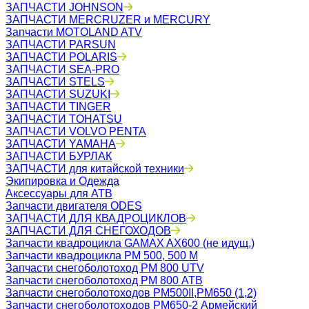
ЗАПЧАСТИ JOHNSON
ЗАПЧАСТИ MERCRUZER и MERCURY
Запчасти MOTOLAND ATV
ЗАПЧАСТИ PARSUN
ЗАПЧАСТИ POLARIS
ЗАПЧАСТИ SEA-PRO
ЗАПЧАСТИ STELS
ЗАПЧАСТИ SUZUKI
ЗАПЧАСТИ TINGER
ЗАПЧАСТИ TOHATSU
ЗАПЧАСТИ VOLVO PENTA
ЗАПЧАСТИ YAMAHA
ЗАПЧАСТИ БУРЛАК
ЗАПЧАСТИ для китайской техники
Экипировка и Одежда
Аксессуары для АТВ
Запчасти двигателя ODES
ЗАПЧАСТИ ДЛЯ КВАДРОЦИКЛОВ
ЗАПЧАСТИ ДЛЯ СНЕГОХОДОВ
Запчасти квадроцикла GAMAX AX600 (не идущ.)
Запчасти квадроцикла РМ 500, 500 М
Запчасти снегоболотоход РМ 800 UTV
Запчасти снегоболотоход РМ 800 АТВ
Запчасти снегоболотоходов РМ500II,РМ650 (1,2)
Запчасти снегоболотоходов РМ650-2 Армейский