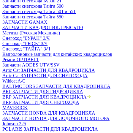
Запчасти снегохода Буран 2Т
Запчасти снегохода Тайга 500
Запчасти снегохода Тайга 501 и 551
Запчасти снегохода Тайга 550
ЗАПЧАСТИ GAMAX
ЗАПЧАСТИ КВАДРОЦИКЛ РЫСЬ110
Метизы (Русская Механика)
Снегоход "БУРАН" З/Ч
Снегоход "РЫСЬ" З/Ч
Снегоход "ТАЙГА" З/Ч
Капролоновые запчасти для китайских квадроциклов
Ремни OPTIBELT
Запчасти AODES UTV/SSV
Artic Cat ЗАПЧАСТИ ДЛЯ КВАДРОЦИКЛА
Artic Cat ЗАПЧАСТИ ДЛЯ СНЕГОХОДА
Wildcat A/C
BALTMOTORS ЗАПЧАСТИ ДЛЯ КВАДРОЦИКЛА
BRP ЗАПЧАСТИ ДЛЯ ГИДРОЦИКЛА
BRP ЗАПЧАСТИ ДЛЯ КВАДРОЦИКЛА
BRP ЗАПЧАСТИ ДЛЯ СНЕГОХОДА
MAVERICK
ЗАПЧАСТИ HONDA ДЛЯ КВАДРОЦИКЛА
ЗАПЧАСТИ HONDA ДЛЯ ЛОДОЧНОГО МОТОРА
Johnson 225
POLARIS ЗАПЧАСТИ ДЛЯ КВАДРОЦИКЛА