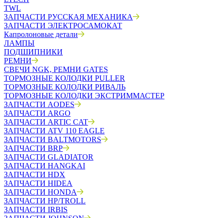
TWL
ЗАПЧАСТИ РУССКАЯ МЕХАНИКА
ЗАПЧАСТИ ЭЛЕКТРОСАМОКАТ
Капролоновые детали
ЛАМПЫ
ПОДШИПНИКИ
РЕМНИ
СВЕЧИ NGK, РЕМНИ GATES
ТОРМОЗНЫЕ КОЛОДКИ PULLER
ТОРМОЗНЫЕ КОЛОДКИ РИВАЛЬ
ТОРМОЗНЫЕ КОЛОДКИ ЭКСТРИММАСТЕР
ЗАПЧАСТИ AODES
ЗАПЧАСТИ ARGO
ЗАПЧАСТИ ARTIC CAT
ЗАПЧАСТИ ATV 110 EAGLE
ЗАПЧАСТИ BALTMOTORS
ЗАПЧАСТИ BRP
ЗАПЧАСТИ GLADIATOR
ЗАПЧАСТИ HANGKAI
ЗАПЧАСТИ HDX
ЗАПЧАСТИ HIDEA
ЗАПЧАСТИ HONDA
ЗАПЧАСТИ HP/TROLL
ЗАПЧАСТИ IRBIS