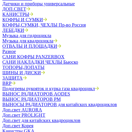
Датчики и приборы универсальные
ДОП.СВЕТ
КАНИСТРЫ
КОФРЫ И СУМКИ
КОФРЫ,СУМКИ, ЧЕХЛЫ Пр-во Россия
ЛЕБЕДКИ
Музыка для гидроцикла
Музыка для квадроцикла
ОТВАЛЫ И ПЛОЩАДКИ
Разное
САНИ КОФРЫ PANZERBOX
САНИ НАКЛАДКИ ЧЕХЛЫ Бьюско
ТОПОРЫ,ЛОПАТЫ
ШИНЫ И ДИСКИ
ЗАЩИТА
BRP
Подогревы рукояток и курка газа квадроцикл
ВЫНОС РАДИАТОРОВ AODES
ВЫНОС РАДИАТОРОВ РМ
ВЫНОСЫ РАДИАТОРОВ для китайских квадроциклов
Доп.свет AURORA
Доп.свет PROLIGHT
Доп.свет для китайских квадроциклов
Доп.свет Корея
Канистры GKA