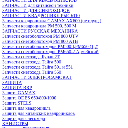
ЗАПЧАСТИ ДЛЯ КВАДРОЦИКЛОВ
ЗАПЧАСТИ для китайской техники
ЗАПЧАСТИ ДЛЯ СНЕГОХОДОВ
ЗАПЧАСТИ КВАДРОЦИКЛ РЫСЬ110
Запчасти квадроцикла GAMAX AX600 (не идущ.)
Запчасти квадроцикла РМ 500, 500 М
ЗАПЧАСТИ РУССКАЯ МЕХАНИКА
Запчасти снегоболотоход РМ 800 UTV
Запчасти снегоболотоход РМ 800 АТВ
Запчасти снегоболотоходов РМ500II,РМ650 (1,2)
Запчасти снегоболотоходов РМ650-2 Армейский
Запчасти снегохода Буран 2Т
Запчасти снегохода Тайга 500
Запчасти снегохода Тайга 501 и 551
Запчасти снегохода Тайга 550
ЗАПЧАСТИ ЭЛЕКТРОСАМОКАТ
ЗАЩИТА
ЗАЩИТА BRP
Защита GAMAX
Защита ODES 650/800/1000
Защита STELS
Защита для квадроцикла
Защита для китайских квадроциклов
Защита для снегохода
КАНИСТРЫ