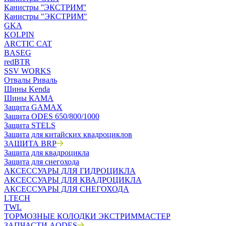
Канистры ''ЭКСТРИМ''
Канистры "ЭКСТРИМ"
GKA
KOLPIN
ARCTIC CAT
BASEG
redBTR
SSV WORKS
Отвалы Риваль
Шины Kenda
Шины КАМА
Защита GAMAX
Защита ODES 650/800/1000
Защита STELS
Защита для китайских квадроциклов
ЗАЩИТА BRP
Защита для квадроцикла
Защита для снегохода
АКСЕССУАРЫ ДЛЯ ГИДРОЦИКЛА
АКСЕССУАРЫ ДЛЯ КВАДРОЦИКЛА
АКСЕССУАРЫ ДЛЯ СНЕГОХОДА
LTECH
TWL
ТОРМОЗНЫЕ КОЛОДКИ ЭКСТРИММАСТЕР
ЗАПЧАСТИ AODES