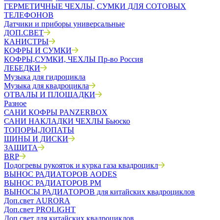
ГЕРМЕТИЧНЫЕ ЧЕХЛЫ, СУМКИ ДЛЯ СОТОВЫХ
ТЕЛЕФОНОВ
Датчики и приборы универсальные
ДОП.СВЕТ
КАНИСТРЫ
КОФРЫ И СУМКИ
КОФРЫ,СУМКИ, ЧЕХЛЫ Пр-во Россия
ЛЕБЕДКИ
Музыка для гидроцикла
Музыка для квадроцикла
ОТВАЛЫ И ПЛОЩАДКИ
Разное
САНИ КОФРЫ PANZERBOX
САНИ НАКЛАДКИ ЧЕХЛЫ Бьюско
ТОПОРЫ,ЛОПАТЫ
ШИНЫ И ДИСКИ
ЗАЩИТА
BRP
Подогревы рукояток и курка газа квадроцикл
ВЫНОС РАДИАТОРОВ AODES
ВЫНОС РАДИАТОРОВ РМ
ВЫНОСЫ РАДИАТОРОВ для китайских квадроциклов
Доп.свет AURORA
Доп.свет PROLIGHT
Доп.свет для китайских квадроциклов