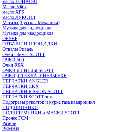
масло TOHATSU
Масло Vitex
масло XPS
масло ЛУКОЙЛ
Метизы (Русская Механика)
Музыка для гидроцикла
Музыка для квадроцикла
ОБУВЬ
ОТВАЛЫ И ПЛОЩАДКИ
Отвалы Риваль
Очки "Зима" SCOTT
ОЧКИ 509
Очки RSX
ОЧКИ и ЛИНЗЫ SCOTT
ОЧКИ, СТЕКЛА, ЛИНЗЫ FXR
ПЕРЧАТКИ ANGLER
ПЕРЧАТКИ CKX
ПЕРЧАТКИ FISSION SCOTT
ПЕРЧАТКИ SCOTT зима
Подогревы рукояток и курка газа квадроцикл
ПОДШИПНИКИ
ПОДШЛЕМНИКИ и МАСКИ SCOTT
Прочее ГСМ
Разное
РЕМНИ