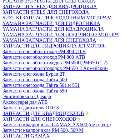
POLARIS ЗАПЧАСТИ ДЛЯ СНЕГОХОДА
ЗАПЧАСТИ STELS ДЛЯ КВАДРОЦИКЛА
ЗАПЧАСТИ STELS ДЛЯ СНЕГОХОДА
SUZUKI ЗАПЧАСТИ К ЛОДОЧНЫМ МОТОРАМ
YAMAHA ЗАПЧАСТИ ДЛЯ ГИДРОЦИКЛА
YAMAHA ЗАПЧАСТИ ДЛЯ КВАДРОЦИКЛА
YAMAHA ЗАПЧАСТИ ДЛЯ ЛОДОЧНОГО МОТОРА
YAMAHA ЗАПЧАСТИ ДЛЯ СНЕГОХОДА
ЗАПЧАСТИ ДЛЯ ГИДРОЦИКЛА JETMOTOR
Запчасти снегоболотоход РМ 800 UTV
Запчасти снегоболотоход РМ 800 АТВ
Запчасти снегоболотоходов РМ500II,РМ650 (1,2)
Запчасти снегоболотоходов РМ650-2 Армейский
Запчасти снегохода Буран 2Т
Запчасти снегохода Тайга 500
Запчасти снегохода Тайга 501 и 551
Запчасти снегохода Тайга 550
Экипировка и Одежда
Аксессуары для АТВ
Запчасти двигателя ODES
ЗАПЧАСТИ ДЛЯ КВАДРОЦИКЛОВ
ЗАПЧАСТИ ДЛЯ СНЕГОХОДОВ
Запчасти квадроцикла GAMAX AX600 (не идущ.)
Запчасти квадроцикла РМ 500, 500 М
ЗАПЧАСТИ GAMAX