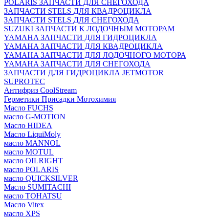
POLARIS ЗАПЧАСТИ ДЛЯ СНЕГОХОДА
ЗАПЧАСТИ STELS ДЛЯ КВАДРОЦИКЛА
ЗАПЧАСТИ STELS ДЛЯ СНЕГОХОДА
SUZUKI ЗАПЧАСТИ К ЛОДОЧНЫМ МОТОРАМ
YAMAHA ЗАПЧАСТИ ДЛЯ ГИДРОЦИКЛА
YAMAHA ЗАПЧАСТИ ДЛЯ КВАДРОЦИКЛА
YAMAHA ЗАПЧАСТИ ДЛЯ ЛОДОЧНОГО МОТОРА
YAMAHA ЗАПЧАСТИ ДЛЯ СНЕГОХОДА
ЗАПЧАСТИ ДЛЯ ГИДРОЦИКЛА JETMOTOR
SUPROTEC
Антифриз CoolStream
Герметики Присадки Мотохимия
Масло FUCHS
масло G-MOTION
Масло HIDEA
Масло LiquiMoly
масло MANNOL
масло MOTUL
масло OILRIGHT
масло POLARIS
масло QUICKSILVER
Масло SUMITACHI
масло TOHATSU
Масло Vitex
масло XPS