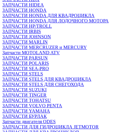
ЗАПЧАСТИ HIDEA
ЗАПЧАСТИ HONDA
ЗАПЧАСТИ HONDA ДЛЯ КВАДРОЦИКЛА
ЗАПЧАСТИ HONDA ДЛЯ ЛОДОЧНОГО МОТОРА
ЗАПЧАСТИ HP/TROLL
ЗАПЧАСТИ IRBIS
ЗАПЧАСТИ JOHNSON
ЗАПЧАСТИ MARLIN
ЗАПЧАСТИ MERCRUZER и MERCURY
Запчасти MOTOLAND ATV
ЗАПЧАСТИ PARSUN
ЗАПЧАСТИ POLARIS
ЗАПЧАСТИ SEA-PRO
ЗАПЧАСТИ STELS
ЗАПЧАСТИ STELS ДЛЯ КВАДРОЦИКЛА
ЗАПЧАСТИ STELS ДЛЯ СНЕГОХОДА
ЗАПЧАСТИ SUZUKI
ЗАПЧАСТИ TINGER
ЗАПЧАСТИ TOHATSU
ЗАПЧАСТИ VOLVO PENTA
ЗАПЧАСТИ YAMAHA
ЗАПЧАСТИ БУРЛАК
Запчасти двигателя ODES
ЗАПЧАСТИ ДЛЯ ГИДРОЦИКЛА JETMOTOR