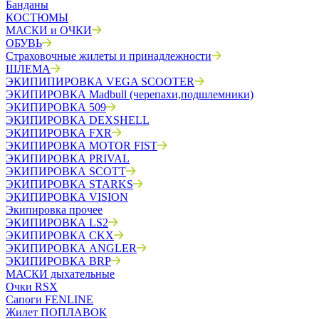
Банданы
КОСТЮМЫ
МАСКИ и ОЧКИ
ОБУВЬ
Страховочные жилеты и принадлежности
ШЛЕМА
ЭКИПИПИРОВКА VEGA SCOOTER
ЭКИПИРОВКА Madbull (черепахи,подшлемники)
ЭКИПИРОВКА 509
ЭКИПИРОВКА DEXSHELL
ЭКИПИРОВКА FXR
ЭКИПИРОВКА MOTOR FIST
ЭКИПИРОВКА PRIVAL
ЭКИПИРОВКА SCOTT
ЭКИПИРОВКА STARKS
ЭКИПИРОВКА VISION
Экипировка прочее
ЭКИПИРОВКА LS2
ЭКИПИРОВКА CKX
ЭКИПИРОВКА ANGLER
ЭКИПИРОВКА BRP
МАСКИ дыхательные
Очки RSX
Сапоги FENLINE
Жилет ПОПЛАВОК