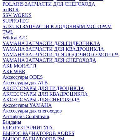
POLARIS ЗАПЧАСТИ ДЛЯ СНЕГОХОДА
redBTR
SSV WORKS
SUPROTEC
SUZUKI ЗАПЧАСТИ К ЛОДОЧНЫМ МОТОРАМ
TWL
Wildcat A/C
YAMAHA ЗАПЧАСТИ ДЛЯ ГИДРОЦИКЛА
YAMAHA ЗАПЧАСТИ ДЛЯ КВАДРОЦИКЛА
YAMAHA ЗАПЧАСТИ ДЛЯ ЛОДОЧНОГО МОТОРА
YAMAHA ЗАПЧАСТИ ДЛЯ СНЕГОХОДА
АКБ MORATTI
АКБ WBR
Аксессуары ODES
Аксессуары для АТВ
АКСЕССУАРЫ ДЛЯ ГИДРОЦИКЛА
АКСЕССУАРЫ ДЛЯ КВАДРОЦИКЛА
АКСЕССУАРЫ ДЛЯ СНЕГОХОДА
Акссесуары YAMAHA
Акссесуары для снегоходов
Антифриз CoolStream
Банданы
БЛЮТУЗ ГАРНИТУРА
ВЫНОС РАДИАТОРОВ AODES
ВЫНОС РАДИАТОРОВ РМ