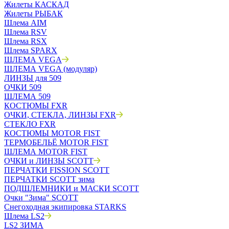
Жилеты КАСКАД
Жилеты РЫБАК
Шлема AIM
Шлема RSV
Шлема RSX
Шлема SPARX
ШЛЕМА VEGA
ШЛЕМА VEGA (модуляр)
ЛИНЗЫ для 509
ОЧКИ 509
ШЛЕМА 509
КОСТЮМЫ FXR
ОЧКИ, СТЕКЛА, ЛИНЗЫ FXR
СТЕКЛО FXR
КОСТЮМЫ MOTOR FIST
ТЕРМОБЕЛЬЁ MOTOR FIST
ШЛЕМА MOTOR FIST
ОЧКИ и ЛИНЗЫ SCOTT
ПЕРЧАТКИ FISSION SCOTT
ПЕРЧАТКИ SCOTT зима
ПОДШЛЕМНИКИ и МАСКИ SCOTT
Очки "Зима" SCOTT
Снегоходная экипировка STARKS
Шлема LS2
LS2 ЗИМА