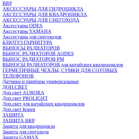
BRP
АКСЕССУАРЫ ДЛЯ ГИДРОЦИКЛА
АКСЕССУАРЫ ДЛЯ КВАДРОЦИКЛА
АКСЕССУАРЫ ДЛЯ СНЕГОХОДА
Аксессуары ODES
Акссесуары YAMAHA
Акссесуары для снегоходов
БЛЮТУЗ ГАРНИТУРА
ВЫНОСЫ РАДИАТОРОВ
ВЫНОС РАДИАТОРОВ AODES
ВЫНОС РАДИАТОРОВ РМ
ВЫНОСЫ РАДИАТОРОВ для китайских квадроциклов
ГЕРМЕТИЧНЫЕ ЧЕХЛЫ, СУМКИ ДЛЯ СОТОВЫХ
ТЕЛЕФОНОВ
Датчики и приборы универсальные
ДОП.СВЕТ
Доп.свет AURORA
Доп.свет PROLIGHT
Доп.свет для китайских квадроциклов
Доп.свет Корея
ЗАЩИТА
ЗАЩИТА BRP
Защита для квадроцикла
Защита для снегохода
Защита GAMAX