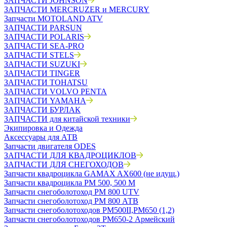
ЗАПЧАСТИ JOHNSON
ЗАПЧАСТИ MERCRUZER и MERCURY
Запчасти MOTOLAND ATV
ЗАПЧАСТИ PARSUN
ЗАПЧАСТИ POLARIS
ЗАПЧАСТИ SEA-PRO
ЗАПЧАСТИ STELS
ЗАПЧАСТИ SUZUKI
ЗАПЧАСТИ TINGER
ЗАПЧАСТИ TOHATSU
ЗАПЧАСТИ VOLVO PENTA
ЗАПЧАСТИ YAMAHA
ЗАПЧАСТИ БУРЛАК
ЗАПЧАСТИ для китайской техники
Экипировка и Одежда
Аксессуары для АТВ
Запчасти двигателя ODES
ЗАПЧАСТИ ДЛЯ КВАДРОЦИКЛОВ
ЗАПЧАСТИ ДЛЯ СНЕГОХОДОВ
Запчасти квадроцикла GAMAX AX600 (не идущ.)
Запчасти квадроцикла РМ 500, 500 М
Запчасти снегоболотоход РМ 800 UTV
Запчасти снегоболотоход РМ 800 АТВ
Запчасти снегоболотоходов РМ500II,РМ650 (1,2)
Запчасти снегоболотоходов РМ650-2 Армейский