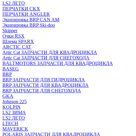
LS2 ЛЕТО
ПЕРЧАТКИ CKX
ПЕРЧАТКИ ANGLER
Экипировка BRP CAN AM
Экипировка BRP Ski-doo
Skipper
Очки RSX
Шлема SPARX
ARCTIC CAT
Artic Cat ЗАПЧАСТИ ДЛЯ КВАДРОЦИКЛА
Artic Cat ЗАПЧАСТИ ДЛЯ СНЕГОХОДА
BALTMOTORS ЗАПЧАСТИ ДЛЯ КВАДРОЦИКЛА
BASEG
BRP
BRP ЗАПЧАСТИ ДЛЯ ГИДРОЦИКЛА
BRP ЗАПЧАСТИ ДЛЯ КВАДРОЦИКЛА
BRP ЗАПЧАСТИ ДЛЯ СНЕГОХОДА
GKA
Johnson 225
KOLPIN
LS2 ЗИМА
LS2 ЛЕТО
LTECH
MAVERICK
POLARIS ЗАПЧАСТИ ДЛЯ КВАДРОЦИКЛА