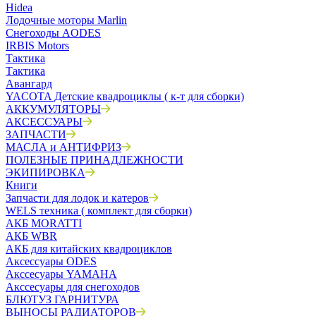
Hidea
Лодочные моторы Marlin
Снегоходы AODES
IRBIS Motors
Тактика
Тактика
Авангард
YACOTA Детские квадроциклы ( к-т для сборки)
АККУМУЛЯТОРЫ
АКСЕССУАРЫ
ЗАПЧАСТИ
МАСЛА и АНТИФРИЗ
ПОЛЕЗНЫЕ ПРИНАДЛЕЖНОСТИ
ЭКИПИРОВКА
Книги
Запчасти для лодок и катеров
WELS техника ( комплект для сборки)
АКБ MORATTI
АКБ WBR
АКБ для китайских квадроциклов
Аксессуары ODES
Акссесуары YAMAHA
Акссесуары для снегоходов
БЛЮТУЗ ГАРНИТУРА
ВЫНОСЫ РАДИАТОРОВ