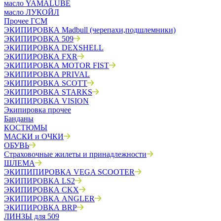
масло YAMALUBE
масло ЛУКОЙЛ
Прочее ГСМ
ЭКИПИРОВКА Madbull (черепахи,подшлемники)
ЭКИПИРОВКА 509
ЭКИПИРОВКА DEXSHELL
ЭКИПИРОВКА FXR
ЭКИПИРОВКА MOTOR FIST
ЭКИПИРОВКА PRIVAL
ЭКИПИРОВКА SCOTT
ЭКИПИРОВКА STARKS
ЭКИПИРОВКА VISION
Экипировка прочее
Банданы
КОСТЮМЫ
МАСКИ и ОЧКИ
ОБУВЬ
Страховочные жилеты и принадлежности
ШЛЕМА
ЭКИПИПИРОВКА VEGA SCOOTER
ЭКИПИРОВКА LS2
ЭКИПИРОВКА CKX
ЭКИПИРОВКА ANGLER
ЭКИПИРОВКА BRP
ЛИНЗЫ для 509