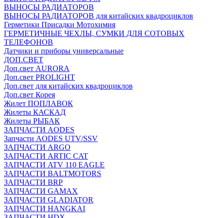
ВЫНОСЫ РАДИАТОРОВ
ВЫНОСЫ РАДИАТОРОВ для китайских квадроциклов
Герметики Присадки Мотохимия
ГЕРМЕТИЧНЫЕ ЧЕХЛЫ, СУМКИ ДЛЯ СОТОВЫХ
ТЕЛЕФОНОВ
Датчики и приборы универсальные
ДОП.СВЕТ
Доп.свет AURORA
Доп.свет PROLIGHT
Доп.свет для китайских квадроциклов
Доп.свет Корея
Жилет ПОПЛАВОК
Жилеты КАСКАД
Жилеты РЫБАК
ЗАПЧАСТИ AODES
Запчасти AODES UTV/SSV
ЗАПЧАСТИ ARGO
ЗАПЧАСТИ ARTIC CAT
ЗАПЧАСТИ ATV 110 EAGLE
ЗАПЧАСТИ BALTMOTORS
ЗАПЧАСТИ BRP
ЗАПЧАСТИ GAMAX
ЗАПЧАСТИ GLADIATOR
ЗАПЧАСТИ HANGKAI
ЗАПЧАСТИ HDX