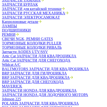
ЗАПЧАСТИ YAMAHA
ЗАПЧАСТИ БУРЛАК
ЗАПЧАСТИ для китайской техники
ЗАПЧАСТИ РУССКАЯ МЕХАНИКА
ЗАПЧАСТИ ЭЛЕКТРОСАМОКАТ
Капролоновые детали
ЛАМПЫ
ПОДШИПНИКИ
РЕМНИ
СВЕЧИ NGK, РЕМНИ GATES
ТОРМОЗНЫЕ КОЛОДКИ PULLER
ТОРМОЗНЫЕ КОЛОДКИ РИВАЛЬ
Запчасти AODES UTV/SSV
Artic Cat ЗАПЧАСТИ ДЛЯ КВАДРОЦИКЛА
Artic Cat ЗАПЧАСТИ ДЛЯ СНЕГОХОДА
Wildcat A/C
BALTMOTORS ЗАПЧАСТИ ДЛЯ КВАДРОЦИКЛА
BRP ЗАПЧАСТИ ДЛЯ ГИДРОЦИКЛА
BRP ЗАПЧАСТИ ДЛЯ КВАДРОЦИКЛА
BRP ЗАПЧАСТИ ДЛЯ СНЕГОХОДА
MAVERICK
ЗАПЧАСТИ HONDA ДЛЯ КВАДРОЦИКЛА
ЗАПЧАСТИ HONDA ДЛЯ ЛОДОЧНОГО МОТОРА
Johnson 225
POLARIS ЗАПЧАСТИ ДЛЯ КВАДРОЦИКЛА