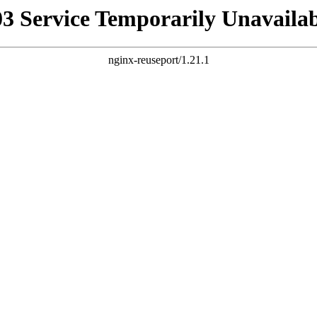
03 Service Temporarily Unavailab
nginx-reuseport/1.21.1