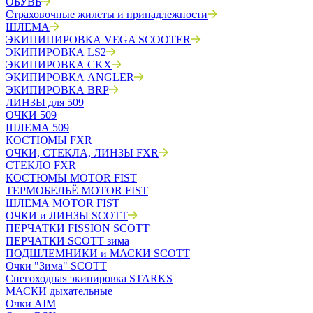
ОБУВЬ
Страховочные жилеты и принадлежности
ШЛЕМА
ЭКИПИПИРОВКА VEGA SCOOTER
ЭКИПИРОВКА LS2
ЭКИПИРОВКА CKX
ЭКИПИРОВКА ANGLER
ЭКИПИРОВКА BRP
ЛИНЗЫ для 509
ОЧКИ 509
ШЛЕМА 509
КОСТЮМЫ FXR
ОЧКИ, СТЕКЛА, ЛИНЗЫ FXR
СТЕКЛО FXR
КОСТЮМЫ MOTOR FIST
ТЕРМОБЕЛЬЁ MOTOR FIST
ШЛЕМА MOTOR FIST
ОЧКИ и ЛИНЗЫ SCOTT
ПЕРЧАТКИ FISSION SCOTT
ПЕРЧАТКИ SCOTT зима
ПОДШЛЕМНИКИ и МАСКИ SCOTT
Очки "Зима" SCOTT
Снегоходная экипировка STARKS
МАСКИ дыхательные
Очки AIM