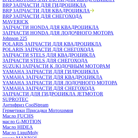
BRP ЗАПЧАСТИ ДЛЯ ГИДРОЦИКЛА
BRP ЗАПЧАСТИ ДЛЯ КВАДРОЦИКЛА
BRP ЗАПЧАСТИ ДЛЯ СНЕГОХОДА
MAVERICK
ЗАПЧАСТИ HONDA ДЛЯ КВАДРОЦИКЛА
ЗАПЧАСТИ HONDA ДЛЯ ЛОДОЧНОГО МОТОРА
Johnson 225
POLARIS ЗАПЧАСТИ ДЛЯ КВАДРОЦИКЛА
POLARIS ЗАПЧАСТИ ДЛЯ СНЕГОХОДА
ЗАПЧАСТИ STELS ДЛЯ КВАДРОЦИКЛА
ЗАПЧАСТИ STELS ДЛЯ СНЕГОХОДА
SUZUKI ЗАПЧАСТИ К ЛОДОЧНЫМ МОТОРАМ
YAMAHA ЗАПЧАСТИ ДЛЯ ГИДРОЦИКЛА
YAMAHA ЗАПЧАСТИ ДЛЯ КВАДРОЦИКЛА
YAMAHA ЗАПЧАСТИ ДЛЯ ЛОДОЧНОГО МОТОРА
YAMAHA ЗАПЧАСТИ ДЛЯ СНЕГОХОДА
ЗАПЧАСТИ ДЛЯ ГИДРОЦИКЛА JETMOTOR
SUPROTEC
Антифриз CoolStream
Герметики Присадки Мотохимия
Масло FUCHS
масло G-MOTION
Масло HIDEA
Масло LiquiMoly