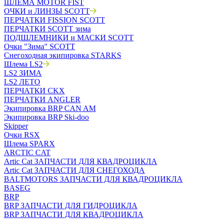
ШЛЕМА MOTOR FIST
ОЧКИ и ЛИНЗЫ SCOTT
ПЕРЧАТКИ FISSION SCOTT
ПЕРЧАТКИ SCOTT зима
ПОДШЛЕМНИКИ и МАСКИ SCOTT
Очки "Зима" SCOTT
Снегоходная экипировка STARKS
Шлема LS2
LS2 ЗИМА
LS2 ЛЕТО
ПЕРЧАТКИ CKX
ПЕРЧАТКИ ANGLER
Экипировка BRP CAN AM
Экипировка BRP Ski-doo
Skipper
Очки RSX
Шлема SPARX
ARCTIC CAT
Artic Cat ЗАПЧАСТИ ДЛЯ КВАДРОЦИКЛА
Artic Cat ЗАПЧАСТИ ДЛЯ СНЕГОХОДА
BALTMOTORS ЗАПЧАСТИ ДЛЯ КВАДРОЦИКЛА
BASEG
BRP
BRP ЗАПЧАСТИ ДЛЯ ГИДРОЦИКЛА
BRP ЗАПЧАСТИ ДЛЯ КВАДРОЦИКЛА