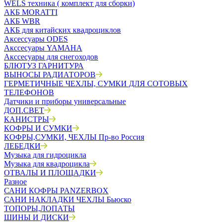
WELS техника ( комплект для сборки)
АКБ MORATTI
АКБ WBR
АКБ для китайских квадроциклов
Аксессуары ODES
Акссесуары YAMAHA
Акссесуары для снегоходов
БЛЮТУЗ ГАРНИТУРА
ВЫНОСЫ РАДИАТОРОВ
ГЕРМЕТИЧНЫЕ ЧЕХЛЫ, СУМКИ ДЛЯ СОТОВЫХ
ТЕЛЕФОНОВ
Датчики и приборы универсальные
ДОП.СВЕТ
КАНИСТРЫ
КОФРЫ И СУМКИ
КОФРЫ,СУМКИ, ЧЕХЛЫ Пр-во Россия
ЛЕБЕДКИ
Музыка для гидроцикла
Музыка для квадроцикла
ОТВАЛЫ И ПЛОЩАДКИ
Разное
САНИ КОФРЫ PANZERBOX
САНИ НАКЛАДКИ ЧЕХЛЫ Бьюско
ТОПОРЫ,ЛОПАТЫ
ШИНЫ И ДИСКИ