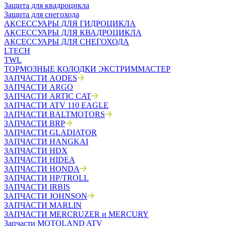
Защита для квадроцикла
Защита для снегохода
АКСЕССУАРЫ ДЛЯ ГИДРОЦИКЛА
АКСЕССУАРЫ ДЛЯ КВАДРОЦИКЛА
АКСЕССУАРЫ ДЛЯ СНЕГОХОДА
LTECH
TWL
ТОРМОЗНЫЕ КОЛОДКИ ЭКСТРИММАСТЕР
ЗАПЧАСТИ AODES
ЗАПЧАСТИ ARGO
ЗАПЧАСТИ ARTIC CAT
ЗАПЧАСТИ ATV 110 EAGLE
ЗАПЧАСТИ BALTMOTORS
ЗАПЧАСТИ BRP
ЗАПЧАСТИ GLADIATOR
ЗАПЧАСТИ HANGKAI
ЗАПЧАСТИ HDX
ЗАПЧАСТИ HIDEA
ЗАПЧАСТИ HONDA
ЗАПЧАСТИ HP/TROLL
ЗАПЧАСТИ IRBIS
ЗАПЧАСТИ JOHNSON
ЗАПЧАСТИ MARLIN
ЗАПЧАСТИ MERCRUZER и MERCURY
Запчасти MOTOLAND ATV