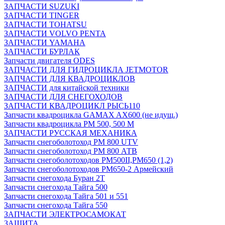
ЗАПЧАСТИ SUZUKI
ЗАПЧАСТИ TINGER
ЗАПЧАСТИ TOHATSU
ЗАПЧАСТИ VOLVO PENTA
ЗАПЧАСТИ YAMAHA
ЗАПЧАСТИ БУРЛАК
Запчасти двигателя ODES
ЗАПЧАСТИ ДЛЯ ГИДРОЦИКЛА JETMOTOR
ЗАПЧАСТИ ДЛЯ КВАДРОЦИКЛОВ
ЗАПЧАСТИ для китайской техники
ЗАПЧАСТИ ДЛЯ СНЕГОХОДОВ
ЗАПЧАСТИ КВАДРОЦИКЛ РЫСЬ110
Запчасти квадроцикла GAMAX AX600 (не идущ.)
Запчасти квадроцикла РМ 500, 500 М
ЗАПЧАСТИ РУССКАЯ МЕХАНИКА
Запчасти снегоболотоход РМ 800 UTV
Запчасти снегоболотоход РМ 800 АТВ
Запчасти снегоболотоходов РМ500II,РМ650 (1,2)
Запчасти снегоболотоходов РМ650-2 Армейский
Запчасти снегохода Буран 2Т
Запчасти снегохода Тайга 500
Запчасти снегохода Тайга 501 и 551
Запчасти снегохода Тайга 550
ЗАПЧАСТИ ЭЛЕКТРОСАМОКАТ
ЗАЩИТА