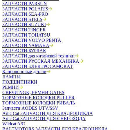
ЗАПЧАСТИ PARSUN
ЗАПЧАСТИ POLARIS
ЗАПЧАСТИ SEA-PRO
ЗАПЧАСТИ STELS
ЗАПЧАСТИ SUZUKI
ЗАПЧАСТИ TINGER
ЗАПЧАСТИ TOHATSU
ЗАПЧАСТИ VOLVO PENTA
ЗАПЧАСТИ YAMAHA
ЗАПЧАСТИ БУРЛАК
ЗАПЧАСТИ для китайской техники
ЗАПЧАСТИ РУССКАЯ МЕХАНИКА
ЗАПЧАСТИ ЭЛЕКТРОСАМОКАТ
Капролоновые детали
ЛАМПЫ
ПОДШИПНИКИ
РЕМНИ
СВЕЧИ NGK, РЕМНИ GATES
ТОРМОЗНЫЕ КОЛОДКИ PULLER
ТОРМОЗНЫЕ КОЛОДКИ РИВАЛЬ
Запчасти AODES UTV/SSV
Artic Cat ЗАПЧАСТИ ДЛЯ КВАДРОЦИКЛА
Artic Cat ЗАПЧАСТИ ДЛЯ СНЕГОХОДА
Wildcat A/C
BALTMOTORS ЗАПЧАСТИ ДЛЯ КВАДРОЦИКЛА