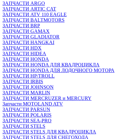
ЗАПЧАСТИ ARGO
ЗАПЧАСТИ ARTIC CAT
ЗАПЧАСТИ ATV 110 EAGLE
ЗАПЧАСТИ BALTMOTORS
ЗАПЧАСТИ BRP
ЗАПЧАСТИ GAMAX
ЗАПЧАСТИ GLADIATOR
ЗАПЧАСТИ HANGKAI
ЗАПЧАСТИ HDX
ЗАПЧАСТИ HIDEA
ЗАПЧАСТИ HONDA
ЗАПЧАСТИ HONDA ДЛЯ КВАДРОЦИКЛА
ЗАПЧАСТИ HONDA ДЛЯ ЛОДОЧНОГО МОТОРА
ЗАПЧАСТИ HP/TROLL
ЗАПЧАСТИ IRBIS
ЗАПЧАСТИ JOHNSON
ЗАПЧАСТИ MARLIN
ЗАПЧАСТИ MERCRUZER и MERCURY
Запчасти MOTOLAND ATV
ЗАПЧАСТИ PARSUN
ЗАПЧАСТИ POLARIS
ЗАПЧАСТИ SEA-PRO
ЗАПЧАСТИ STELS
ЗАПЧАСТИ STELS ДЛЯ КВАДРОЦИКЛА
ЗАПЧАСТИ STELS ДЛЯ СНЕГОХОДА