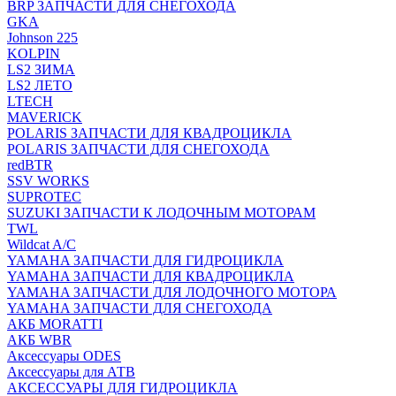
BRP ЗАПЧАСТИ ДЛЯ СНЕГОХОДА
GKA
Johnson 225
KOLPIN
LS2 ЗИМА
LS2 ЛЕТО
LTECH
MAVERICK
POLARIS ЗАПЧАСТИ ДЛЯ КВАДРОЦИКЛА
POLARIS ЗАПЧАСТИ ДЛЯ СНЕГОХОДА
redBTR
SSV WORKS
SUPROTEC
SUZUKI ЗАПЧАСТИ К ЛОДОЧНЫМ МОТОРАМ
TWL
Wildcat A/C
YAMAHA ЗАПЧАСТИ ДЛЯ ГИДРОЦИКЛА
YAMAHA ЗАПЧАСТИ ДЛЯ КВАДРОЦИКЛА
YAMAHA ЗАПЧАСТИ ДЛЯ ЛОДОЧНОГО МОТОРА
YAMAHA ЗАПЧАСТИ ДЛЯ СНЕГОХОДА
АКБ MORATTI
АКБ WBR
Аксессуары ODES
Аксессуары для АТВ
АКСЕССУАРЫ ДЛЯ ГИДРОЦИКЛА