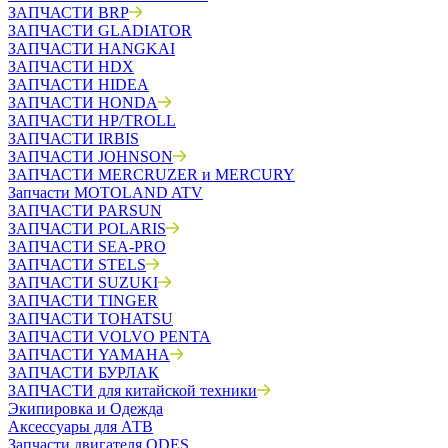
ЗАПЧАСТИ BRP
ЗАПЧАСТИ GLADIATOR
ЗАПЧАСТИ HANGKAI
ЗАПЧАСТИ HDX
ЗАПЧАСТИ HIDEA
ЗАПЧАСТИ HONDA
ЗАПЧАСТИ HP/TROLL
ЗАПЧАСТИ IRBIS
ЗАПЧАСТИ JOHNSON
ЗАПЧАСТИ MERCRUZER и MERCURY
Запчасти MOTOLAND ATV
ЗАПЧАСТИ PARSUN
ЗАПЧАСТИ POLARIS
ЗАПЧАСТИ SEA-PRO
ЗАПЧАСТИ STELS
ЗАПЧАСТИ SUZUKI
ЗАПЧАСТИ TINGER
ЗАПЧАСТИ TOHATSU
ЗАПЧАСТИ VOLVO PENTA
ЗАПЧАСТИ YAMAHA
ЗАПЧАСТИ БУРЛАК
ЗАПЧАСТИ для китайской техники
Экипировка и Одежда
Аксессуары для АТВ
Запчасти двигателя ODES