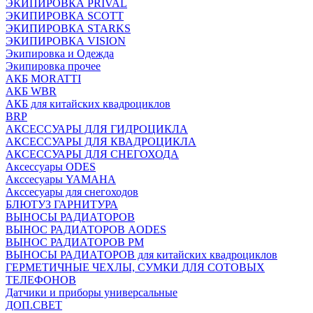
ЭКИПИРОВКА PRIVAL
ЭКИПИРОВКА SCOTT
ЭКИПИРОВКА STARKS
ЭКИПИРОВКА VISION
Экипировка и Одежда
Экипировка прочее
АКБ MORATTI
АКБ WBR
АКБ для китайских квадроциклов
BRP
АКСЕССУАРЫ ДЛЯ ГИДРОЦИКЛА
АКСЕССУАРЫ ДЛЯ КВАДРОЦИКЛА
АКСЕССУАРЫ ДЛЯ СНЕГОХОДА
Аксессуары ODES
Акссесуары YAMAHA
Акссесуары для снегоходов
БЛЮТУЗ ГАРНИТУРА
ВЫНОСЫ РАДИАТОРОВ
ВЫНОС РАДИАТОРОВ AODES
ВЫНОС РАДИАТОРОВ РМ
ВЫНОСЫ РАДИАТОРОВ для китайских квадроциклов
ГЕРМЕТИЧНЫЕ ЧЕХЛЫ, СУМКИ ДЛЯ СОТОВЫХ
ТЕЛЕФОНОВ
Датчики и приборы универсальные
ДОП.СВЕТ