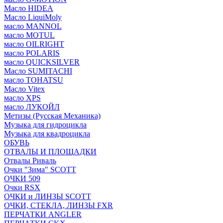
Масло HIDEA
Масло LiquiMoly
масло MANNOL
масло MOTUL
масло OILRIGHT
масло POLARIS
масло QUICKSILVER
Масло SUMITACHI
масло TOHATSU
Масло Vitex
масло XPS
масло ЛУКОЙЛ
Метизы (Русская Механика)
Музыка для гидроцикла
Музыка для квадроцикла
ОБУВЬ
ОТВАЛЫ И ПЛОЩАДКИ
Отвалы Риваль
Очки "Зима" SCOTT
ОЧКИ 509
Очки RSX
ОЧКИ и ЛИНЗЫ SCOTT
ОЧКИ, СТЕКЛА, ЛИНЗЫ FXR
ПЕРЧАТКИ ANGLER