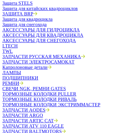
Защита STELS
Защита для китайских квадроциклов
ЗАЩИТА BRP
Защита для квадроцикла
Защита для снегохода
АКСЕССУАРЫ ДЛЯ ГИДРОЦИКЛА
АКСЕССУАРЫ ДЛЯ КВАДРОЦИКЛА
АКСЕССУАРЫ ДЛЯ СНЕГОХОДА
LTECH
TWL
ЗАПЧАСТИ РУССКАЯ МЕХАНИКА
ЗАПЧАСТИ ЭЛЕКТРОСАМОКАТ
Капролоновые детали
ЛАМПЫ
ПОДШИПНИКИ
РЕМНИ
СВЕЧИ NGK, РЕМНИ GATES
ТОРМОЗНЫЕ КОЛОДКИ PULLER
ТОРМОЗНЫЕ КОЛОДКИ РИВАЛЬ
ТОРМОЗНЫЕ КОЛОДКИ ЭКСТРИММАСТЕР
ЗАПЧАСТИ AODES
ЗАПЧАСТИ ARGO
ЗАПЧАСТИ ARTIC CAT
ЗАПЧАСТИ ATV 110 EAGLE
ЗАПЧАСТИ BALTMOTORS