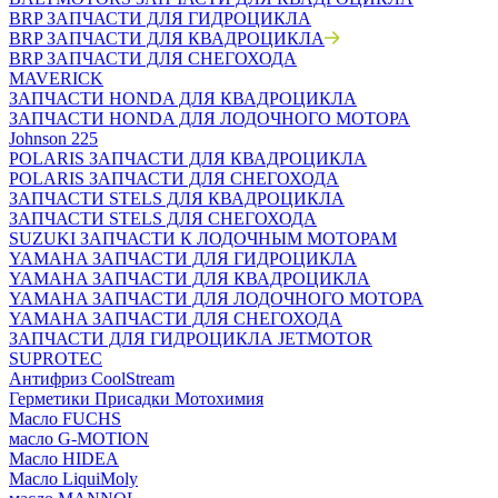
BRP ЗАПЧАСТИ ДЛЯ ГИДРОЦИКЛА
BRP ЗАПЧАСТИ ДЛЯ КВАДРОЦИКЛА
BRP ЗАПЧАСТИ ДЛЯ СНЕГОХОДА
MAVERICK
ЗАПЧАСТИ HONDA ДЛЯ КВАДРОЦИКЛА
ЗАПЧАСТИ HONDA ДЛЯ ЛОДОЧНОГО МОТОРА
Johnson 225
POLARIS ЗАПЧАСТИ ДЛЯ КВАДРОЦИКЛА
POLARIS ЗАПЧАСТИ ДЛЯ СНЕГОХОДА
ЗАПЧАСТИ STELS ДЛЯ КВАДРОЦИКЛА
ЗАПЧАСТИ STELS ДЛЯ СНЕГОХОДА
SUZUKI ЗАПЧАСТИ К ЛОДОЧНЫМ МОТОРАМ
YAMAHA ЗАПЧАСТИ ДЛЯ ГИДРОЦИКЛА
YAMAHA ЗАПЧАСТИ ДЛЯ КВАДРОЦИКЛА
YAMAHA ЗАПЧАСТИ ДЛЯ ЛОДОЧНОГО МОТОРА
YAMAHA ЗАПЧАСТИ ДЛЯ СНЕГОХОДА
ЗАПЧАСТИ ДЛЯ ГИДРОЦИКЛА JETMOTOR
SUPROTEC
Антифриз CoolStream
Герметики Присадки Мотохимия
Масло FUCHS
масло G-MOTION
Масло HIDEA
Масло LiquiMoly