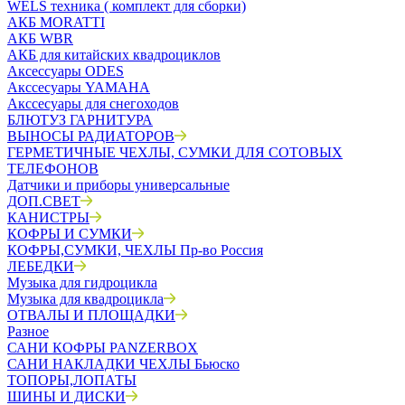
WELS техника ( комплект для сборки)
АКБ MORATTI
АКБ WBR
АКБ для китайских квадроциклов
Аксессуары ODES
Акссесуары YAMAHA
Акссесуары для снегоходов
БЛЮТУЗ ГАРНИТУРА
ВЫНОСЫ РАДИАТОРОВ
ГЕРМЕТИЧНЫЕ ЧЕХЛЫ, СУМКИ ДЛЯ СОТОВЫХ
ТЕЛЕФОНОВ
Датчики и приборы универсальные
ДОП.СВЕТ
КАНИСТРЫ
КОФРЫ И СУМКИ
КОФРЫ,СУМКИ, ЧЕХЛЫ Пр-во Россия
ЛЕБЕДКИ
Музыка для гидроцикла
Музыка для квадроцикла
ОТВАЛЫ И ПЛОЩАДКИ
Разное
САНИ КОФРЫ PANZERBOX
САНИ НАКЛАДКИ ЧЕХЛЫ Бьюско
ТОПОРЫ,ЛОПАТЫ
ШИНЫ И ДИСКИ