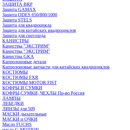
ЗАЩИТА BRP
Защита GAMAX
Защита ODES 650/800/1000
Защита STELS
Защита для квадроцикла
Защита для китайских квадроциклов
Защита для снегохода
КАНИСТРЫ
Канистры ''ЭКСТРИМ''
Канистры "ЭКСТРИМ"
Канистры GKA
Капролоновые детали
Капролоновые запчасти для китайских квадроциклов
КОСТЮМЫ
КОСТЮМЫ FXR
КОСТЮМЫ MOTOR FIST
КОФРЫ И СУМКИ
КОФРЫ,СУМКИ, ЧЕХЛЫ Пр-во Россия
ЛАМПЫ
ЛЕБЕДКИ
ЛИНЗЫ для 509
МАСКИ дыхательные
МАСКИ и ОЧКИ
Масло FUCHS
масло G-MOTION