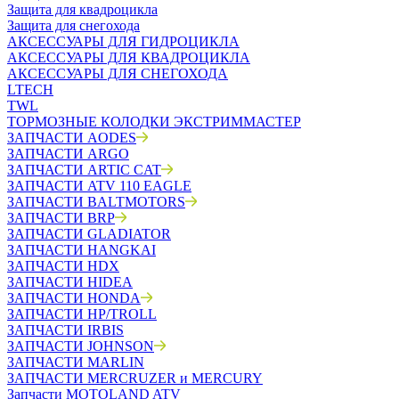
Защита для квадроцикла
Защита для снегохода
АКСЕССУАРЫ ДЛЯ ГИДРОЦИКЛА
АКСЕССУАРЫ ДЛЯ КВАДРОЦИКЛА
АКСЕССУАРЫ ДЛЯ СНЕГОХОДА
LTECH
TWL
ТОРМОЗНЫЕ КОЛОДКИ ЭКСТРИММАСТЕР
ЗАПЧАСТИ AODES
ЗАПЧАСТИ ARGO
ЗАПЧАСТИ ARTIC CAT
ЗАПЧАСТИ ATV 110 EAGLE
ЗАПЧАСТИ BALTMOTORS
ЗАПЧАСТИ BRP
ЗАПЧАСТИ GLADIATOR
ЗАПЧАСТИ HANGKAI
ЗАПЧАСТИ HDX
ЗАПЧАСТИ HIDEA
ЗАПЧАСТИ HONDA
ЗАПЧАСТИ HP/TROLL
ЗАПЧАСТИ IRBIS
ЗАПЧАСТИ JOHNSON
ЗАПЧАСТИ MARLIN
ЗАПЧАСТИ MERCRUZER и MERCURY
Запчасти MOTOLAND ATV