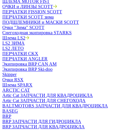
ШЛЕМА MOTOR FIST
ОЧКИ и ЛИНЗЫ SCOTT
ПЕРЧАТКИ FISSION SCOTT
ПЕРЧАТКИ SCOTT зима
ПОДШЛЕМНИКИ и МАСКИ SCOTT
Очки "Зима" SCOTT
Снегоходная экипировка STARKS
Шлема LS2
LS2 ЗИМА
LS2 ЛЕТО
ПЕРЧАТКИ CKX
ПЕРЧАТКИ ANGLER
Экипировка BRP CAN AM
Экипировка BRP Ski-doo
Skipper
Очки RSX
Шлема SPARX
ARCTIC CAT
Artic Cat ЗАПЧАСТИ ДЛЯ КВАДРОЦИКЛА
Artic Cat ЗАПЧАСТИ ДЛЯ СНЕГОХОДА
BALTMOTORS ЗАПЧАСТИ ДЛЯ КВАДРОЦИКЛА
BASEG
BRP
BRP ЗАПЧАСТИ ДЛЯ ГИДРОЦИКЛА
BRP ЗАПЧАСТИ ДЛЯ КВАДРОЦИКЛА