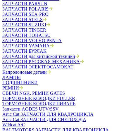
ЗАПЧАСТИ PARSUN
ЗАПЧАСТИ POLARIS
ЗАПЧАСТИ SEA-PRO
ЗАПЧАСТИ STELS
ЗАПЧАСТИ SUZUKI
ЗАПЧАСТИ TINGER
ЗАПЧАСТИ TOHATSU
ЗАПЧАСТИ VOLVO PENTA
ЗАПЧАСТИ YAMAHA
ЗАПЧАСТИ БУРЛАК
ЗАПЧАСТИ для китайской техники
ЗАПЧАСТИ РУССКАЯ МЕХАНИКА
ЗАПЧАСТИ ЭЛЕКТРОСАМОКАТ
Капролоновые детали
ЛАМПЫ
ПОДШИПНИКИ
РЕМНИ
СВЕЧИ NGK, РЕМНИ GATES
ТОРМОЗНЫЕ КОЛОДКИ PULLER
ТОРМОЗНЫЕ КОЛОДКИ РИВАЛЬ
Запчасти AODES UTV/SSV
Artic Cat ЗАПЧАСТИ ДЛЯ КВАДРОЦИКЛА
Artic Cat ЗАПЧАСТИ ДЛЯ СНЕГОХОДА
Wildcat A/C
BALTMOTORS ЗАПЧАСТИ ДЛЯ КВАДРОЦИКЛА