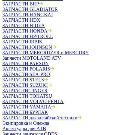
ЗАПЧАСТИ BRP
ЗАПЧАСТИ GLADIATOR
ЗАПЧАСТИ HANGKAI
ЗАПЧАСТИ HDX
ЗАПЧАСТИ HIDEA
ЗАПЧАСТИ HONDA
ЗАПЧАСТИ HP/TROLL
ЗАПЧАСТИ IRBIS
ЗАПЧАСТИ JOHNSON
ЗАПЧАСТИ MERCRUZER и MERCURY
Запчасти MOTOLAND ATV
ЗАПЧАСТИ PARSUN
ЗАПЧАСТИ POLARIS
ЗАПЧАСТИ SEA-PRO
ЗАПЧАСТИ STELS
ЗАПЧАСТИ SUZUKI
ЗАПЧАСТИ TINGER
ЗАПЧАСТИ TOHATSU
ЗАПЧАСТИ VOLVO PENTA
ЗАПЧАСТИ YAMAHA
ЗАПЧАСТИ БУРЛАК
ЗАПЧАСТИ для китайской техники
Экипировка и Одежда
Аксессуары для АТВ
Запчасти двигателя ODES