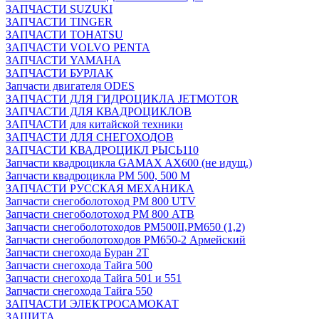
ЗАПЧАСТИ SUZUKI
ЗАПЧАСТИ TINGER
ЗАПЧАСТИ TOHATSU
ЗАПЧАСТИ VOLVO PENTA
ЗАПЧАСТИ YAMAHA
ЗАПЧАСТИ БУРЛАК
Запчасти двигателя ODES
ЗАПЧАСТИ ДЛЯ ГИДРОЦИКЛА JETMOTOR
ЗАПЧАСТИ ДЛЯ КВАДРОЦИКЛОВ
ЗАПЧАСТИ для китайской техники
ЗАПЧАСТИ ДЛЯ СНЕГОХОДОВ
ЗАПЧАСТИ КВАДРОЦИКЛ РЫСЬ110
Запчасти квадроцикла GAMAX AX600 (не идущ.)
Запчасти квадроцикла РМ 500, 500 М
ЗАПЧАСТИ РУССКАЯ МЕХАНИКА
Запчасти снегоболотоход РМ 800 UTV
Запчасти снегоболотоход РМ 800 АТВ
Запчасти снегоболотоходов РМ500II,РМ650 (1,2)
Запчасти снегоболотоходов РМ650-2 Армейский
Запчасти снегохода Буран 2Т
Запчасти снегохода Тайга 500
Запчасти снегохода Тайга 501 и 551
Запчасти снегохода Тайга 550
ЗАПЧАСТИ ЭЛЕКТРОСАМОКАТ
ЗАЩИТА