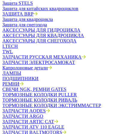
Защита STELS
Защита для китайских квадроциклов
ЗАЩИТА BRP
Защита для квадроцикла
Защита для снегохода
АКСЕССУАРЫ ДЛЯ ГИДРОЦИКЛА
АКСЕССУАРЫ ДЛЯ КВАДРОЦИКЛА
АКСЕССУАРЫ ДЛЯ СНЕГОХОДА
LTECH
TWL
ЗАПЧАСТИ РУССКАЯ МЕХАНИКА
ЗАПЧАСТИ ЭЛЕКТРОСАМОКАТ
Капролоновые детали
ЛАМПЫ
ПОДШИПНИКИ
РЕМНИ
СВЕЧИ NGK, РЕМНИ GATES
ТОРМОЗНЫЕ КОЛОДКИ PULLER
ТОРМОЗНЫЕ КОЛОДКИ РИВАЛЬ
ТОРМОЗНЫЕ КОЛОДКИ ЭКСТРИММАСТЕР
ЗАПЧАСТИ AODES
ЗАПЧАСТИ ARGO
ЗАПЧАСТИ ARTIC CAT
ЗАПЧАСТИ ATV 110 EAGLE
ЗАПЧАСТИ BALTMOTORS