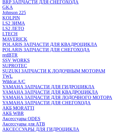
BRP ЗАПЧАСТИ ДЛЯ СНЕГОХОДА
GKA
Johnson 225
KOLPIN
LS2 ЗИМА
LS2 ЛЕТО
LTECH
MAVERICK
POLARIS ЗАПЧАСТИ ДЛЯ КВАДРОЦИКЛА
POLARIS ЗАПЧАСТИ ДЛЯ СНЕГОХОДА
redBTR
SSV WORKS
SUPROTEC
SUZUKI ЗАПЧАСТИ К ЛОДОЧНЫМ МОТОРАМ
TWL
Wildcat A/C
YAMAHA ЗАПЧАСТИ ДЛЯ ГИДРОЦИКЛА
YAMAHA ЗАПЧАСТИ ДЛЯ КВАДРОЦИКЛА
YAMAHA ЗАПЧАСТИ ДЛЯ ЛОДОЧНОГО МОТОРА
YAMAHA ЗАПЧАСТИ ДЛЯ СНЕГОХОДА
АКБ MORATTI
АКБ WBR
Аксессуары ODES
Аксессуары для АТВ
АКСЕССУАРЫ ДЛЯ ГИДРОЦИКЛА