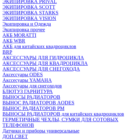
ЭКИПИРОВКА PRIVAL
ЭКИПИРОВКА SCOTT
ЭКИПИРОВКА STARKS
ЭКИПИРОВКА VISION
Экипировка и Одежда
Экипировка прочее
АКБ MORATTI
АКБ WBR
АКБ для китайских квадроциклов
BRP
АКСЕССУАРЫ ДЛЯ ГИДРОЦИКЛА
АКСЕССУАРЫ ДЛЯ КВАДРОЦИКЛА
АКСЕССУАРЫ ДЛЯ СНЕГОХОДА
Аксессуары ODES
Акссесуары YAMAHA
Акссесуары для снегоходов
БЛЮТУЗ ГАРНИТУРА
ВЫНОСЫ РАДИАТОРОВ
ВЫНОС РАДИАТОРОВ AODES
ВЫНОС РАДИАТОРОВ РМ
ВЫНОСЫ РАДИАТОРОВ для китайских квадроциклов
ГЕРМЕТИЧНЫЕ ЧЕХЛЫ, СУМКИ ДЛЯ СОТОВЫХ
ТЕЛЕФОНОВ
Датчики и приборы универсальные
ДОП.СВЕТ