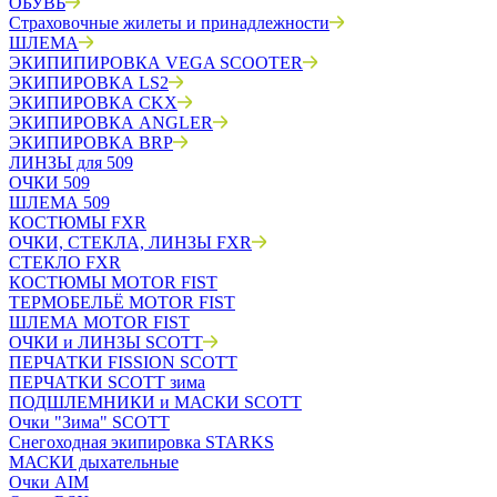
ОБУВЬ
Страховочные жилеты и принадлежности
ШЛЕМА
ЭКИПИПИРОВКА VEGA SCOOTER
ЭКИПИРОВКА LS2
ЭКИПИРОВКА CKX
ЭКИПИРОВКА ANGLER
ЭКИПИРОВКА BRP
ЛИНЗЫ для 509
ОЧКИ 509
ШЛЕМА 509
КОСТЮМЫ FXR
ОЧКИ, СТЕКЛА, ЛИНЗЫ FXR
СТЕКЛО FXR
КОСТЮМЫ MOTOR FIST
ТЕРМОБЕЛЬЁ MOTOR FIST
ШЛЕМА MOTOR FIST
ОЧКИ и ЛИНЗЫ SCOTT
ПЕРЧАТКИ FISSION SCOTT
ПЕРЧАТКИ SCOTT зима
ПОДШЛЕМНИКИ и МАСКИ SCOTT
Очки "Зима" SCOTT
Снегоходная экипировка STARKS
МАСКИ дыхательные
Очки AIM