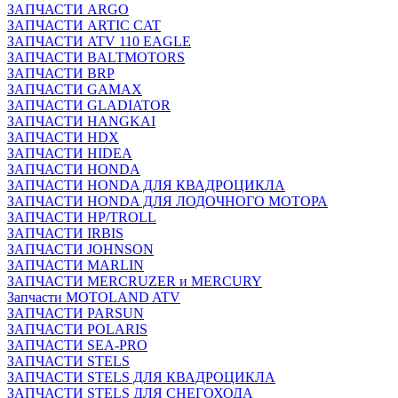
ЗАПЧАСТИ ARGO
ЗАПЧАСТИ ARTIC CAT
ЗАПЧАСТИ ATV 110 EAGLE
ЗАПЧАСТИ BALTMOTORS
ЗАПЧАСТИ BRP
ЗАПЧАСТИ GAMAX
ЗАПЧАСТИ GLADIATOR
ЗАПЧАСТИ HANGKAI
ЗАПЧАСТИ HDX
ЗАПЧАСТИ HIDEA
ЗАПЧАСТИ HONDA
ЗАПЧАСТИ HONDA ДЛЯ КВАДРОЦИКЛА
ЗАПЧАСТИ HONDA ДЛЯ ЛОДОЧНОГО МОТОРА
ЗАПЧАСТИ HP/TROLL
ЗАПЧАСТИ IRBIS
ЗАПЧАСТИ JOHNSON
ЗАПЧАСТИ MARLIN
ЗАПЧАСТИ MERCRUZER и MERCURY
Запчасти MOTOLAND ATV
ЗАПЧАСТИ PARSUN
ЗАПЧАСТИ POLARIS
ЗАПЧАСТИ SEA-PRO
ЗАПЧАСТИ STELS
ЗАПЧАСТИ STELS ДЛЯ КВАДРОЦИКЛА
ЗАПЧАСТИ STELS ДЛЯ СНЕГОХОДА