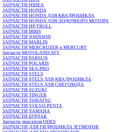
ЗАПЧАСТИ HIDEA
ЗАПЧАСТИ HONDA
ЗАПЧАСТИ HONDA ДЛЯ КВАДРОЦИКЛА
ЗАПЧАСТИ HONDA ДЛЯ ЛОДОЧНОГО МОТОРА
ЗАПЧАСТИ HP/TROLL
ЗАПЧАСТИ IRBIS
ЗАПЧАСТИ JOHNSON
ЗАПЧАСТИ MARLIN
ЗАПЧАСТИ MERCRUZER и MERCURY
Запчасти MOTOLAND ATV
ЗАПЧАСТИ PARSUN
ЗАПЧАСТИ POLARIS
ЗАПЧАСТИ SEA-PRO
ЗАПЧАСТИ STELS
ЗАПЧАСТИ STELS ДЛЯ КВАДРОЦИКЛА
ЗАПЧАСТИ STELS ДЛЯ СНЕГОХОДА
ЗАПЧАСТИ SUZUKI
ЗАПЧАСТИ TINGER
ЗАПЧАСТИ TOHATSU
ЗАПЧАСТИ VOLVO PENTA
ЗАПЧАСТИ YAMAHA
ЗАПЧАСТИ БУРЛАК
Запчасти двигателя ODES
ЗАПЧАСТИ ДЛЯ ГИДРОЦИКЛА JETMOTOR