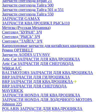
Запчасти снегохода Буран 2Т
Запчасти снегохода Тайга 500
Запчасти снегохода Тайга 501 и 551
Запчасти снегохода Тайга 550
ЗАПЧАСТИ GAMAX
ЗАПЧАСТИ КВАДРОЦИКЛ РЫСЬ110
Метизы (Русская Механика)
Снегоход "БУРАН" З/Ч
Снегоход "РЫСЬ" З/Ч
Снегоход "ТАЙГА" З/Ч
Капролоновые запчасти для китайских квадроциклов
Ремни OPTIBELT
Запчасти AODES UTV/SSV
Artic Cat ЗАПЧАСТИ ДЛЯ КВАДРОЦИКЛА
Artic Cat ЗАПЧАСТИ ДЛЯ СНЕГОХОДА
Wildcat A/C
BALTMOTORS ЗАПЧАСТИ ДЛЯ КВАДРОЦИКЛА
BRP ЗАПЧАСТИ ДЛЯ ГИДРОЦИКЛА
BRP ЗАПЧАСТИ ДЛЯ КВАДРОЦИКЛА
BRP ЗАПЧАСТИ ДЛЯ СНЕГОХОДА
MAVERICK
ЗАПЧАСТИ HONDA ДЛЯ КВАДРОЦИКЛА
ЗАПЧАСТИ HONDA ДЛЯ ЛОДОЧНОГО МОТОРА
Johnson 225
POLARIS ЗАПЧАСТИ ДЛЯ КВАДРОЦИКЛА