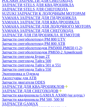
POLARIS ЗАПЧАСТИ ДЛЯ СНЕГОХОДА
ЗАПЧАСТИ STELS ДЛЯ КВАДРОЦИКЛА
ЗАПЧАСТИ STELS ДЛЯ СНЕГОХОДА
SUZUKI ЗАПЧАСТИ К ЛОДОЧНЫМ МОТОРАМ
YAMAHA ЗАПЧАСТИ ДЛЯ ГИДРОЦИКЛА
YAMAHA ЗАПЧАСТИ ДЛЯ КВАДРОЦИКЛА
YAMAHA ЗАПЧАСТИ ДЛЯ ЛОДОЧНОГО МОТОРА
YAMAHA ЗАПЧАСТИ ДЛЯ СНЕГОХОДА
ЗАПЧАСТИ ДЛЯ ГИДРОЦИКЛА JETMOTOR
Запчасти снегоболотоход РМ 800 UTV
Запчасти снегоболотоход РМ 800 АТВ
Запчасти снегоболотоходов РМ500II,РМ650 (1,2)
Запчасти снегоболотоходов РМ650-2 Армейский
Запчасти снегохода Буран 2Т
Запчасти снегохода Тайга 500
Запчасти снегохода Тайга 501 и 551
Запчасти снегохода Тайга 550
Экипировка и Одежда
Аксессуары для АТВ
Запчасти двигателя ODES
ЗАПЧАСТИ ДЛЯ КВАДРОЦИКЛОВ
ЗАПЧАСТИ ДЛЯ СНЕГОХОДОВ
Запчасти квадроцикла GAMAX AX600 (не идущ.)
Запчасти квадроцикла РМ 500, 500 М
ЗАПЧАСТИ GAMAX