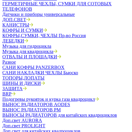
ГЕРМЕТИЧНЫЕ ЧЕХЛЫ, СУМКИ ДЛЯ СОТОВЫХ
ТЕЛЕФОНОВ
Датчики и приборы универсальные
ДОП.СВЕТ
КАНИСТРЫ
КОФРЫ И СУМКИ
КОФРЫ,СУМКИ, ЧЕХЛЫ Пр-во Россия
ЛЕБЕДКИ
Музыка для гидроцикла
Музыка для квадроцикла
ОТВАЛЫ И ПЛОЩАДКИ
Разное
САНИ КОФРЫ PANZERBOX
САНИ НАКЛАДКИ ЧЕХЛЫ Бьюско
ТОПОРЫ,ЛОПАТЫ
ШИНЫ И ДИСКИ
ЗАЩИТА
BRP
Подогревы рукояток и курка газа квадроцикл
ВЫНОС РАДИАТОРОВ AODES
ВЫНОС РАДИАТОРОВ РМ
ВЫНОСЫ РАДИАТОРОВ для китайских квадроциклов
Доп.свет AURORA
Доп.свет PROLIGHT
Доп.свет для китайских квадроциклов