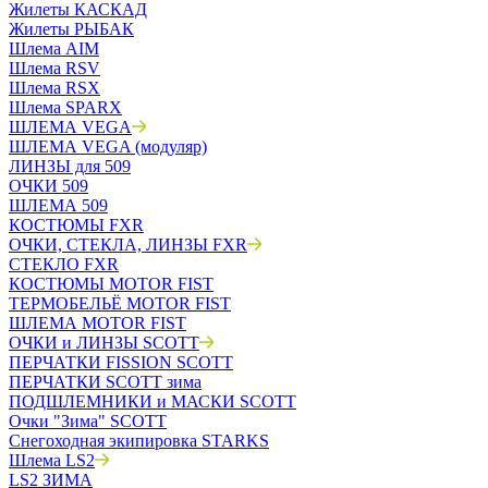
Жилеты КАСКАД
Жилеты РЫБАК
Шлема AIM
Шлема RSV
Шлема RSX
Шлема SPARX
ШЛЕМА VEGA
ШЛЕМА VEGA (модуляр)
ЛИНЗЫ для 509
ОЧКИ 509
ШЛЕМА 509
КОСТЮМЫ FXR
ОЧКИ, СТЕКЛА, ЛИНЗЫ FXR
СТЕКЛО FXR
КОСТЮМЫ MOTOR FIST
ТЕРМОБЕЛЬЁ MOTOR FIST
ШЛЕМА MOTOR FIST
ОЧКИ и ЛИНЗЫ SCOTT
ПЕРЧАТКИ FISSION SCOTT
ПЕРЧАТКИ SCOTT зима
ПОДШЛЕМНИКИ и МАСКИ SCOTT
Очки "Зима" SCOTT
Снегоходная экипировка STARKS
Шлема LS2
LS2 ЗИМА