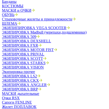
Банданы
КОСТЮМЫ
МАСКИ и ОЧКИ
ОБУВЬ
Страховочные жилеты и принадлежности
ШЛЕМА
ЭКИПИПИРОВКА VEGA SCOOTER
ЭКИПИРОВКА Madbull (черепахи,подшлемники)
ЭКИПИРОВКА 509
ЭКИПИРОВКА DEXSHELL
ЭКИПИРОВКА FXR
ЭКИПИРОВКА MOTOR FIST
ЭКИПИРОВКА PRIVAL
ЭКИПИРОВКА SCOTT
ЭКИПИРОВКА STARKS
ЭКИПИРОВКА VISION
Экипировка прочее
ЭКИПИРОВКА LS2
ЭКИПИРОВКА CKX
ЭКИПИРОВКА ANGLER
ЭКИПИРОВКА BRP
МАСКИ дыхательные
Очки RSX
Сапоги FENLINE
Жилет ПОПЛАВОК