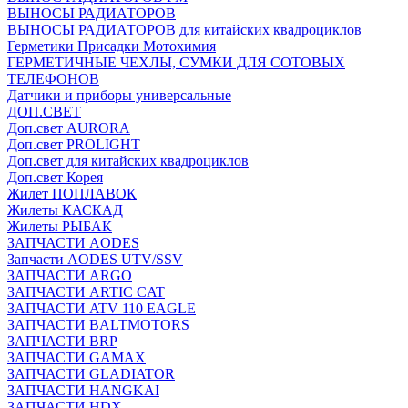
ВЫНОСЫ РАДИАТОРОВ
ВЫНОСЫ РАДИАТОРОВ для китайских квадроциклов
Герметики Присадки Мотохимия
ГЕРМЕТИЧНЫЕ ЧЕХЛЫ, СУМКИ ДЛЯ СОТОВЫХ
ТЕЛЕФОНОВ
Датчики и приборы универсальные
ДОП.СВЕТ
Доп.свет AURORA
Доп.свет PROLIGHT
Доп.свет для китайских квадроциклов
Доп.свет Корея
Жилет ПОПЛАВОК
Жилеты КАСКАД
Жилеты РЫБАК
ЗАПЧАСТИ AODES
Запчасти AODES UTV/SSV
ЗАПЧАСТИ ARGO
ЗАПЧАСТИ ARTIC CAT
ЗАПЧАСТИ ATV 110 EAGLE
ЗАПЧАСТИ BALTMOTORS
ЗАПЧАСТИ BRP
ЗАПЧАСТИ GAMAX
ЗАПЧАСТИ GLADIATOR
ЗАПЧАСТИ HANGKAI
ЗАПЧАСТИ HDX