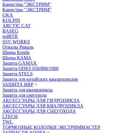
Канистры ''ЭКСТРИМ''
Канистры "ЭКСТРИМ"
GKA
KOLPIN
ARCTIC CAT
BASEG
redBTR
SSV WORKS
Отвалы Риваль
Шины Kenda
Шины КАМА
Защита GAMAX
Защита ODES 650/800/1000
Защита STELS
Защита для китайских квадроциклов
ЗАЩИТА BRP
Защита для квадроцикла
Защита для снегохода
АКСЕССУАРЫ ДЛЯ ГИДРОЦИКЛА
АКСЕССУАРЫ ДЛЯ КВАДРОЦИКЛА
АКСЕССУАРЫ ДЛЯ СНЕГОХОДА
LTECH
TWL
ТОРМОЗНЫЕ КОЛОДКИ ЭКСТРИММАСТЕР
ЗАПЧАСТИ AODES