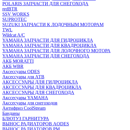
POLARIS ЗАПЧАСТИ ДЛЯ СНЕГОХОДА
redBTR
SSV WORKS
SUPROTEC
SUZUKI ЗАПЧАСТИ К ЛОДОЧНЫМ МОТОРАМ
TWL
Wildcat A/C
YAMAHA ЗАПЧАСТИ ДЛЯ ГИДРОЦИКЛА
YAMAHA ЗАПЧАСТИ ДЛЯ КВАДРОЦИКЛА
YAMAHA ЗАПЧАСТИ ДЛЯ ЛОДОЧНОГО МОТОРА
YAMAHA ЗАПЧАСТИ ДЛЯ СНЕГОХОДА
АКБ MORATTI
АКБ WBR
Аксессуары ODES
Аксессуары для АТВ
АКСЕССУАРЫ ДЛЯ ГИДРОЦИКЛА
АКСЕССУАРЫ ДЛЯ КВАДРОЦИКЛА
АКСЕССУАРЫ ДЛЯ СНЕГОХОДА
Акссесуары YAMAHA
Акссесуары для снегоходов
Антифриз CoolStream
Банданы
БЛЮТУЗ ГАРНИТУРА
ВЫНОС РАДИАТОРОВ AODES
ВЫНОС РАДИАТОРОВ РМ