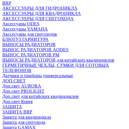
BRP
АКСЕССУАРЫ ДЛЯ ГИДРОЦИКЛА
АКСЕССУАРЫ ДЛЯ КВАДРОЦИКЛА
АКСЕССУАРЫ ДЛЯ СНЕГОХОДА
Аксессуары ODES
Акссесуары YAMAHA
Акссесуары для снегоходов
БЛЮТУЗ ГАРНИТУРА
ВЫНОСЫ РАДИАТОРОВ
ВЫНОС РАДИАТОРОВ AODES
ВЫНОС РАДИАТОРОВ РМ
ВЫНОСЫ РАДИАТОРОВ для китайских квадроциклов
ГЕРМЕТИЧНЫЕ ЧЕХЛЫ, СУМКИ ДЛЯ СОТОВЫХ
ТЕЛЕФОНОВ
Датчики и приборы универсальные
ДОП.СВЕТ
Доп.свет AURORA
Доп.свет PROLIGHT
Доп.свет для китайских квадроциклов
Доп.свет Корея
ЗАЩИТА
ЗАЩИТА BRP
Защита для квадроцикла
Защита для снегохода
Защита GAMAX