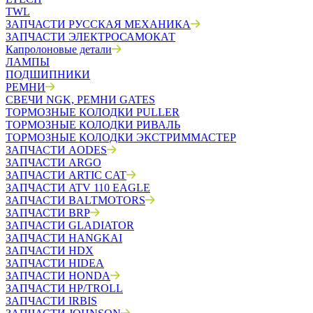
TWL
ЗАПЧАСТИ РУССКАЯ МЕХАНИКА
ЗАПЧАСТИ ЭЛЕКТРОСАМОКАТ
Капролоновые детали
ЛАМПЫ
ПОДШИПНИКИ
РЕМНИ
СВЕЧИ NGK, РЕМНИ GATES
ТОРМОЗНЫЕ КОЛОДКИ PULLER
ТОРМОЗНЫЕ КОЛОДКИ РИВАЛЬ
ТОРМОЗНЫЕ КОЛОДКИ ЭКСТРИММАСТЕР
ЗАПЧАСТИ AODES
ЗАПЧАСТИ ARGO
ЗАПЧАСТИ ARTIC CAT
ЗАПЧАСТИ ATV 110 EAGLE
ЗАПЧАСТИ BALTMOTORS
ЗАПЧАСТИ BRP
ЗАПЧАСТИ GLADIATOR
ЗАПЧАСТИ HANGKAI
ЗАПЧАСТИ HDX
ЗАПЧАСТИ HIDEA
ЗАПЧАСТИ HONDA
ЗАПЧАСТИ HP/TROLL
ЗАПЧАСТИ IRBIS