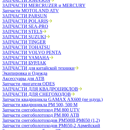
ЗАПЧАСТИ JOHNSON
ЗАПЧАСТИ MERCRUZER и MERCURY
Запчасти MOTOLAND ATV
ЗАПЧАСТИ PARSUN
ЗАПЧАСТИ POLARIS
ЗАПЧАСТИ SEA-PRO
ЗАПЧАСТИ STELS
ЗАПЧАСТИ SUZUKI
ЗАПЧАСТИ TINGER
ЗАПЧАСТИ TOHATSU
ЗАПЧАСТИ VOLVO PENTA
ЗАПЧАСТИ YAMAHA
ЗАПЧАСТИ БУРЛАК
ЗАПЧАСТИ для китайской техники
Экипировка и Одежда
Аксессуары для АТВ
Запчасти двигателя ODES
ЗАПЧАСТИ ДЛЯ КВАДРОЦИКЛОВ
ЗАПЧАСТИ ДЛЯ СНЕГОХОДОВ
Запчасти квадроцикла GAMAX AX600 (не идущ.)
Запчасти квадроцикла РМ 500, 500 М
Запчасти снегоболотоход РМ 800 UTV
Запчасти снегоболотоход РМ 800 АТВ
Запчасти снегоболотоходов РМ500II,РМ650 (1,2)
Запчасти снегоболотоходов РМ650-2 Армейский