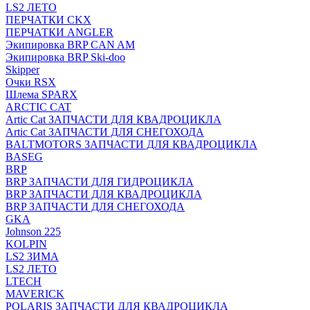
LS2 ЛЕТО
ПЕРЧАТКИ CKX
ПЕРЧАТКИ ANGLER
Экипировка BRP CAN AM
Экипировка BRP Ski-doo
Skipper
Очки RSX
Шлема SPARX
ARCTIC CAT
Artic Cat ЗАПЧАСТИ ДЛЯ КВАДРОЦИКЛА
Artic Cat ЗАПЧАСТИ ДЛЯ СНЕГОХОДА
BALTMOTORS ЗАПЧАСТИ ДЛЯ КВАДРОЦИКЛА
BASEG
BRP
BRP ЗАПЧАСТИ ДЛЯ ГИДРОЦИКЛА
BRP ЗАПЧАСТИ ДЛЯ КВАДРОЦИКЛА
BRP ЗАПЧАСТИ ДЛЯ СНЕГОХОДА
GKA
Johnson 225
KOLPIN
LS2 ЗИМА
LS2 ЛЕТО
LTECH
MAVERICK
POLARIS ЗАПЧАСТИ ДЛЯ КВАДРОЦИКЛА