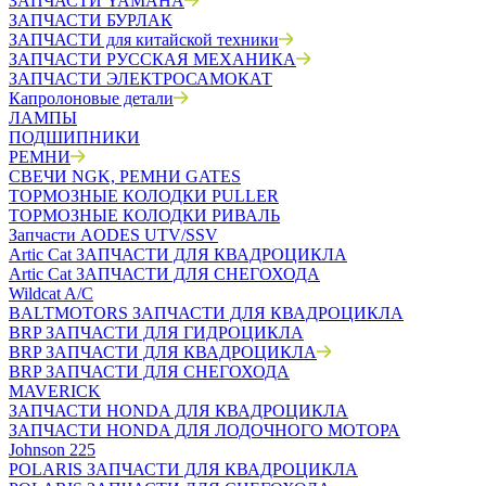
ЗАПЧАСТИ YAMAHA
ЗАПЧАСТИ БУРЛАК
ЗАПЧАСТИ для китайской техники
ЗАПЧАСТИ РУССКАЯ МЕХАНИКА
ЗАПЧАСТИ ЭЛЕКТРОСАМОКАТ
Капролоновые детали
ЛАМПЫ
ПОДШИПНИКИ
РЕМНИ
СВЕЧИ NGK, РЕМНИ GATES
ТОРМОЗНЫЕ КОЛОДКИ PULLER
ТОРМОЗНЫЕ КОЛОДКИ РИВАЛЬ
Запчасти AODES UTV/SSV
Artic Cat ЗАПЧАСТИ ДЛЯ КВАДРОЦИКЛА
Artic Cat ЗАПЧАСТИ ДЛЯ СНЕГОХОДА
Wildcat A/C
BALTMOTORS ЗАПЧАСТИ ДЛЯ КВАДРОЦИКЛА
BRP ЗАПЧАСТИ ДЛЯ ГИДРОЦИКЛА
BRP ЗАПЧАСТИ ДЛЯ КВАДРОЦИКЛА
BRP ЗАПЧАСТИ ДЛЯ СНЕГОХОДА
MAVERICK
ЗАПЧАСТИ HONDA ДЛЯ КВАДРОЦИКЛА
ЗАПЧАСТИ HONDA ДЛЯ ЛОДОЧНОГО МОТОРА
Johnson 225
POLARIS ЗАПЧАСТИ ДЛЯ КВАДРОЦИКЛА