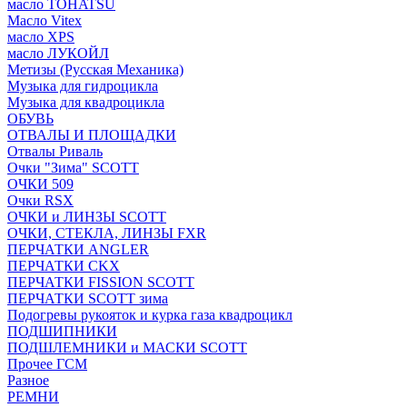
масло TOHATSU
Масло Vitex
масло XPS
масло ЛУКОЙЛ
Метизы (Русская Механика)
Музыка для гидроцикла
Музыка для квадроцикла
ОБУВЬ
ОТВАЛЫ И ПЛОЩАДКИ
Отвалы Риваль
Очки "Зима" SCOTT
ОЧКИ 509
Очки RSX
ОЧКИ и ЛИНЗЫ SCOTT
ОЧКИ, СТЕКЛА, ЛИНЗЫ FXR
ПЕРЧАТКИ ANGLER
ПЕРЧАТКИ CKX
ПЕРЧАТКИ FISSION SCOTT
ПЕРЧАТКИ SCOTT зима
Подогревы рукояток и курка газа квадроцикл
ПОДШИПНИКИ
ПОДШЛЕМНИКИ и МАСКИ SCOTT
Прочее ГСМ
Разное
РЕМНИ