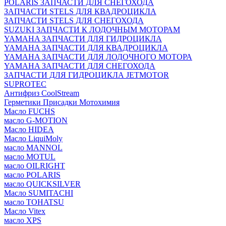
POLARIS ЗАПЧАСТИ ДЛЯ СНЕГОХОДА
ЗАПЧАСТИ STELS ДЛЯ КВАДРОЦИКЛА
ЗАПЧАСТИ STELS ДЛЯ СНЕГОХОДА
SUZUKI ЗАПЧАСТИ К ЛОДОЧНЫМ МОТОРАМ
YAMAHA ЗАПЧАСТИ ДЛЯ ГИДРОЦИКЛА
YAMAHA ЗАПЧАСТИ ДЛЯ КВАДРОЦИКЛА
YAMAHA ЗАПЧАСТИ ДЛЯ ЛОДОЧНОГО МОТОРА
YAMAHA ЗАПЧАСТИ ДЛЯ СНЕГОХОДА
ЗАПЧАСТИ ДЛЯ ГИДРОЦИКЛА JETMOTOR
SUPROTEC
Антифриз CoolStream
Герметики Присадки Мотохимия
Масло FUCHS
масло G-MOTION
Масло HIDEA
Масло LiquiMoly
масло MANNOL
масло MOTUL
масло OILRIGHT
масло POLARIS
масло QUICKSILVER
Масло SUMITACHI
масло TOHATSU
Масло Vitex
масло XPS