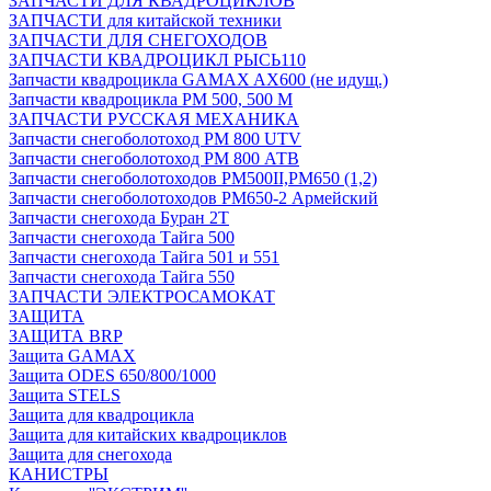
ЗАПЧАСТИ ДЛЯ КВАДРОЦИКЛОВ
ЗАПЧАСТИ для китайской техники
ЗАПЧАСТИ ДЛЯ СНЕГОХОДОВ
ЗАПЧАСТИ КВАДРОЦИКЛ РЫСЬ110
Запчасти квадроцикла GAMAX AX600 (не идущ.)
Запчасти квадроцикла РМ 500, 500 М
ЗАПЧАСТИ РУССКАЯ МЕХАНИКА
Запчасти снегоболотоход РМ 800 UTV
Запчасти снегоболотоход РМ 800 АТВ
Запчасти снегоболотоходов РМ500II,РМ650 (1,2)
Запчасти снегоболотоходов РМ650-2 Армейский
Запчасти снегохода Буран 2Т
Запчасти снегохода Тайга 500
Запчасти снегохода Тайга 501 и 551
Запчасти снегохода Тайга 550
ЗАПЧАСТИ ЭЛЕКТРОСАМОКАТ
ЗАЩИТА
ЗАЩИТА BRP
Защита GAMAX
Защита ODES 650/800/1000
Защита STELS
Защита для квадроцикла
Защита для китайских квадроциклов
Защита для снегохода
КАНИСТРЫ