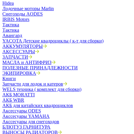
Hidea
Лодочные моторы Marlin
Снегоходы AODES
IRBIS Motors
Тактика
Тактика
Авангард
YACOTA Детские квадроциклы ( к-т для сборки)
АККУМУЛЯТОРЫ
АКСЕССУАРЫ
ЗАПЧАСТИ
МАСЛА и АНТИФРИЗ
ПОЛЕЗНЫЕ ПРИНАДЛЕЖНОСТИ
ЭКИПИРОВКА
Книги
Запчасти для лодок и катеров
WELS техника ( комплект для сборки)
АКБ MORATTI
АКБ WBR
АКБ для китайских квадроциклов
Аксессуары ODES
Акссесуары YAMAHA
Акссесуары для снегоходов
БЛЮТУЗ ГАРНИТУРА
ВЫНОСЫ РАДИАТОРОВ