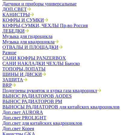
Датчики и приборы универсальные
ДОП.СВЕТ
КАНИСТРЫ
КОФРЫ И СУМКИ
КОФРЫ,СУМКИ, ЧЕХЛЫ Пр-во Россия
ЛЕБЕДКИ
Музыка для гидроцикла
Музыка для квадроцикла
ОТВАЛЫ И ПЛОЩАДКИ
Разное
САНИ КОФРЫ PANZERBOX
САНИ НАКЛАДКИ ЧЕХЛЫ Бьюско
ТОПОРЫ,ЛОПАТЫ
ШИНЫ И ДИСКИ
ЗАЩИТА
BRP
Подогревы рукояток и курка газа квадроцикл
ВЫНОС РАДИАТОРОВ AODES
ВЫНОС РАДИАТОРОВ РМ
ВЫНОСЫ РАДИАТОРОВ для китайских квадроциклов
Доп.свет AURORA
Доп.свет PROLIGHT
Доп.свет для китайских квадроциклов
Доп.свет Корея
Канистры GKA