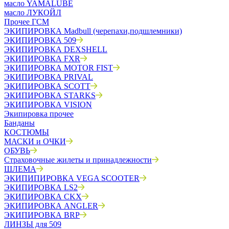
масло YAMALUBE
масло ЛУКОЙЛ
Прочее ГСМ
ЭКИПИРОВКА Madbull (черепахи,подшлемники)
ЭКИПИРОВКА 509
ЭКИПИРОВКА DEXSHELL
ЭКИПИРОВКА FXR
ЭКИПИРОВКА MOTOR FIST
ЭКИПИРОВКА PRIVAL
ЭКИПИРОВКА SCOTT
ЭКИПИРОВКА STARKS
ЭКИПИРОВКА VISION
Экипировка прочее
Банданы
КОСТЮМЫ
МАСКИ и ОЧКИ
ОБУВЬ
Страховочные жилеты и принадлежности
ШЛЕМА
ЭКИПИПИРОВКА VEGA SCOOTER
ЭКИПИРОВКА LS2
ЭКИПИРОВКА CKX
ЭКИПИРОВКА ANGLER
ЭКИПИРОВКА BRP
ЛИНЗЫ для 509