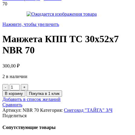
70
Нажмите, чтобы увеличить
Манжета КПП ТС 30х52х7
NBR 70
300,00
₽
2 в наличии
Количество
товара
В корзину
Покупка в 1 клик
Манжета
Добавить в список желаний
КПП
Сравнить
ТС
Артикул:
NBR 70
Категория:
Снегоход "ТАЙГА" З/Ч
30х52х7
Поделиться
NBR
70
Сопутствующие товары