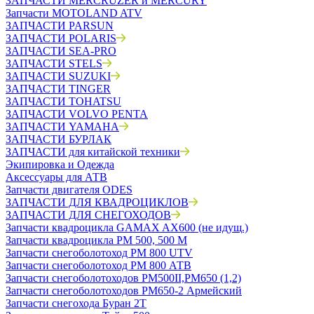
ЗАПЧАСТИ MERCRUZER и MERCURY
Запчасти MOTOLAND ATV
ЗАПЧАСТИ PARSUN
ЗАПЧАСТИ POLARIS
ЗАПЧАСТИ SEA-PRO
ЗАПЧАСТИ STELS
ЗАПЧАСТИ SUZUKI
ЗАПЧАСТИ TINGER
ЗАПЧАСТИ TOHATSU
ЗАПЧАСТИ VOLVO PENTA
ЗАПЧАСТИ YAMAHA
ЗАПЧАСТИ БУРЛАК
ЗАПЧАСТИ для китайской техники
Экипировка и Одежда
Аксессуары для АТВ
Запчасти двигателя ODES
ЗАПЧАСТИ ДЛЯ КВАДРОЦИКЛОВ
ЗАПЧАСТИ ДЛЯ СНЕГОХОДОВ
Запчасти квадроцикла GAMAX AX600 (не идущ.)
Запчасти квадроцикла РМ 500, 500 М
Запчасти снегоболотоход РМ 800 UTV
Запчасти снегоболотоход РМ 800 АТВ
Запчасти снегоболотоходов РМ500II,РМ650 (1,2)
Запчасти снегоболотоходов РМ650-2 Армейский
Запчасти снегохода Буран 2Т