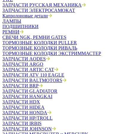
ЗАПЧАСТИ РУССКАЯ МЕХАНИКА
ЗАПЧАСТИ ЭЛЕКТРОСАМОКАТ
Капролоновые детали
ЛАМПЫ
ПОДШИПНИКИ
РЕМНИ
СВЕЧИ NGK, РЕМНИ GATES
ТОРМОЗНЫЕ КОЛОДКИ PULLER
ТОРМОЗНЫЕ КОЛОДКИ РИВАЛЬ
ТОРМОЗНЫЕ КОЛОДКИ ЭКСТРИММАСТЕР
ЗАПЧАСТИ AODES
ЗАПЧАСТИ ARGO
ЗАПЧАСТИ ARTIC CAT
ЗАПЧАСТИ ATV 110 EAGLE
ЗАПЧАСТИ BALTMOTORS
ЗАПЧАСТИ BRP
ЗАПЧАСТИ GLADIATOR
ЗАПЧАСТИ HANGKAI
ЗАПЧАСТИ HDX
ЗАПЧАСТИ HIDEA
ЗАПЧАСТИ HONDA
ЗАПЧАСТИ HP/TROLL
ЗАПЧАСТИ IRBIS
ЗАПЧАСТИ JOHNSON