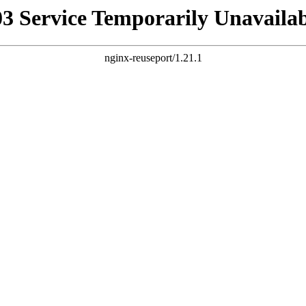
03 Service Temporarily Unavailab
nginx-reuseport/1.21.1