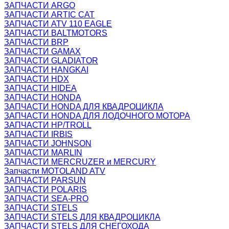
ЗАПЧАСТИ ARGO
ЗАПЧАСТИ ARTIC CAT
ЗАПЧАСТИ ATV 110 EAGLE
ЗАПЧАСТИ BALTMOTORS
ЗАПЧАСТИ BRP
ЗАПЧАСТИ GAMAX
ЗАПЧАСТИ GLADIATOR
ЗАПЧАСТИ HANGKAI
ЗАПЧАСТИ HDX
ЗАПЧАСТИ HIDEA
ЗАПЧАСТИ HONDA
ЗАПЧАСТИ HONDA ДЛЯ КВАДРОЦИКЛА
ЗАПЧАСТИ HONDA ДЛЯ ЛОДОЧНОГО МОТОРА
ЗАПЧАСТИ HP/TROLL
ЗАПЧАСТИ IRBIS
ЗАПЧАСТИ JOHNSON
ЗАПЧАСТИ MARLIN
ЗАПЧАСТИ MERCRUZER и MERCURY
Запчасти MOTOLAND ATV
ЗАПЧАСТИ PARSUN
ЗАПЧАСТИ POLARIS
ЗАПЧАСТИ SEA-PRO
ЗАПЧАСТИ STELS
ЗАПЧАСТИ STELS ДЛЯ КВАДРОЦИКЛА
ЗАПЧАСТИ STELS ДЛЯ СНЕГОХОДА