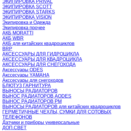
ЭКИПИРОВКА PRIVAL
ЭКИПИРОВКА SCOTT
ЭКИПИРОВКА STARKS
ЭКИПИРОВКА VISION
Экипировка и Одежда
Экипировка прочее
АКБ MORATTI
АКБ WBR
АКБ для китайских квадроциклов
BRP
АКСЕССУАРЫ ДЛЯ ГИДРОЦИКЛА
АКСЕССУАРЫ ДЛЯ КВАДРОЦИКЛА
АКСЕССУАРЫ ДЛЯ СНЕГОХОДА
Аксессуары ODES
Акссесуары YAMAHA
Акссесуары для снегоходов
БЛЮТУЗ ГАРНИТУРА
ВЫНОСЫ РАДИАТОРОВ
ВЫНОС РАДИАТОРОВ AODES
ВЫНОС РАДИАТОРОВ РМ
ВЫНОСЫ РАДИАТОРОВ для китайских квадроциклов
ГЕРМЕТИЧНЫЕ ЧЕХЛЫ, СУМКИ ДЛЯ СОТОВЫХ
ТЕЛЕФОНОВ
Датчики и приборы универсальные
ДОП.СВЕТ