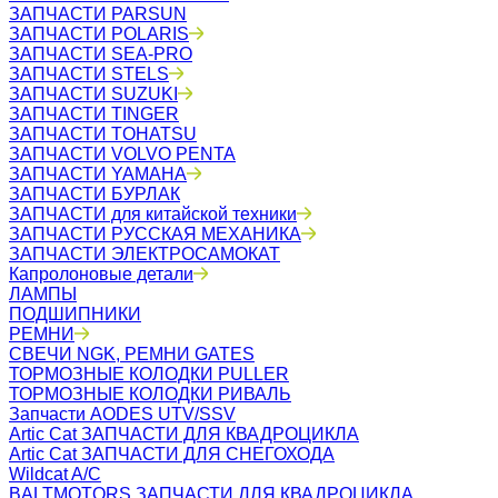
ЗАПЧАСТИ PARSUN
ЗАПЧАСТИ POLARIS
ЗАПЧАСТИ SEA-PRO
ЗАПЧАСТИ STELS
ЗАПЧАСТИ SUZUKI
ЗАПЧАСТИ TINGER
ЗАПЧАСТИ TOHATSU
ЗАПЧАСТИ VOLVO PENTA
ЗАПЧАСТИ YAMAHA
ЗАПЧАСТИ БУРЛАК
ЗАПЧАСТИ для китайской техники
ЗАПЧАСТИ РУССКАЯ МЕХАНИКА
ЗАПЧАСТИ ЭЛЕКТРОСАМОКАТ
Капролоновые детали
ЛАМПЫ
ПОДШИПНИКИ
РЕМНИ
СВЕЧИ NGK, РЕМНИ GATES
ТОРМОЗНЫЕ КОЛОДКИ PULLER
ТОРМОЗНЫЕ КОЛОДКИ РИВАЛЬ
Запчасти AODES UTV/SSV
Artic Cat ЗАПЧАСТИ ДЛЯ КВАДРОЦИКЛА
Artic Cat ЗАПЧАСТИ ДЛЯ СНЕГОХОДА
Wildcat A/C
BALTMOTORS ЗАПЧАСТИ ДЛЯ КВАДРОЦИКЛА