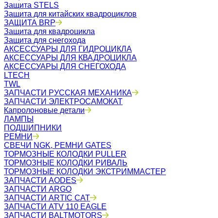
Защита STELS
Защита для китайских квадроциклов
ЗАЩИТА BRP
Защита для квадроцикла
Защита для снегохода
АКСЕССУАРЫ ДЛЯ ГИДРОЦИКЛА
АКСЕССУАРЫ ДЛЯ КВАДРОЦИКЛА
АКСЕССУАРЫ ДЛЯ СНЕГОХОДА
LTECH
TWL
ЗАПЧАСТИ РУССКАЯ МЕХАНИКА
ЗАПЧАСТИ ЭЛЕКТРОСАМОКАТ
Капролоновые детали
ЛАМПЫ
ПОДШИПНИКИ
РЕМНИ
СВЕЧИ NGK, РЕМНИ GATES
ТОРМОЗНЫЕ КОЛОДКИ PULLER
ТОРМОЗНЫЕ КОЛОДКИ РИВАЛЬ
ТОРМОЗНЫЕ КОЛОДКИ ЭКСТРИММАСТЕР
ЗАПЧАСТИ AODES
ЗАПЧАСТИ ARGO
ЗАПЧАСТИ ARTIC CAT
ЗАПЧАСТИ ATV 110 EAGLE
ЗАПЧАСТИ BALTMOTORS