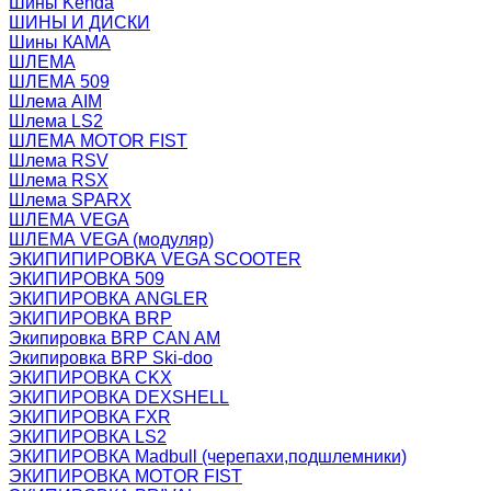
Шины Kenda
ШИНЫ И ДИСКИ
Шины КАМА
ШЛЕМА
ШЛЕМА 509
Шлема AIM
Шлема LS2
ШЛЕМА MOTOR FIST
Шлема RSV
Шлема RSX
Шлема SPARX
ШЛЕМА VEGA
ШЛЕМА VEGA (модуляр)
ЭКИПИПИРОВКА VEGA SCOOTER
ЭКИПИРОВКА 509
ЭКИПИРОВКА ANGLER
ЭКИПИРОВКА BRP
Экипировка BRP CAN AM
Экипировка BRP Ski-doo
ЭКИПИРОВКА CKX
ЭКИПИРОВКА DEXSHELL
ЭКИПИРОВКА FXR
ЭКИПИРОВКА LS2
ЭКИПИРОВКА Madbull (черепахи,подшлемники)
ЭКИПИРОВКА MOTOR FIST