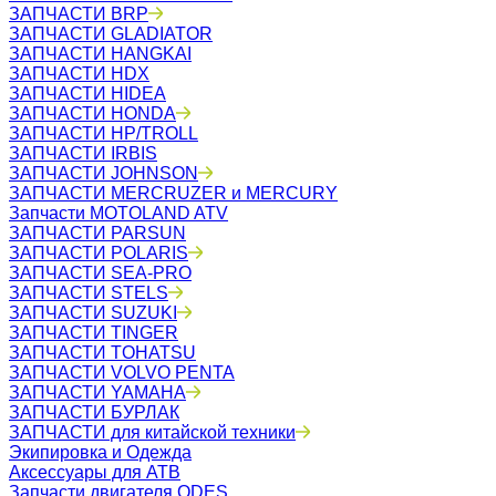
ЗАПЧАСТИ BRP
ЗАПЧАСТИ GLADIATOR
ЗАПЧАСТИ HANGKAI
ЗАПЧАСТИ HDX
ЗАПЧАСТИ HIDEA
ЗАПЧАСТИ HONDA
ЗАПЧАСТИ HP/TROLL
ЗАПЧАСТИ IRBIS
ЗАПЧАСТИ JOHNSON
ЗАПЧАСТИ MERCRUZER и MERCURY
Запчасти MOTOLAND ATV
ЗАПЧАСТИ PARSUN
ЗАПЧАСТИ POLARIS
ЗАПЧАСТИ SEA-PRO
ЗАПЧАСТИ STELS
ЗАПЧАСТИ SUZUKI
ЗАПЧАСТИ TINGER
ЗАПЧАСТИ TOHATSU
ЗАПЧАСТИ VOLVO PENTA
ЗАПЧАСТИ YAMAHA
ЗАПЧАСТИ БУРЛАК
ЗАПЧАСТИ для китайской техники
Экипировка и Одежда
Аксессуары для АТВ
Запчасти двигателя ODES