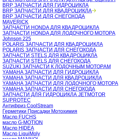
BRP ЗАПЧАСТИ ДЛЯ ГИДРОЦИКЛА
BRP ЗАПЧАСТИ ДЛЯ КВАДРОЦИКЛА
BRP ЗАПЧАСТИ ДЛЯ СНЕГОХОДА
MAVERICK
ЗАПЧАСТИ HONDA ДЛЯ КВАДРОЦИКЛА
ЗАПЧАСТИ HONDA ДЛЯ ЛОДОЧНОГО МОТОРА
Johnson 225
POLARIS ЗАПЧАСТИ ДЛЯ КВАДРОЦИКЛА
POLARIS ЗАПЧАСТИ ДЛЯ СНЕГОХОДА
ЗАПЧАСТИ STELS ДЛЯ КВАДРОЦИКЛА
ЗАПЧАСТИ STELS ДЛЯ СНЕГОХОДА
SUZUKI ЗАПЧАСТИ К ЛОДОЧНЫМ МОТОРАМ
YAMAHA ЗАПЧАСТИ ДЛЯ ГИДРОЦИКЛА
YAMAHA ЗАПЧАСТИ ДЛЯ КВАДРОЦИКЛА
YAMAHA ЗАПЧАСТИ ДЛЯ ЛОДОЧНОГО МОТОРА
YAMAHA ЗАПЧАСТИ ДЛЯ СНЕГОХОДА
ЗАПЧАСТИ ДЛЯ ГИДРОЦИКЛА JETMOTOR
SUPROTEC
Антифриз CoolStream
Герметики Присадки Мотохимия
Масло FUCHS
масло G-MOTION
Масло HIDEA
Масло LiquiMoly