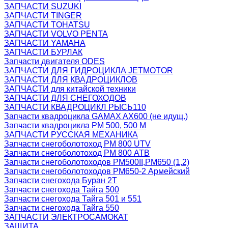
ЗАПЧАСТИ SUZUKI
ЗАПЧАСТИ TINGER
ЗАПЧАСТИ TOHATSU
ЗАПЧАСТИ VOLVO PENTA
ЗАПЧАСТИ YAMAHA
ЗАПЧАСТИ БУРЛАК
Запчасти двигателя ODES
ЗАПЧАСТИ ДЛЯ ГИДРОЦИКЛА JETMOTOR
ЗАПЧАСТИ ДЛЯ КВАДРОЦИКЛОВ
ЗАПЧАСТИ для китайской техники
ЗАПЧАСТИ ДЛЯ СНЕГОХОДОВ
ЗАПЧАСТИ КВАДРОЦИКЛ РЫСЬ110
Запчасти квадроцикла GAMAX AX600 (не идущ.)
Запчасти квадроцикла РМ 500, 500 М
ЗАПЧАСТИ РУССКАЯ МЕХАНИКА
Запчасти снегоболотоход РМ 800 UTV
Запчасти снегоболотоход РМ 800 АТВ
Запчасти снегоболотоходов РМ500II,РМ650 (1,2)
Запчасти снегоболотоходов РМ650-2 Армейский
Запчасти снегохода Буран 2Т
Запчасти снегохода Тайга 500
Запчасти снегохода Тайга 501 и 551
Запчасти снегохода Тайга 550
ЗАПЧАСТИ ЭЛЕКТРОСАМОКАТ
ЗАЩИТА