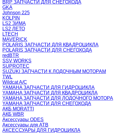
BRP ЗАПЧАСТИ ДЛЯ СНЕГОХОДА
GKA
Johnson 225
KOLPIN
LS2 ЗИМА
LS2 ЛЕТО
LTECH
MAVERICK
POLARIS ЗАПЧАСТИ ДЛЯ КВАДРОЦИКЛА
POLARIS ЗАПЧАСТИ ДЛЯ СНЕГОХОДА
redBTR
SSV WORKS
SUPROTEC
SUZUKI ЗАПЧАСТИ К ЛОДОЧНЫМ МОТОРАМ
TWL
Wildcat A/C
YAMAHA ЗАПЧАСТИ ДЛЯ ГИДРОЦИКЛА
YAMAHA ЗАПЧАСТИ ДЛЯ КВАДРОЦИКЛА
YAMAHA ЗАПЧАСТИ ДЛЯ ЛОДОЧНОГО МОТОРА
YAMAHA ЗАПЧАСТИ ДЛЯ СНЕГОХОДА
АКБ MORATTI
АКБ WBR
Аксессуары ODES
Аксессуары для АТВ
АКСЕССУАРЫ ДЛЯ ГИДРОЦИКЛА