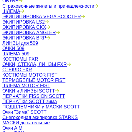
ОБУВЬ
Страховочные жилеты и принадлежности
ШЛЕМА
ЭКИПИПИРОВКА VEGA SCOOTER
ЭКИПИРОВКА LS2
ЭКИПИРОВКА CKX
ЭКИПИРОВКА ANGLER
ЭКИПИРОВКА BRP
ЛИНЗЫ для 509
ОЧКИ 509
ШЛЕМА 509
КОСТЮМЫ FXR
ОЧКИ, СТЕКЛА, ЛИНЗЫ FXR
СТЕКЛО FXR
КОСТЮМЫ MOTOR FIST
ТЕРМОБЕЛЬЁ MOTOR FIST
ШЛЕМА MOTOR FIST
ОЧКИ и ЛИНЗЫ SCOTT
ПЕРЧАТКИ FISSION SCOTT
ПЕРЧАТКИ SCOTT зима
ПОДШЛЕМНИКИ и МАСКИ SCOTT
Очки "Зима" SCOTT
Снегоходная экипировка STARKS
МАСКИ дыхательные
Очки AIM