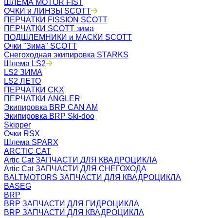
ШЛЕМА MOTOR FIST
ОЧКИ и ЛИНЗЫ SCOTT
ПЕРЧАТКИ FISSION SCOTT
ПЕРЧАТКИ SCOTT зима
ПОДШЛЕМНИКИ и МАСКИ SCOTT
Очки "Зима" SCOTT
Снегоходная экипировка STARKS
Шлема LS2
LS2 ЗИМА
LS2 ЛЕТО
ПЕРЧАТКИ CKX
ПЕРЧАТКИ ANGLER
Экипировка BRP CAN AM
Экипировка BRP Ski-doo
Skipper
Очки RSX
Шлема SPARX
ARCTIC CAT
Artic Cat ЗАПЧАСТИ ДЛЯ КВАДРОЦИКЛА
Artic Cat ЗАПЧАСТИ ДЛЯ СНЕГОХОДА
BALTMOTORS ЗАПЧАСТИ ДЛЯ КВАДРОЦИКЛА
BASEG
BRP
BRP ЗАПЧАСТИ ДЛЯ ГИДРОЦИКЛА
BRP ЗАПЧАСТИ ДЛЯ КВАДРОЦИКЛА