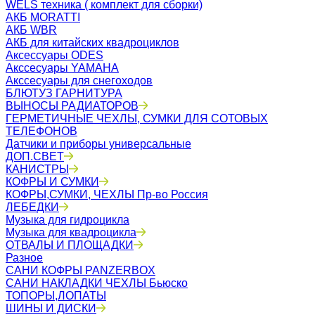
WELS техника ( комплект для сборки)
АКБ MORATTI
АКБ WBR
АКБ для китайских квадроциклов
Аксессуары ODES
Акссесуары YAMAHA
Акссесуары для снегоходов
БЛЮТУЗ ГАРНИТУРА
ВЫНОСЫ РАДИАТОРОВ
ГЕРМЕТИЧНЫЕ ЧЕХЛЫ, СУМКИ ДЛЯ СОТОВЫХ
ТЕЛЕФОНОВ
Датчики и приборы универсальные
ДОП.СВЕТ
КАНИСТРЫ
КОФРЫ И СУМКИ
КОФРЫ,СУМКИ, ЧЕХЛЫ Пр-во Россия
ЛЕБЕДКИ
Музыка для гидроцикла
Музыка для квадроцикла
ОТВАЛЫ И ПЛОЩАДКИ
Разное
САНИ КОФРЫ PANZERBOX
САНИ НАКЛАДКИ ЧЕХЛЫ Бьюско
ТОПОРЫ,ЛОПАТЫ
ШИНЫ И ДИСКИ