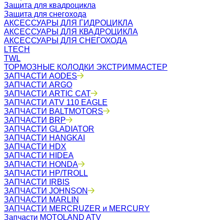
Защита для квадроцикла
Защита для снегохода
АКСЕССУАРЫ ДЛЯ ГИДРОЦИКЛА
АКСЕССУАРЫ ДЛЯ КВАДРОЦИКЛА
АКСЕССУАРЫ ДЛЯ СНЕГОХОДА
LTECH
TWL
ТОРМОЗНЫЕ КОЛОДКИ ЭКСТРИММАСТЕР
ЗАПЧАСТИ AODES
ЗАПЧАСТИ ARGO
ЗАПЧАСТИ ARTIC CAT
ЗАПЧАСТИ ATV 110 EAGLE
ЗАПЧАСТИ BALTMOTORS
ЗАПЧАСТИ BRP
ЗАПЧАСТИ GLADIATOR
ЗАПЧАСТИ HANGKAI
ЗАПЧАСТИ HDX
ЗАПЧАСТИ HIDEA
ЗАПЧАСТИ HONDA
ЗАПЧАСТИ HP/TROLL
ЗАПЧАСТИ IRBIS
ЗАПЧАСТИ JOHNSON
ЗАПЧАСТИ MARLIN
ЗАПЧАСТИ MERCRUZER и MERCURY
Запчасти MOTOLAND ATV