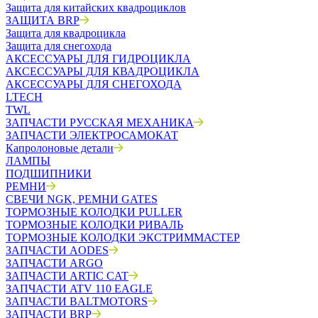
Защита для китайских квадроциклов
ЗАЩИТА BRP
Защита для квадроцикла
Защита для снегохода
АКСЕССУАРЫ ДЛЯ ГИДРОЦИКЛА
АКСЕССУАРЫ ДЛЯ КВАДРОЦИКЛА
АКСЕССУАРЫ ДЛЯ СНЕГОХОДА
LTECH
TWL
ЗАПЧАСТИ РУССКАЯ МЕХАНИКА
ЗАПЧАСТИ ЭЛЕКТРОСАМОКАТ
Капролоновые детали
ЛАМПЫ
ПОДШИПНИКИ
РЕМНИ
СВЕЧИ NGK, РЕМНИ GATES
ТОРМОЗНЫЕ КОЛОДКИ PULLER
ТОРМОЗНЫЕ КОЛОДКИ РИВАЛЬ
ТОРМОЗНЫЕ КОЛОДКИ ЭКСТРИММАСТЕР
ЗАПЧАСТИ AODES
ЗАПЧАСТИ ARGO
ЗАПЧАСТИ ARTIC CAT
ЗАПЧАСТИ ATV 110 EAGLE
ЗАПЧАСТИ BALTMOTORS
ЗАПЧАСТИ BRP