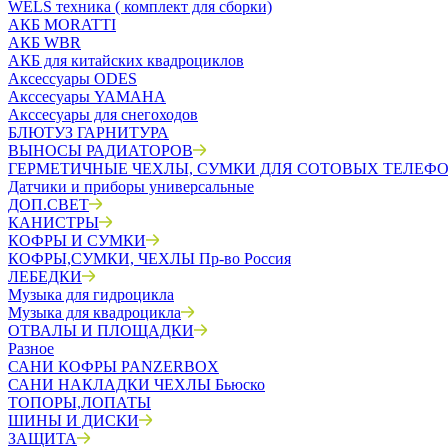
WELS техника ( комплект для сборки)
АКБ MORATTI
АКБ WBR
АКБ для китайских квадроциклов
Аксессуары ODES
Акссесуары YAMAHA
Акссесуары для снегоходов
БЛЮТУЗ ГАРНИТУРА
ВЫНОСЫ РАДИАТОРОВ
ГЕРМЕТИЧНЫЕ ЧЕХЛЫ, СУМКИ ДЛЯ СОТОВЫХ ТЕЛЕФ
Датчики и приборы универсальные
ДОП.СВЕТ
КАНИСТРЫ
КОФРЫ И СУМКИ
КОФРЫ,СУМКИ, ЧЕХЛЫ Пр-во Россия
ЛЕБЕДКИ
Музыка для гидроцикла
Музыка для квадроцикла
ОТВАЛЫ И ПЛОЩАДКИ
Разное
САНИ КОФРЫ PANZERBOX
САНИ НАКЛАДКИ ЧЕХЛЫ Бьюско
ТОПОРЫ,ЛОПАТЫ
ШИНЫ И ДИСКИ
ЗАЩИТА