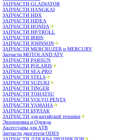
ЗАПЧАСТИ GLADIATOR
ЗАПЧАСТИ HANGKAI
ЗАПЧАСТИ HDX
ЗАПЧАСТИ HIDEA
ЗАПЧАСТИ HONDA
ЗАПЧАСТИ HP/TROLL
ЗАПЧАСТИ IRBIS
ЗАПЧАСТИ JOHNSON
ЗАПЧАСТИ MERCRUZER и MERCURY
Запчасти MOTOLAND ATV
ЗАПЧАСТИ PARSUN
ЗАПЧАСТИ POLARIS
ЗАПЧАСТИ SEA-PRO
ЗАПЧАСТИ STELS
ЗАПЧАСТИ SUZUKI
ЗАПЧАСТИ TINGER
ЗАПЧАСТИ TOHATSU
ЗАПЧАСТИ VOLVO PENTA
ЗАПЧАСТИ YAMAHA
ЗАПЧАСТИ БУРЛАК
ЗАПЧАСТИ для китайской техники
Экипировка и Одежда
Аксессуары для АТВ
Запчасти двигателя ODES
ЗАПЧАСТИ ДЛЯ КВАДРОЦИКЛОВ