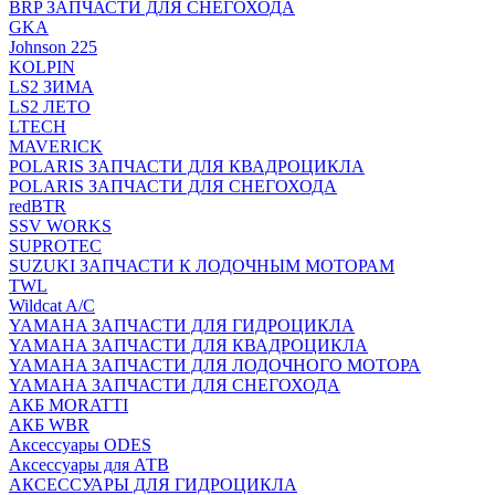
BRP ЗАПЧАСТИ ДЛЯ СНЕГОХОДА
GKA
Johnson 225
KOLPIN
LS2 ЗИМА
LS2 ЛЕТО
LTECH
MAVERICK
POLARIS ЗАПЧАСТИ ДЛЯ КВАДРОЦИКЛА
POLARIS ЗАПЧАСТИ ДЛЯ СНЕГОХОДА
redBTR
SSV WORKS
SUPROTEC
SUZUKI ЗАПЧАСТИ К ЛОДОЧНЫМ МОТОРАМ
TWL
Wildcat A/C
YAMAHA ЗАПЧАСТИ ДЛЯ ГИДРОЦИКЛА
YAMAHA ЗАПЧАСТИ ДЛЯ КВАДРОЦИКЛА
YAMAHA ЗАПЧАСТИ ДЛЯ ЛОДОЧНОГО МОТОРА
YAMAHA ЗАПЧАСТИ ДЛЯ СНЕГОХОДА
АКБ MORATTI
АКБ WBR
Аксессуары ODES
Аксессуары для АТВ
АКСЕССУАРЫ ДЛЯ ГИДРОЦИКЛА