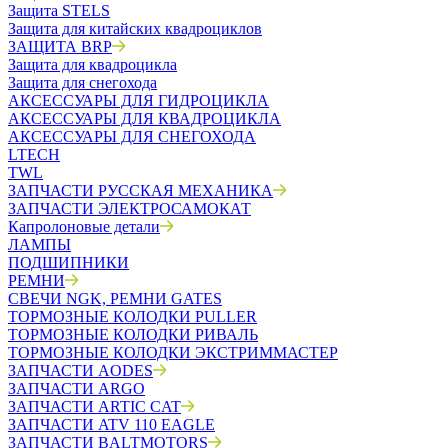
Защита STELS
Защита для китайских квадроциклов
ЗАЩИТА BRP
Защита для квадроцикла
Защита для снегохода
АКСЕССУАРЫ ДЛЯ ГИДРОЦИКЛА
АКСЕССУАРЫ ДЛЯ КВАДРОЦИКЛА
АКСЕССУАРЫ ДЛЯ СНЕГОХОДА
LTECH
TWL
ЗАПЧАСТИ РУССКАЯ МЕХАНИКА
ЗАПЧАСТИ ЭЛЕКТРОСАМОКАТ
Капролоновые детали
ЛАМПЫ
ПОДШИПНИКИ
РЕМНИ
СВЕЧИ NGK, РЕМНИ GATES
ТОРМОЗНЫЕ КОЛОДКИ PULLER
ТОРМОЗНЫЕ КОЛОДКИ РИВАЛЬ
ТОРМОЗНЫЕ КОЛОДКИ ЭКСТРИММАСТЕР
ЗАПЧАСТИ AODES
ЗАПЧАСТИ ARGO
ЗАПЧАСТИ ARTIC CAT
ЗАПЧАСТИ ATV 110 EAGLE
ЗАПЧАСТИ BALTMOTORS