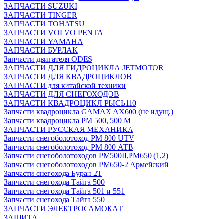
ЗАПЧАСТИ SUZUKI
ЗАПЧАСТИ TINGER
ЗАПЧАСТИ TOHATSU
ЗАПЧАСТИ VOLVO PENTA
ЗАПЧАСТИ YAMAHA
ЗАПЧАСТИ БУРЛАК
Запчасти двигателя ODES
ЗАПЧАСТИ ДЛЯ ГИДРОЦИКЛА JETMOTOR
ЗАПЧАСТИ ДЛЯ КВАДРОЦИКЛОВ
ЗАПЧАСТИ для китайской техники
ЗАПЧАСТИ ДЛЯ СНЕГОХОДОВ
ЗАПЧАСТИ КВАДРОЦИКЛ РЫСЬ110
Запчасти квадроцикла GAMAX AX600 (не идущ.)
Запчасти квадроцикла РМ 500, 500 М
ЗАПЧАСТИ РУССКАЯ МЕХАНИКА
Запчасти снегоболотоход РМ 800 UTV
Запчасти снегоболотоход РМ 800 АТВ
Запчасти снегоболотоходов РМ500II,РМ650 (1,2)
Запчасти снегоболотоходов РМ650-2 Армейский
Запчасти снегохода Буран 2Т
Запчасти снегохода Тайга 500
Запчасти снегохода Тайга 501 и 551
Запчасти снегохода Тайга 550
ЗАПЧАСТИ ЭЛЕКТРОСАМОКАТ
ЗАЩИТА