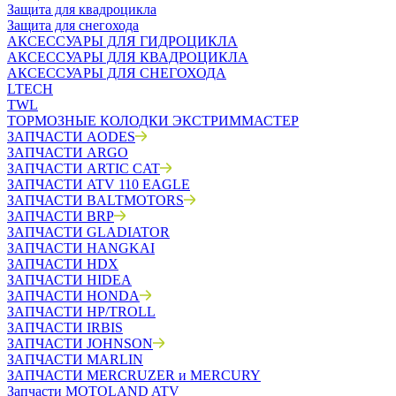
Защита для квадроцикла
Защита для снегохода
АКСЕССУАРЫ ДЛЯ ГИДРОЦИКЛА
АКСЕССУАРЫ ДЛЯ КВАДРОЦИКЛА
АКСЕССУАРЫ ДЛЯ СНЕГОХОДА
LTECH
TWL
ТОРМОЗНЫЕ КОЛОДКИ ЭКСТРИММАСТЕР
ЗАПЧАСТИ AODES
ЗАПЧАСТИ ARGO
ЗАПЧАСТИ ARTIC CAT
ЗАПЧАСТИ ATV 110 EAGLE
ЗАПЧАСТИ BALTMOTORS
ЗАПЧАСТИ BRP
ЗАПЧАСТИ GLADIATOR
ЗАПЧАСТИ HANGKAI
ЗАПЧАСТИ HDX
ЗАПЧАСТИ HIDEA
ЗАПЧАСТИ HONDA
ЗАПЧАСТИ HP/TROLL
ЗАПЧАСТИ IRBIS
ЗАПЧАСТИ JOHNSON
ЗАПЧАСТИ MARLIN
ЗАПЧАСТИ MERCRUZER и MERCURY
Запчасти MOTOLAND ATV