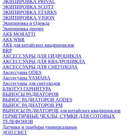
ЭКИПИРОВКА PRIVAL
ЭКИПИРОВКА SCOTT
ЭКИПИРОВКА STARKS
ЭКИПИРОВКА VISION
Экипировка и Одежда
Экипировка прочее
АКБ MORATTI
АКБ WBR
АКБ для китайских квадроциклов
BRP
АКСЕССУАРЫ ДЛЯ ГИДРОЦИКЛА
АКСЕССУАРЫ ДЛЯ КВАДРОЦИКЛА
АКСЕССУАРЫ ДЛЯ СНЕГОХОДА
Аксессуары ODES
Акссесуары YAMAHA
Акссесуары для снегоходов
БЛЮТУЗ ГАРНИТУРА
ВЫНОСЫ РАДИАТОРОВ
ВЫНОС РАДИАТОРОВ AODES
ВЫНОС РАДИАТОРОВ РМ
ВЫНОСЫ РАДИАТОРОВ для китайских квадроциклов
ГЕРМЕТИЧНЫЕ ЧЕХЛЫ, СУМКИ ДЛЯ СОТОВЫХ
ТЕЛЕФОНОВ
Датчики и приборы универсальные
ДОП.СВЕТ