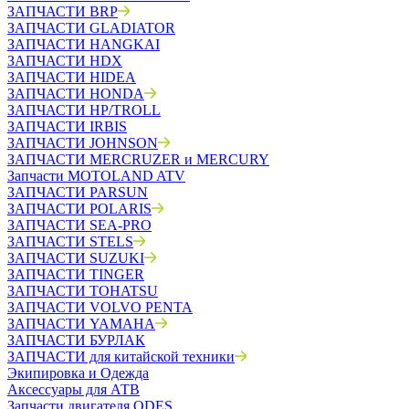
ЗАПЧАСТИ BRP
ЗАПЧАСТИ GLADIATOR
ЗАПЧАСТИ HANGKAI
ЗАПЧАСТИ HDX
ЗАПЧАСТИ HIDEA
ЗАПЧАСТИ HONDA
ЗАПЧАСТИ HP/TROLL
ЗАПЧАСТИ IRBIS
ЗАПЧАСТИ JOHNSON
ЗАПЧАСТИ MERCRUZER и MERCURY
Запчасти MOTOLAND ATV
ЗАПЧАСТИ PARSUN
ЗАПЧАСТИ POLARIS
ЗАПЧАСТИ SEA-PRO
ЗАПЧАСТИ STELS
ЗАПЧАСТИ SUZUKI
ЗАПЧАСТИ TINGER
ЗАПЧАСТИ TOHATSU
ЗАПЧАСТИ VOLVO PENTA
ЗАПЧАСТИ YAMAHA
ЗАПЧАСТИ БУРЛАК
ЗАПЧАСТИ для китайской техники
Экипировка и Одежда
Аксессуары для АТВ
Запчасти двигателя ODES