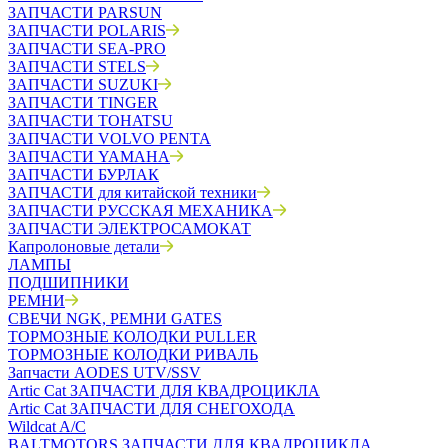
ЗАПЧАСТИ PARSUN
ЗАПЧАСТИ POLARIS
ЗАПЧАСТИ SEA-PRO
ЗАПЧАСТИ STELS
ЗАПЧАСТИ SUZUKI
ЗАПЧАСТИ TINGER
ЗАПЧАСТИ TOHATSU
ЗАПЧАСТИ VOLVO PENTA
ЗАПЧАСТИ YAMAHA
ЗАПЧАСТИ БУРЛАК
ЗАПЧАСТИ для китайской техники
ЗАПЧАСТИ РУССКАЯ МЕХАНИКА
ЗАПЧАСТИ ЭЛЕКТРОСАМОКАТ
Капролоновые детали
ЛАМПЫ
ПОДШИПНИКИ
РЕМНИ
СВЕЧИ NGK, РЕМНИ GATES
ТОРМОЗНЫЕ КОЛОДКИ PULLER
ТОРМОЗНЫЕ КОЛОДКИ РИВАЛЬ
Запчасти AODES UTV/SSV
Artic Cat ЗАПЧАСТИ ДЛЯ КВАДРОЦИКЛА
Artic Cat ЗАПЧАСТИ ДЛЯ СНЕГОХОДА
Wildcat A/C
BALTMOTORS ЗАПЧАСТИ ДЛЯ КВАДРОЦИКЛА