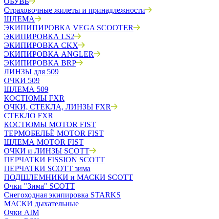
ОБУВЬ
Страховочные жилеты и принадлежности
ШЛЕМА
ЭКИПИПИРОВКА VEGA SCOOTER
ЭКИПИРОВКА LS2
ЭКИПИРОВКА CKX
ЭКИПИРОВКА ANGLER
ЭКИПИРОВКА BRP
ЛИНЗЫ для 509
ОЧКИ 509
ШЛЕМА 509
КОСТЮМЫ FXR
ОЧКИ, СТЕКЛА, ЛИНЗЫ FXR
СТЕКЛО FXR
КОСТЮМЫ MOTOR FIST
ТЕРМОБЕЛЬЁ MOTOR FIST
ШЛЕМА MOTOR FIST
ОЧКИ и ЛИНЗЫ SCOTT
ПЕРЧАТКИ FISSION SCOTT
ПЕРЧАТКИ SCOTT зима
ПОДШЛЕМНИКИ и МАСКИ SCOTT
Очки "Зима" SCOTT
Снегоходная экипировка STARKS
МАСКИ дыхательные
Очки AIM