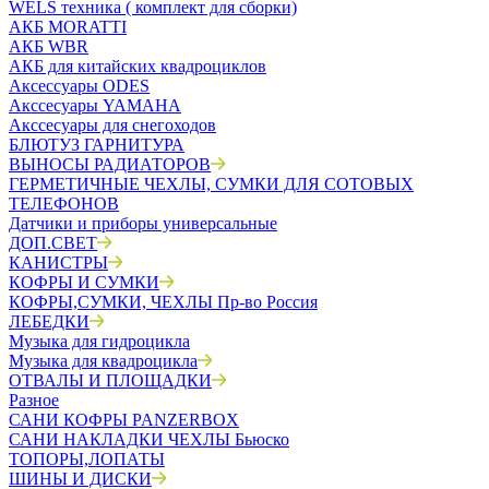
WELS техника ( комплект для сборки)
АКБ MORATTI
АКБ WBR
АКБ для китайских квадроциклов
Аксессуары ODES
Акссесуары YAMAHA
Акссесуары для снегоходов
БЛЮТУЗ ГАРНИТУРА
ВЫНОСЫ РАДИАТОРОВ
ГЕРМЕТИЧНЫЕ ЧЕХЛЫ, СУМКИ ДЛЯ СОТОВЫХ
ТЕЛЕФОНОВ
Датчики и приборы универсальные
ДОП.СВЕТ
КАНИСТРЫ
КОФРЫ И СУМКИ
КОФРЫ,СУМКИ, ЧЕХЛЫ Пр-во Россия
ЛЕБЕДКИ
Музыка для гидроцикла
Музыка для квадроцикла
ОТВАЛЫ И ПЛОЩАДКИ
Разное
САНИ КОФРЫ PANZERBOX
САНИ НАКЛАДКИ ЧЕХЛЫ Бьюско
ТОПОРЫ,ЛОПАТЫ
ШИНЫ И ДИСКИ