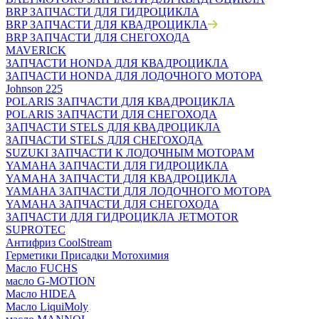
BRP ЗАПЧАСТИ ДЛЯ ГИДРОЦИКЛА
BRP ЗАПЧАСТИ ДЛЯ КВАДРОЦИКЛА
BRP ЗАПЧАСТИ ДЛЯ СНЕГОХОДА
MAVERICK
ЗАПЧАСТИ HONDA ДЛЯ КВАДРОЦИКЛА
ЗАПЧАСТИ HONDA ДЛЯ ЛОДОЧНОГО МОТОРА
Johnson 225
POLARIS ЗАПЧАСТИ ДЛЯ КВАДРОЦИКЛА
POLARIS ЗАПЧАСТИ ДЛЯ СНЕГОХОДА
ЗАПЧАСТИ STELS ДЛЯ КВАДРОЦИКЛА
ЗАПЧАСТИ STELS ДЛЯ СНЕГОХОДА
SUZUKI ЗАПЧАСТИ К ЛОДОЧНЫМ МОТОРАМ
YAMAHA ЗАПЧАСТИ ДЛЯ ГИДРОЦИКЛА
YAMAHA ЗАПЧАСТИ ДЛЯ КВАДРОЦИКЛА
YAMAHA ЗАПЧАСТИ ДЛЯ ЛОДОЧНОГО МОТОРА
YAMAHA ЗАПЧАСТИ ДЛЯ СНЕГОХОДА
ЗАПЧАСТИ ДЛЯ ГИДРОЦИКЛА JETMOTOR
SUPROTEC
Антифриз CoolStream
Герметики Присадки Мотохимия
Масло FUCHS
масло G-MOTION
Масло HIDEA
Масло LiquiMoly