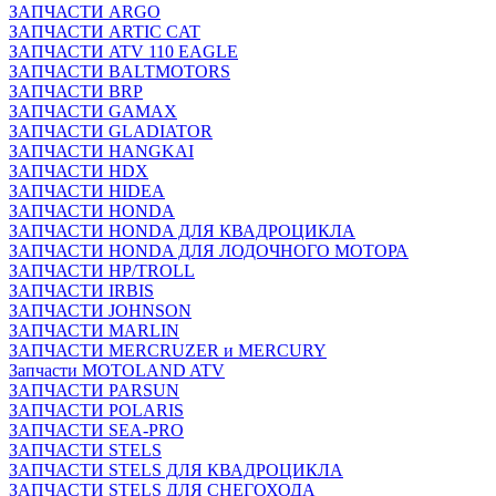
ЗАПЧАСТИ ARGO
ЗАПЧАСТИ ARTIC CAT
ЗАПЧАСТИ ATV 110 EAGLE
ЗАПЧАСТИ BALTMOTORS
ЗАПЧАСТИ BRP
ЗАПЧАСТИ GAMAX
ЗАПЧАСТИ GLADIATOR
ЗАПЧАСТИ HANGKAI
ЗАПЧАСТИ HDX
ЗАПЧАСТИ HIDEA
ЗАПЧАСТИ HONDA
ЗАПЧАСТИ HONDA ДЛЯ КВАДРОЦИКЛА
ЗАПЧАСТИ HONDA ДЛЯ ЛОДОЧНОГО МОТОРА
ЗАПЧАСТИ HP/TROLL
ЗАПЧАСТИ IRBIS
ЗАПЧАСТИ JOHNSON
ЗАПЧАСТИ MARLIN
ЗАПЧАСТИ MERCRUZER и MERCURY
Запчасти MOTOLAND ATV
ЗАПЧАСТИ PARSUN
ЗАПЧАСТИ POLARIS
ЗАПЧАСТИ SEA-PRO
ЗАПЧАСТИ STELS
ЗАПЧАСТИ STELS ДЛЯ КВАДРОЦИКЛА
ЗАПЧАСТИ STELS ДЛЯ СНЕГОХОДА