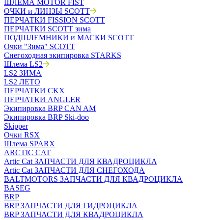
ШЛЕМА MOTOR FIST
ОЧКИ и ЛИНЗЫ SCOTT
ПЕРЧАТКИ FISSION SCOTT
ПЕРЧАТКИ SCOTT зима
ПОДШЛЕМНИКИ и МАСКИ SCOTT
Очки "Зима" SCOTT
Снегоходная экипировка STARKS
Шлема LS2
LS2 ЗИМА
LS2 ЛЕТО
ПЕРЧАТКИ CKX
ПЕРЧАТКИ ANGLER
Экипировка BRP CAN AM
Экипировка BRP Ski-doo
Skipper
Очки RSX
Шлема SPARX
ARCTIC CAT
Artic Cat ЗАПЧАСТИ ДЛЯ КВАДРОЦИКЛА
Artic Cat ЗАПЧАСТИ ДЛЯ СНЕГОХОДА
BALTMOTORS ЗАПЧАСТИ ДЛЯ КВАДРОЦИКЛА
BASEG
BRP
BRP ЗАПЧАСТИ ДЛЯ ГИДРОЦИКЛА
BRP ЗАПЧАСТИ ДЛЯ КВАДРОЦИКЛА