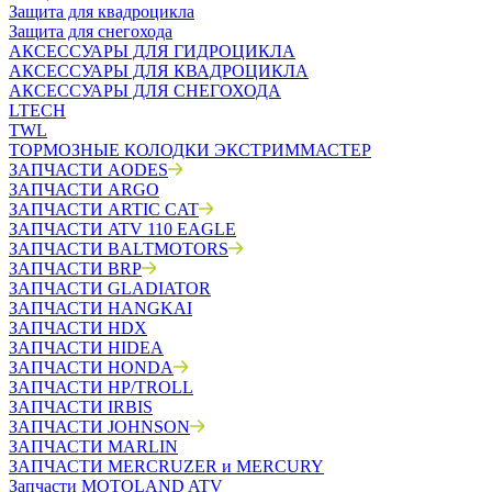
Защита для квадроцикла
Защита для снегохода
АКСЕССУАРЫ ДЛЯ ГИДРОЦИКЛА
АКСЕССУАРЫ ДЛЯ КВАДРОЦИКЛА
АКСЕССУАРЫ ДЛЯ СНЕГОХОДА
LTECH
TWL
ТОРМОЗНЫЕ КОЛОДКИ ЭКСТРИММАСТЕР
ЗАПЧАСТИ AODES
ЗАПЧАСТИ ARGO
ЗАПЧАСТИ ARTIC CAT
ЗАПЧАСТИ ATV 110 EAGLE
ЗАПЧАСТИ BALTMOTORS
ЗАПЧАСТИ BRP
ЗАПЧАСТИ GLADIATOR
ЗАПЧАСТИ HANGKAI
ЗАПЧАСТИ HDX
ЗАПЧАСТИ HIDEA
ЗАПЧАСТИ HONDA
ЗАПЧАСТИ HP/TROLL
ЗАПЧАСТИ IRBIS
ЗАПЧАСТИ JOHNSON
ЗАПЧАСТИ MARLIN
ЗАПЧАСТИ MERCRUZER и MERCURY
Запчасти MOTOLAND ATV