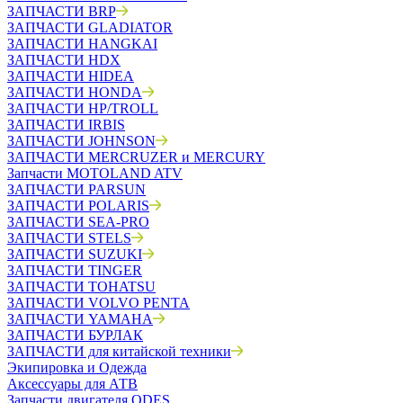
ЗАПЧАСТИ BRP
ЗАПЧАСТИ GLADIATOR
ЗАПЧАСТИ HANGKAI
ЗАПЧАСТИ HDX
ЗАПЧАСТИ HIDEA
ЗАПЧАСТИ HONDA
ЗАПЧАСТИ HP/TROLL
ЗАПЧАСТИ IRBIS
ЗАПЧАСТИ JOHNSON
ЗАПЧАСТИ MERCRUZER и MERCURY
Запчасти MOTOLAND ATV
ЗАПЧАСТИ PARSUN
ЗАПЧАСТИ POLARIS
ЗАПЧАСТИ SEA-PRO
ЗАПЧАСТИ STELS
ЗАПЧАСТИ SUZUKI
ЗАПЧАСТИ TINGER
ЗАПЧАСТИ TOHATSU
ЗАПЧАСТИ VOLVO PENTA
ЗАПЧАСТИ YAMAHA
ЗАПЧАСТИ БУРЛАК
ЗАПЧАСТИ для китайской техники
Экипировка и Одежда
Аксессуары для АТВ
Запчасти двигателя ODES