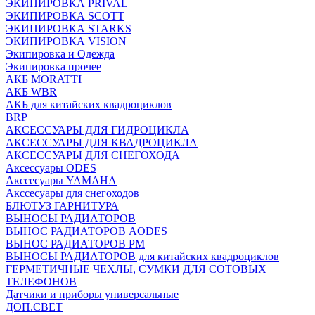
ЭКИПИРОВКА PRIVAL
ЭКИПИРОВКА SCOTT
ЭКИПИРОВКА STARKS
ЭКИПИРОВКА VISION
Экипировка и Одежда
Экипировка прочее
АКБ MORATTI
АКБ WBR
АКБ для китайских квадроциклов
BRP
АКСЕССУАРЫ ДЛЯ ГИДРОЦИКЛА
АКСЕССУАРЫ ДЛЯ КВАДРОЦИКЛА
АКСЕССУАРЫ ДЛЯ СНЕГОХОДА
Аксессуары ODES
Акссесуары YAMAHA
Акссесуары для снегоходов
БЛЮТУЗ ГАРНИТУРА
ВЫНОСЫ РАДИАТОРОВ
ВЫНОС РАДИАТОРОВ AODES
ВЫНОС РАДИАТОРОВ РМ
ВЫНОСЫ РАДИАТОРОВ для китайских квадроциклов
ГЕРМЕТИЧНЫЕ ЧЕХЛЫ, СУМКИ ДЛЯ СОТОВЫХ
ТЕЛЕФОНОВ
Датчики и приборы универсальные
ДОП.СВЕТ