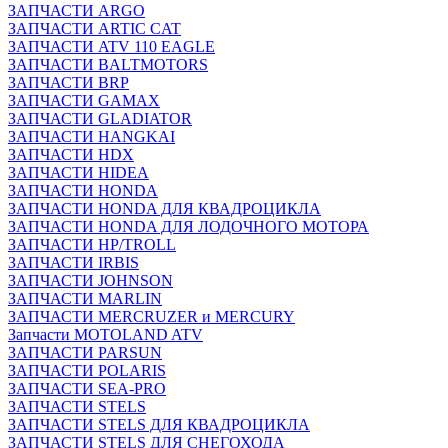
ЗАПЧАСТИ ARGO
ЗАПЧАСТИ ARTIC CAT
ЗАПЧАСТИ ATV 110 EAGLE
ЗАПЧАСТИ BALTMOTORS
ЗАПЧАСТИ BRP
ЗАПЧАСТИ GAMAX
ЗАПЧАСТИ GLADIATOR
ЗАПЧАСТИ HANGKAI
ЗАПЧАСТИ HDX
ЗАПЧАСТИ HIDEA
ЗАПЧАСТИ HONDA
ЗАПЧАСТИ HONDA ДЛЯ КВАДРОЦИКЛА
ЗАПЧАСТИ HONDA ДЛЯ ЛОДОЧНОГО МОТОРА
ЗАПЧАСТИ HP/TROLL
ЗАПЧАСТИ IRBIS
ЗАПЧАСТИ JOHNSON
ЗАПЧАСТИ MARLIN
ЗАПЧАСТИ MERCRUZER и MERCURY
Запчасти MOTOLAND ATV
ЗАПЧАСТИ PARSUN
ЗАПЧАСТИ POLARIS
ЗАПЧАСТИ SEA-PRO
ЗАПЧАСТИ STELS
ЗАПЧАСТИ STELS ДЛЯ КВАДРОЦИКЛА
ЗАПЧАСТИ STELS ДЛЯ СНЕГОХОДА