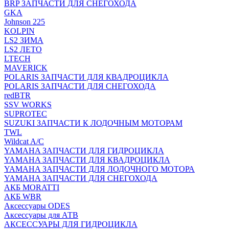
BRP ЗАПЧАСТИ ДЛЯ СНЕГОХОДА
GKA
Johnson 225
KOLPIN
LS2 ЗИМА
LS2 ЛЕТО
LTECH
MAVERICK
POLARIS ЗАПЧАСТИ ДЛЯ КВАДРОЦИКЛА
POLARIS ЗАПЧАСТИ ДЛЯ СНЕГОХОДА
redBTR
SSV WORKS
SUPROTEC
SUZUKI ЗАПЧАСТИ К ЛОДОЧНЫМ МОТОРАМ
TWL
Wildcat A/C
YAMAHA ЗАПЧАСТИ ДЛЯ ГИДРОЦИКЛА
YAMAHA ЗАПЧАСТИ ДЛЯ КВАДРОЦИКЛА
YAMAHA ЗАПЧАСТИ ДЛЯ ЛОДОЧНОГО МОТОРА
YAMAHA ЗАПЧАСТИ ДЛЯ СНЕГОХОДА
АКБ MORATTI
АКБ WBR
Аксессуары ODES
Аксессуары для АТВ
АКСЕССУАРЫ ДЛЯ ГИДРОЦИКЛА