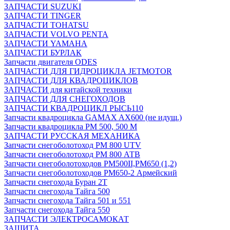
ЗАПЧАСТИ SUZUKI
ЗАПЧАСТИ TINGER
ЗАПЧАСТИ TOHATSU
ЗАПЧАСТИ VOLVO PENTA
ЗАПЧАСТИ YAMAHA
ЗАПЧАСТИ БУРЛАК
Запчасти двигателя ODES
ЗАПЧАСТИ ДЛЯ ГИДРОЦИКЛА JETMOTOR
ЗАПЧАСТИ ДЛЯ КВАДРОЦИКЛОВ
ЗАПЧАСТИ для китайской техники
ЗАПЧАСТИ ДЛЯ СНЕГОХОДОВ
ЗАПЧАСТИ КВАДРОЦИКЛ РЫСЬ110
Запчасти квадроцикла GAMAX AX600 (не идущ.)
Запчасти квадроцикла РМ 500, 500 М
ЗАПЧАСТИ РУССКАЯ МЕХАНИКА
Запчасти снегоболотоход РМ 800 UTV
Запчасти снегоболотоход РМ 800 АТВ
Запчасти снегоболотоходов РМ500II,РМ650 (1,2)
Запчасти снегоболотоходов РМ650-2 Армейский
Запчасти снегохода Буран 2Т
Запчасти снегохода Тайга 500
Запчасти снегохода Тайга 501 и 551
Запчасти снегохода Тайга 550
ЗАПЧАСТИ ЭЛЕКТРОСАМОКАТ
ЗАЩИТА