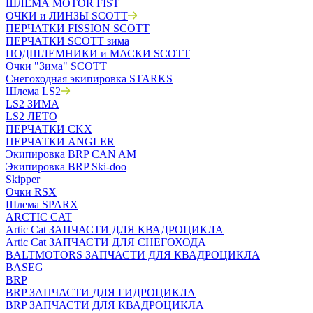
ШЛЕМА MOTOR FIST
ОЧКИ и ЛИНЗЫ SCOTT
ПЕРЧАТКИ FISSION SCOTT
ПЕРЧАТКИ SCOTT зима
ПОДШЛЕМНИКИ и МАСКИ SCOTT
Очки "Зима" SCOTT
Снегоходная экипировка STARKS
Шлема LS2
LS2 ЗИМА
LS2 ЛЕТО
ПЕРЧАТКИ CKX
ПЕРЧАТКИ ANGLER
Экипировка BRP CAN AM
Экипировка BRP Ski-doo
Skipper
Очки RSX
Шлема SPARX
ARCTIC CAT
Artic Cat ЗАПЧАСТИ ДЛЯ КВАДРОЦИКЛА
Artic Cat ЗАПЧАСТИ ДЛЯ СНЕГОХОДА
BALTMOTORS ЗАПЧАСТИ ДЛЯ КВАДРОЦИКЛА
BASEG
BRP
BRP ЗАПЧАСТИ ДЛЯ ГИДРОЦИКЛА
BRP ЗАПЧАСТИ ДЛЯ КВАДРОЦИКЛА