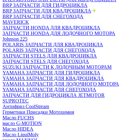
BRP ЗАПЧАСТИ ДЛЯ ГИДРОЦИКЛА
BRP ЗАПЧАСТИ ДЛЯ КВАДРОЦИКЛА
BRP ЗАПЧАСТИ ДЛЯ СНЕГОХОДА
MAVERICK
ЗАПЧАСТИ HONDA ДЛЯ КВАДРОЦИКЛА
ЗАПЧАСТИ HONDA ДЛЯ ЛОДОЧНОГО МОТОРА
Johnson 225
POLARIS ЗАПЧАСТИ ДЛЯ КВАДРОЦИКЛА
POLARIS ЗАПЧАСТИ ДЛЯ СНЕГОХОДА
ЗАПЧАСТИ STELS ДЛЯ КВАДРОЦИКЛА
ЗАПЧАСТИ STELS ДЛЯ СНЕГОХОДА
SUZUKI ЗАПЧАСТИ К ЛОДОЧНЫМ МОТОРАМ
YAMAHA ЗАПЧАСТИ ДЛЯ ГИДРОЦИКЛА
YAMAHA ЗАПЧАСТИ ДЛЯ КВАДРОЦИКЛА
YAMAHA ЗАПЧАСТИ ДЛЯ ЛОДОЧНОГО МОТОРА
YAMAHA ЗАПЧАСТИ ДЛЯ СНЕГОХОДА
ЗАПЧАСТИ ДЛЯ ГИДРОЦИКЛА JETMOTOR
SUPROTEC
Антифриз CoolStream
Герметики Присадки Мотохимия
Масло FUCHS
масло G-MOTION
Масло HIDEA
Масло LiquiMoly