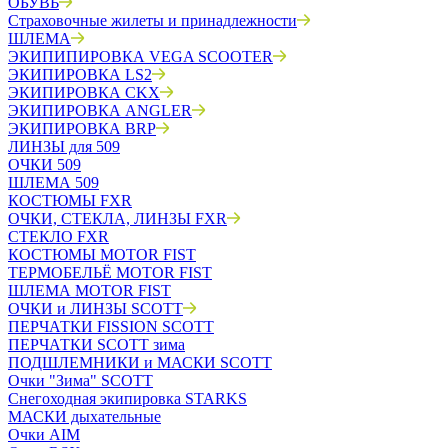
ОБУВЬ
Страховочные жилеты и принадлежности
ШЛЕМА
ЭКИПИПИРОВКА VEGA SCOOTER
ЭКИПИРОВКА LS2
ЭКИПИРОВКА CKX
ЭКИПИРОВКА ANGLER
ЭКИПИРОВКА BRP
ЛИНЗЫ для 509
ОЧКИ 509
ШЛЕМА 509
КОСТЮМЫ FXR
ОЧКИ, СТЕКЛА, ЛИНЗЫ FXR
СТЕКЛО FXR
КОСТЮМЫ MOTOR FIST
ТЕРМОБЕЛЬЁ MOTOR FIST
ШЛЕМА MOTOR FIST
ОЧКИ и ЛИНЗЫ SCOTT
ПЕРЧАТКИ FISSION SCOTT
ПЕРЧАТКИ SCOTT зима
ПОДШЛЕМНИКИ и МАСКИ SCOTT
Очки "Зима" SCOTT
Снегоходная экипировка STARKS
МАСКИ дыхательные
Очки AIM