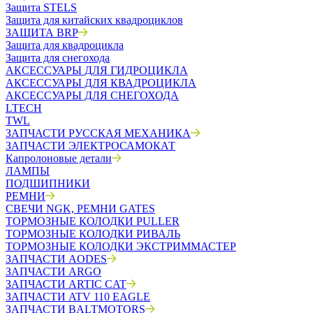
Защита STELS
Защита для китайских квадроциклов
ЗАЩИТА BRP
Защита для квадроцикла
Защита для снегохода
АКСЕССУАРЫ ДЛЯ ГИДРОЦИКЛА
АКСЕССУАРЫ ДЛЯ КВАДРОЦИКЛА
АКСЕССУАРЫ ДЛЯ СНЕГОХОДА
LTECH
TWL
ЗАПЧАСТИ РУССКАЯ МЕХАНИКА
ЗАПЧАСТИ ЭЛЕКТРОСАМОКАТ
Капролоновые детали
ЛАМПЫ
ПОДШИПНИКИ
РЕМНИ
СВЕЧИ NGK, РЕМНИ GATES
ТОРМОЗНЫЕ КОЛОДКИ PULLER
ТОРМОЗНЫЕ КОЛОДКИ РИВАЛЬ
ТОРМОЗНЫЕ КОЛОДКИ ЭКСТРИММАСТЕР
ЗАПЧАСТИ AODES
ЗАПЧАСТИ ARGO
ЗАПЧАСТИ ARTIC CAT
ЗАПЧАСТИ ATV 110 EAGLE
ЗАПЧАСТИ BALTMOTORS