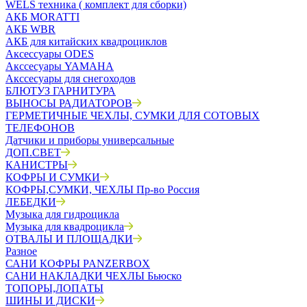
WELS техника ( комплект для сборки)
АКБ MORATTI
АКБ WBR
АКБ для китайских квадроциклов
Аксессуары ODES
Акссесуары YAMAHA
Акссесуары для снегоходов
БЛЮТУЗ ГАРНИТУРА
ВЫНОСЫ РАДИАТОРОВ
ГЕРМЕТИЧНЫЕ ЧЕХЛЫ, СУМКИ ДЛЯ СОТОВЫХ
ТЕЛЕФОНОВ
Датчики и приборы универсальные
ДОП.СВЕТ
КАНИСТРЫ
КОФРЫ И СУМКИ
КОФРЫ,СУМКИ, ЧЕХЛЫ Пр-во Россия
ЛЕБЕДКИ
Музыка для гидроцикла
Музыка для квадроцикла
ОТВАЛЫ И ПЛОЩАДКИ
Разное
САНИ КОФРЫ PANZERBOX
САНИ НАКЛАДКИ ЧЕХЛЫ Бьюско
ТОПОРЫ,ЛОПАТЫ
ШИНЫ И ДИСКИ