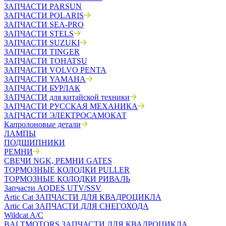
ЗАПЧАСТИ PARSUN
ЗАПЧАСТИ POLARIS
ЗАПЧАСТИ SEA-PRO
ЗАПЧАСТИ STELS
ЗАПЧАСТИ SUZUKI
ЗАПЧАСТИ TINGER
ЗАПЧАСТИ TOHATSU
ЗАПЧАСТИ VOLVO PENTA
ЗАПЧАСТИ YAMAHA
ЗАПЧАСТИ БУРЛАК
ЗАПЧАСТИ для китайской техники
ЗАПЧАСТИ РУССКАЯ МЕХАНИКА
ЗАПЧАСТИ ЭЛЕКТРОСАМОКАТ
Капролоновые детали
ЛАМПЫ
ПОДШИПНИКИ
РЕМНИ
СВЕЧИ NGK, РЕМНИ GATES
ТОРМОЗНЫЕ КОЛОДКИ PULLER
ТОРМОЗНЫЕ КОЛОДКИ РИВАЛЬ
Запчасти AODES UTV/SSV
Artic Cat ЗАПЧАСТИ ДЛЯ КВАДРОЦИКЛА
Artic Cat ЗАПЧАСТИ ДЛЯ СНЕГОХОДА
Wildcat A/C
BALTMOTORS ЗАПЧАСТИ ДЛЯ КВАДРОЦИКЛА