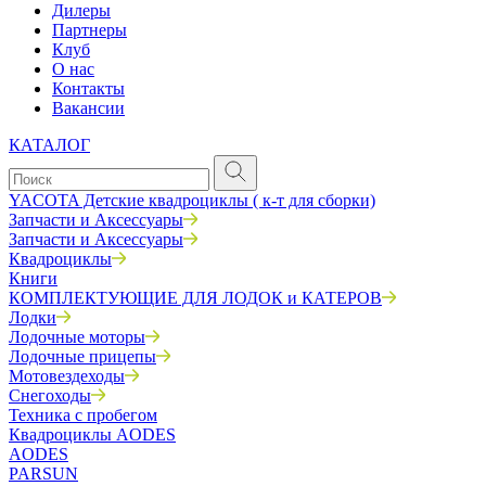
Дилеры
Партнеры
Клуб
О нас
Контакты
Вакансии
КАТАЛОГ
YACOTA Детские квадроциклы ( к-т для сборки)
Запчасти и Аксессуары
Запчасти и Аксессуары
Квадроциклы
Книги
КОМПЛЕКТУЮЩИЕ ДЛЯ ЛОДОК и КАТЕРОВ
Лодки
Лодочные моторы
Лодочные прицепы
Мотовездеходы
Снегоходы
Техника с пробегом
Квадроциклы AODES
AODES
PARSUN