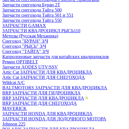
Запчасти снегохода Буран 2Т
Запчасти снегохода Тайга 500
Запчасти снегохода Тайга 501 и 551
Запчасти снегохода Тайга 550
ЗАПЧАСТИ GAMAX
ЗАПЧАСТИ КВАДРОЦИКЛ РЫСЬ110
Метизы (Русская Механика)
Снегоход "БУРАН" З/Ч
Снегоход "РЫСЬ" З/Ч
Снегоход "ТАЙГА" З/Ч
Капролоновые запчасти для китайских квадроциклов
Ремни OPTIBELT
Запчасти AODES UTV/SSV
Artic Cat ЗАПЧАСТИ ДЛЯ КВАДРОЦИКЛА
Artic Cat ЗАПЧАСТИ ДЛЯ СНЕГОХОДА
Wildcat A/C
BALTMOTORS ЗАПЧАСТИ ДЛЯ КВАДРОЦИКЛА
BRP ЗАПЧАСТИ ДЛЯ ГИДРОЦИКЛА
BRP ЗАПЧАСТИ ДЛЯ КВАДРОЦИКЛА
BRP ЗАПЧАСТИ ДЛЯ СНЕГОХОДА
MAVERICK
ЗАПЧАСТИ HONDA ДЛЯ КВАДРОЦИКЛА
ЗАПЧАСТИ HONDA ДЛЯ ЛОДОЧНОГО МОТОРА
Johnson 225