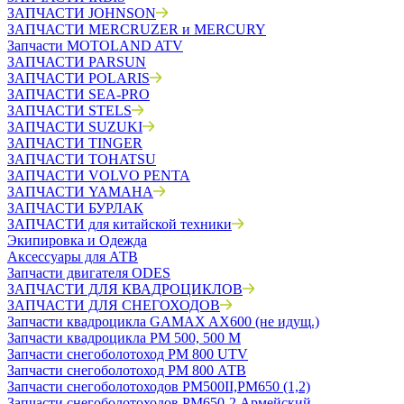
ЗАПЧАСТИ JOHNSON
ЗАПЧАСТИ MERCRUZER и MERCURY
Запчасти MOTOLAND ATV
ЗАПЧАСТИ PARSUN
ЗАПЧАСТИ POLARIS
ЗАПЧАСТИ SEA-PRO
ЗАПЧАСТИ STELS
ЗАПЧАСТИ SUZUKI
ЗАПЧАСТИ TINGER
ЗАПЧАСТИ TOHATSU
ЗАПЧАСТИ VOLVO PENTA
ЗАПЧАСТИ YAMAHA
ЗАПЧАСТИ БУРЛАК
ЗАПЧАСТИ для китайской техники
Экипировка и Одежда
Аксессуары для АТВ
Запчасти двигателя ODES
ЗАПЧАСТИ ДЛЯ КВАДРОЦИКЛОВ
ЗАПЧАСТИ ДЛЯ СНЕГОХОДОВ
Запчасти квадроцикла GAMAX AX600 (не идущ.)
Запчасти квадроцикла РМ 500, 500 М
Запчасти снегоболотоход РМ 800 UTV
Запчасти снегоболотоход РМ 800 АТВ
Запчасти снегоболотоходов РМ500II,РМ650 (1,2)
Запчасти снегоболотоходов РМ650-2 Армейский