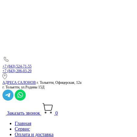
+7 (843) 524-71-55
+7 (843) 206-03-29
АДРЕСА САЛОНОВ
г. Тольятти, Офицерская, 12а
г. Тольятти, ул.Родины 15Д
Заказать звонок
0
Главная
Сервис
Оплата и доставка