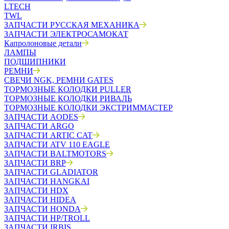
LTECH
TWL
ЗАПЧАСТИ РУССКАЯ МЕХАНИКА
ЗАПЧАСТИ ЭЛЕКТРОСАМОКАТ
Капролоновые детали
ЛАМПЫ
ПОДШИПНИКИ
РЕМНИ
СВЕЧИ NGK, РЕМНИ GATES
ТОРМОЗНЫЕ КОЛОДКИ PULLER
ТОРМОЗНЫЕ КОЛОДКИ РИВАЛЬ
ТОРМОЗНЫЕ КОЛОДКИ ЭКСТРИММАСТЕР
ЗАПЧАСТИ AODES
ЗАПЧАСТИ ARGO
ЗАПЧАСТИ ARTIC CAT
ЗАПЧАСТИ ATV 110 EAGLE
ЗАПЧАСТИ BALTMOTORS
ЗАПЧАСТИ BRP
ЗАПЧАСТИ GLADIATOR
ЗАПЧАСТИ HANGKAI
ЗАПЧАСТИ HDX
ЗАПЧАСТИ HIDEA
ЗАПЧАСТИ HONDA
ЗАПЧАСТИ HP/TROLL
ЗАПЧАСТИ IRBIS