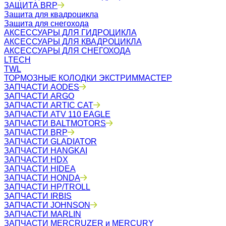
ЗАЩИТА BRP
Защита для квадроцикла
Защита для снегохода
АКСЕССУАРЫ ДЛЯ ГИДРОЦИКЛА
АКСЕССУАРЫ ДЛЯ КВАДРОЦИКЛА
АКСЕССУАРЫ ДЛЯ СНЕГОХОДА
LTECH
TWL
ТОРМОЗНЫЕ КОЛОДКИ ЭКСТРИММАСТЕР
ЗАПЧАСТИ AODES
ЗАПЧАСТИ ARGO
ЗАПЧАСТИ ARTIC CAT
ЗАПЧАСТИ ATV 110 EAGLE
ЗАПЧАСТИ BALTMOTORS
ЗАПЧАСТИ BRP
ЗАПЧАСТИ GLADIATOR
ЗАПЧАСТИ HANGKAI
ЗАПЧАСТИ HDX
ЗАПЧАСТИ HIDEA
ЗАПЧАСТИ HONDA
ЗАПЧАСТИ HP/TROLL
ЗАПЧАСТИ IRBIS
ЗАПЧАСТИ JOHNSON
ЗАПЧАСТИ MARLIN
ЗАПЧАСТИ MERCRUZER и MERCURY