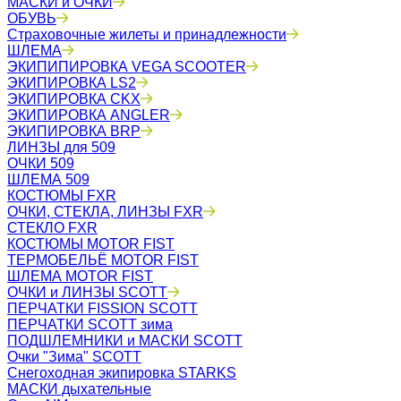
МАСКИ и ОЧКИ
ОБУВЬ
Страховочные жилеты и принадлежности
ШЛЕМА
ЭКИПИПИРОВКА VEGA SCOOTER
ЭКИПИРОВКА LS2
ЭКИПИРОВКА CKX
ЭКИПИРОВКА ANGLER
ЭКИПИРОВКА BRP
ЛИНЗЫ для 509
ОЧКИ 509
ШЛЕМА 509
КОСТЮМЫ FXR
ОЧКИ, СТЕКЛА, ЛИНЗЫ FXR
СТЕКЛО FXR
КОСТЮМЫ MOTOR FIST
ТЕРМОБЕЛЬЁ MOTOR FIST
ШЛЕМА MOTOR FIST
ОЧКИ и ЛИНЗЫ SCOTT
ПЕРЧАТКИ FISSION SCOTT
ПЕРЧАТКИ SCOTT зима
ПОДШЛЕМНИКИ и МАСКИ SCOTT
Очки "Зима" SCOTT
Снегоходная экипировка STARKS
МАСКИ дыхательные