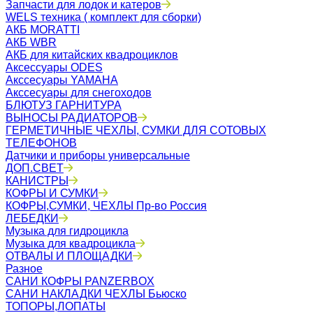
Запчасти для лодок и катеров
WELS техника ( комплект для сборки)
АКБ MORATTI
АКБ WBR
АКБ для китайских квадроциклов
Аксессуары ODES
Акссесуары YAMAHA
Акссесуары для снегоходов
БЛЮТУЗ ГАРНИТУРА
ВЫНОСЫ РАДИАТОРОВ
ГЕРМЕТИЧНЫЕ ЧЕХЛЫ, СУМКИ ДЛЯ СОТОВЫХ
ТЕЛЕФОНОВ
Датчики и приборы универсальные
ДОП.СВЕТ
КАНИСТРЫ
КОФРЫ И СУМКИ
КОФРЫ,СУМКИ, ЧЕХЛЫ Пр-во Россия
ЛЕБЕДКИ
Музыка для гидроцикла
Музыка для квадроцикла
ОТВАЛЫ И ПЛОЩАДКИ
Разное
САНИ КОФРЫ PANZERBOX
САНИ НАКЛАДКИ ЧЕХЛЫ Бьюско
ТОПОРЫ,ЛОПАТЫ