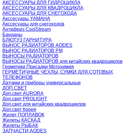
АКСЕССУАРЫ ДЛЯ ГИДРОЦИКЛА
АКСЕССУАРЫ ДЛЯ КВАДРОЦИКЛА
АКСЕССУАРЫ ДЛЯ СНЕГОХОДА
Акссесуары YAMAHA
Акссесуары для снегоходов
Антифриз CoolStream
Банданы
БЛЮТУЗ ГАРНИТУРА
ВЫНОС РАДИАТОРОВ AODES
ВЫНОС РАДИАТОРОВ РМ
ВЫНОСЫ РАДИАТОРОВ
ВЫНОСЫ РАДИАТОРОВ для китайских квадроциклов
Герметики Присадки Мотохимия
ГЕРМЕТИЧНЫЕ ЧЕХЛЫ, СУМКИ ДЛЯ СОТОВЫХ
ТЕЛЕФОНОВ
Датчики и приборы универсальные
ДОП.СВЕТ
Доп.свет AURORA
Доп.свет PROLIGHT
Доп.свет для китайских квадроциклов
Доп.свет Корея
Жилет ПОПЛАВОК
Жилеты КАСКАД
Жилеты РЫБАК
ЗАПЧАСТИ AODES