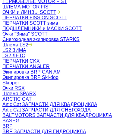
ТЕРМОБЕЛЬЁ MOTOR FIST
ШЛЕМА MOTOR FIST
ОЧКИ и ЛИНЗЫ SCOTT
ПЕРЧАТКИ FISSION SCOTT
ПЕРЧАТКИ SCOTT зима
ПОДШЛЕМНИКИ и МАСКИ SCOTT
Очки "Зима" SCOTT
Снегоходная экипировка STARKS
Шлема LS2
LS2 ЗИМА
LS2 ЛЕТО
ПЕРЧАТКИ CKX
ПЕРЧАТКИ ANGLER
Экипировка BRP CAN AM
Экипировка BRP Ski-doo
Skipper
Очки RSX
Шлема SPARX
ARCTIC CAT
Artic Cat ЗАПЧАСТИ ДЛЯ КВАДРОЦИКЛА
Artic Cat ЗАПЧАСТИ ДЛЯ СНЕГОХОДА
BALTMOTORS ЗАПЧАСТИ ДЛЯ КВАДРОЦИКЛА
BASEG
BRP
BRP ЗАПЧАСТИ ДЛЯ ГИДРОЦИКЛА