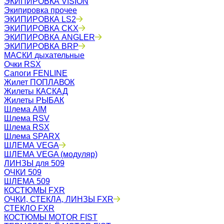
ЭКИПИРОВКА VISION
Экипировка прочее
ЭКИПИРОВКА LS2
ЭКИПИРОВКА CKX
ЭКИПИРОВКА ANGLER
ЭКИПИРОВКА BRP
МАСКИ дыхательные
Очки RSX
Сапоги FENLINE
Жилет ПОПЛАВОК
Жилеты КАСКАД
Жилеты РЫБАК
Шлема AIM
Шлема RSV
Шлема RSX
Шлема SPARX
ШЛЕМА VEGA
ШЛЕМА VEGA (модуляр)
ЛИНЗЫ для 509
ОЧКИ 509
ШЛЕМА 509
КОСТЮМЫ FXR
ОЧКИ, СТЕКЛА, ЛИНЗЫ FXR
СТЕКЛО FXR
КОСТЮМЫ MOTOR FIST