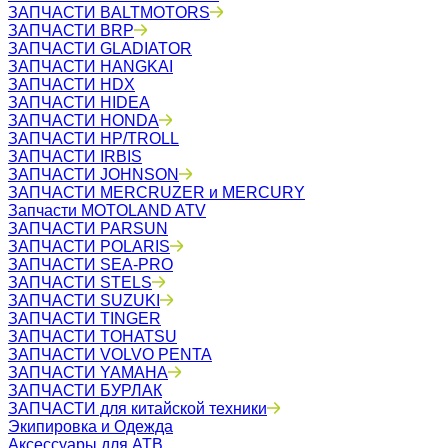
ЗАПЧАСТИ BALTMOTORS
ЗАПЧАСТИ BRP
ЗАПЧАСТИ GLADIATOR
ЗАПЧАСТИ HANGKAI
ЗАПЧАСТИ HDX
ЗАПЧАСТИ HIDEA
ЗАПЧАСТИ HONDA
ЗАПЧАСТИ HP/TROLL
ЗАПЧАСТИ IRBIS
ЗАПЧАСТИ JOHNSON
ЗАПЧАСТИ MERCRUZER и MERCURY
Запчасти MOTOLAND ATV
ЗАПЧАСТИ PARSUN
ЗАПЧАСТИ POLARIS
ЗАПЧАСТИ SEA-PRO
ЗАПЧАСТИ STELS
ЗАПЧАСТИ SUZUKI
ЗАПЧАСТИ TINGER
ЗАПЧАСТИ TOHATSU
ЗАПЧАСТИ VOLVO PENTA
ЗАПЧАСТИ YAMAHA
ЗАПЧАСТИ БУРЛАК
ЗАПЧАСТИ для китайской техники
Экипировка и Одежда
Аксессуары для АТВ