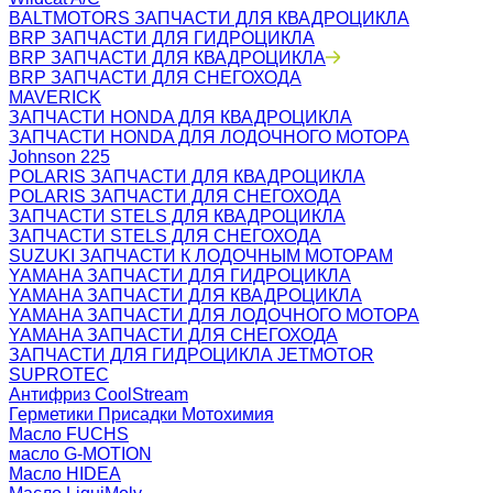
BALTMOTORS ЗАПЧАСТИ ДЛЯ КВАДРОЦИКЛА
BRP ЗАПЧАСТИ ДЛЯ ГИДРОЦИКЛА
BRP ЗАПЧАСТИ ДЛЯ КВАДРОЦИКЛА
BRP ЗАПЧАСТИ ДЛЯ СНЕГОХОДА
MAVERICK
ЗАПЧАСТИ HONDA ДЛЯ КВАДРОЦИКЛА
ЗАПЧАСТИ HONDA ДЛЯ ЛОДОЧНОГО МОТОРА
Johnson 225
POLARIS ЗАПЧАСТИ ДЛЯ КВАДРОЦИКЛА
POLARIS ЗАПЧАСТИ ДЛЯ СНЕГОХОДА
ЗАПЧАСТИ STELS ДЛЯ КВАДРОЦИКЛА
ЗАПЧАСТИ STELS ДЛЯ СНЕГОХОДА
SUZUKI ЗАПЧАСТИ К ЛОДОЧНЫМ МОТОРАМ
YAMAHA ЗАПЧАСТИ ДЛЯ ГИДРОЦИКЛА
YAMAHA ЗАПЧАСТИ ДЛЯ КВАДРОЦИКЛА
YAMAHA ЗАПЧАСТИ ДЛЯ ЛОДОЧНОГО МОТОРА
YAMAHA ЗАПЧАСТИ ДЛЯ СНЕГОХОДА
ЗАПЧАСТИ ДЛЯ ГИДРОЦИКЛА JETMOTOR
SUPROTEC
Антифриз CoolStream
Герметики Присадки Мотохимия
Масло FUCHS
масло G-MOTION
Масло HIDEA