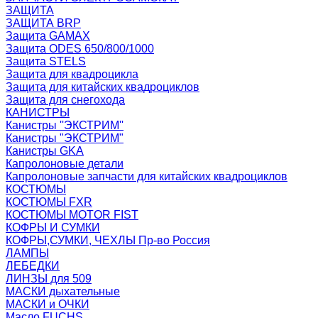
ЗАЩИТА
ЗАЩИТА BRP
Защита GAMAX
Защита ODES 650/800/1000
Защита STELS
Защита для квадроцикла
Защита для китайских квадроциклов
Защита для снегохода
КАНИСТРЫ
Канистры ''ЭКСТРИМ''
Канистры "ЭКСТРИМ"
Канистры GKA
Капролоновые детали
Капролоновые запчасти для китайских квадроциклов
КОСТЮМЫ
КОСТЮМЫ FXR
КОСТЮМЫ MOTOR FIST
КОФРЫ И СУМКИ
КОФРЫ,СУМКИ, ЧЕХЛЫ Пр-во Россия
ЛАМПЫ
ЛЕБЕДКИ
ЛИНЗЫ для 509
МАСКИ дыхательные
МАСКИ и ОЧКИ
Масло FUCHS