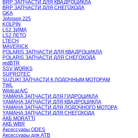
BRP ЗАПЧАСТИ ДЛЯ КВАДРОЦИКЛА
BRP ЗАПЧАСТИ ДЛЯ СНЕГОХОДА
GKA
Johnson 225
KOLPIN
LS2 ЗИМА
LS2 ЛЕТО
LTECH
MAVERICK
POLARIS ЗАПЧАСТИ ДЛЯ КВАДРОЦИКЛА
POLARIS ЗАПЧАСТИ ДЛЯ СНЕГОХОДА
redBTR
SSV WORKS
SUPROTEC
SUZUKI ЗАПЧАСТИ К ЛОДОЧНЫМ МОТОРАМ
TWL
Wildcat A/C
YAMAHA ЗАПЧАСТИ ДЛЯ ГИДРОЦИКЛА
YAMAHA ЗАПЧАСТИ ДЛЯ КВАДРОЦИКЛА
YAMAHA ЗАПЧАСТИ ДЛЯ ЛОДОЧНОГО МОТОРА
YAMAHA ЗАПЧАСТИ ДЛЯ СНЕГОХОДА
АКБ MORATTI
АКБ WBR
Аксессуары ODES
Аксессуары для АТВ