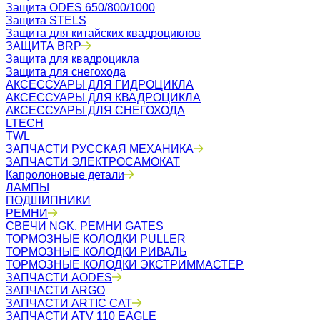
Защита ODES 650/800/1000
Защита STELS
Защита для китайских квадроциклов
ЗАЩИТА BRP
Защита для квадроцикла
Защита для снегохода
АКСЕССУАРЫ ДЛЯ ГИДРОЦИКЛА
АКСЕССУАРЫ ДЛЯ КВАДРОЦИКЛА
АКСЕССУАРЫ ДЛЯ СНЕГОХОДА
LTECH
TWL
ЗАПЧАСТИ РУССКАЯ МЕХАНИКА
ЗАПЧАСТИ ЭЛЕКТРОСАМОКАТ
Капролоновые детали
ЛАМПЫ
ПОДШИПНИКИ
РЕМНИ
СВЕЧИ NGK, РЕМНИ GATES
ТОРМОЗНЫЕ КОЛОДКИ PULLER
ТОРМОЗНЫЕ КОЛОДКИ РИВАЛЬ
ТОРМОЗНЫЕ КОЛОДКИ ЭКСТРИММАСТЕР
ЗАПЧАСТИ AODES
ЗАПЧАСТИ ARGO
ЗАПЧАСТИ ARTIC CAT
ЗАПЧАСТИ ATV 110 EAGLE