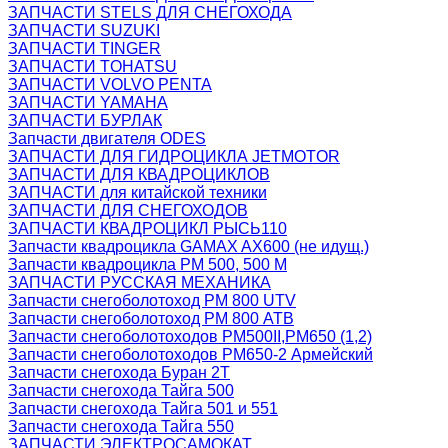
ЗАПЧАСТИ STELS ДЛЯ СНЕГОХОДА
ЗАПЧАСТИ SUZUKI
ЗАПЧАСТИ TINGER
ЗАПЧАСТИ TOHATSU
ЗАПЧАСТИ VOLVO PENTA
ЗАПЧАСТИ YAMAHA
ЗАПЧАСТИ БУРЛАК
Запчасти двигателя ODES
ЗАПЧАСТИ ДЛЯ ГИДРОЦИКЛА JETMOTOR
ЗАПЧАСТИ ДЛЯ КВАДРОЦИКЛОВ
ЗАПЧАСТИ для китайской техники
ЗАПЧАСТИ ДЛЯ СНЕГОХОДОВ
ЗАПЧАСТИ КВАДРОЦИКЛ РЫСЬ110
Запчасти квадроцикла GAMAX AX600 (не идущ.)
Запчасти квадроцикла РМ 500, 500 М
ЗАПЧАСТИ РУССКАЯ МЕХАНИКА
Запчасти снегоболотоход РМ 800 UTV
Запчасти снегоболотоход РМ 800 АТВ
Запчасти снегоболотоходов РМ500II,РМ650 (1,2)
Запчасти снегоболотоходов РМ650-2 Армейский
Запчасти снегохода Буран 2Т
Запчасти снегохода Тайга 500
Запчасти снегохода Тайга 501 и 551
Запчасти снегохода Тайга 550
ЗАПЧАСТИ ЭЛЕКТРОСАМОКАТ