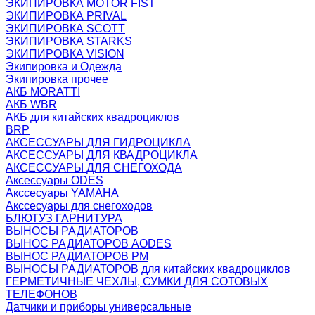
ЭКИПИРОВКА MOTOR FIST
ЭКИПИРОВКА PRIVAL
ЭКИПИРОВКА SCOTT
ЭКИПИРОВКА STARKS
ЭКИПИРОВКА VISION
Экипировка и Одежда
Экипировка прочее
АКБ MORATTI
АКБ WBR
АКБ для китайских квадроциклов
BRP
АКСЕССУАРЫ ДЛЯ ГИДРОЦИКЛА
АКСЕССУАРЫ ДЛЯ КВАДРОЦИКЛА
АКСЕССУАРЫ ДЛЯ СНЕГОХОДА
Аксессуары ODES
Акссесуары YAMAHA
Акссесуары для снегоходов
БЛЮТУЗ ГАРНИТУРА
ВЫНОСЫ РАДИАТОРОВ
ВЫНОС РАДИАТОРОВ AODES
ВЫНОС РАДИАТОРОВ РМ
ВЫНОСЫ РАДИАТОРОВ для китайских квадроциклов
ГЕРМЕТИЧНЫЕ ЧЕХЛЫ, СУМКИ ДЛЯ СОТОВЫХ
ТЕЛЕФОНОВ
Датчики и приборы универсальные