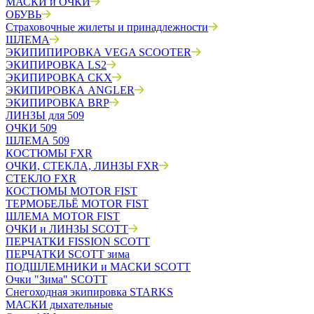
МАСКИ и ОЧКИ
ОБУВЬ
Страховочные жилеты и принадлежности
ШЛЕМА
ЭКИПИПИРОВКА VEGA SCOOTER
ЭКИПИРОВКА LS2
ЭКИПИРОВКА CKX
ЭКИПИРОВКА ANGLER
ЭКИПИРОВКА BRP
ЛИНЗЫ для 509
ОЧКИ 509
ШЛЕМА 509
КОСТЮМЫ FXR
ОЧКИ, СТЕКЛА, ЛИНЗЫ FXR
СТЕКЛО FXR
КОСТЮМЫ MOTOR FIST
ТЕРМОБЕЛЬЁ MOTOR FIST
ШЛЕМА MOTOR FIST
ОЧКИ и ЛИНЗЫ SCOTT
ПЕРЧАТКИ FISSION SCOTT
ПЕРЧАТКИ SCOTT зима
ПОДШЛЕМНИКИ и МАСКИ SCOTT
Очки "Зима" SCOTT
Снегоходная экипировка STARKS
МАСКИ дыхательные