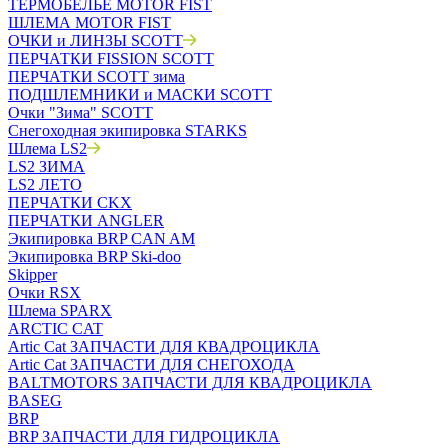
ТЕРМОБЕЛЬЁ MOTOR FIST
ШЛЕМА MOTOR FIST
ОЧКИ и ЛИНЗЫ SCOTT
ПЕРЧАТКИ FISSION SCOTT
ПЕРЧАТКИ SCOTT зима
ПОДШЛЕМНИКИ и МАСКИ SCOTT
Очки "Зима" SCOTT
Снегоходная экипировка STARKS
Шлема LS2
LS2 ЗИМА
LS2 ЛЕТО
ПЕРЧАТКИ CKX
ПЕРЧАТКИ ANGLER
Экипировка BRP CAN AM
Экипировка BRP Ski-doo
Skipper
Очки RSX
Шлема SPARX
ARCTIC CAT
Artic Cat ЗАПЧАСТИ ДЛЯ КВАДРОЦИКЛА
Artic Cat ЗАПЧАСТИ ДЛЯ СНЕГОХОДА
BALTMOTORS ЗАПЧАСТИ ДЛЯ КВАДРОЦИКЛА
BASEG
BRP
BRP ЗАПЧАСТИ ДЛЯ ГИДРОЦИКЛА