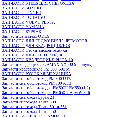
ЗАПЧАСТИ STELS ДЛЯ СНЕГОХОДА
ЗАПЧАСТИ SUZUKI
ЗАПЧАСТИ TINGER
ЗАПЧАСТИ TOHATSU
ЗАПЧАСТИ VOLVO PENTA
ЗАПЧАСТИ YAMAHA
ЗАПЧАСТИ БУРЛАК
Запчасти двигателя ODES
ЗАПЧАСТИ ДЛЯ ГИДРОЦИКЛА JETMOTOR
ЗАПЧАСТИ ДЛЯ КВАДРОЦИКЛОВ
ЗАПЧАСТИ для китайской техники
ЗАПЧАСТИ ДЛЯ СНЕГОХОДОВ
ЗАПЧАСТИ КВАДРОЦИКЛ РЫСЬ110
Запчасти квадроцикла GAMAX AX600 (не идущ.)
Запчасти квадроцикла РМ 500, 500 М
ЗАПЧАСТИ РУССКАЯ МЕХАНИКА
Запчасти снегоболотоход РМ 800 UTV
Запчасти снегоболотоход РМ 800 АТВ
Запчасти снегоболотоходов РМ500II,РМ650 (1,2)
Запчасти снегоболотоходов РМ650-2 Армейский
Запчасти снегохода Буран 2Т
Запчасти снегохода Тайга 500
Запчасти снегохода Тайга 501 и 551
Запчасти снегохода Тайга 550
ЗАПЧАСТИ ЭЛЕКТРОСАМОКАТ