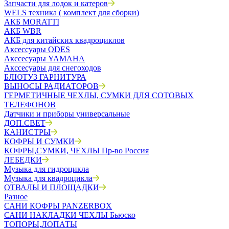
Запчасти для лодок и катеров
WELS техника ( комплект для сборки)
АКБ MORATTI
АКБ WBR
АКБ для китайских квадроциклов
Аксессуары ODES
Акссесуары YAMAHA
Акссесуары для снегоходов
БЛЮТУЗ ГАРНИТУРА
ВЫНОСЫ РАДИАТОРОВ
ГЕРМЕТИЧНЫЕ ЧЕХЛЫ, СУМКИ ДЛЯ СОТОВЫХ
ТЕЛЕФОНОВ
Датчики и приборы универсальные
ДОП.СВЕТ
КАНИСТРЫ
КОФРЫ И СУМКИ
КОФРЫ,СУМКИ, ЧЕХЛЫ Пр-во Россия
ЛЕБЕДКИ
Музыка для гидроцикла
Музыка для квадроцикла
ОТВАЛЫ И ПЛОЩАДКИ
Разное
САНИ КОФРЫ PANZERBOX
САНИ НАКЛАДКИ ЧЕХЛЫ Бьюско
ТОПОРЫ,ЛОПАТЫ