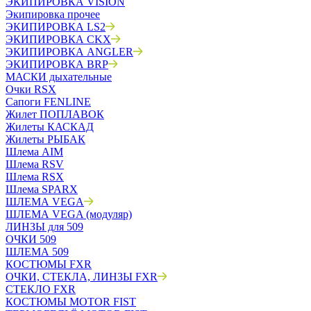
ЭКИПИРОВКА VISION
Экипировка прочее
ЭКИПИРОВКА LS2
ЭКИПИРОВКА CKX
ЭКИПИРОВКА ANGLER
ЭКИПИРОВКА BRP
МАСКИ дыхательные
Очки RSX
Сапоги FENLINE
Жилет ПОПЛАВОК
Жилеты КАСКАД
Жилеты РЫБАК
Шлема AIM
Шлема RSV
Шлема RSX
Шлема SPARX
ШЛЕМА VEGA
ШЛЕМА VEGA (модуляр)
ЛИНЗЫ для 509
ОЧКИ 509
ШЛЕМА 509
КОСТЮМЫ FXR
ОЧКИ, СТЕКЛА, ЛИНЗЫ FXR
СТЕКЛО FXR
КОСТЮМЫ MOTOR FIST