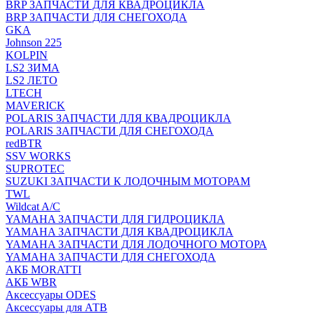
BRP ЗАПЧАСТИ ДЛЯ КВАДРОЦИКЛА
BRP ЗАПЧАСТИ ДЛЯ СНЕГОХОДА
GKA
Johnson 225
KOLPIN
LS2 ЗИМА
LS2 ЛЕТО
LTECH
MAVERICK
POLARIS ЗАПЧАСТИ ДЛЯ КВАДРОЦИКЛА
POLARIS ЗАПЧАСТИ ДЛЯ СНЕГОХОДА
redBTR
SSV WORKS
SUPROTEC
SUZUKI ЗАПЧАСТИ К ЛОДОЧНЫМ МОТОРАМ
TWL
Wildcat A/C
YAMAHA ЗАПЧАСТИ ДЛЯ ГИДРОЦИКЛА
YAMAHA ЗАПЧАСТИ ДЛЯ КВАДРОЦИКЛА
YAMAHA ЗАПЧАСТИ ДЛЯ ЛОДОЧНОГО МОТОРА
YAMAHA ЗАПЧАСТИ ДЛЯ СНЕГОХОДА
АКБ MORATTI
АКБ WBR
Аксессуары ODES
Аксессуары для АТВ