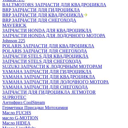
BALTMOTORS ЗАПЧАСТИ ДЛЯ КВАДРОЦИКЛА
BRP ЗАПЧАСТИ ДЛЯ ГИДРОЦИКЛА
BRP ЗАПЧАСТИ ДЛЯ КВАДРОЦИКЛА
BRP ЗАПЧАСТИ ДЛЯ СНЕГОХОДА
MAVERICK
ЗАПЧАСТИ HONDA ДЛЯ КВАДРОЦИКЛА
ЗАПЧАСТИ HONDA ДЛЯ ЛОДОЧНОГО МОТОРА
Johnson 225
POLARIS ЗАПЧАСТИ ДЛЯ КВАДРОЦИКЛА
POLARIS ЗАПЧАСТИ ДЛЯ СНЕГОХОДА
ЗАПЧАСТИ STELS ДЛЯ КВАДРОЦИКЛА
ЗАПЧАСТИ STELS ДЛЯ СНЕГОХОДА
SUZUKI ЗАПЧАСТИ К ЛОДОЧНЫМ МОТОРАМ
YAMAHA ЗАПЧАСТИ ДЛЯ ГИДРОЦИКЛА
YAMAHA ЗАПЧАСТИ ДЛЯ КВАДРОЦИКЛА
YAMAHA ЗАПЧАСТИ ДЛЯ ЛОДОЧНОГО МОТОРА
YAMAHA ЗАПЧАСТИ ДЛЯ СНЕГОХОДА
ЗАПЧАСТИ ДЛЯ ГИДРОЦИКЛА JETMOTOR
SUPROTEC
Антифриз CoolStream
Герметики Присадки Мотохимия
Масло FUCHS
масло G-MOTION
Масло HIDEA