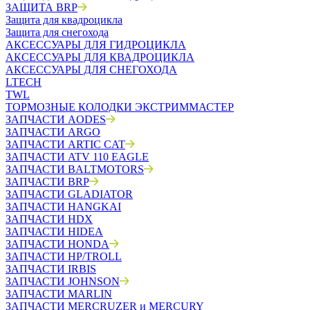
ЗАЩИТА BRP
Защита для квадроцикла
Защита для снегохода
АКСЕССУАРЫ ДЛЯ ГИДРОЦИКЛА
АКСЕССУАРЫ ДЛЯ КВАДРОЦИКЛА
АКСЕССУАРЫ ДЛЯ СНЕГОХОДА
LTECH
TWL
ТОРМОЗНЫЕ КОЛОДКИ ЭКСТРИММАСТЕР
ЗАПЧАСТИ AODES
ЗАПЧАСТИ ARGO
ЗАПЧАСТИ ARTIC CAT
ЗАПЧАСТИ ATV 110 EAGLE
ЗАПЧАСТИ BALTMOTORS
ЗАПЧАСТИ BRP
ЗАПЧАСТИ GLADIATOR
ЗАПЧАСТИ HANGKAI
ЗАПЧАСТИ HDX
ЗАПЧАСТИ HIDEA
ЗАПЧАСТИ HONDA
ЗАПЧАСТИ HP/TROLL
ЗАПЧАСТИ IRBIS
ЗАПЧАСТИ JOHNSON
ЗАПЧАСТИ MARLIN
ЗАПЧАСТИ MERCRUZER и MERCURY