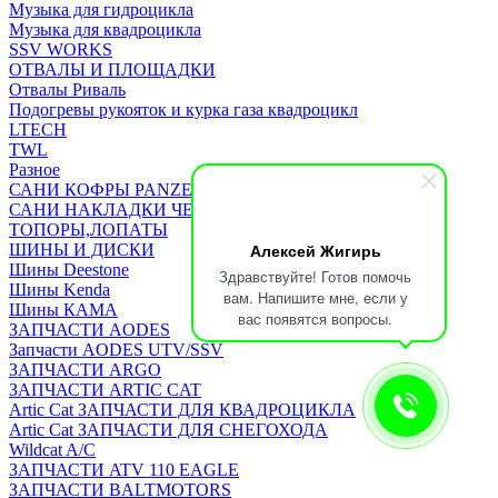
Музыка для гидроцикла
Музыка для квадроцикла
SSV WORKS
ОТВАЛЫ И ПЛОЩАДКИ
Отвалы Риваль
Подогревы рукояток и курка газа квадроцикл
LTECH
TWL
Разное
САНИ КОФРЫ PANZERBOX
САНИ НАКЛАДКИ ЧЕХЛЫ Бьюско
ТОПОРЫ,ЛОПАТЫ
Алексей Жигирь
ШИНЫ И ДИСКИ
Шины Deestone
Здравствуйте! Готов помочь
Шины Kenda
вам. Напишите мне, если у
Шины КАМА
вас появятся вопросы.
ЗАПЧАСТИ AODES
Запчасти AODES UTV/SSV
ЗАПЧАСТИ ARGO
ЗАПЧАСТИ ARTIC CAT
Artic Cat ЗАПЧАСТИ ДЛЯ КВАДРОЦИКЛА
Artic Cat ЗАПЧАСТИ ДЛЯ СНЕГОХОДА
Wildcat A/C
ЗАПЧАСТИ ATV 110 EAGLE
ЗАПЧАСТИ BALTMOTORS