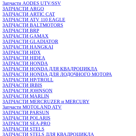
Запчасти AODES UTV/SSV
ЗАПЧАСТИ ARGO
ЗАПЧАСТИ ARTIC CAT
ЗАПЧАСТИ ATV 110 EAGLE
ЗАПЧАСТИ BALTMOTORS
ЗАПЧАСТИ BRP
ЗАПЧАСТИ GAMAX
ЗАПЧАСТИ GLADIATOR
ЗАПЧАСТИ HANGKAI
ЗАПЧАСТИ HDX
ЗАПЧАСТИ HIDEA
ЗАПЧАСТИ HONDA
ЗАПЧАСТИ HONDA ДЛЯ КВАДРОЦИКЛА
ЗАПЧАСТИ HONDA ДЛЯ ЛОДОЧНОГО МОТОРА
ЗАПЧАСТИ HP/TROLL
ЗАПЧАСТИ IRBIS
ЗАПЧАСТИ JOHNSON
ЗАПЧАСТИ MARLIN
ЗАПЧАСТИ MERCRUZER и MERCURY
Запчасти MOTOLAND ATV
ЗАПЧАСТИ PARSUN
ЗАПЧАСТИ POLARIS
ЗАПЧАСТИ SEA-PRO
ЗАПЧАСТИ STELS
ЗАПЧАСТИ STELS ДЛЯ КВАДРОЦИКЛА