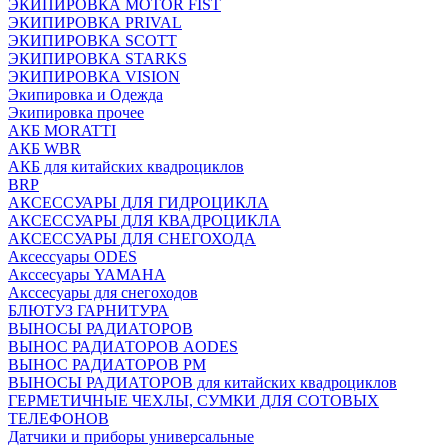
ЭКИПИРОВКА MOTOR FIST
ЭКИПИРОВКА PRIVAL
ЭКИПИРОВКА SCOTT
ЭКИПИРОВКА STARKS
ЭКИПИРОВКА VISION
Экипировка и Одежда
Экипировка прочее
АКБ MORATTI
АКБ WBR
АКБ для китайских квадроциклов
BRP
АКСЕССУАРЫ ДЛЯ ГИДРОЦИКЛА
АКСЕССУАРЫ ДЛЯ КВАДРОЦИКЛА
АКСЕССУАРЫ ДЛЯ СНЕГОХОДА
Аксессуары ODES
Акссесуары YAMAHA
Акссесуары для снегоходов
БЛЮТУЗ ГАРНИТУРА
ВЫНОСЫ РАДИАТОРОВ
ВЫНОС РАДИАТОРОВ AODES
ВЫНОС РАДИАТОРОВ РМ
ВЫНОСЫ РАДИАТОРОВ для китайских квадроциклов
ГЕРМЕТИЧНЫЕ ЧЕХЛЫ, СУМКИ ДЛЯ СОТОВЫХ
ТЕЛЕФОНОВ
Датчики и приборы универсальные