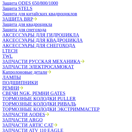
Защита ODES 650/800/1000
Защита STELS
Защита для китайских квадроциклов
ЗАЩИТА BRP
Защита для квадроцикла
Защита для снегохода
АКСЕССУАРЫ ДЛЯ ГИДРОЦИКЛА
АКСЕССУАРЫ ДЛЯ КВАДРОЦИКЛА
АКСЕССУАРЫ ДЛЯ СНЕГОХОДА
LTECH
TWL
ЗАПЧАСТИ РУССКАЯ МЕХАНИКА
ЗАПЧАСТИ ЭЛЕКТРОСАМОКАТ
Капролоновые детали
ЛАМПЫ
ПОДШИПНИКИ
РЕМНИ
СВЕЧИ NGK, РЕМНИ GATES
ТОРМОЗНЫЕ КОЛОДКИ PULLER
ТОРМОЗНЫЕ КОЛОДКИ РИВАЛЬ
ТОРМОЗНЫЕ КОЛОДКИ ЭКСТРИММАСТЕР
ЗАПЧАСТИ AODES
ЗАПЧАСТИ ARGO
ЗАПЧАСТИ ARTIC CAT
ЗАПЧАСТИ ATV 110 EAGLE