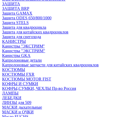
ЗАЩИТА
ЗАЩИТА BRP
Защита GAMAX
Защита ODES 650/800/1000
Защита STELS
Защита для квадроцикла
Защита для китайских квадроциклов
Защита для снегохода
КАНИСТРЫ
Канистры ''ЭКСТРИМ''
Канистры "ЭКСТРИМ"
Канистры GKA
Капролоновые детали
Капролоновые запчасти для китайских квадроциклов
КОСТЮМЫ
КОСТЮМЫ FXR
КОСТЮМЫ MOTOR FIST
КОФРЫ И СУМКИ
КОФРЫ,СУМКИ, ЧЕХЛЫ Пр-во Россия
ЛАМПЫ
ЛЕБЕДКИ
ЛИНЗЫ для 509
МАСКИ дыхательные
МАСКИ и ОЧКИ
Масло FUCHS