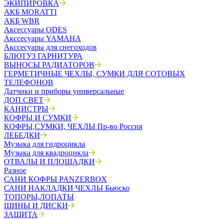
ЭКИПИРОВКА
АКБ MORATTI
АКБ WBR
Аксессуары ODES
Акссесуары YAMAHA
Акссесуары для снегоходов
БЛЮТУЗ ГАРНИТУРА
ВЫНОСЫ РАДИАТОРОВ
ГЕРМЕТИЧНЫЕ ЧЕХЛЫ, СУМКИ ДЛЯ СОТОВЫХ
ТЕЛЕФОНОВ
Датчики и приборы универсальные
ДОП.СВЕТ
КАНИСТРЫ
КОФРЫ И СУМКИ
КОФРЫ,СУМКИ, ЧЕХЛЫ Пр-во Россия
ЛЕБЕДКИ
Музыка для гидроцикла
Музыка для квадроцикла
ОТВАЛЫ И ПЛОЩАДКИ
Разное
САНИ КОФРЫ PANZERBOX
САНИ НАКЛАДКИ ЧЕХЛЫ Бьюско
ТОПОРЫ,ЛОПАТЫ
ШИНЫ И ДИСКИ
ЗАЩИТА