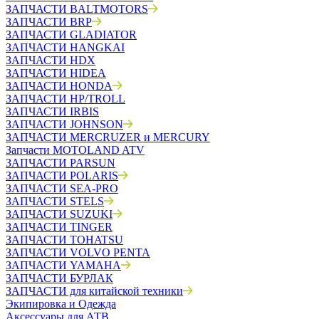
ЗАПЧАСТИ BALTMOTORS
ЗАПЧАСТИ BRP
ЗАПЧАСТИ GLADIATOR
ЗАПЧАСТИ HANGKAI
ЗАПЧАСТИ HDX
ЗАПЧАСТИ HIDEA
ЗАПЧАСТИ HONDA
ЗАПЧАСТИ HP/TROLL
ЗАПЧАСТИ IRBIS
ЗАПЧАСТИ JOHNSON
ЗАПЧАСТИ MERCRUZER и MERCURY
Запчасти MOTOLAND ATV
ЗАПЧАСТИ PARSUN
ЗАПЧАСТИ POLARIS
ЗАПЧАСТИ SEA-PRO
ЗАПЧАСТИ STELS
ЗАПЧАСТИ SUZUKI
ЗАПЧАСТИ TINGER
ЗАПЧАСТИ TOHATSU
ЗАПЧАСТИ VOLVO PENTA
ЗАПЧАСТИ YAMAHA
ЗАПЧАСТИ БУРЛАК
ЗАПЧАСТИ для китайской техники
Экипировка и Одежда
Аксессуары для АТВ