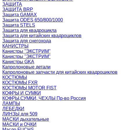
ЗАЩИТА
ЗАЩИТА BRP
Защита GAMAX
Защита ODES 650/800/1000
Защита STELS
Защита для квадроцикла
Защита для китайских квадроциклов
Защита для снегохода
КАНИСТРЫ
Канистры ''ЭКСТРИМ''
Канистры "ЭКСТРИМ"
Канистры GKA
Капролоновые детали
Капролоновые запчасти для китайских квадроциклов
КОСТЮМЫ
КОСТЮМЫ FXR
КОСТЮМЫ MOTOR FIST
КОФРЫ И СУМКИ
КОФРЫ,СУМКИ, ЧЕХЛЫ Пр-во Россия
ЛАМПЫ
ЛЕБЕДКИ
ЛИНЗЫ для 509
МАСКИ дыхательные
МАСКИ и ОЧКИ
Масло FUCHS