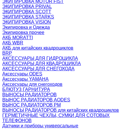
ЭКИПИРОВКА MOTOR FIST
ЭКИПИРОВКА PRIVAL
ЭКИПИРОВКА SCOTT
ЭКИПИРОВКА STARKS
ЭКИПИРОВКА VISION
Экипировка и Одежда
Экипировка прочее
АКБ MORATTI
АКБ WBR
АКБ для китайских квадроциклов
BRP
АКСЕССУАРЫ ДЛЯ ГИДРОЦИКЛА
АКСЕССУАРЫ ДЛЯ КВАДРОЦИКЛА
АКСЕССУАРЫ ДЛЯ СНЕГОХОДА
Аксессуары ODES
Акссесуары YAMAHA
Акссесуары для снегоходов
БЛЮТУЗ ГАРНИТУРА
ВЫНОСЫ РАДИАТОРОВ
ВЫНОС РАДИАТОРОВ AODES
ВЫНОС РАДИАТОРОВ РМ
ВЫНОСЫ РАДИАТОРОВ для китайских квадроциклов
ГЕРМЕТИЧНЫЕ ЧЕХЛЫ, СУМКИ ДЛЯ СОТОВЫХ
ТЕЛЕФОНОВ
Датчики и приборы универсальные