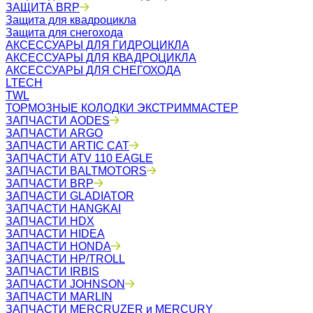
ЗАЩИТА BRP
Защита для квадроцикла
Защита для снегохода
АКСЕССУАРЫ ДЛЯ ГИДРОЦИКЛА
АКСЕССУАРЫ ДЛЯ КВАДРОЦИКЛА
АКСЕССУАРЫ ДЛЯ СНЕГОХОДА
LTECH
TWL
ТОРМОЗНЫЕ КОЛОДКИ ЭКСТРИММАСТЕР
ЗАПЧАСТИ AODES
ЗАПЧАСТИ ARGO
ЗАПЧАСТИ ARTIC CAT
ЗАПЧАСТИ ATV 110 EAGLE
ЗАПЧАСТИ BALTMOTORS
ЗАПЧАСТИ BRP
ЗАПЧАСТИ GLADIATOR
ЗАПЧАСТИ HANGKAI
ЗАПЧАСТИ HDX
ЗАПЧАСТИ HIDEA
ЗАПЧАСТИ HONDA
ЗАПЧАСТИ HP/TROLL
ЗАПЧАСТИ IRBIS
ЗАПЧАСТИ JOHNSON
ЗАПЧАСТИ MARLIN
ЗАПЧАСТИ MERCRUZER и MERCURY