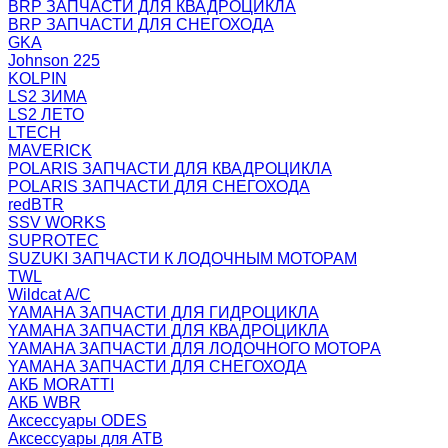
BRP ЗАПЧАСТИ ДЛЯ КВАДРОЦИКЛА
BRP ЗАПЧАСТИ ДЛЯ СНЕГОХОДА
GKA
Johnson 225
KOLPIN
LS2 ЗИМА
LS2 ЛЕТО
LTECH
MAVERICK
POLARIS ЗАПЧАСТИ ДЛЯ КВАДРОЦИКЛА
POLARIS ЗАПЧАСТИ ДЛЯ СНЕГОХОДА
redBTR
SSV WORKS
SUPROTEC
SUZUKI ЗАПЧАСТИ К ЛОДОЧНЫМ МОТОРАМ
TWL
Wildcat A/C
YAMAHA ЗАПЧАСТИ ДЛЯ ГИДРОЦИКЛА
YAMAHA ЗАПЧАСТИ ДЛЯ КВАДРОЦИКЛА
YAMAHA ЗАПЧАСТИ ДЛЯ ЛОДОЧНОГО МОТОРА
YAMAHA ЗАПЧАСТИ ДЛЯ СНЕГОХОДА
АКБ MORATTI
АКБ WBR
Аксессуары ODES
Аксессуары для АТВ