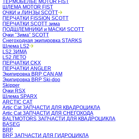
ТЕРМОБЕЛЬЁ MOTOR FIST
ШЛЕМА MOTOR FIST
ОЧКИ и ЛИНЗЫ SCOTT
ПЕРЧАТКИ FISSION SCOTT
ПЕРЧАТКИ SCOTT зима
ПОДШЛЕМНИКИ и МАСКИ SCOTT
Очки "Зима" SCOTT
Снегоходная экипировка STARKS
Шлема LS2
LS2 ЗИМА
LS2 ЛЕТО
ПЕРЧАТКИ CKX
ПЕРЧАТКИ ANGLER
Экипировка BRP CAN AM
Экипировка BRP Ski-doo
Skipper
Очки RSX
Шлема SPARX
ARCTIC CAT
Artic Cat ЗАПЧАСТИ ДЛЯ КВАДРОЦИКЛА
Artic Cat ЗАПЧАСТИ ДЛЯ СНЕГОХОДА
BALTMOTORS ЗАПЧАСТИ ДЛЯ КВАДРОЦИКЛА
BASEG
BRP
BRP ЗАПЧАСТИ ДЛЯ ГИДРОЦИКЛА