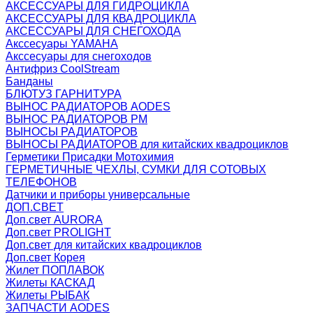
АКСЕССУАРЫ ДЛЯ ГИДРОЦИКЛА
АКСЕССУАРЫ ДЛЯ КВАДРОЦИКЛА
АКСЕССУАРЫ ДЛЯ СНЕГОХОДА
Акссесуары YAMAHA
Акссесуары для снегоходов
Антифриз CoolStream
Банданы
БЛЮТУЗ ГАРНИТУРА
ВЫНОС РАДИАТОРОВ AODES
ВЫНОС РАДИАТОРОВ РМ
ВЫНОСЫ РАДИАТОРОВ
ВЫНОСЫ РАДИАТОРОВ для китайских квадроциклов
Герметики Присадки Мотохимия
ГЕРМЕТИЧНЫЕ ЧЕХЛЫ, СУМКИ ДЛЯ СОТОВЫХ
ТЕЛЕФОНОВ
Датчики и приборы универсальные
ДОП.СВЕТ
Доп.свет AURORA
Доп.свет PROLIGHT
Доп.свет для китайских квадроциклов
Доп.свет Корея
Жилет ПОПЛАВОК
Жилеты КАСКАД
Жилеты РЫБАК
ЗАПЧАСТИ AODES