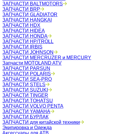
ЗАПЧАСТИ BALTMOTORS
ЗАПЧАСТИ BRP
ЗАПЧАСТИ GLADIATOR
ЗАПЧАСТИ HANGKAI
ЗАПЧАСТИ HDX
ЗАПЧАСТИ HIDEA
ЗАПЧАСТИ HONDA
ЗАПЧАСТИ HP/TROLL
ЗАПЧАСТИ IRBIS
ЗАПЧАСТИ JOHNSON
ЗАПЧАСТИ MERCRUZER и MERCURY
Запчасти MOTOLAND ATV
ЗАПЧАСТИ PARSUN
ЗАПЧАСТИ POLARIS
ЗАПЧАСТИ SEA-PRO
ЗАПЧАСТИ STELS
ЗАПЧАСТИ SUZUKI
ЗАПЧАСТИ TINGER
ЗАПЧАСТИ TOHATSU
ЗАПЧАСТИ VOLVO PENTA
ЗАПЧАСТИ YAMAHA
ЗАПЧАСТИ БУРЛАК
ЗАПЧАСТИ для китайской техники
Экипировка и Одежда
Аксессуары для АТВ