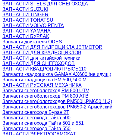
ЗАПЧАСТИ STELS ДЛЯ СНЕГОХОДА
ЗАПЧАСТИ SUZUKI
ЗАПЧАСТИ TINGER
ЗАПЧАСТИ TOHATSU
ЗАПЧАСТИ VOLVO PENTA
ЗАПЧАСТИ YAMAHA
ЗАПЧАСТИ БУРЛАК
Запчасти двигателя ODES
ЗАПЧАСТИ ДЛЯ ГИДРОЦИКЛА JETMOTOR
ЗАПЧАСТИ ДЛЯ КВАДРОЦИКЛОВ
ЗАПЧАСТИ для китайской техники
ЗАПЧАСТИ ДЛЯ СНЕГОХОДОВ
ЗАПЧАСТИ КВАДРОЦИКЛ РЫСЬ110
Запчасти квадроцикла GAMAX AX600 (не идущ.)
Запчасти квадроцикла РМ 500, 500 М
ЗАПЧАСТИ РУССКАЯ МЕХАНИКА
Запчасти снегоболотоход РМ 800 UTV
Запчасти снегоболотоход РМ 800 АТВ
Запчасти снегоболотоходов РМ500II,РМ650 (1,2)
Запчасти снегоболотоходов РМ650-2 Армейский
Запчасти снегохода Буран 2Т
Запчасти снегохода Тайга 500
Запчасти снегохода Тайга 501 и 551
Запчасти снегохода Тайга 550
ЗАПЧАСТИ ЭЛЕКТРОСАМОКАТ