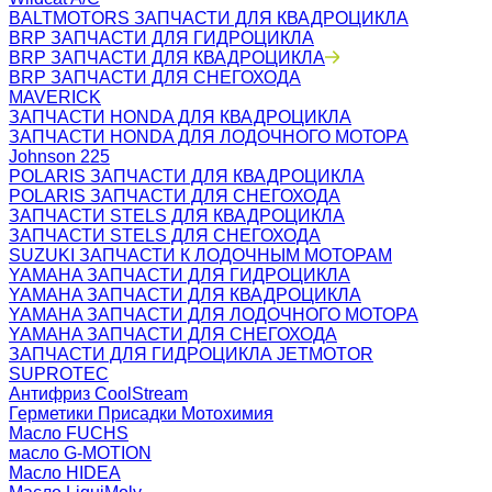
BALTMOTORS ЗАПЧАСТИ ДЛЯ КВАДРОЦИКЛА
BRP ЗАПЧАСТИ ДЛЯ ГИДРОЦИКЛА
BRP ЗАПЧАСТИ ДЛЯ КВАДРОЦИКЛА
BRP ЗАПЧАСТИ ДЛЯ СНЕГОХОДА
MAVERICK
ЗАПЧАСТИ HONDA ДЛЯ КВАДРОЦИКЛА
ЗАПЧАСТИ HONDA ДЛЯ ЛОДОЧНОГО МОТОРА
Johnson 225
POLARIS ЗАПЧАСТИ ДЛЯ КВАДРОЦИКЛА
POLARIS ЗАПЧАСТИ ДЛЯ СНЕГОХОДА
ЗАПЧАСТИ STELS ДЛЯ КВАДРОЦИКЛА
ЗАПЧАСТИ STELS ДЛЯ СНЕГОХОДА
SUZUKI ЗАПЧАСТИ К ЛОДОЧНЫМ МОТОРАМ
YAMAHA ЗАПЧАСТИ ДЛЯ ГИДРОЦИКЛА
YAMAHA ЗАПЧАСТИ ДЛЯ КВАДРОЦИКЛА
YAMAHA ЗАПЧАСТИ ДЛЯ ЛОДОЧНОГО МОТОРА
YAMAHA ЗАПЧАСТИ ДЛЯ СНЕГОХОДА
ЗАПЧАСТИ ДЛЯ ГИДРОЦИКЛА JETMOTOR
SUPROTEC
Антифриз CoolStream
Герметики Присадки Мотохимия
Масло FUCHS
масло G-MOTION
Масло HIDEA