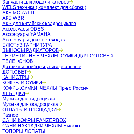
Запчасти для лодок и катеров
WELS техника ( комплект для сборки)
АКБ MORATTI
АКБ WBR
АКБ для китайских квадроциклов
Аксессуары ODES
Акссесуары YAMAHA
Акссесуары для снегоходов
БЛЮТУЗ ГАРНИТУРА
ВЫНОСЫ РАДИАТОРОВ
ГЕРМЕТИЧНЫЕ ЧЕХЛЫ, СУМКИ ДЛЯ СОТОВЫХ
ТЕЛЕФОНОВ
Датчики и приборы универсальные
ДОП.СВЕТ
КАНИСТРЫ
КОФРЫ И СУМКИ
КОФРЫ,СУМКИ, ЧЕХЛЫ Пр-во Россия
ЛЕБЕДКИ
Музыка для гидроцикла
Музыка для квадроцикла
ОТВАЛЫ И ПЛОЩАДКИ
Разное
САНИ КОФРЫ PANZERBOX
САНИ НАКЛАДКИ ЧЕХЛЫ Бьюско
ТОПОРЫ,ЛОПАТЫ