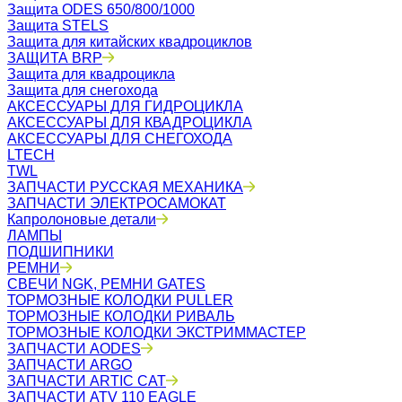
Защита ODES 650/800/1000
Защита STELS
Защита для китайских квадроциклов
ЗАЩИТА BRP
Защита для квадроцикла
Защита для снегохода
АКСЕССУАРЫ ДЛЯ ГИДРОЦИКЛА
АКСЕССУАРЫ ДЛЯ КВАДРОЦИКЛА
АКСЕССУАРЫ ДЛЯ СНЕГОХОДА
LTECH
TWL
ЗАПЧАСТИ РУССКАЯ МЕХАНИКА
ЗАПЧАСТИ ЭЛЕКТРОСАМОКАТ
Капролоновые детали
ЛАМПЫ
ПОДШИПНИКИ
РЕМНИ
СВЕЧИ NGK, РЕМНИ GATES
ТОРМОЗНЫЕ КОЛОДКИ PULLER
ТОРМОЗНЫЕ КОЛОДКИ РИВАЛЬ
ТОРМОЗНЫЕ КОЛОДКИ ЭКСТРИММАСТЕР
ЗАПЧАСТИ AODES
ЗАПЧАСТИ ARGO
ЗАПЧАСТИ ARTIC CAT
ЗАПЧАСТИ ATV 110 EAGLE