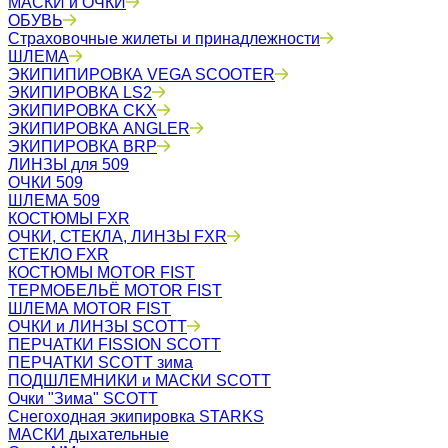
МАСКИ и ОЧКИ
ОБУВЬ
Страховочные жилеты и принадлежности
ШЛЕМА
ЭКИПИПИРОВКА VEGA SCOOTER
ЭКИПИРОВКА LS2
ЭКИПИРОВКА CKX
ЭКИПИРОВКА ANGLER
ЭКИПИРОВКА BRP
ЛИНЗЫ для 509
ОЧКИ 509
ШЛЕМА 509
КОСТЮМЫ FXR
ОЧКИ, СТЕКЛА, ЛИНЗЫ FXR
СТЕКЛО FXR
КОСТЮМЫ MOTOR FIST
ТЕРМОБЕЛЬЁ MOTOR FIST
ШЛЕМА MOTOR FIST
ОЧКИ и ЛИНЗЫ SCOTT
ПЕРЧАТКИ FISSION SCOTT
ПЕРЧАТКИ SCOTT зима
ПОДШЛЕМНИКИ и МАСКИ SCOTT
Очки "Зима" SCOTT
Снегоходная экипировка STARKS
МАСКИ дыхательные