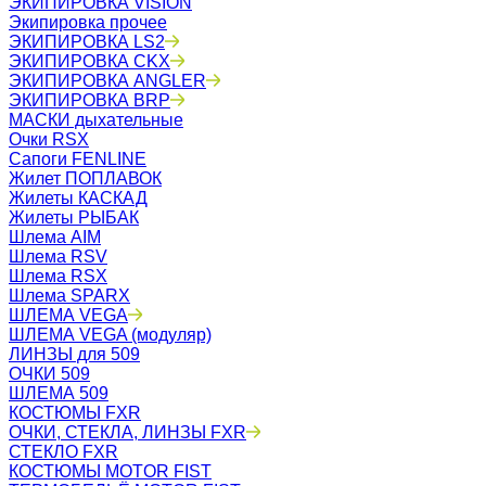
ЭКИПИРОВКА VISION
Экипировка прочее
ЭКИПИРОВКА LS2
ЭКИПИРОВКА CKX
ЭКИПИРОВКА ANGLER
ЭКИПИРОВКА BRP
МАСКИ дыхательные
Очки RSX
Сапоги FENLINE
Жилет ПОПЛАВОК
Жилеты КАСКАД
Жилеты РЫБАК
Шлема AIM
Шлема RSV
Шлема RSX
Шлема SPARX
ШЛЕМА VEGA
ШЛЕМА VEGA (модуляр)
ЛИНЗЫ для 509
ОЧКИ 509
ШЛЕМА 509
КОСТЮМЫ FXR
ОЧКИ, СТЕКЛА, ЛИНЗЫ FXR
СТЕКЛО FXR
КОСТЮМЫ MOTOR FIST