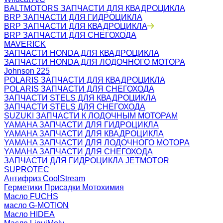
BALTMOTORS ЗАПЧАСТИ ДЛЯ КВАДРОЦИКЛА
BRP ЗАПЧАСТИ ДЛЯ ГИДРОЦИКЛА
BRP ЗАПЧАСТИ ДЛЯ КВАДРОЦИКЛА
BRP ЗАПЧАСТИ ДЛЯ СНЕГОХОДА
MAVERICK
ЗАПЧАСТИ HONDA ДЛЯ КВАДРОЦИКЛА
ЗАПЧАСТИ HONDA ДЛЯ ЛОДОЧНОГО МОТОРА
Johnson 225
POLARIS ЗАПЧАСТИ ДЛЯ КВАДРОЦИКЛА
POLARIS ЗАПЧАСТИ ДЛЯ СНЕГОХОДА
ЗАПЧАСТИ STELS ДЛЯ КВАДРОЦИКЛА
ЗАПЧАСТИ STELS ДЛЯ СНЕГОХОДА
SUZUKI ЗАПЧАСТИ К ЛОДОЧНЫМ МОТОРАМ
YAMAHA ЗАПЧАСТИ ДЛЯ ГИДРОЦИКЛА
YAMAHA ЗАПЧАСТИ ДЛЯ КВАДРОЦИКЛА
YAMAHA ЗАПЧАСТИ ДЛЯ ЛОДОЧНОГО МОТОРА
YAMAHA ЗАПЧАСТИ ДЛЯ СНЕГОХОДА
ЗАПЧАСТИ ДЛЯ ГИДРОЦИКЛА JETMOTOR
SUPROTEC
Антифриз CoolStream
Герметики Присадки Мотохимия
Масло FUCHS
масло G-MOTION
Масло HIDEA