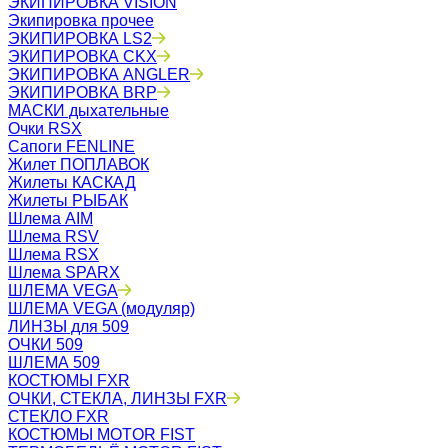
ЭКИПИРОВКА VISION
Экипировка прочее
ЭКИПИРОВКА LS2
ЭКИПИРОВКА CKX
ЭКИПИРОВКА ANGLER
ЭКИПИРОВКА BRP
МАСКИ дыхательные
Очки RSX
Сапоги FENLINE
Жилет ПОПЛАВОК
Жилеты КАСКАД
Жилеты РЫБАК
Шлема AIM
Шлема RSV
Шлема RSX
Шлема SPARX
ШЛЕМА VEGA
ШЛЕМА VEGA (модуляр)
ЛИНЗЫ для 509
ОЧКИ 509
ШЛЕМА 509
КОСТЮМЫ FXR
ОЧКИ, СТЕКЛА, ЛИНЗЫ FXR
СТЕКЛО FXR
КОСТЮМЫ MOTOR FIST