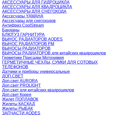
АКСЕССУАРЫ ДЛЯ ГИДРОЦИКЛА
АКСЕССУАРЫ ДЛЯ КВАДРОЦИКЛА
АКСЕССУАРЫ ДЛЯ СНЕГОХОДА
Акссесуары YAMAHA
Акссесуары для снегоходов
Антифриз CoolStream
Банданы
БЛЮТУЗ ГАРНИТУРА
ВЫНОС РАДИАТОРОВ AODES
ВЫНОС РАДИАТОРОВ РМ
ВЫНОСЫ РАДИАТОРОВ
ВЫНОСЫ РАДИАТОРОВ для китайских квадроциклов
Герметики Присадки Мотохимия
ГЕРМЕТИЧНЫЕ ЧЕХЛЫ, СУМКИ ДЛЯ СОТОВЫХ
ТЕЛЕФОНОВ
Датчики и приборы универсальные
ДОП.СВЕТ
Доп.свет AURORA
Доп.свет PROLIGHT
Доп.свет для китайских квадроциклов
Доп.свет Корея
Жилет ПОПЛАВОК
Жилеты КАСКАД
Жилеты РЫБАК
ЗАПЧАСТИ AODES