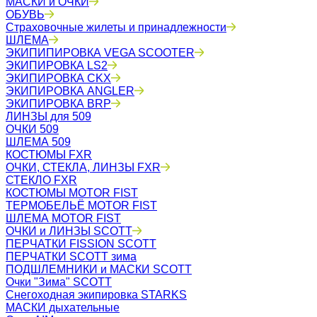
МАСКИ и ОЧКИ
ОБУВЬ
Страховочные жилеты и принадлежности
ШЛЕМА
ЭКИПИПИРОВКА VEGA SCOOTER
ЭКИПИРОВКА LS2
ЭКИПИРОВКА CKX
ЭКИПИРОВКА ANGLER
ЭКИПИРОВКА BRP
ЛИНЗЫ для 509
ОЧКИ 509
ШЛЕМА 509
КОСТЮМЫ FXR
ОЧКИ, СТЕКЛА, ЛИНЗЫ FXR
СТЕКЛО FXR
КОСТЮМЫ MOTOR FIST
ТЕРМОБЕЛЬЁ MOTOR FIST
ШЛЕМА MOTOR FIST
ОЧКИ и ЛИНЗЫ SCOTT
ПЕРЧАТКИ FISSION SCOTT
ПЕРЧАТКИ SCOTT зима
ПОДШЛЕМНИКИ и МАСКИ SCOTT
Очки "Зима" SCOTT
Снегоходная экипировка STARKS
МАСКИ дыхательные