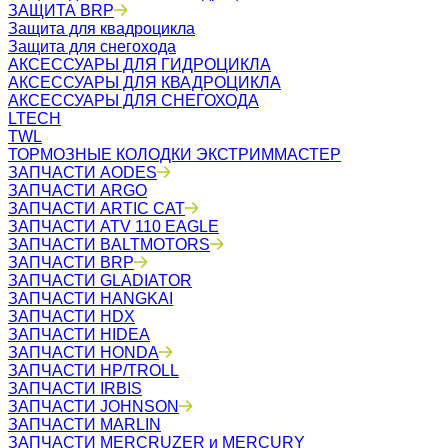
ЗАЩИТА BRP
Защита для квадроцикла
Защита для снегохода
АКСЕССУАРЫ ДЛЯ ГИДРОЦИКЛА
АКСЕССУАРЫ ДЛЯ КВАДРОЦИКЛА
АКСЕССУАРЫ ДЛЯ СНЕГОХОДА
LTECH
TWL
ТОРМОЗНЫЕ КОЛОДКИ ЭКСТРИММАСТЕР
ЗАПЧАСТИ AODES
ЗАПЧАСТИ ARGO
ЗАПЧАСТИ ARTIC CAT
ЗАПЧАСТИ ATV 110 EAGLE
ЗАПЧАСТИ BALTMOTORS
ЗАПЧАСТИ BRP
ЗАПЧАСТИ GLADIATOR
ЗАПЧАСТИ HANGKAI
ЗАПЧАСТИ HDX
ЗАПЧАСТИ HIDEA
ЗАПЧАСТИ HONDA
ЗАПЧАСТИ HP/TROLL
ЗАПЧАСТИ IRBIS
ЗАПЧАСТИ JOHNSON
ЗАПЧАСТИ MARLIN
ЗАПЧАСТИ MERCRUZER и MERCURY