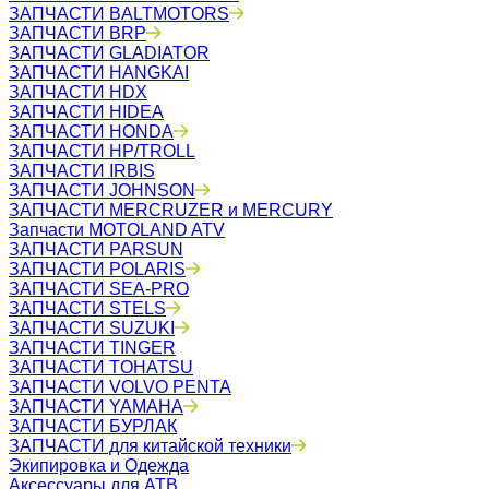
ЗАПЧАСТИ BALTMOTORS
ЗАПЧАСТИ BRP
ЗАПЧАСТИ GLADIATOR
ЗАПЧАСТИ HANGKAI
ЗАПЧАСТИ HDX
ЗАПЧАСТИ HIDEA
ЗАПЧАСТИ HONDA
ЗАПЧАСТИ HP/TROLL
ЗАПЧАСТИ IRBIS
ЗАПЧАСТИ JOHNSON
ЗАПЧАСТИ MERCRUZER и MERCURY
Запчасти MOTOLAND ATV
ЗАПЧАСТИ PARSUN
ЗАПЧАСТИ POLARIS
ЗАПЧАСТИ SEA-PRO
ЗАПЧАСТИ STELS
ЗАПЧАСТИ SUZUKI
ЗАПЧАСТИ TINGER
ЗАПЧАСТИ TOHATSU
ЗАПЧАСТИ VOLVO PENTA
ЗАПЧАСТИ YAMAHA
ЗАПЧАСТИ БУРЛАК
ЗАПЧАСТИ для китайской техники
Экипировка и Одежда
Аксессуары для АТВ