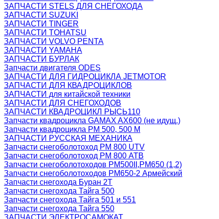
ЗАПЧАСТИ STELS ДЛЯ СНЕГОХОДА
ЗАПЧАСТИ SUZUKI
ЗАПЧАСТИ TINGER
ЗАПЧАСТИ TOHATSU
ЗАПЧАСТИ VOLVO PENTA
ЗАПЧАСТИ YAMAHA
ЗАПЧАСТИ БУРЛАК
Запчасти двигателя ODES
ЗАПЧАСТИ ДЛЯ ГИДРОЦИКЛА JETMOTOR
ЗАПЧАСТИ ДЛЯ КВАДРОЦИКЛОВ
ЗАПЧАСТИ для китайской техники
ЗАПЧАСТИ ДЛЯ СНЕГОХОДОВ
ЗАПЧАСТИ КВАДРОЦИКЛ РЫСЬ110
Запчасти квадроцикла GAMAX AX600 (не идущ.)
Запчасти квадроцикла РМ 500, 500 М
ЗАПЧАСТИ РУССКАЯ МЕХАНИКА
Запчасти снегоболотоход РМ 800 UTV
Запчасти снегоболотоход РМ 800 АТВ
Запчасти снегоболотоходов РМ500II,РМ650 (1,2)
Запчасти снегоболотоходов РМ650-2 Армейский
Запчасти снегохода Буран 2Т
Запчасти снегохода Тайга 500
Запчасти снегохода Тайга 501 и 551
Запчасти снегохода Тайга 550
ЗАПЧАСТИ ЭЛЕКТРОСАМОКАТ