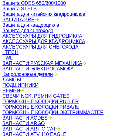
Защита ODES 650/800/1000
Защита STELS
Защита для китайских квадроциклов
ЗАЩИТА BRP
Защита для квадроцикла
Защита для снегохода
АКСЕССУАРЫ ДЛЯ ГИДРОЦИКЛА
АКСЕССУАРЫ ДЛЯ КВАДРОЦИКЛА
АКСЕССУАРЫ ДЛЯ СНЕГОХОДА
LTECH
TWL
ЗАПЧАСТИ РУССКАЯ МЕХАНИКА
ЗАПЧАСТИ ЭЛЕКТРОСАМОКАТ
Капролоновые детали
ЛАМПЫ
ПОДШИПНИКИ
РЕМНИ
СВЕЧИ NGK, РЕМНИ GATES
ТОРМОЗНЫЕ КОЛОДКИ PULLER
ТОРМОЗНЫЕ КОЛОДКИ РИВАЛЬ
ТОРМОЗНЫЕ КОЛОДКИ ЭКСТРИММАСТЕР
ЗАПЧАСТИ AODES
ЗАПЧАСТИ ARGO
ЗАПЧАСТИ ARTIC CAT
ЗАПЧАСТИ ATV 110 EAGLE