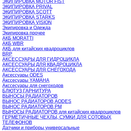
ЭКИПИРОВКА MOTOR FIST
ЭКИПИРОВКА PRIVAL
ЭКИПИРОВКА SCOTT
ЭКИПИРОВКА STARKS
ЭКИПИРОВКА VISION
Экипировка и Одежда
Экипировка прочее
АКБ MORATTI
АКБ WBR
АКБ для китайских квадроциклов
BRP
АКСЕССУАРЫ ДЛЯ ГИДРОЦИКЛА
АКСЕССУАРЫ ДЛЯ КВАДРОЦИКЛА
АКСЕССУАРЫ ДЛЯ СНЕГОХОДА
Аксессуары ODES
Акссесуары YAMAHA
Акссесуары для снегоходов
БЛЮТУЗ ГАРНИТУРА
ВЫНОСЫ РАДИАТОРОВ
ВЫНОС РАДИАТОРОВ AODES
ВЫНОС РАДИАТОРОВ РМ
ВЫНОСЫ РАДИАТОРОВ для китайских квадроциклов
ГЕРМЕТИЧНЫЕ ЧЕХЛЫ, СУМКИ ДЛЯ СОТОВЫХ
ТЕЛЕФОНОВ
Датчики и приборы универсальные