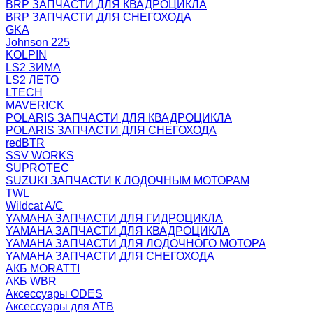
BRP ЗАПЧАСТИ ДЛЯ КВАДРОЦИКЛА
BRP ЗАПЧАСТИ ДЛЯ СНЕГОХОДА
GKA
Johnson 225
KOLPIN
LS2 ЗИМА
LS2 ЛЕТО
LTECH
MAVERICK
POLARIS ЗАПЧАСТИ ДЛЯ КВАДРОЦИКЛА
POLARIS ЗАПЧАСТИ ДЛЯ СНЕГОХОДА
redBTR
SSV WORKS
SUPROTEC
SUZUKI ЗАПЧАСТИ К ЛОДОЧНЫМ МОТОРАМ
TWL
Wildcat A/C
YAMAHA ЗАПЧАСТИ ДЛЯ ГИДРОЦИКЛА
YAMAHA ЗАПЧАСТИ ДЛЯ КВАДРОЦИКЛА
YAMAHA ЗАПЧАСТИ ДЛЯ ЛОДОЧНОГО МОТОРА
YAMAHA ЗАПЧАСТИ ДЛЯ СНЕГОХОДА
АКБ MORATTI
АКБ WBR
Аксессуары ODES
Аксессуары для АТВ