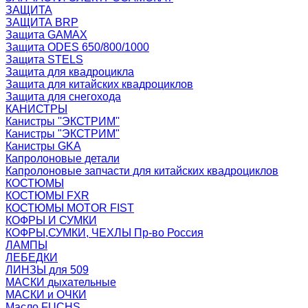
ЗАЩИТА
ЗАЩИТА BRP
Защита GAMAX
Защита ODES 650/800/1000
Защита STELS
Защита для квадроцикла
Защита для китайских квадроциклов
Защита для снегохода
КАНИСТРЫ
Канистры ''ЭКСТРИМ''
Канистры "ЭКСТРИМ"
Канистры GKA
Капролоновые детали
Капролоновые запчасти для китайских квадроциклов
КОСТЮМЫ
КОСТЮМЫ FXR
КОСТЮМЫ MOTOR FIST
КОФРЫ И СУМКИ
КОФРЫ,СУМКИ, ЧЕХЛЫ Пр-во Россия
ЛАМПЫ
ЛЕБЕДКИ
ЛИНЗЫ для 509
МАСКИ дыхательные
МАСКИ и ОЧКИ
Масло FUCHS