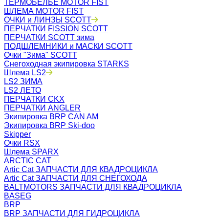
ТЕРМОБЕЛЬЁ MOTOR FIST
ШЛЕМА MOTOR FIST
ОЧКИ и ЛИНЗЫ SCOTT
ПЕРЧАТКИ FISSION SCOTT
ПЕРЧАТКИ SCOTT зима
ПОДШЛЕМНИКИ и МАСКИ SCOTT
Очки "Зима" SCOTT
Снегоходная экипировка STARKS
Шлема LS2
LS2 ЗИМА
LS2 ЛЕТО
ПЕРЧАТКИ CKX
ПЕРЧАТКИ ANGLER
Экипировка BRP CAN AM
Экипировка BRP Ski-doo
Skipper
Очки RSX
Шлема SPARX
ARCTIC CAT
Artic Cat ЗАПЧАСТИ ДЛЯ КВАДРОЦИКЛА
Artic Cat ЗАПЧАСТИ ДЛЯ СНЕГОХОДА
BALTMOTORS ЗАПЧАСТИ ДЛЯ КВАДРОЦИКЛА
BASEG
BRP
BRP ЗАПЧАСТИ ДЛЯ ГИДРОЦИКЛА