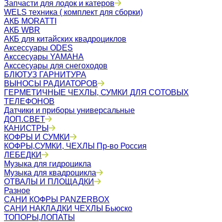
Запчасти для лодок и катеров
WELS техника ( комплект для сборки)
АКБ MORATTI
АКБ WBR
АКБ для китайских квадроциклов
Аксессуары ODES
Акссесуары YAMAHA
Акссесуары для снегоходов
БЛЮТУЗ ГАРНИТУРА
ВЫНОСЫ РАДИАТОРОВ
ГЕРМЕТИЧНЫЕ ЧЕХЛЫ, СУМКИ ДЛЯ СОТОВЫХ
ТЕЛЕФОНОВ
Датчики и приборы универсальные
ДОП.СВЕТ
КАНИСТРЫ
КОФРЫ И СУМКИ
КОФРЫ,СУМКИ, ЧЕХЛЫ Пр-во Россия
ЛЕБЕДКИ
Музыка для гидроцикла
Музыка для квадроцикла
ОТВАЛЫ И ПЛОЩАДКИ
Разное
САНИ КОФРЫ PANZERBOX
САНИ НАКЛАДКИ ЧЕХЛЫ Бьюско
ТОПОРЫ,ЛОПАТЫ