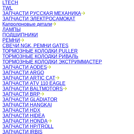
LTECH
TWL
ЗАПЧАСТИ РУССКАЯ МЕХАНИКА
ЗАПЧАСТИ ЭЛЕКТРОСАМОКАТ
Капролоновые детали
ЛАМПЫ
ПОДШИПНИКИ
РЕМНИ
СВЕЧИ NGK, РЕМНИ GATES
ТОРМОЗНЫЕ КОЛОДКИ PULLER
ТОРМОЗНЫЕ КОЛОДКИ РИВАЛЬ
ТОРМОЗНЫЕ КОЛОДКИ ЭКСТРИММАСТЕР
ЗАПЧАСТИ AODES
ЗАПЧАСТИ ARGO
ЗАПЧАСТИ ARTIC CAT
ЗАПЧАСТИ ATV 110 EAGLE
ЗАПЧАСТИ BALTMOTORS
ЗАПЧАСТИ BRP
ЗАПЧАСТИ GLADIATOR
ЗАПЧАСТИ HANGKAI
ЗАПЧАСТИ HDX
ЗАПЧАСТИ HIDEA
ЗАПЧАСТИ HONDA
ЗАПЧАСТИ HP/TROLL
ЗАПЧАСТИ IRBIS