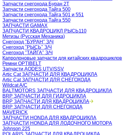
Запчасти снегохода Буран 2Т
Запчасти снегохода Тайга 500
Запчасти снегохода Тайга 501 и 551
Запчасти снегохода Тайга 550
ЗАПЧАСТИ GAMAX
ЗАПЧАСТИ КВАДРОЦИКЛ РЫСЬ110
Метизы (Русская Механика)
Снегоход "БУРАН" З/Ч
Снегоход "РЫСЬ" З/Ч
Снегоход "ТАЙГА" З/Ч
Капролоновые запчасти для китайских квадроциклов
Ремни OPTIBELT
Запчасти AODES UTV/SSV
Artic Cat ЗАПЧАСТИ ДЛЯ КВАДРОЦИКЛА
Artic Cat ЗАПЧАСТИ ДЛЯ СНЕГОХОДА
Wildcat A/C
BALTMOTORS ЗАПЧАСТИ ДЛЯ КВАДРОЦИКЛА
BRP ЗАПЧАСТИ ДЛЯ ГИДРОЦИКЛА
BRP ЗАПЧАСТИ ДЛЯ КВАДРОЦИКЛА
BRP ЗАПЧАСТИ ДЛЯ СНЕГОХОДА
MAVERICK
ЗАПЧАСТИ HONDA ДЛЯ КВАДРОЦИКЛА
ЗАПЧАСТИ HONDA ДЛЯ ЛОДОЧНОГО МОТОРА
Johnson 225
POLARIS ЗАПЧАСТИ ДЛЯ КВАДРОЦИКЛА