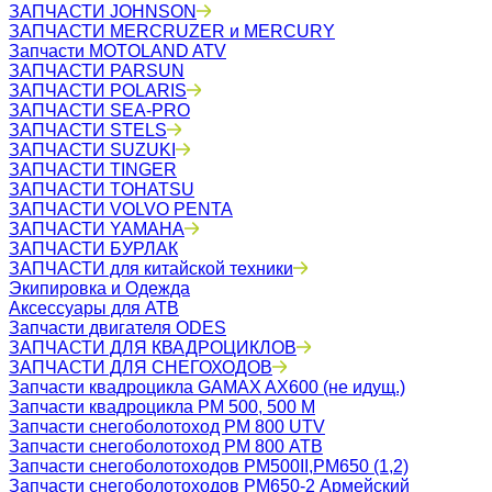
ЗАПЧАСТИ JOHNSON
ЗАПЧАСТИ MERCRUZER и MERCURY
Запчасти MOTOLAND ATV
ЗАПЧАСТИ PARSUN
ЗАПЧАСТИ POLARIS
ЗАПЧАСТИ SEA-PRO
ЗАПЧАСТИ STELS
ЗАПЧАСТИ SUZUKI
ЗАПЧАСТИ TINGER
ЗАПЧАСТИ TOHATSU
ЗАПЧАСТИ VOLVO PENTA
ЗАПЧАСТИ YAMAHA
ЗАПЧАСТИ БУРЛАК
ЗАПЧАСТИ для китайской техники
Экипировка и Одежда
Аксессуары для АТВ
Запчасти двигателя ODES
ЗАПЧАСТИ ДЛЯ КВАДРОЦИКЛОВ
ЗАПЧАСТИ ДЛЯ СНЕГОХОДОВ
Запчасти квадроцикла GAMAX AX600 (не идущ.)
Запчасти квадроцикла РМ 500, 500 М
Запчасти снегоболотоход РМ 800 UTV
Запчасти снегоболотоход РМ 800 АТВ
Запчасти снегоболотоходов РМ500II,РМ650 (1,2)
Запчасти снегоболотоходов РМ650-2 Армейский