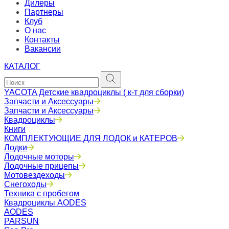
Дилеры
Партнеры
Клуб
О нас
Контакты
Вакансии
КАТАЛОГ
YACOTA Детские квадроциклы ( к-т для сборки)
Запчасти и Аксессуары
Запчасти и Аксессуары
Квадроциклы
Книги
КОМПЛЕКТУЮЩИЕ ДЛЯ ЛОДОК и КАТЕРОВ
Лодки
Лодочные моторы
Лодочные прицепы
Мотовездеходы
Снегоходы
Техника с пробегом
Квадроциклы AODES
AODES
PARSUN