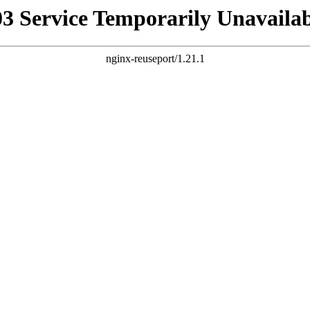
03 Service Temporarily Unavailab
nginx-reuseport/1.21.1