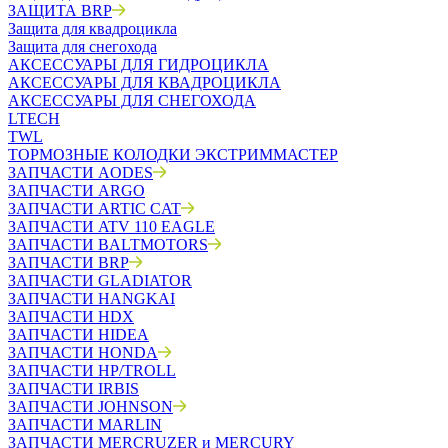
ЗАЩИТА BRP
Защита для квадроцикла
Защита для снегохода
АКСЕССУАРЫ ДЛЯ ГИДРОЦИКЛА
АКСЕССУАРЫ ДЛЯ КВАДРОЦИКЛА
АКСЕССУАРЫ ДЛЯ СНЕГОХОДА
LTECH
TWL
ТОРМОЗНЫЕ КОЛОДКИ ЭКСТРИММАСТЕР
ЗАПЧАСТИ AODES
ЗАПЧАСТИ ARGO
ЗАПЧАСТИ ARTIC CAT
ЗАПЧАСТИ ATV 110 EAGLE
ЗАПЧАСТИ BALTMOTORS
ЗАПЧАСТИ BRP
ЗАПЧАСТИ GLADIATOR
ЗАПЧАСТИ HANGKAI
ЗАПЧАСТИ HDX
ЗАПЧАСТИ HIDEA
ЗАПЧАСТИ HONDA
ЗАПЧАСТИ HP/TROLL
ЗАПЧАСТИ IRBIS
ЗАПЧАСТИ JOHNSON
ЗАПЧАСТИ MARLIN
ЗАПЧАСТИ MERCRUZER и MERCURY