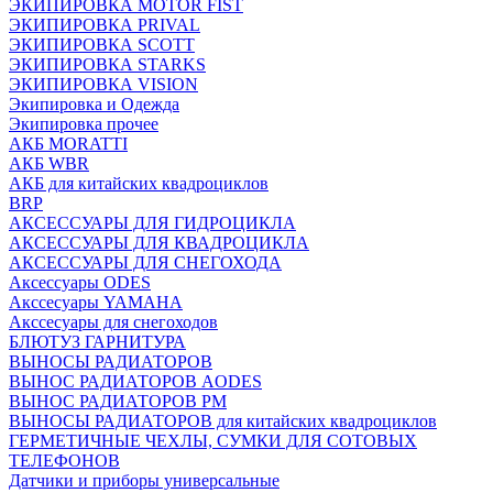
ЭКИПИРОВКА MOTOR FIST
ЭКИПИРОВКА PRIVAL
ЭКИПИРОВКА SCOTT
ЭКИПИРОВКА STARKS
ЭКИПИРОВКА VISION
Экипировка и Одежда
Экипировка прочее
АКБ MORATTI
АКБ WBR
АКБ для китайских квадроциклов
BRP
АКСЕССУАРЫ ДЛЯ ГИДРОЦИКЛА
АКСЕССУАРЫ ДЛЯ КВАДРОЦИКЛА
АКСЕССУАРЫ ДЛЯ СНЕГОХОДА
Аксессуары ODES
Акссесуары YAMAHA
Акссесуары для снегоходов
БЛЮТУЗ ГАРНИТУРА
ВЫНОСЫ РАДИАТОРОВ
ВЫНОС РАДИАТОРОВ AODES
ВЫНОС РАДИАТОРОВ РМ
ВЫНОСЫ РАДИАТОРОВ для китайских квадроциклов
ГЕРМЕТИЧНЫЕ ЧЕХЛЫ, СУМКИ ДЛЯ СОТОВЫХ
ТЕЛЕФОНОВ
Датчики и приборы универсальные