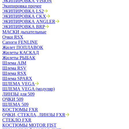
ЭКИПИРОВКА VISION
Экипировка прочее
ЭКИПИРОВКА LS2
ЭКИПИРОВКА CKX
ЭКИПИРОВКА ANGLER
ЭКИПИРОВКА BRP
МАСКИ дыхательные
Очки RSX
Сапоги FENLINE
Жилет ПОПЛАВОК
Жилеты КАСКАД
Жилеты РЫБАК
Шлема AIM
Шлема RSV
Шлема RSX
Шлема SPARX
ШЛЕМА VEGA
ШЛЕМА VEGA (модуляр)
ЛИНЗЫ для 509
ОЧКИ 509
ШЛЕМА 509
КОСТЮМЫ FXR
ОЧКИ, СТЕКЛА, ЛИНЗЫ FXR
СТЕКЛО FXR
КОСТЮМЫ MOTOR FIST