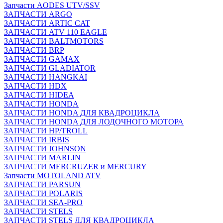
Запчасти AODES UTV/SSV
ЗАПЧАСТИ ARGO
ЗАПЧАСТИ ARTIC CAT
ЗАПЧАСТИ ATV 110 EAGLE
ЗАПЧАСТИ BALTMOTORS
ЗАПЧАСТИ BRP
ЗАПЧАСТИ GAMAX
ЗАПЧАСТИ GLADIATOR
ЗАПЧАСТИ HANGKAI
ЗАПЧАСТИ HDX
ЗАПЧАСТИ HIDEA
ЗАПЧАСТИ HONDA
ЗАПЧАСТИ HONDA ДЛЯ КВАДРОЦИКЛА
ЗАПЧАСТИ HONDA ДЛЯ ЛОДОЧНОГО МОТОРА
ЗАПЧАСТИ HP/TROLL
ЗАПЧАСТИ IRBIS
ЗАПЧАСТИ JOHNSON
ЗАПЧАСТИ MARLIN
ЗАПЧАСТИ MERCRUZER и MERCURY
Запчасти MOTOLAND ATV
ЗАПЧАСТИ PARSUN
ЗАПЧАСТИ POLARIS
ЗАПЧАСТИ SEA-PRO
ЗАПЧАСТИ STELS
ЗАПЧАСТИ STELS ДЛЯ КВАДРОЦИКЛА