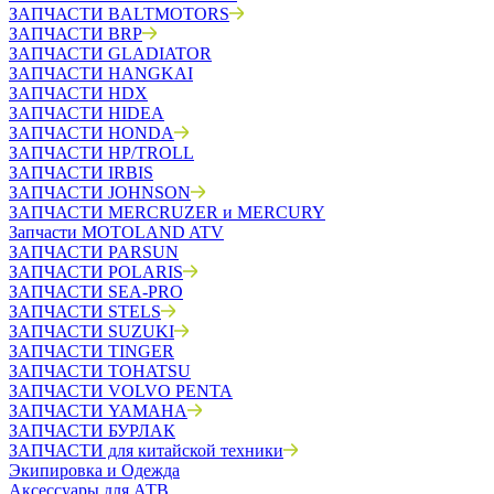
ЗАПЧАСТИ BALTMOTORS
ЗАПЧАСТИ BRP
ЗАПЧАСТИ GLADIATOR
ЗАПЧАСТИ HANGKAI
ЗАПЧАСТИ HDX
ЗАПЧАСТИ HIDEA
ЗАПЧАСТИ HONDA
ЗАПЧАСТИ HP/TROLL
ЗАПЧАСТИ IRBIS
ЗАПЧАСТИ JOHNSON
ЗАПЧАСТИ MERCRUZER и MERCURY
Запчасти MOTOLAND ATV
ЗАПЧАСТИ PARSUN
ЗАПЧАСТИ POLARIS
ЗАПЧАСТИ SEA-PRO
ЗАПЧАСТИ STELS
ЗАПЧАСТИ SUZUKI
ЗАПЧАСТИ TINGER
ЗАПЧАСТИ TOHATSU
ЗАПЧАСТИ VOLVO PENTA
ЗАПЧАСТИ YAMAHA
ЗАПЧАСТИ БУРЛАК
ЗАПЧАСТИ для китайской техники
Экипировка и Одежда
Аксессуары для АТВ