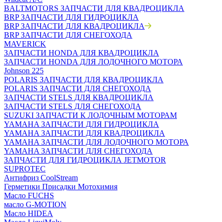
BALTMOTORS ЗАПЧАСТИ ДЛЯ КВАДРОЦИКЛА
BRP ЗАПЧАСТИ ДЛЯ ГИДРОЦИКЛА
BRP ЗАПЧАСТИ ДЛЯ КВАДРОЦИКЛА
BRP ЗАПЧАСТИ ДЛЯ СНЕГОХОДА
MAVERICK
ЗАПЧАСТИ HONDA ДЛЯ КВАДРОЦИКЛА
ЗАПЧАСТИ HONDA ДЛЯ ЛОДОЧНОГО МОТОРА
Johnson 225
POLARIS ЗАПЧАСТИ ДЛЯ КВАДРОЦИКЛА
POLARIS ЗАПЧАСТИ ДЛЯ СНЕГОХОДА
ЗАПЧАСТИ STELS ДЛЯ КВАДРОЦИКЛА
ЗАПЧАСТИ STELS ДЛЯ СНЕГОХОДА
SUZUKI ЗАПЧАСТИ К ЛОДОЧНЫМ МОТОРАМ
YAMAHA ЗАПЧАСТИ ДЛЯ ГИДРОЦИКЛА
YAMAHA ЗАПЧАСТИ ДЛЯ КВАДРОЦИКЛА
YAMAHA ЗАПЧАСТИ ДЛЯ ЛОДОЧНОГО МОТОРА
YAMAHA ЗАПЧАСТИ ДЛЯ СНЕГОХОДА
ЗАПЧАСТИ ДЛЯ ГИДРОЦИКЛА JETMOTOR
SUPROTEC
Антифриз CoolStream
Герметики Присадки Мотохимия
Масло FUCHS
масло G-MOTION
Масло HIDEA