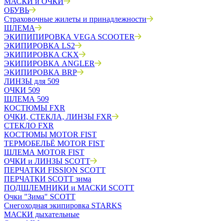
МАСКИ и ОЧКИ
ОБУВЬ
Страховочные жилеты и принадлежности
ШЛЕМА
ЭКИПИПИРОВКА VEGA SCOOTER
ЭКИПИРОВКА LS2
ЭКИПИРОВКА CKX
ЭКИПИРОВКА ANGLER
ЭКИПИРОВКА BRP
ЛИНЗЫ для 509
ОЧКИ 509
ШЛЕМА 509
КОСТЮМЫ FXR
ОЧКИ, СТЕКЛА, ЛИНЗЫ FXR
СТЕКЛО FXR
КОСТЮМЫ MOTOR FIST
ТЕРМОБЕЛЬЁ MOTOR FIST
ШЛЕМА MOTOR FIST
ОЧКИ и ЛИНЗЫ SCOTT
ПЕРЧАТКИ FISSION SCOTT
ПЕРЧАТКИ SCOTT зима
ПОДШЛЕМНИКИ и МАСКИ SCOTT
Очки "Зима" SCOTT
Снегоходная экипировка STARKS
МАСКИ дыхательные