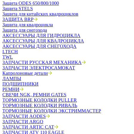
Защита ODES 650/800/1000
Защита STELS
Защита для китайских квадроциклов
ЗАЩИТА BRP
Защита для квадроцикла
Защита для снегохода
АКСЕССУАРЫ ДЛЯ ГИДРОЦИКЛА
АКСЕССУАРЫ ДЛЯ КВАДРОЦИКЛА
АКСЕССУАРЫ ДЛЯ СНЕГОХОДА
LTECH
TWL
ЗАПЧАСТИ РУССКАЯ МЕХАНИКА
ЗАПЧАСТИ ЭЛЕКТРОСАМОКАТ
Капролоновые детали
ЛАМПЫ
ПОДШИПНИКИ
РЕМНИ
СВЕЧИ NGK, РЕМНИ GATES
ТОРМОЗНЫЕ КОЛОДКИ PULLER
ТОРМОЗНЫЕ КОЛОДКИ РИВАЛЬ
ТОРМОЗНЫЕ КОЛОДКИ ЭКСТРИММАСТЕР
ЗАПЧАСТИ AODES
ЗАПЧАСТИ ARGO
ЗАПЧАСТИ ARTIC CAT
ЗАПЧАСТИ ATV 110 EAGLE