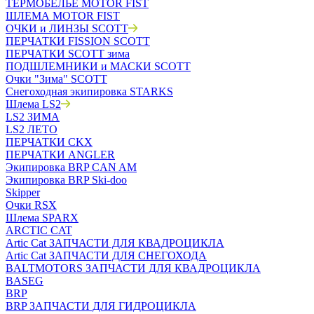
ТЕРМОБЕЛЬЁ MOTOR FIST
ШЛЕМА MOTOR FIST
ОЧКИ и ЛИНЗЫ SCOTT
ПЕРЧАТКИ FISSION SCOTT
ПЕРЧАТКИ SCOTT зима
ПОДШЛЕМНИКИ и МАСКИ SCOTT
Очки "Зима" SCOTT
Снегоходная экипировка STARKS
Шлема LS2
LS2 ЗИМА
LS2 ЛЕТО
ПЕРЧАТКИ CKX
ПЕРЧАТКИ ANGLER
Экипировка BRP CAN AM
Экипировка BRP Ski-doo
Skipper
Очки RSX
Шлема SPARX
ARCTIC CAT
Artic Cat ЗАПЧАСТИ ДЛЯ КВАДРОЦИКЛА
Artic Cat ЗАПЧАСТИ ДЛЯ СНЕГОХОДА
BALTMOTORS ЗАПЧАСТИ ДЛЯ КВАДРОЦИКЛА
BASEG
BRP
BRP ЗАПЧАСТИ ДЛЯ ГИДРОЦИКЛА