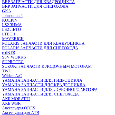
BRP ЗАПЧАСТИ ДЛЯ КВАДРОЦИКЛА
BRP ЗАПЧАСТИ ДЛЯ СНЕГОХОДА
GKA
Johnson 225
KOLPIN
LS2 ЗИМА
LS2 ЛЕТО
LTECH
MAVERICK
POLARIS ЗАПЧАСТИ ДЛЯ КВАДРОЦИКЛА
POLARIS ЗАПЧАСТИ ДЛЯ СНЕГОХОДА
redBTR
SSV WORKS
SUPROTEC
SUZUKI ЗАПЧАСТИ К ЛОДОЧНЫМ МОТОРАМ
TWL
Wildcat A/C
YAMAHA ЗАПЧАСТИ ДЛЯ ГИДРОЦИКЛА
YAMAHA ЗАПЧАСТИ ДЛЯ КВАДРОЦИКЛА
YAMAHA ЗАПЧАСТИ ДЛЯ ЛОДОЧНОГО МОТОРА
YAMAHA ЗАПЧАСТИ ДЛЯ СНЕГОХОДА
АКБ MORATTI
АКБ WBR
Аксессуары ODES
Аксессуары для АТВ