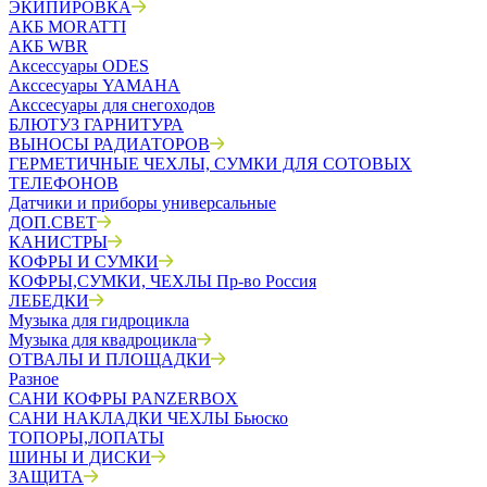
ЭКИПИРОВКА
АКБ MORATTI
АКБ WBR
Аксессуары ODES
Акссесуары YAMAHA
Акссесуары для снегоходов
БЛЮТУЗ ГАРНИТУРА
ВЫНОСЫ РАДИАТОРОВ
ГЕРМЕТИЧНЫЕ ЧЕХЛЫ, СУМКИ ДЛЯ СОТОВЫХ
ТЕЛЕФОНОВ
Датчики и приборы универсальные
ДОП.СВЕТ
КАНИСТРЫ
КОФРЫ И СУМКИ
КОФРЫ,СУМКИ, ЧЕХЛЫ Пр-во Россия
ЛЕБЕДКИ
Музыка для гидроцикла
Музыка для квадроцикла
ОТВАЛЫ И ПЛОЩАДКИ
Разное
САНИ КОФРЫ PANZERBOX
САНИ НАКЛАДКИ ЧЕХЛЫ Бьюско
ТОПОРЫ,ЛОПАТЫ
ШИНЫ И ДИСКИ
ЗАЩИТА