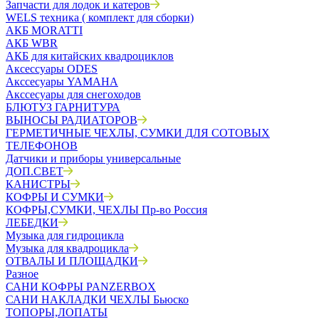
Запчасти для лодок и катеров
WELS техника ( комплект для сборки)
АКБ MORATTI
АКБ WBR
АКБ для китайских квадроциклов
Аксессуары ODES
Акссесуары YAMAHA
Акссесуары для снегоходов
БЛЮТУЗ ГАРНИТУРА
ВЫНОСЫ РАДИАТОРОВ
ГЕРМЕТИЧНЫЕ ЧЕХЛЫ, СУМКИ ДЛЯ СОТОВЫХ
ТЕЛЕФОНОВ
Датчики и приборы универсальные
ДОП.СВЕТ
КАНИСТРЫ
КОФРЫ И СУМКИ
КОФРЫ,СУМКИ, ЧЕХЛЫ Пр-во Россия
ЛЕБЕДКИ
Музыка для гидроцикла
Музыка для квадроцикла
ОТВАЛЫ И ПЛОЩАДКИ
Разное
САНИ КОФРЫ PANZERBOX
САНИ НАКЛАДКИ ЧЕХЛЫ Бьюско
ТОПОРЫ,ЛОПАТЫ