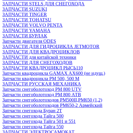
ЗАПЧАСТИ STELS ДЛЯ СНЕГОХОДА
ЗАПЧАСТИ SUZUKI
ЗАПЧАСТИ TINGER
ЗАПЧАСТИ TOHATSU
ЗАПЧАСТИ VOLVO PENTA
ЗАПЧАСТИ YAMAHA
ЗАПЧАСТИ БУРЛАК
Запчасти двигателя ODES
ЗАПЧАСТИ ДЛЯ ГИДРОЦИКЛА JETMOTOR
ЗАПЧАСТИ ДЛЯ КВАДРОЦИКЛОВ
ЗАПЧАСТИ для китайской техники
ЗАПЧАСТИ ДЛЯ СНЕГОХОДОВ
ЗАПЧАСТИ КВАДРОЦИКЛ РЫСЬ110
Запчасти квадроцикла GAMAX AX600 (не идущ.)
Запчасти квадроцикла РМ 500, 500 М
ЗАПЧАСТИ РУССКАЯ МЕХАНИКА
Запчасти снегоболотоход РМ 800 UTV
Запчасти снегоболотоход РМ 800 АТВ
Запчасти снегоболотоходов РМ500II,РМ650 (1,2)
Запчасти снегоболотоходов РМ650-2 Армейский
Запчасти снегохода Буран 2Т
Запчасти снегохода Тайга 500
Запчасти снегохода Тайга 501 и 551
Запчасти снегохода Тайга 550
ЗАПЧАСТИ ЭЛЕКТРОСАМОКАТ