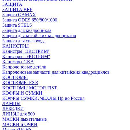
ЗАЩИТА
ЗАЩИТА BRP
Защита GAMAX
Защита ODES 650/800/1000
Защита STELS
Защита для квадроцикла
Защита для китайских квадроциклов
Защита для снегохода
КАНИСТРЫ
Канистры ''ЭКСТРИМ''
Канистры "ЭКСТРИМ"
Канистры GKA
Капролоновые детали
Капролоновые запчасти для китайских квадроциклов
КОСТЮМЫ
КОСТЮМЫ FXR
КОСТЮМЫ MOTOR FIST
КОФРЫ И СУМКИ
КОФРЫ,СУМКИ, ЧЕХЛЫ Пр-во Россия
ЛАМПЫ
ЛЕБЕДКИ
ЛИНЗЫ для 509
МАСКИ дыхательные
МАСКИ и ОЧКИ
Масло FUCHS