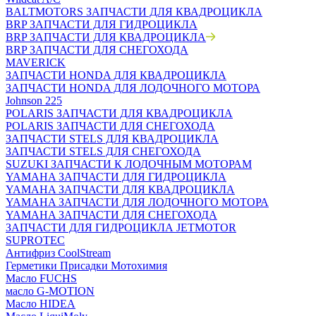
BALTMOTORS ЗАПЧАСТИ ДЛЯ КВАДРОЦИКЛА
BRP ЗАПЧАСТИ ДЛЯ ГИДРОЦИКЛА
BRP ЗАПЧАСТИ ДЛЯ КВАДРОЦИКЛА
BRP ЗАПЧАСТИ ДЛЯ СНЕГОХОДА
MAVERICK
ЗАПЧАСТИ HONDA ДЛЯ КВАДРОЦИКЛА
ЗАПЧАСТИ HONDA ДЛЯ ЛОДОЧНОГО МОТОРА
Johnson 225
POLARIS ЗАПЧАСТИ ДЛЯ КВАДРОЦИКЛА
POLARIS ЗАПЧАСТИ ДЛЯ СНЕГОХОДА
ЗАПЧАСТИ STELS ДЛЯ КВАДРОЦИКЛА
ЗАПЧАСТИ STELS ДЛЯ СНЕГОХОДА
SUZUKI ЗАПЧАСТИ К ЛОДОЧНЫМ МОТОРАМ
YAMAHA ЗАПЧАСТИ ДЛЯ ГИДРОЦИКЛА
YAMAHA ЗАПЧАСТИ ДЛЯ КВАДРОЦИКЛА
YAMAHA ЗАПЧАСТИ ДЛЯ ЛОДОЧНОГО МОТОРА
YAMAHA ЗАПЧАСТИ ДЛЯ СНЕГОХОДА
ЗАПЧАСТИ ДЛЯ ГИДРОЦИКЛА JETMOTOR
SUPROTEC
Антифриз CoolStream
Герметики Присадки Мотохимия
Масло FUCHS
масло G-MOTION
Масло HIDEA