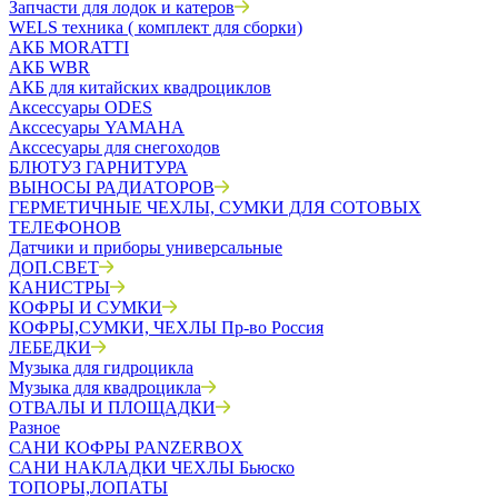
Запчасти для лодок и катеров
WELS техника ( комплект для сборки)
АКБ MORATTI
АКБ WBR
АКБ для китайских квадроциклов
Аксессуары ODES
Акссесуары YAMAHA
Акссесуары для снегоходов
БЛЮТУЗ ГАРНИТУРА
ВЫНОСЫ РАДИАТОРОВ
ГЕРМЕТИЧНЫЕ ЧЕХЛЫ, СУМКИ ДЛЯ СОТОВЫХ
ТЕЛЕФОНОВ
Датчики и приборы универсальные
ДОП.СВЕТ
КАНИСТРЫ
КОФРЫ И СУМКИ
КОФРЫ,СУМКИ, ЧЕХЛЫ Пр-во Россия
ЛЕБЕДКИ
Музыка для гидроцикла
Музыка для квадроцикла
ОТВАЛЫ И ПЛОЩАДКИ
Разное
САНИ КОФРЫ PANZERBOX
САНИ НАКЛАДКИ ЧЕХЛЫ Бьюско
ТОПОРЫ,ЛОПАТЫ