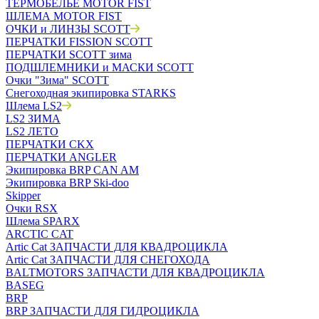
ТЕРМОБЕЛЬЁ MOTOR FIST
ШЛЕМА MOTOR FIST
ОЧКИ и ЛИНЗЫ SCOTT
ПЕРЧАТКИ FISSION SCOTT
ПЕРЧАТКИ SCOTT зима
ПОДШЛЕМНИКИ и МАСКИ SCOTT
Очки "Зима" SCOTT
Снегоходная экипировка STARKS
Шлема LS2
LS2 ЗИМА
LS2 ЛЕТО
ПЕРЧАТКИ CKX
ПЕРЧАТКИ ANGLER
Экипировка BRP CAN AM
Экипировка BRP Ski-doo
Skipper
Очки RSX
Шлема SPARX
ARCTIC CAT
Artic Cat ЗАПЧАСТИ ДЛЯ КВАДРОЦИКЛА
Artic Cat ЗАПЧАСТИ ДЛЯ СНЕГОХОДА
BALTMOTORS ЗАПЧАСТИ ДЛЯ КВАДРОЦИКЛА
BASEG
BRP
BRP ЗАПЧАСТИ ДЛЯ ГИДРОЦИКЛА