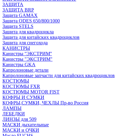
ЗАЩИТА
ЗАЩИТА BRP
Защита GAMAX
Защита ODES 650/800/1000
Защита STELS
Защита для квадроцикла
Защита для китайских квадроциклов
Защита для снегохода
КАНИСТРЫ
Канистры ''ЭКСТРИМ''
Канистры "ЭКСТРИМ"
Канистры GKA
Капролоновые детали
Капролоновые запчасти для китайских квадроциклов
КОСТЮМЫ
КОСТЮМЫ FXR
КОСТЮМЫ MOTOR FIST
КОФРЫ И СУМКИ
КОФРЫ,СУМКИ, ЧЕХЛЫ Пр-во Россия
ЛАМПЫ
ЛЕБЕДКИ
ЛИНЗЫ для 509
МАСКИ дыхательные
МАСКИ и ОЧКИ
Масло FUCHS