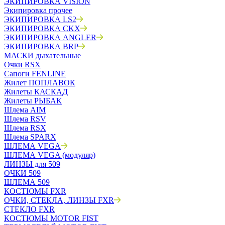
ЭКИПИРОВКА VISION
Экипировка прочее
ЭКИПИРОВКА LS2
ЭКИПИРОВКА CKX
ЭКИПИРОВКА ANGLER
ЭКИПИРОВКА BRP
МАСКИ дыхательные
Очки RSX
Сапоги FENLINE
Жилет ПОПЛАВОК
Жилеты КАСКАД
Жилеты РЫБАК
Шлема AIM
Шлема RSV
Шлема RSX
Шлема SPARX
ШЛЕМА VEGA
ШЛЕМА VEGA (модуляр)
ЛИНЗЫ для 509
ОЧКИ 509
ШЛЕМА 509
КОСТЮМЫ FXR
ОЧКИ, СТЕКЛА, ЛИНЗЫ FXR
СТЕКЛО FXR
КОСТЮМЫ MOTOR FIST