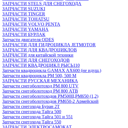
ЗАПЧАСТИ STELS ДЛЯ СНЕГОХОДА
ЗАПЧАСТИ SUZUKI
ЗАПЧАСТИ TINGER
ЗАПЧАСТИ TOHATSU
ЗАПЧАСТИ VOLVO PENTA
ЗАПЧАСТИ YAMAHA
ЗАПЧАСТИ БУРЛАК
Запчасти двигателя ODES
ЗАПЧАСТИ ДЛЯ ГИДРОЦИКЛА JETMOTOR
ЗАПЧАСТИ ДЛЯ КВАДРОЦИКЛОВ
ЗАПЧАСТИ для китайской техники
ЗАПЧАСТИ ДЛЯ СНЕГОХОДОВ
ЗАПЧАСТИ КВАДРОЦИКЛ РЫСЬ110
Запчасти квадроцикла GAMAX AX600 (не идущ.)
Запчасти квадроцикла РМ 500, 500 М
ЗАПЧАСТИ РУССКАЯ МЕХАНИКА
Запчасти снегоболотоход РМ 800 UTV
Запчасти снегоболотоход РМ 800 АТВ
Запчасти снегоболотоходов РМ500II,РМ650 (1,2)
Запчасти снегоболотоходов РМ650-2 Армейский
Запчасти снегохода Буран 2Т
Запчасти снегохода Тайга 500
Запчасти снегохода Тайга 501 и 551
Запчасти снегохода Тайга 550
ЗАПЧАСТИ ЭЛЕКТРОСАМОКАТ