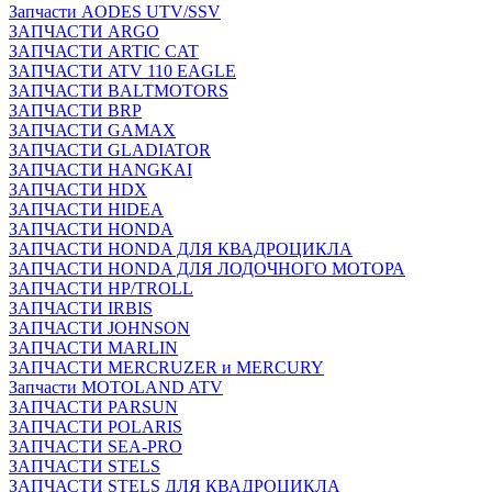
Запчасти AODES UTV/SSV
ЗАПЧАСТИ ARGO
ЗАПЧАСТИ ARTIC CAT
ЗАПЧАСТИ ATV 110 EAGLE
ЗАПЧАСТИ BALTMOTORS
ЗАПЧАСТИ BRP
ЗАПЧАСТИ GAMAX
ЗАПЧАСТИ GLADIATOR
ЗАПЧАСТИ HANGKAI
ЗАПЧАСТИ HDX
ЗАПЧАСТИ HIDEA
ЗАПЧАСТИ HONDA
ЗАПЧАСТИ HONDA ДЛЯ КВАДРОЦИКЛА
ЗАПЧАСТИ HONDA ДЛЯ ЛОДОЧНОГО МОТОРА
ЗАПЧАСТИ HP/TROLL
ЗАПЧАСТИ IRBIS
ЗАПЧАСТИ JOHNSON
ЗАПЧАСТИ MARLIN
ЗАПЧАСТИ MERCRUZER и MERCURY
Запчасти MOTOLAND ATV
ЗАПЧАСТИ PARSUN
ЗАПЧАСТИ POLARIS
ЗАПЧАСТИ SEA-PRO
ЗАПЧАСТИ STELS
ЗАПЧАСТИ STELS ДЛЯ КВАДРОЦИКЛА