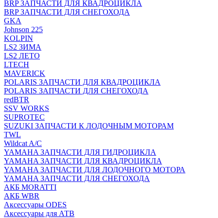
BRP ЗАПЧАСТИ ДЛЯ КВАДРОЦИКЛА
BRP ЗАПЧАСТИ ДЛЯ СНЕГОХОДА
GKA
Johnson 225
KOLPIN
LS2 ЗИМА
LS2 ЛЕТО
LTECH
MAVERICK
POLARIS ЗАПЧАСТИ ДЛЯ КВАДРОЦИКЛА
POLARIS ЗАПЧАСТИ ДЛЯ СНЕГОХОДА
redBTR
SSV WORKS
SUPROTEC
SUZUKI ЗАПЧАСТИ К ЛОДОЧНЫМ МОТОРАМ
TWL
Wildcat A/C
YAMAHA ЗАПЧАСТИ ДЛЯ ГИДРОЦИКЛА
YAMAHA ЗАПЧАСТИ ДЛЯ КВАДРОЦИКЛА
YAMAHA ЗАПЧАСТИ ДЛЯ ЛОДОЧНОГО МОТОРА
YAMAHA ЗАПЧАСТИ ДЛЯ СНЕГОХОДА
АКБ MORATTI
АКБ WBR
Аксессуары ODES
Аксессуары для АТВ