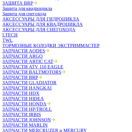
ЗАЩИТА BRP
Защита для квадроцикла
Защита для снегохода
АКСЕССУАРЫ ДЛЯ ГИДРОЦИКЛА
АКСЕССУАРЫ ДЛЯ КВАДРОЦИКЛА
АКСЕССУАРЫ ДЛЯ СНЕГОХОДА
LTECH
TWL
ТОРМОЗНЫЕ КОЛОДКИ ЭКСТРИММАСТЕР
ЗАПЧАСТИ AODES
ЗАПЧАСТИ ARGO
ЗАПЧАСТИ ARTIC CAT
ЗАПЧАСТИ ATV 110 EAGLE
ЗАПЧАСТИ BALTMOTORS
ЗАПЧАСТИ BRP
ЗАПЧАСТИ GLADIATOR
ЗАПЧАСТИ HANGKAI
ЗАПЧАСТИ HDX
ЗАПЧАСТИ HIDEA
ЗАПЧАСТИ HONDA
ЗАПЧАСТИ HP/TROLL
ЗАПЧАСТИ IRBIS
ЗАПЧАСТИ JOHNSON
ЗАПЧАСТИ MARLIN
ЗАПЧАСТИ MERCRUZER и MERCURY