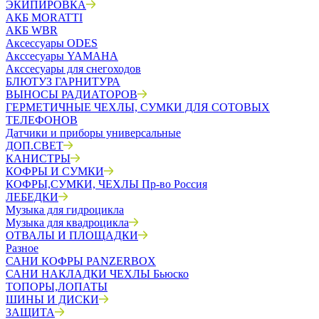
ЭКИПИРОВКА
АКБ MORATTI
АКБ WBR
Аксессуары ODES
Акссесуары YAMAHA
Акссесуары для снегоходов
БЛЮТУЗ ГАРНИТУРА
ВЫНОСЫ РАДИАТОРОВ
ГЕРМЕТИЧНЫЕ ЧЕХЛЫ, СУМКИ ДЛЯ СОТОВЫХ
ТЕЛЕФОНОВ
Датчики и приборы универсальные
ДОП.СВЕТ
КАНИСТРЫ
КОФРЫ И СУМКИ
КОФРЫ,СУМКИ, ЧЕХЛЫ Пр-во Россия
ЛЕБЕДКИ
Музыка для гидроцикла
Музыка для квадроцикла
ОТВАЛЫ И ПЛОЩАДКИ
Разное
САНИ КОФРЫ PANZERBOX
САНИ НАКЛАДКИ ЧЕХЛЫ Бьюско
ТОПОРЫ,ЛОПАТЫ
ШИНЫ И ДИСКИ
ЗАЩИТА