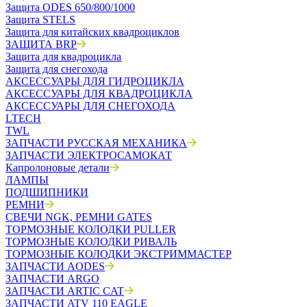
Защита ODES 650/800/1000
Защита STELS
Защита для китайских квадроциклов
ЗАЩИТА BRP
Защита для квадроцикла
Защита для снегохода
АКСЕССУАРЫ ДЛЯ ГИДРОЦИКЛА
АКСЕССУАРЫ ДЛЯ КВАДРОЦИКЛА
АКСЕССУАРЫ ДЛЯ СНЕГОХОДА
LTECH
TWL
ЗАПЧАСТИ РУССКАЯ МЕХАНИКА
ЗАПЧАСТИ ЭЛЕКТРОСАМОКАТ
Капролоновые детали
ЛАМПЫ
ПОДШИПНИКИ
РЕМНИ
СВЕЧИ NGK, РЕМНИ GATES
ТОРМОЗНЫЕ КОЛОДКИ PULLER
ТОРМОЗНЫЕ КОЛОДКИ РИВАЛЬ
ТОРМОЗНЫЕ КОЛОДКИ ЭКСТРИММАСТЕР
ЗАПЧАСТИ AODES
ЗАПЧАСТИ ARGO
ЗАПЧАСТИ ARTIC CAT
ЗАПЧАСТИ ATV 110 EAGLE