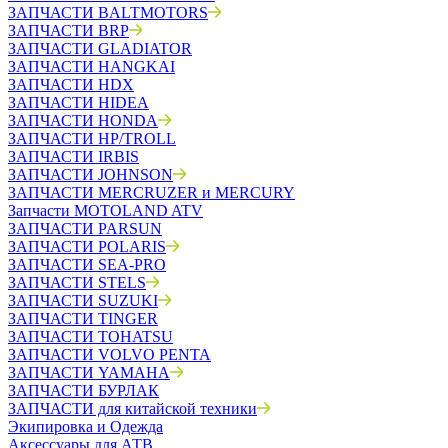
ЗАПЧАСТИ BALTMOTORS
ЗАПЧАСТИ BRP
ЗАПЧАСТИ GLADIATOR
ЗАПЧАСТИ HANGKAI
ЗАПЧАСТИ HDX
ЗАПЧАСТИ HIDEA
ЗАПЧАСТИ HONDA
ЗАПЧАСТИ HP/TROLL
ЗАПЧАСТИ IRBIS
ЗАПЧАСТИ JOHNSON
ЗАПЧАСТИ MERCRUZER и MERCURY
Запчасти MOTOLAND ATV
ЗАПЧАСТИ PARSUN
ЗАПЧАСТИ POLARIS
ЗАПЧАСТИ SEA-PRO
ЗАПЧАСТИ STELS
ЗАПЧАСТИ SUZUKI
ЗАПЧАСТИ TINGER
ЗАПЧАСТИ TOHATSU
ЗАПЧАСТИ VOLVO PENTA
ЗАПЧАСТИ YAMAHA
ЗАПЧАСТИ БУРЛАК
ЗАПЧАСТИ для китайской техники
Экипировка и Одежда
Аксессуары для АТВ