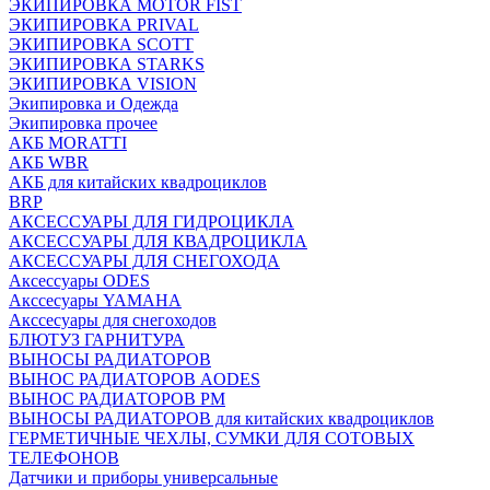
ЭКИПИРОВКА MOTOR FIST
ЭКИПИРОВКА PRIVAL
ЭКИПИРОВКА SCOTT
ЭКИПИРОВКА STARKS
ЭКИПИРОВКА VISION
Экипировка и Одежда
Экипировка прочее
АКБ MORATTI
АКБ WBR
АКБ для китайских квадроциклов
BRP
АКСЕССУАРЫ ДЛЯ ГИДРОЦИКЛА
АКСЕССУАРЫ ДЛЯ КВАДРОЦИКЛА
АКСЕССУАРЫ ДЛЯ СНЕГОХОДА
Аксессуары ODES
Акссесуары YAMAHA
Акссесуары для снегоходов
БЛЮТУЗ ГАРНИТУРА
ВЫНОСЫ РАДИАТОРОВ
ВЫНОС РАДИАТОРОВ AODES
ВЫНОС РАДИАТОРОВ РМ
ВЫНОСЫ РАДИАТОРОВ для китайских квадроциклов
ГЕРМЕТИЧНЫЕ ЧЕХЛЫ, СУМКИ ДЛЯ СОТОВЫХ
ТЕЛЕФОНОВ
Датчики и приборы универсальные