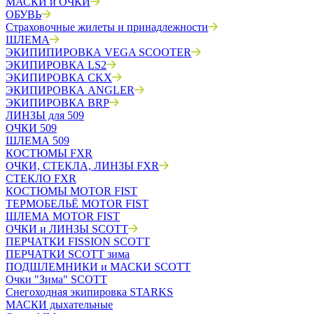
МАСКИ и ОЧКИ
ОБУВЬ
Страховочные жилеты и принадлежности
ШЛЕМА
ЭКИПИПИРОВКА VEGA SCOOTER
ЭКИПИРОВКА LS2
ЭКИПИРОВКА CKX
ЭКИПИРОВКА ANGLER
ЭКИПИРОВКА BRP
ЛИНЗЫ для 509
ОЧКИ 509
ШЛЕМА 509
КОСТЮМЫ FXR
ОЧКИ, СТЕКЛА, ЛИНЗЫ FXR
СТЕКЛО FXR
КОСТЮМЫ MOTOR FIST
ТЕРМОБЕЛЬЁ MOTOR FIST
ШЛЕМА MOTOR FIST
ОЧКИ и ЛИНЗЫ SCOTT
ПЕРЧАТКИ FISSION SCOTT
ПЕРЧАТКИ SCOTT зима
ПОДШЛЕМНИКИ и МАСКИ SCOTT
Очки "Зима" SCOTT
Снегоходная экипировка STARKS
МАСКИ дыхательные