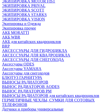
ЭКИПИРОВКА MOTOR FIST
ЭКИПИРОВКА PRIVAL
ЭКИПИРОВКА SCOTT
ЭКИПИРОВКА STARKS
ЭКИПИРОВКА VISION
Экипировка и Одежда
Экипировка прочее
АКБ MORATTI
АКБ WBR
АКБ для китайских квадроциклов
BRP
АКСЕССУАРЫ ДЛЯ ГИДРОЦИКЛА
АКСЕССУАРЫ ДЛЯ КВАДРОЦИКЛА
АКСЕССУАРЫ ДЛЯ СНЕГОХОДА
Аксессуары ODES
Акссесуары YAMAHA
Акссесуары для снегоходов
БЛЮТУЗ ГАРНИТУРА
ВЫНОСЫ РАДИАТОРОВ
ВЫНОС РАДИАТОРОВ AODES
ВЫНОС РАДИАТОРОВ РМ
ВЫНОСЫ РАДИАТОРОВ для китайских квадроциклов
ГЕРМЕТИЧНЫЕ ЧЕХЛЫ, СУМКИ ДЛЯ СОТОВЫХ
ТЕЛЕФОНОВ
Датчики и приборы универсальные