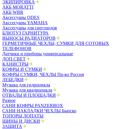
ЭКИПИРОВКА
АКБ MORATTI
АКБ WBR
Аксессуары ODES
Акссесуары YAMAHA
Акссесуары для снегоходов
БЛЮТУЗ ГАРНИТУРА
ВЫНОСЫ РАДИАТОРОВ
ГЕРМЕТИЧНЫЕ ЧЕХЛЫ, СУМКИ ДЛЯ СОТОВЫХ
ТЕЛЕФОНОВ
Датчики и приборы универсальные
ДОП.СВЕТ
КАНИСТРЫ
КОФРЫ И СУМКИ
КОФРЫ,СУМКИ, ЧЕХЛЫ Пр-во Россия
ЛЕБЕДКИ
Музыка для гидроцикла
Музыка для квадроцикла
ОТВАЛЫ И ПЛОЩАДКИ
Разное
САНИ КОФРЫ PANZERBOX
САНИ НАКЛАДКИ ЧЕХЛЫ Бьюско
ТОПОРЫ,ЛОПАТЫ
ШИНЫ И ДИСКИ
ЗАЩИТА