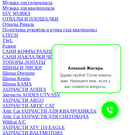
Музыка для гидроцикла
Музыка для квадроцикла
SSV WORKS
ОТВАЛЫ И ПЛОЩАДКИ
Отвалы Риваль
Подогревы рукояток и курка газа квадроцикл
LTECH
TWL
Разное
САНИ КОФРЫ PANZERBOX
САНИ НАКЛАДКИ ЧЕХЛЫ Бьюско
ТОПОРЫ,ЛОПАТЫ
Алексей Жигирь
ШИНЫ И ДИСКИ
Шины Deestone
Здравствуйте! Готов помочь
Шины Kenda
вам. Напишите мне, если у
Шины КАМА
вас появятся вопросы.
ЗАПЧАСТИ AODES
Запчасти AODES UTV/SSV
ЗАПЧАСТИ ARGO
ЗАПЧАСТИ ARTIC CAT
Artic Cat ЗАПЧАСТИ ДЛЯ КВАДРОЦИКЛА
Artic Cat ЗАПЧАСТИ ДЛЯ СНЕГОХОДА
Wildcat A/C
ЗАПЧАСТИ ATV 110 EAGLE
ЗАПЧАСТИ BALTMOTORS