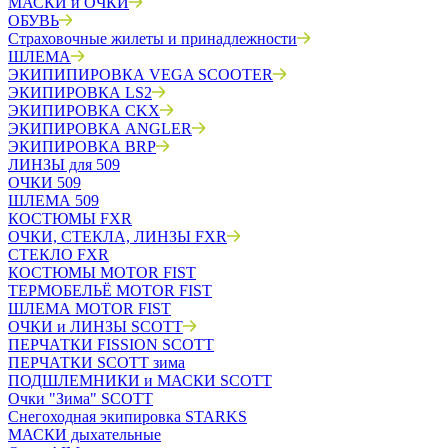
МАСКИ и ОЧКИ
ОБУВЬ
Страховочные жилеты и принадлежности
ШЛЕМА
ЭКИПИПИРОВКА VEGA SCOOTER
ЭКИПИРОВКА LS2
ЭКИПИРОВКА CKX
ЭКИПИРОВКА ANGLER
ЭКИПИРОВКА BRP
ЛИНЗЫ для 509
ОЧКИ 509
ШЛЕМА 509
КОСТЮМЫ FXR
ОЧКИ, СТЕКЛА, ЛИНЗЫ FXR
СТЕКЛО FXR
КОСТЮМЫ MOTOR FIST
ТЕРМОБЕЛЬЁ MOTOR FIST
ШЛЕМА MOTOR FIST
ОЧКИ и ЛИНЗЫ SCOTT
ПЕРЧАТКИ FISSION SCOTT
ПЕРЧАТКИ SCOTT зима
ПОДШЛЕМНИКИ и МАСКИ SCOTT
Очки "Зима" SCOTT
Снегоходная экипировка STARKS
МАСКИ дыхательные