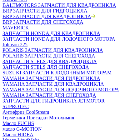
BALTMOTORS ЗАПЧАСТИ ДЛЯ КВАДРОЦИКЛА
BRP ЗАПЧАСТИ ДЛЯ ГИДРОЦИКЛА
BRP ЗАПЧАСТИ ДЛЯ КВАДРОЦИКЛА
BRP ЗАПЧАСТИ ДЛЯ СНЕГОХОДА
MAVERICK
ЗАПЧАСТИ HONDA ДЛЯ КВАДРОЦИКЛА
ЗАПЧАСТИ HONDA ДЛЯ ЛОДОЧНОГО МОТОРА
Johnson 225
POLARIS ЗАПЧАСТИ ДЛЯ КВАДРОЦИКЛА
POLARIS ЗАПЧАСТИ ДЛЯ СНЕГОХОДА
ЗАПЧАСТИ STELS ДЛЯ КВАДРОЦИКЛА
ЗАПЧАСТИ STELS ДЛЯ СНЕГОХОДА
SUZUKI ЗАПЧАСТИ К ЛОДОЧНЫМ МОТОРАМ
YAMAHA ЗАПЧАСТИ ДЛЯ ГИДРОЦИКЛА
YAMAHA ЗАПЧАСТИ ДЛЯ КВАДРОЦИКЛА
YAMAHA ЗАПЧАСТИ ДЛЯ ЛОДОЧНОГО МОТОРА
YAMAHA ЗАПЧАСТИ ДЛЯ СНЕГОХОДА
ЗАПЧАСТИ ДЛЯ ГИДРОЦИКЛА JETMOTOR
SUPROTEC
Антифриз CoolStream
Герметики Присадки Мотохимия
Масло FUCHS
масло G-MOTION
Масло HIDEA