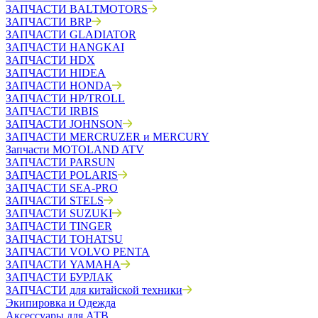
ЗАПЧАСТИ BALTMOTORS
ЗАПЧАСТИ BRP
ЗАПЧАСТИ GLADIATOR
ЗАПЧАСТИ HANGKAI
ЗАПЧАСТИ HDX
ЗАПЧАСТИ HIDEA
ЗАПЧАСТИ HONDA
ЗАПЧАСТИ HP/TROLL
ЗАПЧАСТИ IRBIS
ЗАПЧАСТИ JOHNSON
ЗАПЧАСТИ MERCRUZER и MERCURY
Запчасти MOTOLAND ATV
ЗАПЧАСТИ PARSUN
ЗАПЧАСТИ POLARIS
ЗАПЧАСТИ SEA-PRO
ЗАПЧАСТИ STELS
ЗАПЧАСТИ SUZUKI
ЗАПЧАСТИ TINGER
ЗАПЧАСТИ TOHATSU
ЗАПЧАСТИ VOLVO PENTA
ЗАПЧАСТИ YAMAHA
ЗАПЧАСТИ БУРЛАК
ЗАПЧАСТИ для китайской техники
Экипировка и Одежда
Аксессуары для АТВ