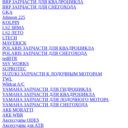
BRP ЗАПЧАСТИ ДЛЯ КВАДРОЦИКЛА
BRP ЗАПЧАСТИ ДЛЯ СНЕГОХОДА
GKA
Johnson 225
KOLPIN
LS2 ЗИМА
LS2 ЛЕТО
LTECH
MAVERICK
POLARIS ЗАПЧАСТИ ДЛЯ КВАДРОЦИКЛА
POLARIS ЗАПЧАСТИ ДЛЯ СНЕГОХОДА
redBTR
SSV WORKS
SUPROTEC
SUZUKI ЗАПЧАСТИ К ЛОДОЧНЫМ МОТОРАМ
TWL
Wildcat A/C
YAMAHA ЗАПЧАСТИ ДЛЯ ГИДРОЦИКЛА
YAMAHA ЗАПЧАСТИ ДЛЯ КВАДРОЦИКЛА
YAMAHA ЗАПЧАСТИ ДЛЯ ЛОДОЧНОГО МОТОРА
YAMAHA ЗАПЧАСТИ ДЛЯ СНЕГОХОДА
АКБ MORATTI
АКБ WBR
Аксессуары ODES
Аксессуары для АТВ