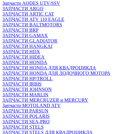
Запчасти AODES UTV/SSV
ЗАПЧАСТИ ARGO
ЗАПЧАСТИ ARTIC CAT
ЗАПЧАСТИ ATV 110 EAGLE
ЗАПЧАСТИ BALTMOTORS
ЗАПЧАСТИ BRP
ЗАПЧАСТИ GAMAX
ЗАПЧАСТИ GLADIATOR
ЗАПЧАСТИ HANGKAI
ЗАПЧАСТИ HDX
ЗАПЧАСТИ HIDEA
ЗАПЧАСТИ HONDA
ЗАПЧАСТИ HONDA ДЛЯ КВАДРОЦИКЛА
ЗАПЧАСТИ HONDA ДЛЯ ЛОДОЧНОГО МОТОРА
ЗАПЧАСТИ HP/TROLL
ЗАПЧАСТИ IRBIS
ЗАПЧАСТИ JOHNSON
ЗАПЧАСТИ MARLIN
ЗАПЧАСТИ MERCRUZER и MERCURY
Запчасти MOTOLAND ATV
ЗАПЧАСТИ PARSUN
ЗАПЧАСТИ POLARIS
ЗАПЧАСТИ SEA-PRO
ЗАПЧАСТИ STELS
ЗАПЧАСТИ STELS ДЛЯ КВАДРОЦИКЛА