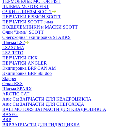
ТЕРМОБЕЛЬЁ MOTOR FIST
ШЛЕМА MOTOR FIST
ОЧКИ и ЛИНЗЫ SCOTT
ПЕРЧАТКИ FISSION SCOTT
ПЕРЧАТКИ SCOTT зима
ПОДШЛЕМНИКИ и МАСКИ SCOTT
Очки "Зима" SCOTT
Снегоходная экипировка STARKS
Шлема LS2
LS2 ЗИМА
LS2 ЛЕТО
ПЕРЧАТКИ CKX
ПЕРЧАТКИ ANGLER
Экипировка BRP CAN AM
Экипировка BRP Ski-doo
Skipper
Очки RSX
Шлема SPARX
ARCTIC CAT
Artic Cat ЗАПЧАСТИ ДЛЯ КВАДРОЦИКЛА
Artic Cat ЗАПЧАСТИ ДЛЯ СНЕГОХОДА
BALTMOTORS ЗАПЧАСТИ ДЛЯ КВАДРОЦИКЛА
BASEG
BRP
BRP ЗАПЧАСТИ ДЛЯ ГИДРОЦИКЛА