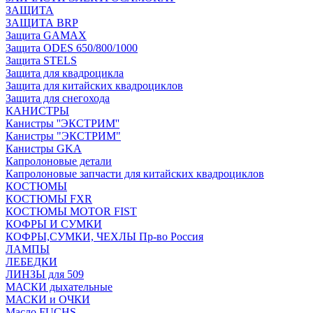
ЗАЩИТА
ЗАЩИТА BRP
Защита GAMAX
Защита ODES 650/800/1000
Защита STELS
Защита для квадроцикла
Защита для китайских квадроциклов
Защита для снегохода
КАНИСТРЫ
Канистры ''ЭКСТРИМ''
Канистры "ЭКСТРИМ"
Канистры GKA
Капролоновые детали
Капролоновые запчасти для китайских квадроциклов
КОСТЮМЫ
КОСТЮМЫ FXR
КОСТЮМЫ MOTOR FIST
КОФРЫ И СУМКИ
КОФРЫ,СУМКИ, ЧЕХЛЫ Пр-во Россия
ЛАМПЫ
ЛЕБЕДКИ
ЛИНЗЫ для 509
МАСКИ дыхательные
МАСКИ и ОЧКИ
Масло FUCHS