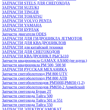
ЗАПЧАСТИ STELS ДЛЯ СНЕГОХОДА
ЗАПЧАСТИ SUZUKI
ЗАПЧАСТИ TINGER
ЗАПЧАСТИ TOHATSU
ЗАПЧАСТИ VOLVO PENTA
ЗАПЧАСТИ YAMAHA
ЗАПЧАСТИ БУРЛАК
Запчасти двигателя ODES
ЗАПЧАСТИ ДЛЯ ГИДРОЦИКЛА JETMOTOR
ЗАПЧАСТИ ДЛЯ КВАДРОЦИКЛОВ
ЗАПЧАСТИ для китайской техники
ЗАПЧАСТИ ДЛЯ СНЕГОХОДОВ
ЗАПЧАСТИ КВАДРОЦИКЛ РЫСЬ110
Запчасти квадроцикла GAMAX AX600 (не идущ.)
Запчасти квадроцикла РМ 500, 500 М
ЗАПЧАСТИ РУССКАЯ МЕХАНИКА
Запчасти снегоболотоход РМ 800 UTV
Запчасти снегоболотоход РМ 800 АТВ
Запчасти снегоболотоходов РМ500II,РМ650 (1,2)
Запчасти снегоболотоходов РМ650-2 Армейский
Запчасти снегохода Буран 2Т
Запчасти снегохода Тайга 500
Запчасти снегохода Тайга 501 и 551
Запчасти снегохода Тайга 550
ЗАПЧАСТИ ЭЛЕКТРОСАМОКАТ