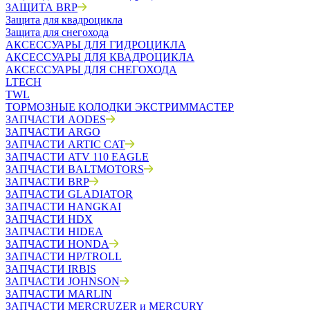
ЗАЩИТА BRP
Защита для квадроцикла
Защита для снегохода
АКСЕССУАРЫ ДЛЯ ГИДРОЦИКЛА
АКСЕССУАРЫ ДЛЯ КВАДРОЦИКЛА
АКСЕССУАРЫ ДЛЯ СНЕГОХОДА
LTECH
TWL
ТОРМОЗНЫЕ КОЛОДКИ ЭКСТРИММАСТЕР
ЗАПЧАСТИ AODES
ЗАПЧАСТИ ARGO
ЗАПЧАСТИ ARTIC CAT
ЗАПЧАСТИ ATV 110 EAGLE
ЗАПЧАСТИ BALTMOTORS
ЗАПЧАСТИ BRP
ЗАПЧАСТИ GLADIATOR
ЗАПЧАСТИ HANGKAI
ЗАПЧАСТИ HDX
ЗАПЧАСТИ HIDEA
ЗАПЧАСТИ HONDA
ЗАПЧАСТИ HP/TROLL
ЗАПЧАСТИ IRBIS
ЗАПЧАСТИ JOHNSON
ЗАПЧАСТИ MARLIN
ЗАПЧАСТИ MERCRUZER и MERCURY