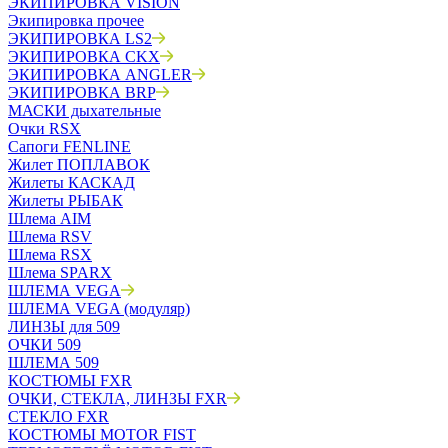
ЭКИПИРОВКА VISION
Экипировка прочее
ЭКИПИРОВКА LS2
ЭКИПИРОВКА CKX
ЭКИПИРОВКА ANGLER
ЭКИПИРОВКА BRP
МАСКИ дыхательные
Очки RSX
Сапоги FENLINE
Жилет ПОПЛАВОК
Жилеты КАСКАД
Жилеты РЫБАК
Шлема AIM
Шлема RSV
Шлема RSX
Шлема SPARX
ШЛЕМА VEGA
ШЛЕМА VEGA (модуляр)
ЛИНЗЫ для 509
ОЧКИ 509
ШЛЕМА 509
КОСТЮМЫ FXR
ОЧКИ, СТЕКЛА, ЛИНЗЫ FXR
СТЕКЛО FXR
КОСТЮМЫ MOTOR FIST