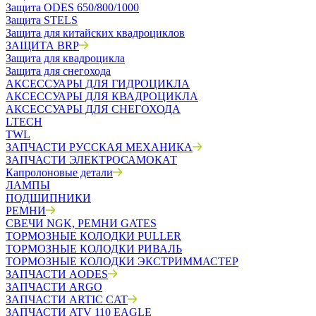
Защита ODES 650/800/1000
Защита STELS
Защита для китайских квадроциклов
ЗАЩИТА BRP
Защита для квадроцикла
Защита для снегохода
АКСЕССУАРЫ ДЛЯ ГИДРОЦИКЛА
АКСЕССУАРЫ ДЛЯ КВАДРОЦИКЛА
АКСЕССУАРЫ ДЛЯ СНЕГОХОДА
LTECH
TWL
ЗАПЧАСТИ РУССКАЯ МЕХАНИКА
ЗАПЧАСТИ ЭЛЕКТРОСАМОКАТ
Капролоновые детали
ЛАМПЫ
ПОДШИПНИКИ
РЕМНИ
СВЕЧИ NGK, РЕМНИ GATES
ТОРМОЗНЫЕ КОЛОДКИ PULLER
ТОРМОЗНЫЕ КОЛОДКИ РИВАЛЬ
ТОРМОЗНЫЕ КОЛОДКИ ЭКСТРИММАСТЕР
ЗАПЧАСТИ AODES
ЗАПЧАСТИ ARGO
ЗАПЧАСТИ ARTIC CAT
ЗАПЧАСТИ ATV 110 EAGLE