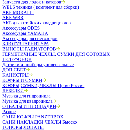
Запчасти для лодок и катеров
WELS техника ( комплект для сборки)
АКБ MORATTI
АКБ WBR
АКБ для китайских квадроциклов
Аксессуары ODES
Акссесуары YAMAHA
Акссесуары для снегоходов
БЛЮТУЗ ГАРНИТУРА
ВЫНОСЫ РАДИАТОРОВ
ГЕРМЕТИЧНЫЕ ЧЕХЛЫ, СУМКИ ДЛЯ СОТОВЫХ
ТЕЛЕФОНОВ
Датчики и приборы универсальные
ДОП.СВЕТ
КАНИСТРЫ
КОФРЫ И СУМКИ
КОФРЫ,СУМКИ, ЧЕХЛЫ Пр-во Россия
ЛЕБЕДКИ
Музыка для гидроцикла
Музыка для квадроцикла
ОТВАЛЫ И ПЛОЩАДКИ
Разное
САНИ КОФРЫ PANZERBOX
САНИ НАКЛАДКИ ЧЕХЛЫ Бьюско
ТОПОРЫ,ЛОПАТЫ