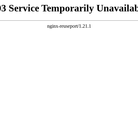
03 Service Temporarily Unavailab
nginx-reuseport/1.21.1