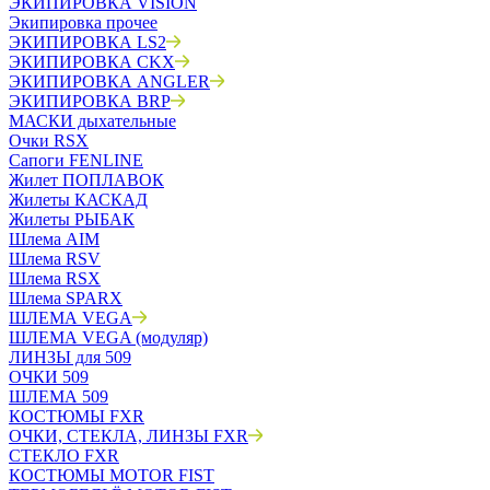
ЭКИПИРОВКА VISION
Экипировка прочее
ЭКИПИРОВКА LS2
ЭКИПИРОВКА CKX
ЭКИПИРОВКА ANGLER
ЭКИПИРОВКА BRP
МАСКИ дыхательные
Очки RSX
Сапоги FENLINE
Жилет ПОПЛАВОК
Жилеты КАСКАД
Жилеты РЫБАК
Шлема AIM
Шлема RSV
Шлема RSX
Шлема SPARX
ШЛЕМА VEGA
ШЛЕМА VEGA (модуляр)
ЛИНЗЫ для 509
ОЧКИ 509
ШЛЕМА 509
КОСТЮМЫ FXR
ОЧКИ, СТЕКЛА, ЛИНЗЫ FXR
СТЕКЛО FXR
КОСТЮМЫ MOTOR FIST