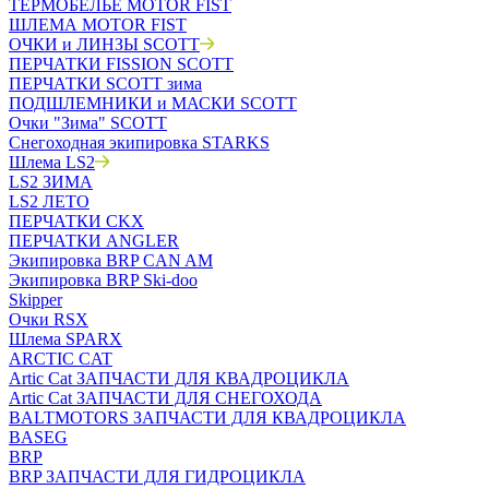
ТЕРМОБЕЛЬЁ MOTOR FIST
ШЛЕМА MOTOR FIST
ОЧКИ и ЛИНЗЫ SCOTT
ПЕРЧАТКИ FISSION SCOTT
ПЕРЧАТКИ SCOTT зима
ПОДШЛЕМНИКИ и МАСКИ SCOTT
Очки "Зима" SCOTT
Снегоходная экипировка STARKS
Шлема LS2
LS2 ЗИМА
LS2 ЛЕТО
ПЕРЧАТКИ CKX
ПЕРЧАТКИ ANGLER
Экипировка BRP CAN AM
Экипировка BRP Ski-doo
Skipper
Очки RSX
Шлема SPARX
ARCTIC CAT
Artic Cat ЗАПЧАСТИ ДЛЯ КВАДРОЦИКЛА
Artic Cat ЗАПЧАСТИ ДЛЯ СНЕГОХОДА
BALTMOTORS ЗАПЧАСТИ ДЛЯ КВАДРОЦИКЛА
BASEG
BRP
BRP ЗАПЧАСТИ ДЛЯ ГИДРОЦИКЛА