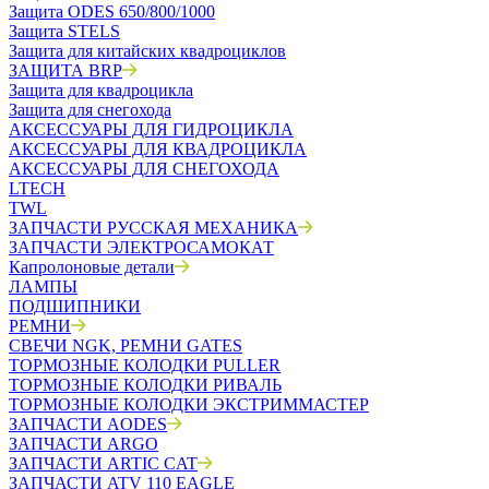
Защита ODES 650/800/1000
Защита STELS
Защита для китайских квадроциклов
ЗАЩИТА BRP
Защита для квадроцикла
Защита для снегохода
АКСЕССУАРЫ ДЛЯ ГИДРОЦИКЛА
АКСЕССУАРЫ ДЛЯ КВАДРОЦИКЛА
АКСЕССУАРЫ ДЛЯ СНЕГОХОДА
LTECH
TWL
ЗАПЧАСТИ РУССКАЯ МЕХАНИКА
ЗАПЧАСТИ ЭЛЕКТРОСАМОКАТ
Капролоновые детали
ЛАМПЫ
ПОДШИПНИКИ
РЕМНИ
СВЕЧИ NGK, РЕМНИ GATES
ТОРМОЗНЫЕ КОЛОДКИ PULLER
ТОРМОЗНЫЕ КОЛОДКИ РИВАЛЬ
ТОРМОЗНЫЕ КОЛОДКИ ЭКСТРИММАСТЕР
ЗАПЧАСТИ AODES
ЗАПЧАСТИ ARGO
ЗАПЧАСТИ ARTIC CAT
ЗАПЧАСТИ ATV 110 EAGLE