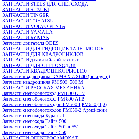
ЗАПЧАСТИ STELS ДЛЯ СНЕГОХОДА
ЗАПЧАСТИ SUZUKI
ЗАПЧАСТИ TINGER
ЗАПЧАСТИ TOHATSU
ЗАПЧАСТИ VOLVO PENTA
ЗАПЧАСТИ YAMAHA
ЗАПЧАСТИ БУРЛАК
Запчасти двигателя ODES
ЗАПЧАСТИ ДЛЯ ГИДРОЦИКЛА JETMOTOR
ЗАПЧАСТИ ДЛЯ КВАДРОЦИКЛОВ
ЗАПЧАСТИ для китайской техники
ЗАПЧАСТИ ДЛЯ СНЕГОХОДОВ
ЗАПЧАСТИ КВАДРОЦИКЛ РЫСЬ110
Запчасти квадроцикла GAMAX AX600 (не идущ.)
Запчасти квадроцикла РМ 500, 500 М
ЗАПЧАСТИ РУССКАЯ МЕХАНИКА
Запчасти снегоболотоход РМ 800 UTV
Запчасти снегоболотоход РМ 800 АТВ
Запчасти снегоболотоходов РМ500II,РМ650 (1,2)
Запчасти снегоболотоходов РМ650-2 Армейский
Запчасти снегохода Буран 2Т
Запчасти снегохода Тайга 500
Запчасти снегохода Тайга 501 и 551
Запчасти снегохода Тайга 550
ЗАПЧАСТИ ЭЛЕКТРОСАМОКАТ