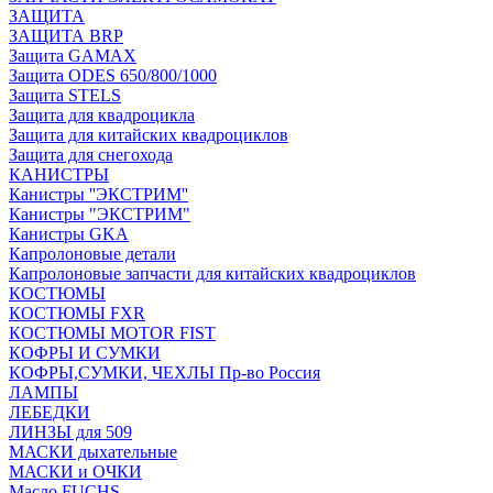
ЗАЩИТА
ЗАЩИТА BRP
Защита GAMAX
Защита ODES 650/800/1000
Защита STELS
Защита для квадроцикла
Защита для китайских квадроциклов
Защита для снегохода
КАНИСТРЫ
Канистры ''ЭКСТРИМ''
Канистры "ЭКСТРИМ"
Канистры GKA
Капролоновые детали
Капролоновые запчасти для китайских квадроциклов
КОСТЮМЫ
КОСТЮМЫ FXR
КОСТЮМЫ MOTOR FIST
КОФРЫ И СУМКИ
КОФРЫ,СУМКИ, ЧЕХЛЫ Пр-во Россия
ЛАМПЫ
ЛЕБЕДКИ
ЛИНЗЫ для 509
МАСКИ дыхательные
МАСКИ и ОЧКИ
Масло FUCHS