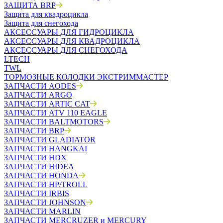
ЗАЩИТА BRP
Защита для квадроцикла
Защита для снегохода
АКСЕССУАРЫ ДЛЯ ГИДРОЦИКЛА
АКСЕССУАРЫ ДЛЯ КВАДРОЦИКЛА
АКСЕССУАРЫ ДЛЯ СНЕГОХОДА
LTECH
TWL
ТОРМОЗНЫЕ КОЛОДКИ ЭКСТРИММАСТЕР
ЗАПЧАСТИ AODES
ЗАПЧАСТИ ARGO
ЗАПЧАСТИ ARTIC CAT
ЗАПЧАСТИ ATV 110 EAGLE
ЗАПЧАСТИ BALTMOTORS
ЗАПЧАСТИ BRP
ЗАПЧАСТИ GLADIATOR
ЗАПЧАСТИ HANGKAI
ЗАПЧАСТИ HDX
ЗАПЧАСТИ HIDEA
ЗАПЧАСТИ HONDA
ЗАПЧАСТИ HP/TROLL
ЗАПЧАСТИ IRBIS
ЗАПЧАСТИ JOHNSON
ЗАПЧАСТИ MARLIN
ЗАПЧАСТИ MERCRUZER и MERCURY