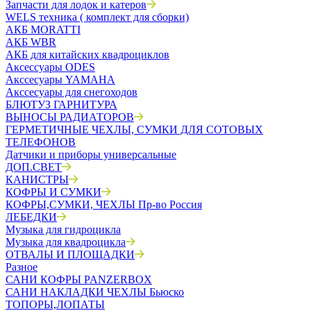
Запчасти для лодок и катеров
WELS техника ( комплект для сборки)
АКБ MORATTI
АКБ WBR
АКБ для китайских квадроциклов
Аксессуары ODES
Акссесуары YAMAHA
Акссесуары для снегоходов
БЛЮТУЗ ГАРНИТУРА
ВЫНОСЫ РАДИАТОРОВ
ГЕРМЕТИЧНЫЕ ЧЕХЛЫ, СУМКИ ДЛЯ СОТОВЫХ
ТЕЛЕФОНОВ
Датчики и приборы универсальные
ДОП.СВЕТ
КАНИСТРЫ
КОФРЫ И СУМКИ
КОФРЫ,СУМКИ, ЧЕХЛЫ Пр-во Россия
ЛЕБЕДКИ
Музыка для гидроцикла
Музыка для квадроцикла
ОТВАЛЫ И ПЛОЩАДКИ
Разное
САНИ КОФРЫ PANZERBOX
САНИ НАКЛАДКИ ЧЕХЛЫ Бьюско
ТОПОРЫ,ЛОПАТЫ