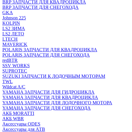
BRP ЗАПЧАСТИ ДЛЯ КВАДРОЦИКЛА
BRP ЗАПЧАСТИ ДЛЯ СНЕГОХОДА
GKA
Johnson 225
KOLPIN
LS2 ЗИМА
LS2 ЛЕТО
LTECH
MAVERICK
POLARIS ЗАПЧАСТИ ДЛЯ КВАДРОЦИКЛА
POLARIS ЗАПЧАСТИ ДЛЯ СНЕГОХОДА
redBTR
SSV WORKS
SUPROTEC
SUZUKI ЗАПЧАСТИ К ЛОДОЧНЫМ МОТОРАМ
TWL
Wildcat A/C
YAMAHA ЗАПЧАСТИ ДЛЯ ГИДРОЦИКЛА
YAMAHA ЗАПЧАСТИ ДЛЯ КВАДРОЦИКЛА
YAMAHA ЗАПЧАСТИ ДЛЯ ЛОДОЧНОГО МОТОРА
YAMAHA ЗАПЧАСТИ ДЛЯ СНЕГОХОДА
АКБ MORATTI
АКБ WBR
Аксессуары ODES
Аксессуары для АТВ