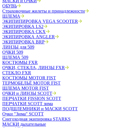
МАСКИ и ОЧКИ
ОБУВЬ
Страховочные жилеты и принадлежности
ШЛЕМА
ЭКИПИПИРОВКА VEGA SCOOTER
ЭКИПИРОВКА LS2
ЭКИПИРОВКА CKX
ЭКИПИРОВКА ANGLER
ЭКИПИРОВКА BRP
ЛИНЗЫ для 509
ОЧКИ 509
ШЛЕМА 509
КОСТЮМЫ FXR
ОЧКИ, СТЕКЛА, ЛИНЗЫ FXR
СТЕКЛО FXR
КОСТЮМЫ MOTOR FIST
ТЕРМОБЕЛЬЁ MOTOR FIST
ШЛЕМА MOTOR FIST
ОЧКИ и ЛИНЗЫ SCOTT
ПЕРЧАТКИ FISSION SCOTT
ПЕРЧАТКИ SCOTT зима
ПОДШЛЕМНИКИ и МАСКИ SCOTT
Очки "Зима" SCOTT
Снегоходная экипировка STARKS
МАСКИ дыхательные