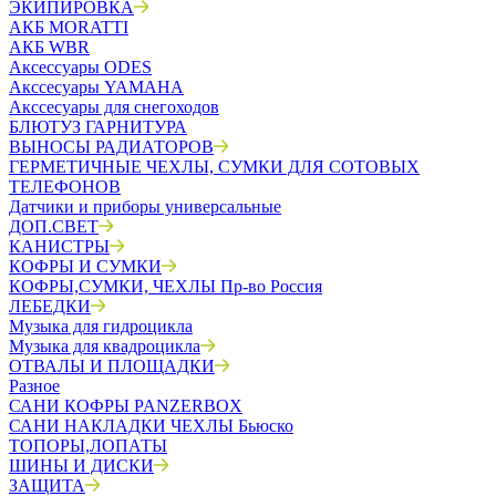
ЭКИПИРОВКА
АКБ MORATTI
АКБ WBR
Аксессуары ODES
Акссесуары YAMAHA
Акссесуары для снегоходов
БЛЮТУЗ ГАРНИТУРА
ВЫНОСЫ РАДИАТОРОВ
ГЕРМЕТИЧНЫЕ ЧЕХЛЫ, СУМКИ ДЛЯ СОТОВЫХ
ТЕЛЕФОНОВ
Датчики и приборы универсальные
ДОП.СВЕТ
КАНИСТРЫ
КОФРЫ И СУМКИ
КОФРЫ,СУМКИ, ЧЕХЛЫ Пр-во Россия
ЛЕБЕДКИ
Музыка для гидроцикла
Музыка для квадроцикла
ОТВАЛЫ И ПЛОЩАДКИ
Разное
САНИ КОФРЫ PANZERBOX
САНИ НАКЛАДКИ ЧЕХЛЫ Бьюско
ТОПОРЫ,ЛОПАТЫ
ШИНЫ И ДИСКИ
ЗАЩИТА