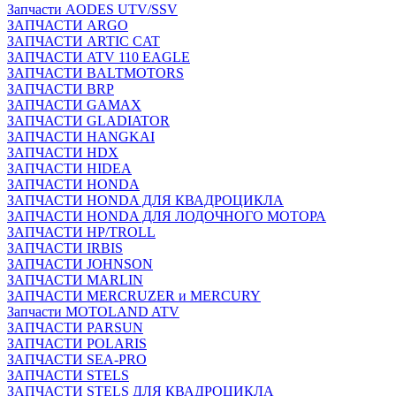
Запчасти AODES UTV/SSV
ЗАПЧАСТИ ARGO
ЗАПЧАСТИ ARTIC CAT
ЗАПЧАСТИ ATV 110 EAGLE
ЗАПЧАСТИ BALTMOTORS
ЗАПЧАСТИ BRP
ЗАПЧАСТИ GAMAX
ЗАПЧАСТИ GLADIATOR
ЗАПЧАСТИ HANGKAI
ЗАПЧАСТИ HDX
ЗАПЧАСТИ HIDEA
ЗАПЧАСТИ HONDA
ЗАПЧАСТИ HONDA ДЛЯ КВАДРОЦИКЛА
ЗАПЧАСТИ HONDA ДЛЯ ЛОДОЧНОГО МОТОРА
ЗАПЧАСТИ HP/TROLL
ЗАПЧАСТИ IRBIS
ЗАПЧАСТИ JOHNSON
ЗАПЧАСТИ MARLIN
ЗАПЧАСТИ MERCRUZER и MERCURY
Запчасти MOTOLAND ATV
ЗАПЧАСТИ PARSUN
ЗАПЧАСТИ POLARIS
ЗАПЧАСТИ SEA-PRO
ЗАПЧАСТИ STELS
ЗАПЧАСТИ STELS ДЛЯ КВАДРОЦИКЛА