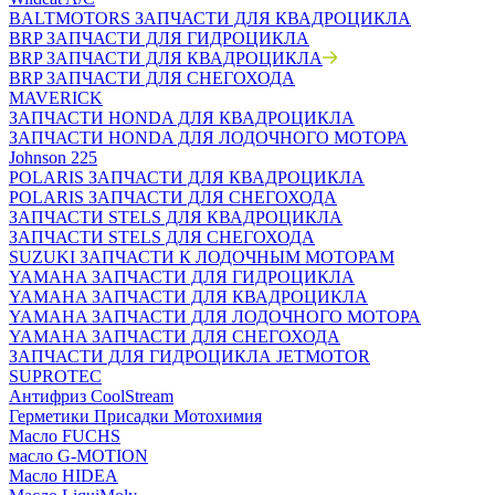
BALTMOTORS ЗАПЧАСТИ ДЛЯ КВАДРОЦИКЛА
BRP ЗАПЧАСТИ ДЛЯ ГИДРОЦИКЛА
BRP ЗАПЧАСТИ ДЛЯ КВАДРОЦИКЛА
BRP ЗАПЧАСТИ ДЛЯ СНЕГОХОДА
MAVERICK
ЗАПЧАСТИ HONDA ДЛЯ КВАДРОЦИКЛА
ЗАПЧАСТИ HONDA ДЛЯ ЛОДОЧНОГО МОТОРА
Johnson 225
POLARIS ЗАПЧАСТИ ДЛЯ КВАДРОЦИКЛА
POLARIS ЗАПЧАСТИ ДЛЯ СНЕГОХОДА
ЗАПЧАСТИ STELS ДЛЯ КВАДРОЦИКЛА
ЗАПЧАСТИ STELS ДЛЯ СНЕГОХОДА
SUZUKI ЗАПЧАСТИ К ЛОДОЧНЫМ МОТОРАМ
YAMAHA ЗАПЧАСТИ ДЛЯ ГИДРОЦИКЛА
YAMAHA ЗАПЧАСТИ ДЛЯ КВАДРОЦИКЛА
YAMAHA ЗАПЧАСТИ ДЛЯ ЛОДОЧНОГО МОТОРА
YAMAHA ЗАПЧАСТИ ДЛЯ СНЕГОХОДА
ЗАПЧАСТИ ДЛЯ ГИДРОЦИКЛА JETMOTOR
SUPROTEC
Антифриз CoolStream
Герметики Присадки Мотохимия
Масло FUCHS
масло G-MOTION
Масло HIDEA