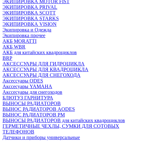
ЭКИПИРОВКА MOTOR FIST
ЭКИПИРОВКА PRIVAL
ЭКИПИРОВКА SCOTT
ЭКИПИРОВКА STARKS
ЭКИПИРОВКА VISION
Экипировка и Одежда
Экипировка прочее
АКБ MORATTI
АКБ WBR
АКБ для китайских квадроциклов
BRP
АКСЕССУАРЫ ДЛЯ ГИДРОЦИКЛА
АКСЕССУАРЫ ДЛЯ КВАДРОЦИКЛА
АКСЕССУАРЫ ДЛЯ СНЕГОХОДА
Аксессуары ODES
Акссесуары YAMAHA
Акссесуары для снегоходов
БЛЮТУЗ ГАРНИТУРА
ВЫНОСЫ РАДИАТОРОВ
ВЫНОС РАДИАТОРОВ AODES
ВЫНОС РАДИАТОРОВ РМ
ВЫНОСЫ РАДИАТОРОВ для китайских квадроциклов
ГЕРМЕТИЧНЫЕ ЧЕХЛЫ, СУМКИ ДЛЯ СОТОВЫХ
ТЕЛЕФОНОВ
Датчики и приборы универсальные