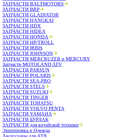
ЗАПЧАСТИ BALTMOTORS
ЗАПЧАСТИ BRP
ЗАПЧАСТИ GLADIATOR
ЗАПЧАСТИ HANGKAI
ЗАПЧАСТИ HDX
ЗАПЧАСТИ HIDEA
ЗАПЧАСТИ HONDA
ЗАПЧАСТИ HP/TROLL
ЗАПЧАСТИ IRBIS
ЗАПЧАСТИ JOHNSON
ЗАПЧАСТИ MERCRUZER и MERCURY
Запчасти MOTOLAND ATV
ЗАПЧАСТИ PARSUN
ЗАПЧАСТИ POLARIS
ЗАПЧАСТИ SEA-PRO
ЗАПЧАСТИ STELS
ЗАПЧАСТИ SUZUKI
ЗАПЧАСТИ TINGER
ЗАПЧАСТИ TOHATSU
ЗАПЧАСТИ VOLVO PENTA
ЗАПЧАСТИ YAMAHA
ЗАПЧАСТИ БУРЛАК
ЗАПЧАСТИ для китайской техники
Экипировка и Одежда
Аксессуары для АТВ