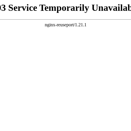
03 Service Temporarily Unavailab
nginx-reuseport/1.21.1