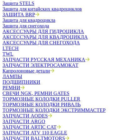
Защита STELS
Защита для китайских квадроциклов
ЗАЩИТА BRP
Защита для квадроцикла
Защита для снегохода
АКСЕССУАРЫ ДЛЯ ГИДРОЦИКЛА
АКСЕССУАРЫ ДЛЯ КВАДРОЦИКЛА
АКСЕССУАРЫ ДЛЯ СНЕГОХОДА
LTECH
TWL
ЗАПЧАСТИ РУССКАЯ МЕХАНИКА
ЗАПЧАСТИ ЭЛЕКТРОСАМОКАТ
Капролоновые детали
ЛАМПЫ
ПОДШИПНИКИ
РЕМНИ
СВЕЧИ NGK, РЕМНИ GATES
ТОРМОЗНЫЕ КОЛОДКИ PULLER
ТОРМОЗНЫЕ КОЛОДКИ РИВАЛЬ
ТОРМОЗНЫЕ КОЛОДКИ ЭКСТРИММАСТЕР
ЗАПЧАСТИ AODES
ЗАПЧАСТИ ARGO
ЗАПЧАСТИ ARTIC CAT
ЗАПЧАСТИ ATV 110 EAGLE
ЗАПЧАСТИ BALTMOTORS