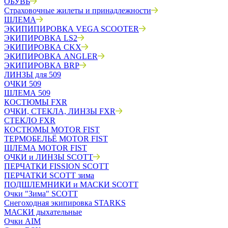
ОБУВЬ
Страховочные жилеты и принадлежности
ШЛЕМА
ЭКИПИПИРОВКА VEGA SCOOTER
ЭКИПИРОВКА LS2
ЭКИПИРОВКА CKX
ЭКИПИРОВКА ANGLER
ЭКИПИРОВКА BRP
ЛИНЗЫ для 509
ОЧКИ 509
ШЛЕМА 509
КОСТЮМЫ FXR
ОЧКИ, СТЕКЛА, ЛИНЗЫ FXR
СТЕКЛО FXR
КОСТЮМЫ MOTOR FIST
ТЕРМОБЕЛЬЁ MOTOR FIST
ШЛЕМА MOTOR FIST
ОЧКИ и ЛИНЗЫ SCOTT
ПЕРЧАТКИ FISSION SCOTT
ПЕРЧАТКИ SCOTT зима
ПОДШЛЕМНИКИ и МАСКИ SCOTT
Очки "Зима" SCOTT
Снегоходная экипировка STARKS
МАСКИ дыхательные
Очки AIM