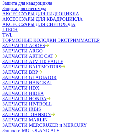
Защита для квадроцикла
Защита для снегохода
АКСЕССУАРЫ ДЛЯ ГИДРОЦИКЛА
АКСЕССУАРЫ ДЛЯ КВАДРОЦИКЛА
АКСЕССУАРЫ ДЛЯ СНЕГОХОДА
LTECH
TWL
ТОРМОЗНЫЕ КОЛОДКИ ЭКСТРИММАСТЕР
ЗАПЧАСТИ AODES
ЗАПЧАСТИ ARGO
ЗАПЧАСТИ ARTIC CAT
ЗАПЧАСТИ ATV 110 EAGLE
ЗАПЧАСТИ BALTMOTORS
ЗАПЧАСТИ BRP
ЗАПЧАСТИ GLADIATOR
ЗАПЧАСТИ HANGKAI
ЗАПЧАСТИ HDX
ЗАПЧАСТИ HIDEA
ЗАПЧАСТИ HONDA
ЗАПЧАСТИ HP/TROLL
ЗАПЧАСТИ IRBIS
ЗАПЧАСТИ JOHNSON
ЗАПЧАСТИ MARLIN
ЗАПЧАСТИ MERCRUZER и MERCURY
Запчасти MOTOLAND ATV