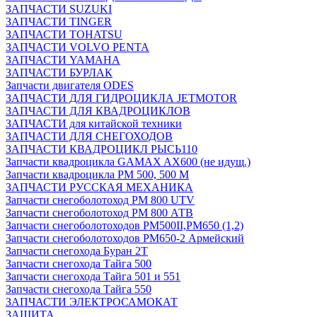
ЗАПЧАСТИ SUZUKI
ЗАПЧАСТИ TINGER
ЗАПЧАСТИ TOHATSU
ЗАПЧАСТИ VOLVO PENTA
ЗАПЧАСТИ YAMAHA
ЗАПЧАСТИ БУРЛАК
Запчасти двигателя ODES
ЗАПЧАСТИ ДЛЯ ГИДРОЦИКЛА JETMOTOR
ЗАПЧАСТИ ДЛЯ КВАДРОЦИКЛОВ
ЗАПЧАСТИ для китайской техники
ЗАПЧАСТИ ДЛЯ СНЕГОХОДОВ
ЗАПЧАСТИ КВАДРОЦИКЛ РЫСЬ110
Запчасти квадроцикла GAMAX AX600 (не идущ.)
Запчасти квадроцикла РМ 500, 500 М
ЗАПЧАСТИ РУССКАЯ МЕХАНИКА
Запчасти снегоболотоход РМ 800 UTV
Запчасти снегоболотоход РМ 800 АТВ
Запчасти снегоболотоходов РМ500II,РМ650 (1,2)
Запчасти снегоболотоходов РМ650-2 Армейский
Запчасти снегохода Буран 2Т
Запчасти снегохода Тайга 500
Запчасти снегохода Тайга 501 и 551
Запчасти снегохода Тайга 550
ЗАПЧАСТИ ЭЛЕКТРОСАМОКАТ
ЗАЩИТА