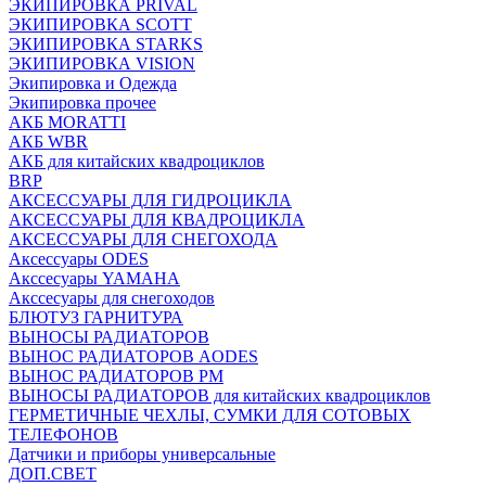
ЭКИПИРОВКА PRIVAL
ЭКИПИРОВКА SCOTT
ЭКИПИРОВКА STARKS
ЭКИПИРОВКА VISION
Экипировка и Одежда
Экипировка прочее
АКБ MORATTI
АКБ WBR
АКБ для китайских квадроциклов
BRP
АКСЕССУАРЫ ДЛЯ ГИДРОЦИКЛА
АКСЕССУАРЫ ДЛЯ КВАДРОЦИКЛА
АКСЕССУАРЫ ДЛЯ СНЕГОХОДА
Аксессуары ODES
Акссесуары YAMAHA
Акссесуары для снегоходов
БЛЮТУЗ ГАРНИТУРА
ВЫНОСЫ РАДИАТОРОВ
ВЫНОС РАДИАТОРОВ AODES
ВЫНОС РАДИАТОРОВ РМ
ВЫНОСЫ РАДИАТОРОВ для китайских квадроциклов
ГЕРМЕТИЧНЫЕ ЧЕХЛЫ, СУМКИ ДЛЯ СОТОВЫХ
ТЕЛЕФОНОВ
Датчики и приборы универсальные
ДОП.СВЕТ