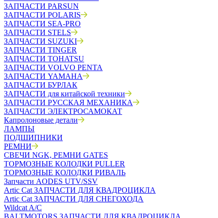
ЗАПЧАСТИ PARSUN
ЗАПЧАСТИ POLARIS
ЗАПЧАСТИ SEA-PRO
ЗАПЧАСТИ STELS
ЗАПЧАСТИ SUZUKI
ЗАПЧАСТИ TINGER
ЗАПЧАСТИ TOHATSU
ЗАПЧАСТИ VOLVO PENTA
ЗАПЧАСТИ YAMAHA
ЗАПЧАСТИ БУРЛАК
ЗАПЧАСТИ для китайской техники
ЗАПЧАСТИ РУССКАЯ МЕХАНИКА
ЗАПЧАСТИ ЭЛЕКТРОСАМОКАТ
Капролоновые детали
ЛАМПЫ
ПОДШИПНИКИ
РЕМНИ
СВЕЧИ NGK, РЕМНИ GATES
ТОРМОЗНЫЕ КОЛОДКИ PULLER
ТОРМОЗНЫЕ КОЛОДКИ РИВАЛЬ
Запчасти AODES UTV/SSV
Artic Cat ЗАПЧАСТИ ДЛЯ КВАДРОЦИКЛА
Artic Cat ЗАПЧАСТИ ДЛЯ СНЕГОХОДА
Wildcat A/C
BALTMOTORS ЗАПЧАСТИ ДЛЯ КВАДРОЦИКЛА