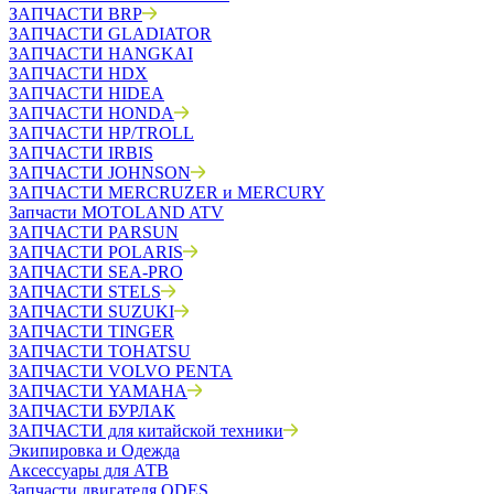
ЗАПЧАСТИ BRP
ЗАПЧАСТИ GLADIATOR
ЗАПЧАСТИ HANGKAI
ЗАПЧАСТИ HDX
ЗАПЧАСТИ HIDEA
ЗАПЧАСТИ HONDA
ЗАПЧАСТИ HP/TROLL
ЗАПЧАСТИ IRBIS
ЗАПЧАСТИ JOHNSON
ЗАПЧАСТИ MERCRUZER и MERCURY
Запчасти MOTOLAND ATV
ЗАПЧАСТИ PARSUN
ЗАПЧАСТИ POLARIS
ЗАПЧАСТИ SEA-PRO
ЗАПЧАСТИ STELS
ЗАПЧАСТИ SUZUKI
ЗАПЧАСТИ TINGER
ЗАПЧАСТИ TOHATSU
ЗАПЧАСТИ VOLVO PENTA
ЗАПЧАСТИ YAMAHA
ЗАПЧАСТИ БУРЛАК
ЗАПЧАСТИ для китайской техники
Экипировка и Одежда
Аксессуары для АТВ
Запчасти двигателя ODES