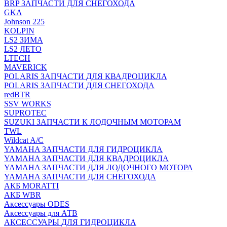
BRP ЗАПЧАСТИ ДЛЯ СНЕГОХОДА
GKA
Johnson 225
KOLPIN
LS2 ЗИМА
LS2 ЛЕТО
LTECH
MAVERICK
POLARIS ЗАПЧАСТИ ДЛЯ КВАДРОЦИКЛА
POLARIS ЗАПЧАСТИ ДЛЯ СНЕГОХОДА
redBTR
SSV WORKS
SUPROTEC
SUZUKI ЗАПЧАСТИ К ЛОДОЧНЫМ МОТОРАМ
TWL
Wildcat A/C
YAMAHA ЗАПЧАСТИ ДЛЯ ГИДРОЦИКЛА
YAMAHA ЗАПЧАСТИ ДЛЯ КВАДРОЦИКЛА
YAMAHA ЗАПЧАСТИ ДЛЯ ЛОДОЧНОГО МОТОРА
YAMAHA ЗАПЧАСТИ ДЛЯ СНЕГОХОДА
АКБ MORATTI
АКБ WBR
Аксессуары ODES
Аксессуары для АТВ
АКСЕССУАРЫ ДЛЯ ГИДРОЦИКЛА