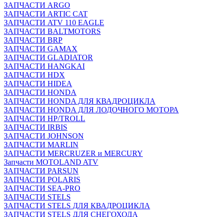
ЗАПЧАСТИ ARGO
ЗАПЧАСТИ ARTIC CAT
ЗАПЧАСТИ ATV 110 EAGLE
ЗАПЧАСТИ BALTMOTORS
ЗАПЧАСТИ BRP
ЗАПЧАСТИ GAMAX
ЗАПЧАСТИ GLADIATOR
ЗАПЧАСТИ HANGKAI
ЗАПЧАСТИ HDX
ЗАПЧАСТИ HIDEA
ЗАПЧАСТИ HONDA
ЗАПЧАСТИ HONDA ДЛЯ КВАДРОЦИКЛА
ЗАПЧАСТИ HONDA ДЛЯ ЛОДОЧНОГО МОТОРА
ЗАПЧАСТИ HP/TROLL
ЗАПЧАСТИ IRBIS
ЗАПЧАСТИ JOHNSON
ЗАПЧАСТИ MARLIN
ЗАПЧАСТИ MERCRUZER и MERCURY
Запчасти MOTOLAND ATV
ЗАПЧАСТИ PARSUN
ЗАПЧАСТИ POLARIS
ЗАПЧАСТИ SEA-PRO
ЗАПЧАСТИ STELS
ЗАПЧАСТИ STELS ДЛЯ КВАДРОЦИКЛА
ЗАПЧАСТИ STELS ДЛЯ СНЕГОХОДА