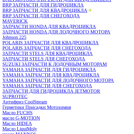
BRP ЗАПЧАСТИ ДЛЯ ГИДРОЦИКЛА
BRP ЗАПЧАСТИ ДЛЯ КВАДРОЦИКЛА
BRP ЗАПЧАСТИ ДЛЯ СНЕГОХОДА
MAVERICK
ЗАПЧАСТИ HONDA ДЛЯ КВАДРОЦИКЛА
ЗАПЧАСТИ HONDA ДЛЯ ЛОДОЧНОГО МОТОРА
Johnson 225
POLARIS ЗАПЧАСТИ ДЛЯ КВАДРОЦИКЛА
POLARIS ЗАПЧАСТИ ДЛЯ СНЕГОХОДА
ЗАПЧАСТИ STELS ДЛЯ КВАДРОЦИКЛА
ЗАПЧАСТИ STELS ДЛЯ СНЕГОХОДА
SUZUKI ЗАПЧАСТИ К ЛОДОЧНЫМ МОТОРАМ
YAMAHA ЗАПЧАСТИ ДЛЯ ГИДРОЦИКЛА
YAMAHA ЗАПЧАСТИ ДЛЯ КВАДРОЦИКЛА
YAMAHA ЗАПЧАСТИ ДЛЯ ЛОДОЧНОГО МОТОРА
YAMAHA ЗАПЧАСТИ ДЛЯ СНЕГОХОДА
ЗАПЧАСТИ ДЛЯ ГИДРОЦИКЛА JETMOTOR
SUPROTEC
Антифриз CoolStream
Герметики Присадки Мотохимия
Масло FUCHS
масло G-MOTION
Масло HIDEA
Масло LiquiMoly