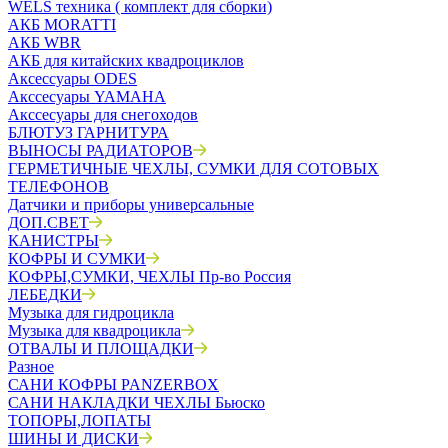
WELS техника ( комплект для сборки)
АКБ MORATTI
АКБ WBR
АКБ для китайских квадроциклов
Аксессуары ODES
Акссесуары YAMAHA
Акссесуары для снегоходов
БЛЮТУЗ ГАРНИТУРА
ВЫНОСЫ РАДИАТОРОВ
ГЕРМЕТИЧНЫЕ ЧЕХЛЫ, СУМКИ ДЛЯ СОТОВЫХ
ТЕЛЕФОНОВ
Датчики и приборы универсальные
ДОП.СВЕТ
КАНИСТРЫ
КОФРЫ И СУМКИ
КОФРЫ,СУМКИ, ЧЕХЛЫ Пр-во Россия
ЛЕБЕДКИ
Музыка для гидроцикла
Музыка для квадроцикла
ОТВАЛЫ И ПЛОЩАДКИ
Разное
САНИ КОФРЫ PANZERBOX
САНИ НАКЛАДКИ ЧЕХЛЫ Бьюско
ТОПОРЫ,ЛОПАТЫ
ШИНЫ И ДИСКИ