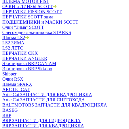
ШЛЕМА MOTOR FIST
ОЧКИ и ЛИНЗЫ SCOTT
ПЕРЧАТКИ FISSION SCOTT
ПЕРЧАТКИ SCOTT зима
ПОДШЛЕМНИКИ и МАСКИ SCOTT
Очки "Зима" SCOTT
Снегоходная экипировка STARKS
Шлема LS2
LS2 ЗИМА
LS2 ЛЕТО
ПЕРЧАТКИ CKX
ПЕРЧАТКИ ANGLER
Экипировка BRP CAN AM
Экипировка BRP Ski-doo
Skipper
Очки RSX
Шлема SPARX
ARCTIC CAT
Artic Cat ЗАПЧАСТИ ДЛЯ КВАДРОЦИКЛА
Artic Cat ЗАПЧАСТИ ДЛЯ СНЕГОХОДА
BALTMOTORS ЗАПЧАСТИ ДЛЯ КВАДРОЦИКЛА
BASEG
BRP
BRP ЗАПЧАСТИ ДЛЯ ГИДРОЦИКЛА
BRP ЗАПЧАСТИ ДЛЯ КВАДРОЦИКЛА