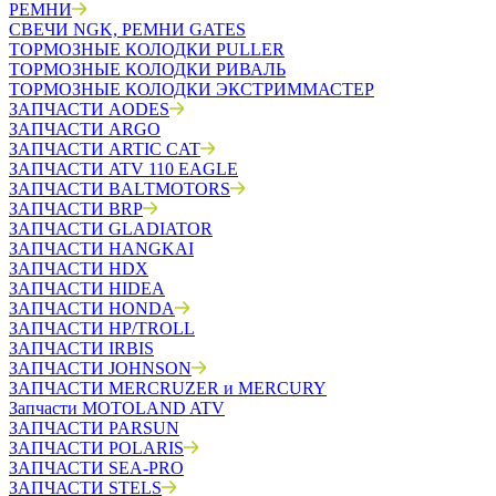
РЕМНИ
СВЕЧИ NGK, РЕМНИ GATES
ТОРМОЗНЫЕ КОЛОДКИ PULLER
ТОРМОЗНЫЕ КОЛОДКИ РИВАЛЬ
ТОРМОЗНЫЕ КОЛОДКИ ЭКСТРИММАСТЕР
ЗАПЧАСТИ AODES
ЗАПЧАСТИ ARGO
ЗАПЧАСТИ ARTIC CAT
ЗАПЧАСТИ ATV 110 EAGLE
ЗАПЧАСТИ BALTMOTORS
ЗАПЧАСТИ BRP
ЗАПЧАСТИ GLADIATOR
ЗАПЧАСТИ HANGKAI
ЗАПЧАСТИ HDX
ЗАПЧАСТИ HIDEA
ЗАПЧАСТИ HONDA
ЗАПЧАСТИ HP/TROLL
ЗАПЧАСТИ IRBIS
ЗАПЧАСТИ JOHNSON
ЗАПЧАСТИ MERCRUZER и MERCURY
Запчасти MOTOLAND ATV
ЗАПЧАСТИ PARSUN
ЗАПЧАСТИ POLARIS
ЗАПЧАСТИ SEA-PRO
ЗАПЧАСТИ STELS