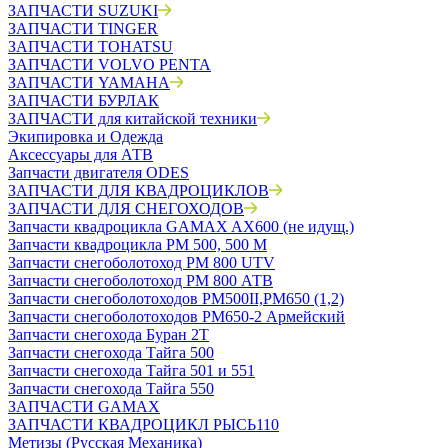
ЗАПЧАСТИ SUZUKI
ЗАПЧАСТИ TINGER
ЗАПЧАСТИ TOHATSU
ЗАПЧАСТИ VOLVO PENTA
ЗАПЧАСТИ YAMAHA
ЗАПЧАСТИ БУРЛАК
ЗАПЧАСТИ для китайской техники
Экипировка и Одежда
Аксессуары для АТВ
Запчасти двигателя ODES
ЗАПЧАСТИ ДЛЯ КВАДРОЦИКЛОВ
ЗАПЧАСТИ ДЛЯ СНЕГОХОДОВ
Запчасти квадроцикла GAMAX AX600 (не идущ.)
Запчасти квадроцикла РМ 500, 500 М
Запчасти снегоболотоход РМ 800 UTV
Запчасти снегоболотоход РМ 800 АТВ
Запчасти снегоболотоходов РМ500II,РМ650 (1,2)
Запчасти снегоболотоходов РМ650-2 Армейский
Запчасти снегохода Буран 2Т
Запчасти снегохода Тайга 500
Запчасти снегохода Тайга 501 и 551
Запчасти снегохода Тайга 550
ЗАПЧАСТИ GAMAX
ЗАПЧАСТИ КВАДРОЦИКЛ РЫСЬ110
Метизы (Русская Механика)