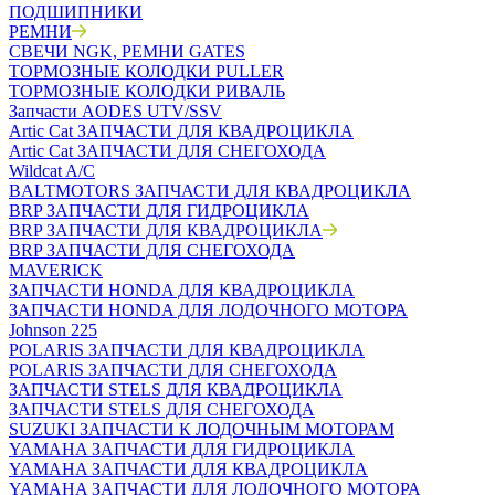
ПОДШИПНИКИ
РЕМНИ
СВЕЧИ NGK, РЕМНИ GATES
ТОРМОЗНЫЕ КОЛОДКИ PULLER
ТОРМОЗНЫЕ КОЛОДКИ РИВАЛЬ
Запчасти AODES UTV/SSV
Artic Cat ЗАПЧАСТИ ДЛЯ КВАДРОЦИКЛА
Artic Cat ЗАПЧАСТИ ДЛЯ СНЕГОХОДА
Wildcat A/C
BALTMOTORS ЗАПЧАСТИ ДЛЯ КВАДРОЦИКЛА
BRP ЗАПЧАСТИ ДЛЯ ГИДРОЦИКЛА
BRP ЗАПЧАСТИ ДЛЯ КВАДРОЦИКЛА
BRP ЗАПЧАСТИ ДЛЯ СНЕГОХОДА
MAVERICK
ЗАПЧАСТИ HONDA ДЛЯ КВАДРОЦИКЛА
ЗАПЧАСТИ HONDA ДЛЯ ЛОДОЧНОГО МОТОРА
Johnson 225
POLARIS ЗАПЧАСТИ ДЛЯ КВАДРОЦИКЛА
POLARIS ЗАПЧАСТИ ДЛЯ СНЕГОХОДА
ЗАПЧАСТИ STELS ДЛЯ КВАДРОЦИКЛА
ЗАПЧАСТИ STELS ДЛЯ СНЕГОХОДА
SUZUKI ЗАПЧАСТИ К ЛОДОЧНЫМ МОТОРАМ
YAMAHA ЗАПЧАСТИ ДЛЯ ГИДРОЦИКЛА
YAMAHA ЗАПЧАСТИ ДЛЯ КВАДРОЦИКЛА
YAMAHA ЗАПЧАСТИ ДЛЯ ЛОДОЧНОГО МОТОРА