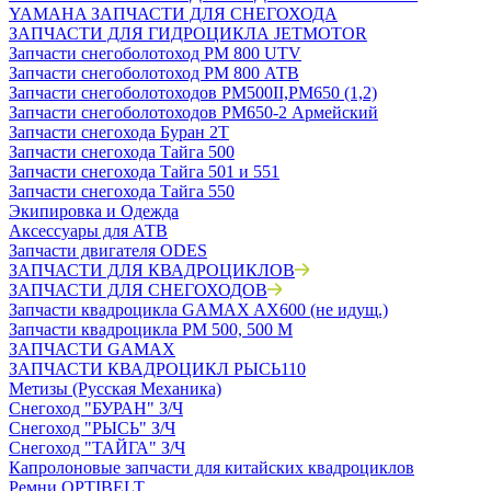
YAMAHA ЗАПЧАСТИ ДЛЯ СНЕГОХОДА
ЗАПЧАСТИ ДЛЯ ГИДРОЦИКЛА JETMOTOR
Запчасти снегоболотоход РМ 800 UTV
Запчасти снегоболотоход РМ 800 АТВ
Запчасти снегоболотоходов РМ500II,РМ650 (1,2)
Запчасти снегоболотоходов РМ650-2 Армейский
Запчасти снегохода Буран 2Т
Запчасти снегохода Тайга 500
Запчасти снегохода Тайга 501 и 551
Запчасти снегохода Тайга 550
Экипировка и Одежда
Аксессуары для АТВ
Запчасти двигателя ODES
ЗАПЧАСТИ ДЛЯ КВАДРОЦИКЛОВ
ЗАПЧАСТИ ДЛЯ СНЕГОХОДОВ
Запчасти квадроцикла GAMAX AX600 (не идущ.)
Запчасти квадроцикла РМ 500, 500 М
ЗАПЧАСТИ GAMAX
ЗАПЧАСТИ КВАДРОЦИКЛ РЫСЬ110
Метизы (Русская Механика)
Снегоход "БУРАН" З/Ч
Снегоход "РЫСЬ" З/Ч
Снегоход "ТАЙГА" З/Ч
Капролоновые запчасти для китайских квадроциклов
Ремни OPTIBELT