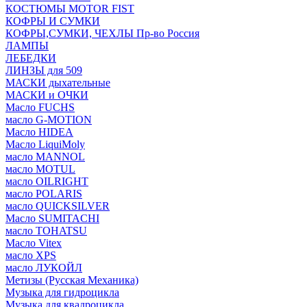
КОСТЮМЫ MOTOR FIST
КОФРЫ И СУМКИ
КОФРЫ,СУМКИ, ЧЕХЛЫ Пр-во Россия
ЛАМПЫ
ЛЕБЕДКИ
ЛИНЗЫ для 509
МАСКИ дыхательные
МАСКИ и ОЧКИ
Масло FUCHS
масло G-MOTION
Масло HIDEA
Масло LiquiMoly
масло MANNOL
масло MOTUL
масло OILRIGHT
масло POLARIS
масло QUICKSILVER
Масло SUMITACHI
масло TOHATSU
Масло Vitex
масло XPS
масло ЛУКОЙЛ
Метизы (Русская Механика)
Музыка для гидроцикла
Музыка для квадроцикла