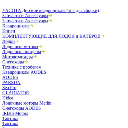
YACOTA Детские квадроциклы ( к-т для сборки)
Запчасти и Аксессуары
Запчасти и Аксессуары
Квадроциклы
Книги
КОМПЛЕКТУЮЩИЕ ДЛЯ ЛОДОК и КАТЕРОВ
Лодки
Лодочные моторы
Лодочные прицепы
Мотовездеходы
Снегоходы
Техника с пробегом
Квадроциклы AODES
AODES
PARSUN
Sea Pro
GLADIATOR
Hidea
Лодочные моторы Marlin
Снегоходы AODES
IRBIS Motors
Тактика
Тактика