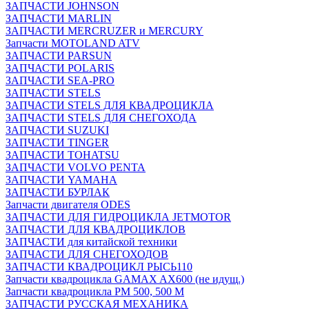
ЗАПЧАСТИ JOHNSON
ЗАПЧАСТИ MARLIN
ЗАПЧАСТИ MERCRUZER и MERCURY
Запчасти MOTOLAND ATV
ЗАПЧАСТИ PARSUN
ЗАПЧАСТИ POLARIS
ЗАПЧАСТИ SEA-PRO
ЗАПЧАСТИ STELS
ЗАПЧАСТИ STELS ДЛЯ КВАДРОЦИКЛА
ЗАПЧАСТИ STELS ДЛЯ СНЕГОХОДА
ЗАПЧАСТИ SUZUKI
ЗАПЧАСТИ TINGER
ЗАПЧАСТИ TOHATSU
ЗАПЧАСТИ VOLVO PENTA
ЗАПЧАСТИ YAMAHA
ЗАПЧАСТИ БУРЛАК
Запчасти двигателя ODES
ЗАПЧАСТИ ДЛЯ ГИДРОЦИКЛА JETMOTOR
ЗАПЧАСТИ ДЛЯ КВАДРОЦИКЛОВ
ЗАПЧАСТИ для китайской техники
ЗАПЧАСТИ ДЛЯ СНЕГОХОДОВ
ЗАПЧАСТИ КВАДРОЦИКЛ РЫСЬ110
Запчасти квадроцикла GAMAX AX600 (не идущ.)
Запчасти квадроцикла РМ 500, 500 М
ЗАПЧАСТИ РУССКАЯ МЕХАНИКА