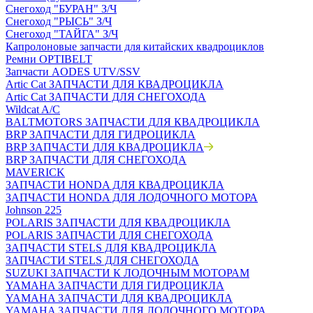
Снегоход "БУРАН" З/Ч
Снегоход "РЫСЬ" З/Ч
Снегоход "ТАЙГА" З/Ч
Капролоновые запчасти для китайских квадроциклов
Ремни OPTIBELT
Запчасти AODES UTV/SSV
Artic Cat ЗАПЧАСТИ ДЛЯ КВАДРОЦИКЛА
Artic Cat ЗАПЧАСТИ ДЛЯ СНЕГОХОДА
Wildcat A/C
BALTMOTORS ЗАПЧАСТИ ДЛЯ КВАДРОЦИКЛА
BRP ЗАПЧАСТИ ДЛЯ ГИДРОЦИКЛА
BRP ЗАПЧАСТИ ДЛЯ КВАДРОЦИКЛА
BRP ЗАПЧАСТИ ДЛЯ СНЕГОХОДА
MAVERICK
ЗАПЧАСТИ HONDA ДЛЯ КВАДРОЦИКЛА
ЗАПЧАСТИ HONDA ДЛЯ ЛОДОЧНОГО МОТОРА
Johnson 225
POLARIS ЗАПЧАСТИ ДЛЯ КВАДРОЦИКЛА
POLARIS ЗАПЧАСТИ ДЛЯ СНЕГОХОДА
ЗАПЧАСТИ STELS ДЛЯ КВАДРОЦИКЛА
ЗАПЧАСТИ STELS ДЛЯ СНЕГОХОДА
SUZUKI ЗАПЧАСТИ К ЛОДОЧНЫМ МОТОРАМ
YAMAHA ЗАПЧАСТИ ДЛЯ ГИДРОЦИКЛА
YAMAHA ЗАПЧАСТИ ДЛЯ КВАДРОЦИКЛА
YAMAHA ЗАПЧАСТИ ДЛЯ ЛОДОЧНОГО МОТОРА