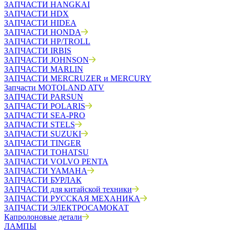
ЗАПЧАСТИ HANGKAI
ЗАПЧАСТИ HDX
ЗАПЧАСТИ HIDEA
ЗАПЧАСТИ HONDA
ЗАПЧАСТИ HP/TROLL
ЗАПЧАСТИ IRBIS
ЗАПЧАСТИ JOHNSON
ЗАПЧАСТИ MARLIN
ЗАПЧАСТИ MERCRUZER и MERCURY
Запчасти MOTOLAND ATV
ЗАПЧАСТИ PARSUN
ЗАПЧАСТИ POLARIS
ЗАПЧАСТИ SEA-PRO
ЗАПЧАСТИ STELS
ЗАПЧАСТИ SUZUKI
ЗАПЧАСТИ TINGER
ЗАПЧАСТИ TOHATSU
ЗАПЧАСТИ VOLVO PENTA
ЗАПЧАСТИ YAMAHA
ЗАПЧАСТИ БУРЛАК
ЗАПЧАСТИ для китайской техники
ЗАПЧАСТИ РУССКАЯ МЕХАНИКА
ЗАПЧАСТИ ЭЛЕКТРОСАМОКАТ
Капролоновые детали
ЛАМПЫ