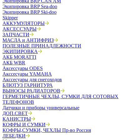
Экипировка BRP CAN AM
Экипировка BRP Sea-doo
Экипировка BRP Ski-doo
Skipper
АККУМУЛЯТОРЫ
АКСЕССУАРЫ
ЗАПЧАСТИ
МАСЛА и АНТИФРИЗ
ПОЛЕЗНЫЕ ПРИНАДЛЕЖНОСТИ
ЭКИПИРОВКА
АКБ MORATTI
АКБ WBR
Аксессуары ODES
Акссесуары YAMAHA
Акссесуары для снегоходов
БЛЮТУЗ ГАРНИТУРА
ВЫНОСЫ РАДИАТОРОВ
ГЕРМЕТИЧНЫЕ ЧЕХЛЫ, СУМКИ ДЛЯ СОТОВЫХ
ТЕЛЕФОНОВ
Датчики и приборы универсальные
ДОП.СВЕТ
КАНИСТРЫ
КОФРЫ И СУМКИ
КОФРЫ,СУМКИ, ЧЕХЛЫ Пр-во Россия
ЛЕБЕДКИ