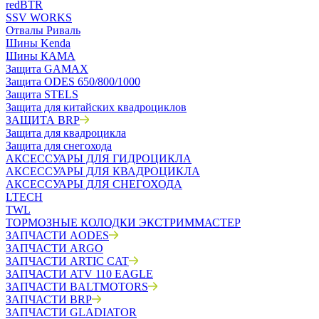
redBTR
SSV WORKS
Отвалы Риваль
Шины Kenda
Шины КАМА
Защита GAMAX
Защита ODES 650/800/1000
Защита STELS
Защита для китайских квадроциклов
ЗАЩИТА BRP
Защита для квадроцикла
Защита для снегохода
АКСЕССУАРЫ ДЛЯ ГИДРОЦИКЛА
АКСЕССУАРЫ ДЛЯ КВАДРОЦИКЛА
АКСЕССУАРЫ ДЛЯ СНЕГОХОДА
LTECH
TWL
ТОРМОЗНЫЕ КОЛОДКИ ЭКСТРИММАСТЕР
ЗАПЧАСТИ AODES
ЗАПЧАСТИ ARGO
ЗАПЧАСТИ ARTIC CAT
ЗАПЧАСТИ ATV 110 EAGLE
ЗАПЧАСТИ BALTMOTORS
ЗАПЧАСТИ BRP
ЗАПЧАСТИ GLADIATOR