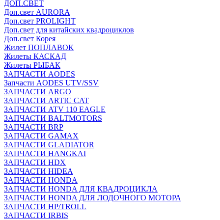
ДОП.СВЕТ
Доп.свет AURORA
Доп.свет PROLIGHT
Доп.свет для китайских квадроциклов
Доп.свет Корея
Жилет ПОПЛАВОК
Жилеты КАСКАД
Жилеты РЫБАК
ЗАПЧАСТИ AODES
Запчасти AODES UTV/SSV
ЗАПЧАСТИ ARGO
ЗАПЧАСТИ ARTIC CAT
ЗАПЧАСТИ ATV 110 EAGLE
ЗАПЧАСТИ BALTMOTORS
ЗАПЧАСТИ BRP
ЗАПЧАСТИ GAMAX
ЗАПЧАСТИ GLADIATOR
ЗАПЧАСТИ HANGKAI
ЗАПЧАСТИ HDX
ЗАПЧАСТИ HIDEA
ЗАПЧАСТИ HONDA
ЗАПЧАСТИ HONDA ДЛЯ КВАДРОЦИКЛА
ЗАПЧАСТИ HONDA ДЛЯ ЛОДОЧНОГО МОТОРА
ЗАПЧАСТИ HP/TROLL
ЗАПЧАСТИ IRBIS