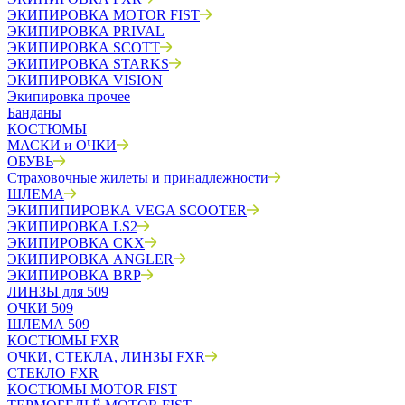
ЭКИПИРОВКА MOTOR FIST
ЭКИПИРОВКА PRIVAL
ЭКИПИРОВКА SCOTT
ЭКИПИРОВКА STARKS
ЭКИПИРОВКА VISION
Экипировка прочее
Банданы
КОСТЮМЫ
МАСКИ и ОЧКИ
ОБУВЬ
Страховочные жилеты и принадлежности
ШЛЕМА
ЭКИПИПИРОВКА VEGA SCOOTER
ЭКИПИРОВКА LS2
ЭКИПИРОВКА CKX
ЭКИПИРОВКА ANGLER
ЭКИПИРОВКА BRP
ЛИНЗЫ для 509
ОЧКИ 509
ШЛЕМА 509
КОСТЮМЫ FXR
ОЧКИ, СТЕКЛА, ЛИНЗЫ FXR
СТЕКЛО FXR
КОСТЮМЫ MOTOR FIST