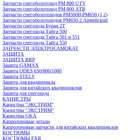
Запчасти снегоболотоход РМ 800 UTV
Запчасти снегоболотоход РМ 800 АТВ
Запчасти снегоболотоходов РМ500II,РМ650 (1,2)
Запчасти снегоболотоходов РМ650-2 Армейский
Запчасти снегохода Буран 2Т
Запчасти снегохода Тайга 500
Запчасти снегохода Тайга 501 и 551
Запчасти снегохода Тайга 550
ЗАПЧАСТИ ЭЛЕКТРОСАМОКАТ
ЗАЩИТА
ЗАЩИТА BRP
Защита GAMAX
Защита ODES 650/800/1000
Защита STELS
Защита для квадроцикла
Защита для китайских квадроциклов
Защита для снегохода
КАНИСТРЫ
Канистры ''ЭКСТРИМ''
Канистры "ЭКСТРИМ"
Канистры GKA
Капролоновые детали
Капролоновые запчасти для китайских квадроциклов
КОСТЮМЫ
КОСТЮМЫ FXR