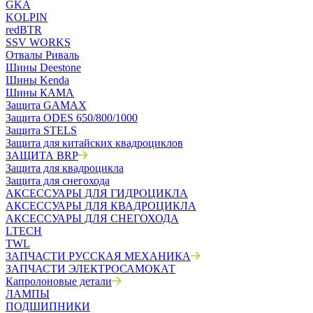
GKA
KOLPIN
redBTR
SSV WORKS
Отвалы Риваль
Шины Deestone
Шины Kenda
Шины КАМА
Защита GAMAX
Защита ODES 650/800/1000
Защита STELS
Защита для китайских квадроциклов
ЗАЩИТА BRP
Защита для квадроцикла
Защита для снегохода
АКСЕССУАРЫ ДЛЯ ГИДРОЦИКЛА
АКСЕССУАРЫ ДЛЯ КВАДРОЦИКЛА
АКСЕССУАРЫ ДЛЯ СНЕГОХОДА
LTECH
TWL
ЗАПЧАСТИ РУССКАЯ МЕХАНИКА
ЗАПЧАСТИ ЭЛЕКТРОСАМОКАТ
Капролоновые детали
ЛАМПЫ
ПОДШИПНИКИ