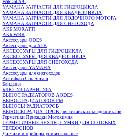
Wildcat A/C
YAMAHA ЗАПЧАСТИ ДЛЯ ГИДРОЦИКЛА
YAMAHA ЗАПЧАСТИ ДЛЯ КВАДРОЦИКЛА
YAMAHA ЗАПЧАСТИ ДЛЯ ЛОДОЧНОГО МОТОРА
YAMAHA ЗАПЧАСТИ ДЛЯ СНЕГОХОДА
АКБ MORATTI
АКБ WBR
Аксессуары ODES
Аксессуары для АТВ
АКСЕССУАРЫ ДЛЯ ГИДРОЦИКЛА
АКСЕССУАРЫ ДЛЯ КВАДРОЦИКЛА
АКСЕССУАРЫ ДЛЯ СНЕГОХОДА
Акссесуары YAMAHA
Акссесуары для снегоходов
Антифриз CoolStream
Банданы
БЛЮТУЗ ГАРНИТУРА
ВЫНОС РАДИАТОРОВ AODES
ВЫНОС РАДИАТОРОВ РМ
ВЫНОСЫ РАДИАТОРОВ
ВЫНОСЫ РАДИАТОРОВ для китайских квадроциклов
Герметики Присадки Мотохимия
ГЕРМЕТИЧНЫЕ ЧЕХЛЫ, СУМКИ ДЛЯ СОТОВЫХ
ТЕЛЕФОНОВ
Датчики и приборы универсальные