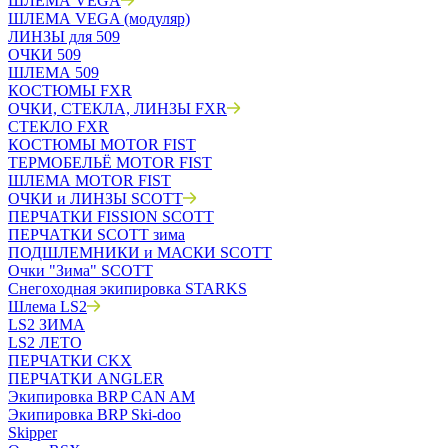
ШЛЕМА VEGA
ШЛЕМА VEGA (модуляр)
ЛИНЗЫ для 509
ОЧКИ 509
ШЛЕМА 509
КОСТЮМЫ FXR
ОЧКИ, СТЕКЛА, ЛИНЗЫ FXR
СТЕКЛО FXR
КОСТЮМЫ MOTOR FIST
ТЕРМОБЕЛЬЁ MOTOR FIST
ШЛЕМА MOTOR FIST
ОЧКИ и ЛИНЗЫ SCOTT
ПЕРЧАТКИ FISSION SCOTT
ПЕРЧАТКИ SCOTT зима
ПОДШЛЕМНИКИ и МАСКИ SCOTT
Очки "Зима" SCOTT
Снегоходная экипировка STARKS
Шлема LS2
LS2 ЗИМА
LS2 ЛЕТО
ПЕРЧАТКИ CKX
ПЕРЧАТКИ ANGLER
Экипировка BRP CAN AM
Экипировка BRP Ski-doo
Skipper