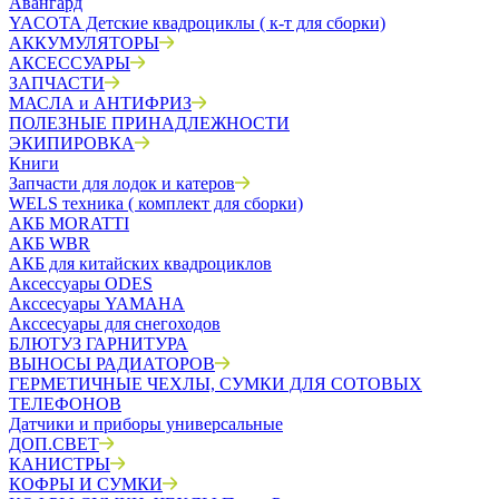
Авангард
YACOTA Детские квадроциклы ( к-т для сборки)
АККУМУЛЯТОРЫ
АКСЕССУАРЫ
ЗАПЧАСТИ
МАСЛА и АНТИФРИЗ
ПОЛЕЗНЫЕ ПРИНАДЛЕЖНОСТИ
ЭКИПИРОВКА
Книги
Запчасти для лодок и катеров
WELS техника ( комплект для сборки)
АКБ MORATTI
АКБ WBR
АКБ для китайских квадроциклов
Аксессуары ODES
Акссесуары YAMAHA
Акссесуары для снегоходов
БЛЮТУЗ ГАРНИТУРА
ВЫНОСЫ РАДИАТОРОВ
ГЕРМЕТИЧНЫЕ ЧЕХЛЫ, СУМКИ ДЛЯ СОТОВЫХ
ТЕЛЕФОНОВ
Датчики и приборы универсальные
ДОП.СВЕТ
КАНИСТРЫ
КОФРЫ И СУМКИ