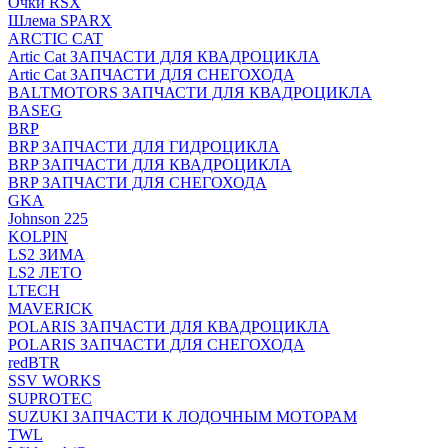
Очки RSX
Шлема SPARX
ARCTIC CAT
Artic Cat ЗАПЧАСТИ ДЛЯ КВАДРОЦИКЛА
Artic Cat ЗАПЧАСТИ ДЛЯ СНЕГОХОДА
BALTMOTORS ЗАПЧАСТИ ДЛЯ КВАДРОЦИКЛА
BASEG
BRP
BRP ЗАПЧАСТИ ДЛЯ ГИДРОЦИКЛА
BRP ЗАПЧАСТИ ДЛЯ КВАДРОЦИКЛА
BRP ЗАПЧАСТИ ДЛЯ СНЕГОХОДА
GKA
Johnson 225
KOLPIN
LS2 ЗИМА
LS2 ЛЕТО
LTECH
MAVERICK
POLARIS ЗАПЧАСТИ ДЛЯ КВАДРОЦИКЛА
POLARIS ЗАПЧАСТИ ДЛЯ СНЕГОХОДА
redBTR
SSV WORKS
SUPROTEC
SUZUKI ЗАПЧАСТИ К ЛОДОЧНЫМ МОТОРАМ
TWL