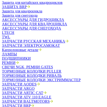
Защита для китайских квадроциклов
ЗАЩИТА BRP
Защита для квадроцикла
Защита для снегохода
АКСЕССУАРЫ ДЛЯ ГИДРОЦИКЛА
АКСЕССУАРЫ ДЛЯ КВАДРОЦИКЛА
АКСЕССУАРЫ ДЛЯ СНЕГОХОДА
LTECH
TWL
ЗАПЧАСТИ РУССКАЯ МЕХАНИКА
ЗАПЧАСТИ ЭЛЕКТРОСАМОКАТ
Капролоновые детали
ЛАМПЫ
ПОДШИПНИКИ
РЕМНИ
СВЕЧИ NGK, РЕМНИ GATES
ТОРМОЗНЫЕ КОЛОДКИ PULLER
ТОРМОЗНЫЕ КОЛОДКИ РИВАЛЬ
ТОРМОЗНЫЕ КОЛОДКИ ЭКСТРИММАСТЕР
ЗАПЧАСТИ AODES
ЗАПЧАСТИ ARGO
ЗАПЧАСТИ ARTIC CAT
ЗАПЧАСТИ ATV 110 EAGLE
ЗАПЧАСТИ BALTMOTORS
ЗАПЧАСТИ BRP