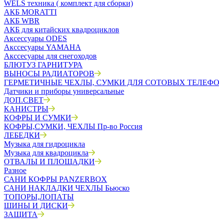
WELS техника ( комплект для сборки)
АКБ MORATTI
АКБ WBR
АКБ для китайских квадроциклов
Аксессуары ODES
Акссесуары YAMAHA
Акссесуары для снегоходов
БЛЮТУЗ ГАРНИТУРА
ВЫНОСЫ РАДИАТОРОВ
ГЕРМЕТИЧНЫЕ ЧЕХЛЫ, СУМКИ ДЛЯ СОТОВЫХ ТЕЛЕФ
Датчики и приборы универсальные
ДОП.СВЕТ
КАНИСТРЫ
КОФРЫ И СУМКИ
КОФРЫ,СУМКИ, ЧЕХЛЫ Пр-во Россия
ЛЕБЕДКИ
Музыка для гидроцикла
Музыка для квадроцикла
ОТВАЛЫ И ПЛОЩАДКИ
Разное
САНИ КОФРЫ PANZERBOX
САНИ НАКЛАДКИ ЧЕХЛЫ Бьюско
ТОПОРЫ,ЛОПАТЫ
ШИНЫ И ДИСКИ
ЗАЩИТА