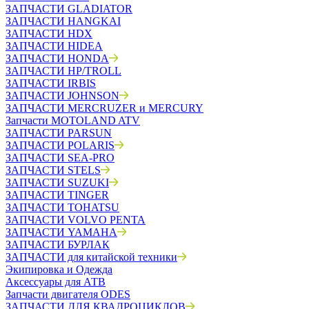
ЗАПЧАСТИ GLADIATOR
ЗАПЧАСТИ HANGKAI
ЗАПЧАСТИ HDX
ЗАПЧАСТИ HIDEA
ЗАПЧАСТИ HONDA
ЗАПЧАСТИ HP/TROLL
ЗАПЧАСТИ IRBIS
ЗАПЧАСТИ JOHNSON
ЗАПЧАСТИ MERCRUZER и MERCURY
Запчасти MOTOLAND ATV
ЗАПЧАСТИ PARSUN
ЗАПЧАСТИ POLARIS
ЗАПЧАСТИ SEA-PRO
ЗАПЧАСТИ STELS
ЗАПЧАСТИ SUZUKI
ЗАПЧАСТИ TINGER
ЗАПЧАСТИ TOHATSU
ЗАПЧАСТИ VOLVO PENTA
ЗАПЧАСТИ YAMAHA
ЗАПЧАСТИ БУРЛАК
ЗАПЧАСТИ для китайской техники
Экипировка и Одежда
Аксессуары для АТВ
Запчасти двигателя ODES
ЗАПЧАСТИ ДЛЯ КВАДРОЦИКЛОВ