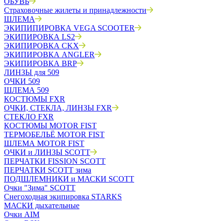
ОБУВЬ
Страховочные жилеты и принадлежности
ШЛЕМА
ЭКИПИПИРОВКА VEGA SCOOTER
ЭКИПИРОВКА LS2
ЭКИПИРОВКА CKX
ЭКИПИРОВКА ANGLER
ЭКИПИРОВКА BRP
ЛИНЗЫ для 509
ОЧКИ 509
ШЛЕМА 509
КОСТЮМЫ FXR
ОЧКИ, СТЕКЛА, ЛИНЗЫ FXR
СТЕКЛО FXR
КОСТЮМЫ MOTOR FIST
ТЕРМОБЕЛЬЁ MOTOR FIST
ШЛЕМА MOTOR FIST
ОЧКИ и ЛИНЗЫ SCOTT
ПЕРЧАТКИ FISSION SCOTT
ПЕРЧАТКИ SCOTT зима
ПОДШЛЕМНИКИ и МАСКИ SCOTT
Очки "Зима" SCOTT
Снегоходная экипировка STARKS
МАСКИ дыхательные
Очки AIM