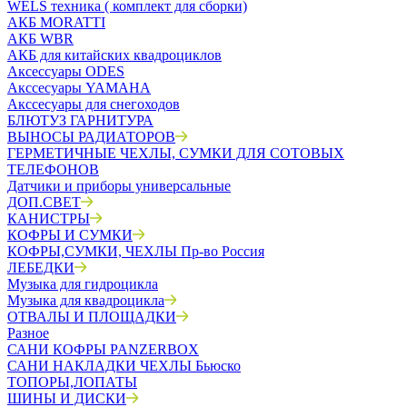
WELS техника ( комплект для сборки)
АКБ MORATTI
АКБ WBR
АКБ для китайских квадроциклов
Аксессуары ODES
Акссесуары YAMAHA
Акссесуары для снегоходов
БЛЮТУЗ ГАРНИТУРА
ВЫНОСЫ РАДИАТОРОВ
ГЕРМЕТИЧНЫЕ ЧЕХЛЫ, СУМКИ ДЛЯ СОТОВЫХ
ТЕЛЕФОНОВ
Датчики и приборы универсальные
ДОП.СВЕТ
КАНИСТРЫ
КОФРЫ И СУМКИ
КОФРЫ,СУМКИ, ЧЕХЛЫ Пр-во Россия
ЛЕБЕДКИ
Музыка для гидроцикла
Музыка для квадроцикла
ОТВАЛЫ И ПЛОЩАДКИ
Разное
САНИ КОФРЫ PANZERBOX
САНИ НАКЛАДКИ ЧЕХЛЫ Бьюско
ТОПОРЫ,ЛОПАТЫ
ШИНЫ И ДИСКИ