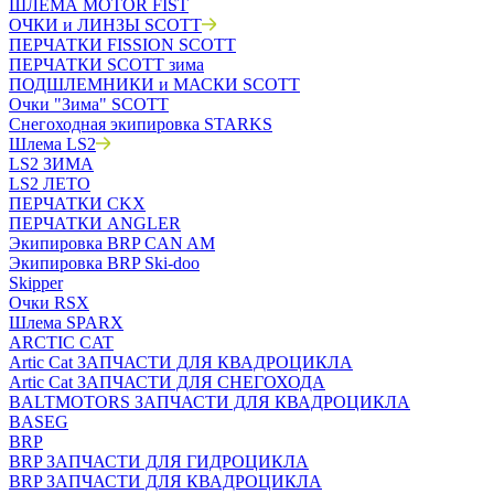
ШЛЕМА MOTOR FIST
ОЧКИ и ЛИНЗЫ SCOTT
ПЕРЧАТКИ FISSION SCOTT
ПЕРЧАТКИ SCOTT зима
ПОДШЛЕМНИКИ и МАСКИ SCOTT
Очки "Зима" SCOTT
Снегоходная экипировка STARKS
Шлема LS2
LS2 ЗИМА
LS2 ЛЕТО
ПЕРЧАТКИ CKX
ПЕРЧАТКИ ANGLER
Экипировка BRP CAN AM
Экипировка BRP Ski-doo
Skipper
Очки RSX
Шлема SPARX
ARCTIC CAT
Artic Cat ЗАПЧАСТИ ДЛЯ КВАДРОЦИКЛА
Artic Cat ЗАПЧАСТИ ДЛЯ СНЕГОХОДА
BALTMOTORS ЗАПЧАСТИ ДЛЯ КВАДРОЦИКЛА
BASEG
BRP
BRP ЗАПЧАСТИ ДЛЯ ГИДРОЦИКЛА
BRP ЗАПЧАСТИ ДЛЯ КВАДРОЦИКЛА