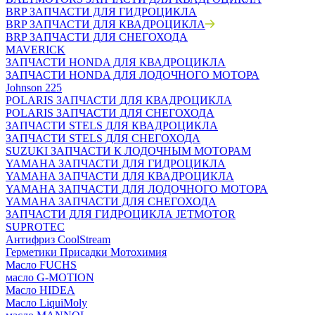
BRP ЗАПЧАСТИ ДЛЯ ГИДРОЦИКЛА
BRP ЗАПЧАСТИ ДЛЯ КВАДРОЦИКЛА
BRP ЗАПЧАСТИ ДЛЯ СНЕГОХОДА
MAVERICK
ЗАПЧАСТИ HONDA ДЛЯ КВАДРОЦИКЛА
ЗАПЧАСТИ HONDA ДЛЯ ЛОДОЧНОГО МОТОРА
Johnson 225
POLARIS ЗАПЧАСТИ ДЛЯ КВАДРОЦИКЛА
POLARIS ЗАПЧАСТИ ДЛЯ СНЕГОХОДА
ЗАПЧАСТИ STELS ДЛЯ КВАДРОЦИКЛА
ЗАПЧАСТИ STELS ДЛЯ СНЕГОХОДА
SUZUKI ЗАПЧАСТИ К ЛОДОЧНЫМ МОТОРАМ
YAMAHA ЗАПЧАСТИ ДЛЯ ГИДРОЦИКЛА
YAMAHA ЗАПЧАСТИ ДЛЯ КВАДРОЦИКЛА
YAMAHA ЗАПЧАСТИ ДЛЯ ЛОДОЧНОГО МОТОРА
YAMAHA ЗАПЧАСТИ ДЛЯ СНЕГОХОДА
ЗАПЧАСТИ ДЛЯ ГИДРОЦИКЛА JETMOTOR
SUPROTEC
Антифриз CoolStream
Герметики Присадки Мотохимия
Масло FUCHS
масло G-MOTION
Масло HIDEA
Масло LiquiMoly