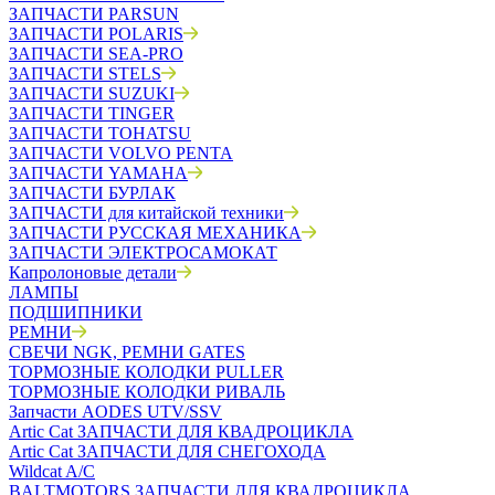
ЗАПЧАСТИ PARSUN
ЗАПЧАСТИ POLARIS
ЗАПЧАСТИ SEA-PRO
ЗАПЧАСТИ STELS
ЗАПЧАСТИ SUZUKI
ЗАПЧАСТИ TINGER
ЗАПЧАСТИ TOHATSU
ЗАПЧАСТИ VOLVO PENTA
ЗАПЧАСТИ YAMAHA
ЗАПЧАСТИ БУРЛАК
ЗАПЧАСТИ для китайской техники
ЗАПЧАСТИ РУССКАЯ МЕХАНИКА
ЗАПЧАСТИ ЭЛЕКТРОСАМОКАТ
Капролоновые детали
ЛАМПЫ
ПОДШИПНИКИ
РЕМНИ
СВЕЧИ NGK, РЕМНИ GATES
ТОРМОЗНЫЕ КОЛОДКИ PULLER
ТОРМОЗНЫЕ КОЛОДКИ РИВАЛЬ
Запчасти AODES UTV/SSV
Artic Cat ЗАПЧАСТИ ДЛЯ КВАДРОЦИКЛА
Artic Cat ЗАПЧАСТИ ДЛЯ СНЕГОХОДА
Wildcat A/C
BALTMOTORS ЗАПЧАСТИ ДЛЯ КВАДРОЦИКЛА