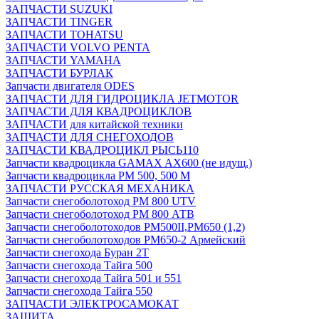
ЗАПЧАСТИ SUZUKI
ЗАПЧАСТИ TINGER
ЗАПЧАСТИ TOHATSU
ЗАПЧАСТИ VOLVO PENTA
ЗАПЧАСТИ YAMAHA
ЗАПЧАСТИ БУРЛАК
Запчасти двигателя ODES
ЗАПЧАСТИ ДЛЯ ГИДРОЦИКЛА JETMOTOR
ЗАПЧАСТИ ДЛЯ КВАДРОЦИКЛОВ
ЗАПЧАСТИ для китайской техники
ЗАПЧАСТИ ДЛЯ СНЕГОХОДОВ
ЗАПЧАСТИ КВАДРОЦИКЛ РЫСЬ110
Запчасти квадроцикла GAMAX AX600 (не идущ.)
Запчасти квадроцикла РМ 500, 500 М
ЗАПЧАСТИ РУССКАЯ МЕХАНИКА
Запчасти снегоболотоход РМ 800 UTV
Запчасти снегоболотоход РМ 800 АТВ
Запчасти снегоболотоходов РМ500II,РМ650 (1,2)
Запчасти снегоболотоходов РМ650-2 Армейский
Запчасти снегохода Буран 2Т
Запчасти снегохода Тайга 500
Запчасти снегохода Тайга 501 и 551
Запчасти снегохода Тайга 550
ЗАПЧАСТИ ЭЛЕКТРОСАМОКАТ
ЗАЩИТА