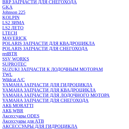
BRP ЗАПЧАСТИ ДЛЯ СНЕГОХОДА
GKA
Johnson 225
KOLPIN
LS2 ЗИМА
LS2 ЛЕТО
LTECH
MAVERICK
POLARIS ЗАПЧАСТИ ДЛЯ КВАДРОЦИКЛА
POLARIS ЗАПЧАСТИ ДЛЯ СНЕГОХОДА
redBTR
SSV WORKS
SUPROTEC
SUZUKI ЗАПЧАСТИ К ЛОДОЧНЫМ МОТОРАМ
TWL
Wildcat A/C
YAMAHA ЗАПЧАСТИ ДЛЯ ГИДРОЦИКЛА
YAMAHA ЗАПЧАСТИ ДЛЯ КВАДРОЦИКЛА
YAMAHA ЗАПЧАСТИ ДЛЯ ЛОДОЧНОГО МОТОРА
YAMAHA ЗАПЧАСТИ ДЛЯ СНЕГОХОДА
АКБ MORATTI
АКБ WBR
Аксессуары ODES
Аксессуары для АТВ
АКСЕССУАРЫ ДЛЯ ГИДРОЦИКЛА