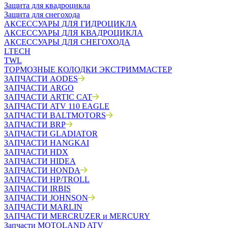
Защита для квадроцикла
Защита для снегохода
АКСЕССУАРЫ ДЛЯ ГИДРОЦИКЛА
АКСЕССУАРЫ ДЛЯ КВАДРОЦИКЛА
АКСЕССУАРЫ ДЛЯ СНЕГОХОДА
LTECH
TWL
ТОРМОЗНЫЕ КОЛОДКИ ЭКСТРИММАСТЕР
ЗАПЧАСТИ AODES
ЗАПЧАСТИ ARGO
ЗАПЧАСТИ ARTIC CAT
ЗАПЧАСТИ ATV 110 EAGLE
ЗАПЧАСТИ BALTMOTORS
ЗАПЧАСТИ BRP
ЗАПЧАСТИ GLADIATOR
ЗАПЧАСТИ HANGKAI
ЗАПЧАСТИ HDX
ЗАПЧАСТИ HIDEA
ЗАПЧАСТИ HONDA
ЗАПЧАСТИ HP/TROLL
ЗАПЧАСТИ IRBIS
ЗАПЧАСТИ JOHNSON
ЗАПЧАСТИ MARLIN
ЗАПЧАСТИ MERCRUZER и MERCURY
Запчасти MOTOLAND ATV