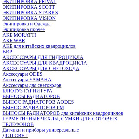
ЭКИПИРОВКА PRIVAL
ЭКИПИРОВКА SCOTT
ЭКИПИРОВКА STARKS
ЭКИПИРОВКА VISION
Экипировка и Одежда
Экипировка прочее
АКБ MORATTI
АКБ WBR
АКБ для китайских квадроциклов
BRP
АКСЕССУАРЫ ДЛЯ ГИДРОЦИКЛА
АКСЕССУАРЫ ДЛЯ КВАДРОЦИКЛА
АКСЕССУАРЫ ДЛЯ СНЕГОХОДА
Аксессуары ODES
Акссесуары YAMAHA
Акссесуары для снегоходов
БЛЮТУЗ ГАРНИТУРА
ВЫНОСЫ РАДИАТОРОВ
ВЫНОС РАДИАТОРОВ AODES
ВЫНОС РАДИАТОРОВ РМ
ВЫНОСЫ РАДИАТОРОВ для китайских квадроциклов
ГЕРМЕТИЧНЫЕ ЧЕХЛЫ, СУМКИ ДЛЯ СОТОВЫХ
ТЕЛЕФОНОВ
Датчики и приборы универсальные
ДОП.СВЕТ