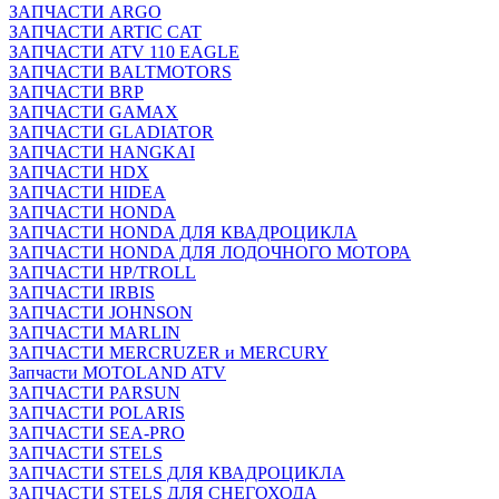
ЗАПЧАСТИ ARGO
ЗАПЧАСТИ ARTIC CAT
ЗАПЧАСТИ ATV 110 EAGLE
ЗАПЧАСТИ BALTMOTORS
ЗАПЧАСТИ BRP
ЗАПЧАСТИ GAMAX
ЗАПЧАСТИ GLADIATOR
ЗАПЧАСТИ HANGKAI
ЗАПЧАСТИ HDX
ЗАПЧАСТИ HIDEA
ЗАПЧАСТИ HONDA
ЗАПЧАСТИ HONDA ДЛЯ КВАДРОЦИКЛА
ЗАПЧАСТИ HONDA ДЛЯ ЛОДОЧНОГО МОТОРА
ЗАПЧАСТИ HP/TROLL
ЗАПЧАСТИ IRBIS
ЗАПЧАСТИ JOHNSON
ЗАПЧАСТИ MARLIN
ЗАПЧАСТИ MERCRUZER и MERCURY
Запчасти MOTOLAND ATV
ЗАПЧАСТИ PARSUN
ЗАПЧАСТИ POLARIS
ЗАПЧАСТИ SEA-PRO
ЗАПЧАСТИ STELS
ЗАПЧАСТИ STELS ДЛЯ КВАДРОЦИКЛА
ЗАПЧАСТИ STELS ДЛЯ СНЕГОХОДА