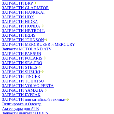
ЗАПЧАСТИ BRP
ЗАПЧАСТИ GLADIATOR
ЗАПЧАСТИ HANGKAI
ЗАПЧАСТИ HDX
ЗАПЧАСТИ HIDEA
ЗАПЧАСТИ HONDA
ЗАПЧАСТИ HP/TROLL
ЗАПЧАСТИ IRBIS
ЗАПЧАСТИ JOHNSON
ЗАПЧАСТИ MERCRUZER и MERCURY
Запчасти MOTOLAND ATV
ЗАПЧАСТИ PARSUN
ЗАПЧАСТИ POLARIS
ЗАПЧАСТИ SEA-PRO
ЗАПЧАСТИ STELS
ЗАПЧАСТИ SUZUKI
ЗАПЧАСТИ TINGER
ЗАПЧАСТИ TOHATSU
ЗАПЧАСТИ VOLVO PENTA
ЗАПЧАСТИ YAMAHA
ЗАПЧАСТИ БУРЛАК
ЗАПЧАСТИ для китайской техники
Экипировка и Одежда
Аксессуары для АТВ
Запчасти двигателя ODES