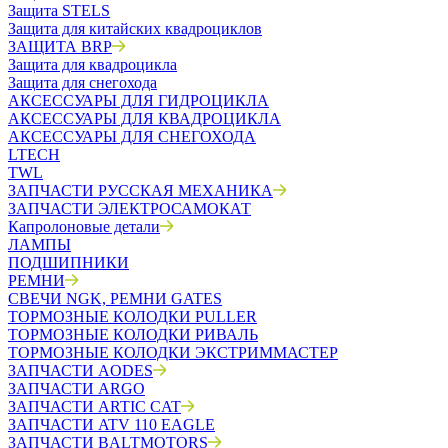
Защита STELS
Защита для китайских квадроциклов
ЗАЩИТА BRP
Защита для квадроцикла
Защита для снегохода
АКСЕССУАРЫ ДЛЯ ГИДРОЦИКЛА
АКСЕССУАРЫ ДЛЯ КВАДРОЦИКЛА
АКСЕССУАРЫ ДЛЯ СНЕГОХОДА
LTECH
TWL
ЗАПЧАСТИ РУССКАЯ МЕХАНИКА
ЗАПЧАСТИ ЭЛЕКТРОСАМОКАТ
Капролоновые детали
ЛАМПЫ
ПОДШИПНИКИ
РЕМНИ
СВЕЧИ NGK, РЕМНИ GATES
ТОРМОЗНЫЕ КОЛОДКИ PULLER
ТОРМОЗНЫЕ КОЛОДКИ РИВАЛЬ
ТОРМОЗНЫЕ КОЛОДКИ ЭКСТРИММАСТЕР
ЗАПЧАСТИ AODES
ЗАПЧАСТИ ARGO
ЗАПЧАСТИ ARTIC CAT
ЗАПЧАСТИ ATV 110 EAGLE
ЗАПЧАСТИ BALTMOTORS