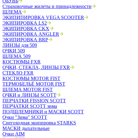
ОБУВЬ
Страховочные жилеты и принадлежности
ШЛЕМА
ЭКИПИПИРОВКА VEGA SCOOTER
ЭКИПИРОВКА LS2
ЭКИПИРОВКА CKX
ЭКИПИРОВКА ANGLER
ЭКИПИРОВКА BRP
ЛИНЗЫ для 509
ОЧКИ 509
ШЛЕМА 509
КОСТЮМЫ FXR
ОЧКИ, СТЕКЛА, ЛИНЗЫ FXR
СТЕКЛО FXR
КОСТЮМЫ MOTOR FIST
ТЕРМОБЕЛЬЁ MOTOR FIST
ШЛЕМА MOTOR FIST
ОЧКИ и ЛИНЗЫ SCOTT
ПЕРЧАТКИ FISSION SCOTT
ПЕРЧАТКИ SCOTT зима
ПОДШЛЕМНИКИ и МАСКИ SCOTT
Очки "Зима" SCOTT
Снегоходная экипировка STARKS
МАСКИ дыхательные
Очки AIM