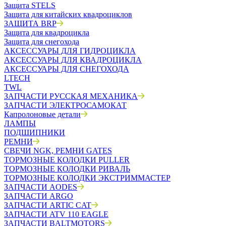
Защита STELS
Защита для китайских квадроциклов
ЗАЩИТА BRP
Защита для квадроцикла
Защита для снегохода
АКСЕССУАРЫ ДЛЯ ГИДРОЦИКЛА
АКСЕССУАРЫ ДЛЯ КВАДРОЦИКЛА
АКСЕССУАРЫ ДЛЯ СНЕГОХОДА
LTECH
TWL
ЗАПЧАСТИ РУССКАЯ МЕХАНИКА
ЗАПЧАСТИ ЭЛЕКТРОСАМОКАТ
Капролоновые детали
ЛАМПЫ
ПОДШИПНИКИ
РЕМНИ
СВЕЧИ NGK, РЕМНИ GATES
ТОРМОЗНЫЕ КОЛОДКИ PULLER
ТОРМОЗНЫЕ КОЛОДКИ РИВАЛЬ
ТОРМОЗНЫЕ КОЛОДКИ ЭКСТРИММАСТЕР
ЗАПЧАСТИ AODES
ЗАПЧАСТИ ARGO
ЗАПЧАСТИ ARTIC CAT
ЗАПЧАСТИ ATV 110 EAGLE
ЗАПЧАСТИ BALTMOTORS