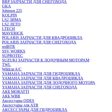
BRP ЗАПЧАСТИ ДЛЯ СНЕГОХОДА
GKA
Johnson 225
KOLPIN
LS2 ЗИМА
LS2 ЛЕТО
LTECH
MAVERICK
POLARIS ЗАПЧАСТИ ДЛЯ КВАДРОЦИКЛА
POLARIS ЗАПЧАСТИ ДЛЯ СНЕГОХОДА
redBTR
SSV WORKS
SUPROTEC
SUZUKI ЗАПЧАСТИ К ЛОДОЧНЫМ МОТОРАМ
TWL
Wildcat A/C
YAMAHA ЗАПЧАСТИ ДЛЯ ГИДРОЦИКЛА
YAMAHA ЗАПЧАСТИ ДЛЯ КВАДРОЦИКЛА
YAMAHA ЗАПЧАСТИ ДЛЯ ЛОДОЧНОГО МОТОРА
YAMAHA ЗАПЧАСТИ ДЛЯ СНЕГОХОДА
АКБ MORATTI
АКБ WBR
Аксессуары ODES
Аксессуары для АТВ
АКСЕССУАРЫ ДЛЯ ГИДРОЦИКЛА