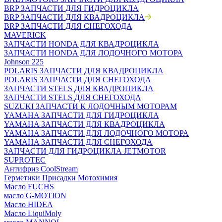
BRP ЗАПЧАСТИ ДЛЯ ГИДРОЦИКЛА
BRP ЗАПЧАСТИ ДЛЯ КВАДРОЦИКЛА
BRP ЗАПЧАСТИ ДЛЯ СНЕГОХОДА
MAVERICK
ЗАПЧАСТИ HONDA ДЛЯ КВАДРОЦИКЛА
ЗАПЧАСТИ HONDA ДЛЯ ЛОДОЧНОГО МОТОРА
Johnson 225
POLARIS ЗАПЧАСТИ ДЛЯ КВАДРОЦИКЛА
POLARIS ЗАПЧАСТИ ДЛЯ СНЕГОХОДА
ЗАПЧАСТИ STELS ДЛЯ КВАДРОЦИКЛА
ЗАПЧАСТИ STELS ДЛЯ СНЕГОХОДА
SUZUKI ЗАПЧАСТИ К ЛОДОЧНЫМ МОТОРАМ
YAMAHA ЗАПЧАСТИ ДЛЯ ГИДРОЦИКЛА
YAMAHA ЗАПЧАСТИ ДЛЯ КВАДРОЦИКЛА
YAMAHA ЗАПЧАСТИ ДЛЯ ЛОДОЧНОГО МОТОРА
YAMAHA ЗАПЧАСТИ ДЛЯ СНЕГОХОДА
ЗАПЧАСТИ ДЛЯ ГИДРОЦИКЛА JETMOTOR
SUPROTEC
Антифриз CoolStream
Герметики Присадки Мотохимия
Масло FUCHS
масло G-MOTION
Масло HIDEA
Масло LiquiMoly