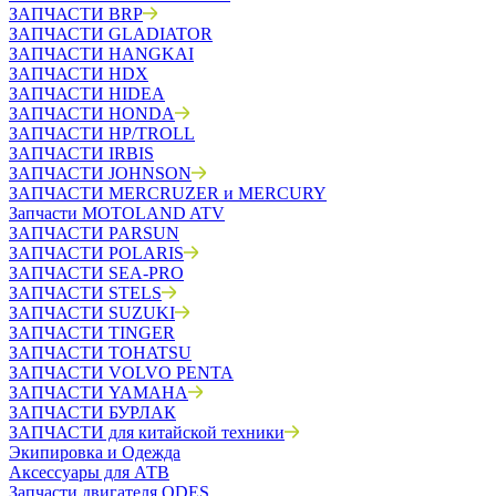
ЗАПЧАСТИ BRP
ЗАПЧАСТИ GLADIATOR
ЗАПЧАСТИ HANGKAI
ЗАПЧАСТИ HDX
ЗАПЧАСТИ HIDEA
ЗАПЧАСТИ HONDA
ЗАПЧАСТИ HP/TROLL
ЗАПЧАСТИ IRBIS
ЗАПЧАСТИ JOHNSON
ЗАПЧАСТИ MERCRUZER и MERCURY
Запчасти MOTOLAND ATV
ЗАПЧАСТИ PARSUN
ЗАПЧАСТИ POLARIS
ЗАПЧАСТИ SEA-PRO
ЗАПЧАСТИ STELS
ЗАПЧАСТИ SUZUKI
ЗАПЧАСТИ TINGER
ЗАПЧАСТИ TOHATSU
ЗАПЧАСТИ VOLVO PENTA
ЗАПЧАСТИ YAMAHA
ЗАПЧАСТИ БУРЛАК
ЗАПЧАСТИ для китайской техники
Экипировка и Одежда
Аксессуары для АТВ
Запчасти двигателя ODES