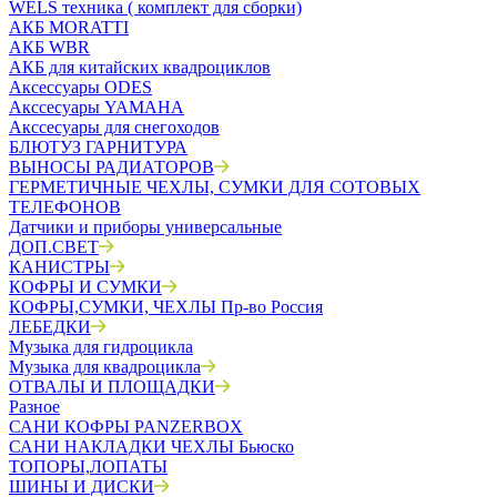
WELS техника ( комплект для сборки)
АКБ MORATTI
АКБ WBR
АКБ для китайских квадроциклов
Аксессуары ODES
Акссесуары YAMAHA
Акссесуары для снегоходов
БЛЮТУЗ ГАРНИТУРА
ВЫНОСЫ РАДИАТОРОВ
ГЕРМЕТИЧНЫЕ ЧЕХЛЫ, СУМКИ ДЛЯ СОТОВЫХ
ТЕЛЕФОНОВ
Датчики и приборы универсальные
ДОП.СВЕТ
КАНИСТРЫ
КОФРЫ И СУМКИ
КОФРЫ,СУМКИ, ЧЕХЛЫ Пр-во Россия
ЛЕБЕДКИ
Музыка для гидроцикла
Музыка для квадроцикла
ОТВАЛЫ И ПЛОЩАДКИ
Разное
САНИ КОФРЫ PANZERBOX
САНИ НАКЛАДКИ ЧЕХЛЫ Бьюско
ТОПОРЫ,ЛОПАТЫ
ШИНЫ И ДИСКИ