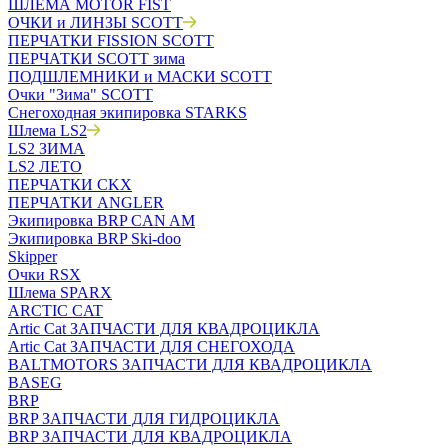
ШЛЕМА MOTOR FIST
ОЧКИ и ЛИНЗЫ SCOTT
ПЕРЧАТКИ FISSION SCOTT
ПЕРЧАТКИ SCOTT зима
ПОДШЛЕМНИКИ и МАСКИ SCOTT
Очки "Зима" SCOTT
Снегоходная экипировка STARKS
Шлема LS2
LS2 ЗИМА
LS2 ЛЕТО
ПЕРЧАТКИ CKX
ПЕРЧАТКИ ANGLER
Экипировка BRP CAN AM
Экипировка BRP Ski-doo
Skipper
Очки RSX
Шлема SPARX
ARCTIC CAT
Artic Cat ЗАПЧАСТИ ДЛЯ КВАДРОЦИКЛА
Artic Cat ЗАПЧАСТИ ДЛЯ СНЕГОХОДА
BALTMOTORS ЗАПЧАСТИ ДЛЯ КВАДРОЦИКЛА
BASEG
BRP
BRP ЗАПЧАСТИ ДЛЯ ГИДРОЦИКЛА
BRP ЗАПЧАСТИ ДЛЯ КВАДРОЦИКЛА