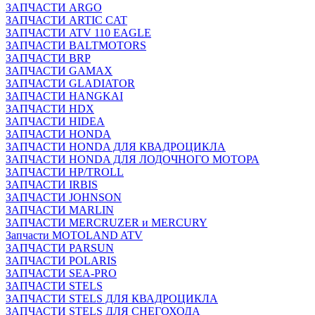
ЗАПЧАСТИ ARGO
ЗАПЧАСТИ ARTIC CAT
ЗАПЧАСТИ ATV 110 EAGLE
ЗАПЧАСТИ BALTMOTORS
ЗАПЧАСТИ BRP
ЗАПЧАСТИ GAMAX
ЗАПЧАСТИ GLADIATOR
ЗАПЧАСТИ HANGKAI
ЗАПЧАСТИ HDX
ЗАПЧАСТИ HIDEA
ЗАПЧАСТИ HONDA
ЗАПЧАСТИ HONDA ДЛЯ КВАДРОЦИКЛА
ЗАПЧАСТИ HONDA ДЛЯ ЛОДОЧНОГО МОТОРА
ЗАПЧАСТИ HP/TROLL
ЗАПЧАСТИ IRBIS
ЗАПЧАСТИ JOHNSON
ЗАПЧАСТИ MARLIN
ЗАПЧАСТИ MERCRUZER и MERCURY
Запчасти MOTOLAND ATV
ЗАПЧАСТИ PARSUN
ЗАПЧАСТИ POLARIS
ЗАПЧАСТИ SEA-PRO
ЗАПЧАСТИ STELS
ЗАПЧАСТИ STELS ДЛЯ КВАДРОЦИКЛА
ЗАПЧАСТИ STELS ДЛЯ СНЕГОХОДА