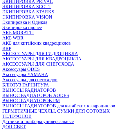
ЭКИПИРОВКА PRIVAL
ЭКИПИРОВКА SCOTT
ЭКИПИРОВКА STARKS
ЭКИПИРОВКА VISION
Экипировка и Одежда
Экипировка прочее
АКБ MORATTI
АКБ WBR
АКБ для китайских квадроциклов
BRP
АКСЕССУАРЫ ДЛЯ ГИДРОЦИКЛА
АКСЕССУАРЫ ДЛЯ КВАДРОЦИКЛА
АКСЕССУАРЫ ДЛЯ СНЕГОХОДА
Аксессуары ODES
Акссесуары YAMAHA
Акссесуары для снегоходов
БЛЮТУЗ ГАРНИТУРА
ВЫНОСЫ РАДИАТОРОВ
ВЫНОС РАДИАТОРОВ AODES
ВЫНОС РАДИАТОРОВ РМ
ВЫНОСЫ РАДИАТОРОВ для китайских квадроциклов
ГЕРМЕТИЧНЫЕ ЧЕХЛЫ, СУМКИ ДЛЯ СОТОВЫХ
ТЕЛЕФОНОВ
Датчики и приборы универсальные
ДОП.СВЕТ