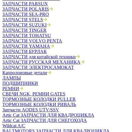
ЗАПЧАСТИ PARSUN
ЗАПЧАСТИ POLARIS
ЗАПЧАСТИ SEA-PRO
ЗАПЧАСТИ STELS
ЗАПЧАСТИ SUZUKI
ЗАПЧАСТИ TINGER
ЗАПЧАСТИ TOHATSU
ЗАПЧАСТИ VOLVO PENTA
ЗАПЧАСТИ YAMAHA
ЗАПЧАСТИ БУРЛАК
ЗАПЧАСТИ для китайской техники
ЗАПЧАСТИ РУССКАЯ МЕХАНИКА
ЗАПЧАСТИ ЭЛЕКТРОСАМОКАТ
Капролоновые детали
ЛАМПЫ
ПОДШИПНИКИ
РЕМНИ
СВЕЧИ NGK, РЕМНИ GATES
ТОРМОЗНЫЕ КОЛОДКИ PULLER
ТОРМОЗНЫЕ КОЛОДКИ РИВАЛЬ
Запчасти AODES UTV/SSV
Artic Cat ЗАПЧАСТИ ДЛЯ КВАДРОЦИКЛА
Artic Cat ЗАПЧАСТИ ДЛЯ СНЕГОХОДА
Wildcat A/C
BALTMOTORS ЗАПЧАСТИ ДЛЯ КВАДРОЦИКЛА