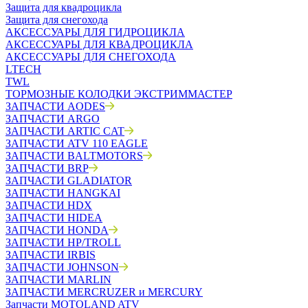
Защита для квадроцикла
Защита для снегохода
АКСЕССУАРЫ ДЛЯ ГИДРОЦИКЛА
АКСЕССУАРЫ ДЛЯ КВАДРОЦИКЛА
АКСЕССУАРЫ ДЛЯ СНЕГОХОДА
LTECH
TWL
ТОРМОЗНЫЕ КОЛОДКИ ЭКСТРИММАСТЕР
ЗАПЧАСТИ AODES
ЗАПЧАСТИ ARGO
ЗАПЧАСТИ ARTIC CAT
ЗАПЧАСТИ ATV 110 EAGLE
ЗАПЧАСТИ BALTMOTORS
ЗАПЧАСТИ BRP
ЗАПЧАСТИ GLADIATOR
ЗАПЧАСТИ HANGKAI
ЗАПЧАСТИ HDX
ЗАПЧАСТИ HIDEA
ЗАПЧАСТИ HONDA
ЗАПЧАСТИ HP/TROLL
ЗАПЧАСТИ IRBIS
ЗАПЧАСТИ JOHNSON
ЗАПЧАСТИ MARLIN
ЗАПЧАСТИ MERCRUZER и MERCURY
Запчасти MOTOLAND ATV