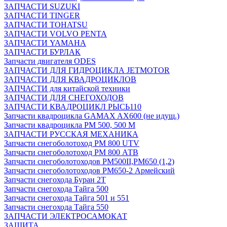
ЗАПЧАСТИ SUZUKI
ЗАПЧАСТИ TINGER
ЗАПЧАСТИ TOHATSU
ЗАПЧАСТИ VOLVO PENTA
ЗАПЧАСТИ YAMAHA
ЗАПЧАСТИ БУРЛАК
Запчасти двигателя ODES
ЗАПЧАСТИ ДЛЯ ГИДРОЦИКЛА JETMOTOR
ЗАПЧАСТИ ДЛЯ КВАДРОЦИКЛОВ
ЗАПЧАСТИ для китайской техники
ЗАПЧАСТИ ДЛЯ СНЕГОХОДОВ
ЗАПЧАСТИ КВАДРОЦИКЛ РЫСЬ110
Запчасти квадроцикла GAMAX AX600 (не идущ.)
Запчасти квадроцикла РМ 500, 500 М
ЗАПЧАСТИ РУССКАЯ МЕХАНИКА
Запчасти снегоболотоход РМ 800 UTV
Запчасти снегоболотоход РМ 800 АТВ
Запчасти снегоболотоходов РМ500II,РМ650 (1,2)
Запчасти снегоболотоходов РМ650-2 Армейский
Запчасти снегохода Буран 2Т
Запчасти снегохода Тайга 500
Запчасти снегохода Тайга 501 и 551
Запчасти снегохода Тайга 550
ЗАПЧАСТИ ЭЛЕКТРОСАМОКАТ
ЗАЩИТА