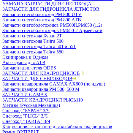
YAMAHA ЗАПЧАСТИ ДЛЯ СНЕГОХОДА
ЗАПЧАСТИ ДЛЯ ГИДРОЦИКЛА JETMOTOR
Запчасти снегоболотоход РМ 800 UTV
Запчасти снегоболотоход РМ 800 АТВ
Запчасти снегоболотоходов РМ500II,РМ650 (1,2)
Запчасти снегоболотоходов РМ650-2 Армейский
Запчасти снегохода Буран 2Т
Запчасти снегохода Тайга 500
Запчасти снегохода Тайга 501 и 551
Запчасти снегохода Тайга 550
Экипировка и Одежда
Аксессуары для АТВ
Запчасти двигателя ODES
ЗАПЧАСТИ ДЛЯ КВАДРОЦИКЛОВ
ЗАПЧАСТИ ДЛЯ СНЕГОХОДОВ
Запчасти квадроцикла GAMAX AX600 (не идущ.)
Запчасти квадроцикла РМ 500, 500 М
ЗАПЧАСТИ GAMAX
ЗАПЧАСТИ КВАДРОЦИКЛ РЫСЬ110
Метизы (Русская Механика)
Снегоход "БУРАН" З/Ч
Снегоход "РЫСЬ" З/Ч
Снегоход "ТАЙГА" З/Ч
Капролоновые запчасти для китайских квадроциклов
Ремни OPTIBELT