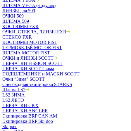
ШЛЕМА VEGA
ШЛЕМА VEGA (модуляр)
ЛИНЗЫ для 509
ОЧКИ 509
ШЛЕМА 509
КОСТЮМЫ FXR
ОЧКИ, СТЕКЛА, ЛИНЗЫ FXR
СТЕКЛО FXR
КОСТЮМЫ MOTOR FIST
ТЕРМОБЕЛЬЁ MOTOR FIST
ШЛЕМА MOTOR FIST
ОЧКИ и ЛИНЗЫ SCOTT
ПЕРЧАТКИ FISSION SCOTT
ПЕРЧАТКИ SCOTT зима
ПОДШЛЕМНИКИ и МАСКИ SCOTT
Очки "Зима" SCOTT
Снегоходная экипировка STARKS
Шлема LS2
LS2 ЗИМА
LS2 ЛЕТО
ПЕРЧАТКИ CKX
ПЕРЧАТКИ ANGLER
Экипировка BRP CAN AM
Экипировка BRP Ski-doo
Skipper