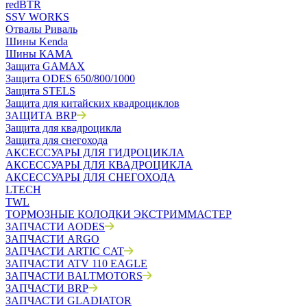
redBTR
SSV WORKS
Отвалы Риваль
Шины Kenda
Шины КАМА
Защита GAMAX
Защита ODES 650/800/1000
Защита STELS
Защита для китайских квадроциклов
ЗАЩИТА BRP
Защита для квадроцикла
Защита для снегохода
АКСЕССУАРЫ ДЛЯ ГИДРОЦИКЛА
АКСЕССУАРЫ ДЛЯ КВАДРОЦИКЛА
АКСЕССУАРЫ ДЛЯ СНЕГОХОДА
LTECH
TWL
ТОРМОЗНЫЕ КОЛОДКИ ЭКСТРИММАСТЕР
ЗАПЧАСТИ AODES
ЗАПЧАСТИ ARGO
ЗАПЧАСТИ ARTIC CAT
ЗАПЧАСТИ ATV 110 EAGLE
ЗАПЧАСТИ BALTMOTORS
ЗАПЧАСТИ BRP
ЗАПЧАСТИ GLADIATOR