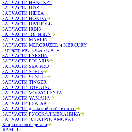
ЗАПЧАСТИ HANGKAI
ЗАПЧАСТИ HDX
ЗАПЧАСТИ HIDEA
ЗАПЧАСТИ HONDA
ЗАПЧАСТИ HP/TROLL
ЗАПЧАСТИ IRBIS
ЗАПЧАСТИ JOHNSON
ЗАПЧАСТИ MARLIN
ЗАПЧАСТИ MERCRUZER и MERCURY
Запчасти MOTOLAND ATV
ЗАПЧАСТИ PARSUN
ЗАПЧАСТИ POLARIS
ЗАПЧАСТИ SEA-PRO
ЗАПЧАСТИ STELS
ЗАПЧАСТИ SUZUKI
ЗАПЧАСТИ TINGER
ЗАПЧАСТИ TOHATSU
ЗАПЧАСТИ VOLVO PENTA
ЗАПЧАСТИ YAMAHA
ЗАПЧАСТИ БУРЛАК
ЗАПЧАСТИ для китайской техники
ЗАПЧАСТИ РУССКАЯ МЕХАНИКА
ЗАПЧАСТИ ЭЛЕКТРОСАМОКАТ
Капролоновые детали
ЛАМПЫ