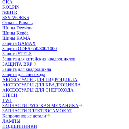
GKA
KOLPIN
redBTR
SSV WORKS
Отвалы Риваль
Шины Deestone
Шины Kenda
Шины КАМА
Защита GAMAX
Защита ODES 650/800/1000
Защита STELS
Защита для китайских квадроциклов
ЗАЩИТА BRP
Защита для квадроцикла
Защита для снегохода
АКСЕССУАРЫ ДЛЯ ГИДРОЦИКЛА
АКСЕССУАРЫ ДЛЯ КВАДРОЦИКЛА
АКСЕССУАРЫ ДЛЯ СНЕГОХОДА
LTECH
TWL
ЗАПЧАСТИ РУССКАЯ МЕХАНИКА
ЗАПЧАСТИ ЭЛЕКТРОСАМОКАТ
Капролоновые детали
ЛАМПЫ
ПОДШИПНИКИ