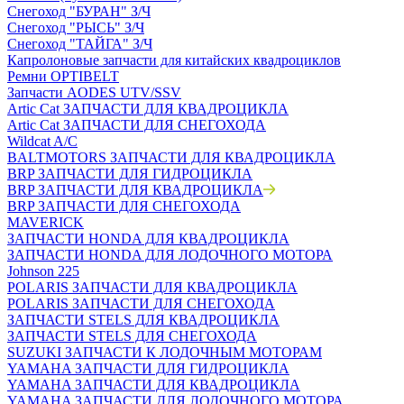
Снегоход "БУРАН" З/Ч
Снегоход "РЫСЬ" З/Ч
Снегоход "ТАЙГА" З/Ч
Капролоновые запчасти для китайских квадроциклов
Ремни OPTIBELT
Запчасти AODES UTV/SSV
Artic Cat ЗАПЧАСТИ ДЛЯ КВАДРОЦИКЛА
Artic Cat ЗАПЧАСТИ ДЛЯ СНЕГОХОДА
Wildcat A/C
BALTMOTORS ЗАПЧАСТИ ДЛЯ КВАДРОЦИКЛА
BRP ЗАПЧАСТИ ДЛЯ ГИДРОЦИКЛА
BRP ЗАПЧАСТИ ДЛЯ КВАДРОЦИКЛА
BRP ЗАПЧАСТИ ДЛЯ СНЕГОХОДА
MAVERICK
ЗАПЧАСТИ HONDA ДЛЯ КВАДРОЦИКЛА
ЗАПЧАСТИ HONDA ДЛЯ ЛОДОЧНОГО МОТОРА
Johnson 225
POLARIS ЗАПЧАСТИ ДЛЯ КВАДРОЦИКЛА
POLARIS ЗАПЧАСТИ ДЛЯ СНЕГОХОДА
ЗАПЧАСТИ STELS ДЛЯ КВАДРОЦИКЛА
ЗАПЧАСТИ STELS ДЛЯ СНЕГОХОДА
SUZUKI ЗАПЧАСТИ К ЛОДОЧНЫМ МОТОРАМ
YAMAHA ЗАПЧАСТИ ДЛЯ ГИДРОЦИКЛА
YAMAHA ЗАПЧАСТИ ДЛЯ КВАДРОЦИКЛА
YAMAHA ЗАПЧАСТИ ДЛЯ ЛОДОЧНОГО МОТОРА