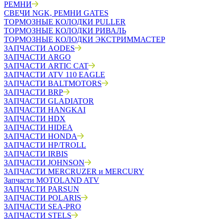
РЕМНИ
СВЕЧИ NGK, РЕМНИ GATES
ТОРМОЗНЫЕ КОЛОДКИ PULLER
ТОРМОЗНЫЕ КОЛОДКИ РИВАЛЬ
ТОРМОЗНЫЕ КОЛОДКИ ЭКСТРИММАСТЕР
ЗАПЧАСТИ AODES
ЗАПЧАСТИ ARGO
ЗАПЧАСТИ ARTIC CAT
ЗАПЧАСТИ ATV 110 EAGLE
ЗАПЧАСТИ BALTMOTORS
ЗАПЧАСТИ BRP
ЗАПЧАСТИ GLADIATOR
ЗАПЧАСТИ HANGKAI
ЗАПЧАСТИ HDX
ЗАПЧАСТИ HIDEA
ЗАПЧАСТИ HONDA
ЗАПЧАСТИ HP/TROLL
ЗАПЧАСТИ IRBIS
ЗАПЧАСТИ JOHNSON
ЗАПЧАСТИ MERCRUZER и MERCURY
Запчасти MOTOLAND ATV
ЗАПЧАСТИ PARSUN
ЗАПЧАСТИ POLARIS
ЗАПЧАСТИ SEA-PRO
ЗАПЧАСТИ STELS