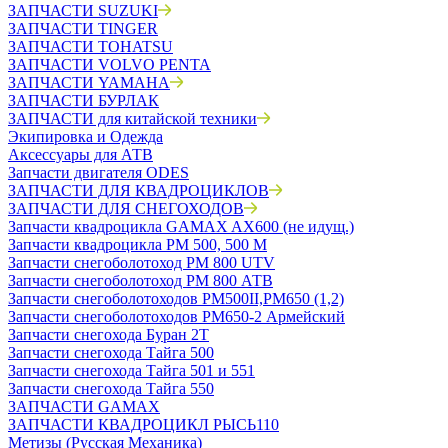
ЗАПЧАСТИ SUZUKI
ЗАПЧАСТИ TINGER
ЗАПЧАСТИ TOHATSU
ЗАПЧАСТИ VOLVO PENTA
ЗАПЧАСТИ YAMAHA
ЗАПЧАСТИ БУРЛАК
ЗАПЧАСТИ для китайской техники
Экипировка и Одежда
Аксессуары для АТВ
Запчасти двигателя ODES
ЗАПЧАСТИ ДЛЯ КВАДРОЦИКЛОВ
ЗАПЧАСТИ ДЛЯ СНЕГОХОДОВ
Запчасти квадроцикла GAMAX AX600 (не идущ.)
Запчасти квадроцикла РМ 500, 500 М
Запчасти снегоболотоход РМ 800 UTV
Запчасти снегоболотоход РМ 800 АТВ
Запчасти снегоболотоходов РМ500II,РМ650 (1,2)
Запчасти снегоболотоходов РМ650-2 Армейский
Запчасти снегохода Буран 2Т
Запчасти снегохода Тайга 500
Запчасти снегохода Тайга 501 и 551
Запчасти снегохода Тайга 550
ЗАПЧАСТИ GAMAX
ЗАПЧАСТИ КВАДРОЦИКЛ РЫСЬ110
Метизы (Русская Механика)