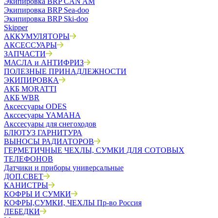
Экипировка BRP CAN AM
Экипировка BRP Sea-doo
Экипировка BRP Ski-doo
Skipper
АККУМУЛЯТОРЫ
АКСЕССУАРЫ
ЗАПЧАСТИ
МАСЛА и АНТИФРИЗ
ПОЛЕЗНЫЕ ПРИНАДЛЕЖНОСТИ
ЭКИПИРОВКА
АКБ MORATTI
АКБ WBR
Аксессуары ODES
Акссесуары YAMAHA
Акссесуары для снегоходов
БЛЮТУЗ ГАРНИТУРА
ВЫНОСЫ РАДИАТОРОВ
ГЕРМЕТИЧНЫЕ ЧЕХЛЫ, СУМКИ ДЛЯ СОТОВЫХ
ТЕЛЕФОНОВ
Датчики и приборы универсальные
ДОП.СВЕТ
КАНИСТРЫ
КОФРЫ И СУМКИ
КОФРЫ,СУМКИ, ЧЕХЛЫ Пр-во Россия
ЛЕБЕДКИ