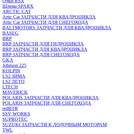
Очки RSX
Шлема SPARX
ARCTIC CAT
Artic Cat ЗАПЧАСТИ ДЛЯ КВАДРОЦИКЛА
Artic Cat ЗАПЧАСТИ ДЛЯ СНЕГОХОДА
BALTMOTORS ЗАПЧАСТИ ДЛЯ КВАДРОЦИКЛА
BASEG
BRP
BRP ЗАПЧАСТИ ДЛЯ ГИДРОЦИКЛА
BRP ЗАПЧАСТИ ДЛЯ КВАДРОЦИКЛА
BRP ЗАПЧАСТИ ДЛЯ СНЕГОХОДА
GKA
Johnson 225
KOLPIN
LS2 ЗИМА
LS2 ЛЕТО
LTECH
MAVERICK
POLARIS ЗАПЧАСТИ ДЛЯ КВАДРОЦИКЛА
POLARIS ЗАПЧАСТИ ДЛЯ СНЕГОХОДА
redBTR
SSV WORKS
SUPROTEC
SUZUKI ЗАПЧАСТИ К ЛОДОЧНЫМ МОТОРАМ
TWL