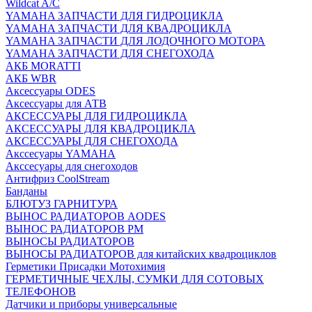
Wildcat A/C
YAMAHA ЗАПЧАСТИ ДЛЯ ГИДРОЦИКЛА
YAMAHA ЗАПЧАСТИ ДЛЯ КВАДРОЦИКЛА
YAMAHA ЗАПЧАСТИ ДЛЯ ЛОДОЧНОГО МОТОРА
YAMAHA ЗАПЧАСТИ ДЛЯ СНЕГОХОДА
АКБ MORATTI
АКБ WBR
Аксессуары ODES
Аксессуары для АТВ
АКСЕССУАРЫ ДЛЯ ГИДРОЦИКЛА
АКСЕССУАРЫ ДЛЯ КВАДРОЦИКЛА
АКСЕССУАРЫ ДЛЯ СНЕГОХОДА
Акссесуары YAMAHA
Акссесуары для снегоходов
Антифриз CoolStream
Банданы
БЛЮТУЗ ГАРНИТУРА
ВЫНОС РАДИАТОРОВ AODES
ВЫНОС РАДИАТОРОВ РМ
ВЫНОСЫ РАДИАТОРОВ
ВЫНОСЫ РАДИАТОРОВ для китайских квадроциклов
Герметики Присадки Мотохимия
ГЕРМЕТИЧНЫЕ ЧЕХЛЫ, СУМКИ ДЛЯ СОТОВЫХ
ТЕЛЕФОНОВ
Датчики и приборы универсальные