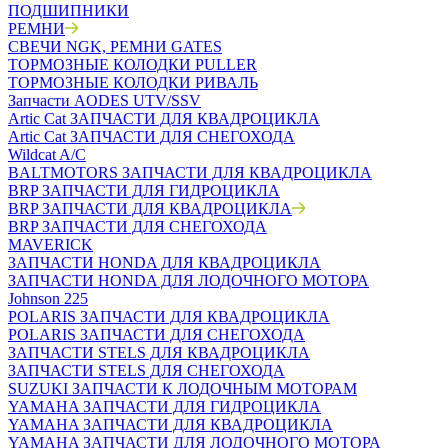
ПОДШИПНИКИ
РЕМНИ
СВЕЧИ NGK, РЕМНИ GATES
ТОРМОЗНЫЕ КОЛОДКИ PULLER
ТОРМОЗНЫЕ КОЛОДКИ РИВАЛЬ
Запчасти AODES UTV/SSV
Artic Cat ЗАПЧАСТИ ДЛЯ КВАДРОЦИКЛА
Artic Cat ЗАПЧАСТИ ДЛЯ СНЕГОХОДА
Wildcat A/C
BALTMOTORS ЗАПЧАСТИ ДЛЯ КВАДРОЦИКЛА
BRP ЗАПЧАСТИ ДЛЯ ГИДРОЦИКЛА
BRP ЗАПЧАСТИ ДЛЯ КВАДРОЦИКЛА
BRP ЗАПЧАСТИ ДЛЯ СНЕГОХОДА
MAVERICK
ЗАПЧАСТИ HONDA ДЛЯ КВАДРОЦИКЛА
ЗАПЧАСТИ HONDA ДЛЯ ЛОДОЧНОГО МОТОРА
Johnson 225
POLARIS ЗАПЧАСТИ ДЛЯ КВАДРОЦИКЛА
POLARIS ЗАПЧАСТИ ДЛЯ СНЕГОХОДА
ЗАПЧАСТИ STELS ДЛЯ КВАДРОЦИКЛА
ЗАПЧАСТИ STELS ДЛЯ СНЕГОХОДА
SUZUKI ЗАПЧАСТИ К ЛОДОЧНЫМ МОТОРАМ
YAMAHA ЗАПЧАСТИ ДЛЯ ГИДРОЦИКЛА
YAMAHA ЗАПЧАСТИ ДЛЯ КВАДРОЦИКЛА
YAMAHA ЗАПЧАСТИ ДЛЯ ЛОДОЧНОГО МОТОРА