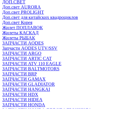
ДОП.СВЕТ
Доп.свет AURORA
Доп.свет PROLIGHT
Доп.свет для китайских квадроциклов
Доп.свет Корея
Жилет ПОПЛАВОК
Жилеты КАСКАД
Жилеты РЫБАК
ЗАПЧАСТИ AODES
Запчасти AODES UTV/SSV
ЗАПЧАСТИ ARGO
ЗАПЧАСТИ ARTIC CAT
ЗАПЧАСТИ ATV 110 EAGLE
ЗАПЧАСТИ BALTMOTORS
ЗАПЧАСТИ BRP
ЗАПЧАСТИ GAMAX
ЗАПЧАСТИ GLADIATOR
ЗАПЧАСТИ HANGKAI
ЗАПЧАСТИ HDX
ЗАПЧАСТИ HIDEA
ЗАПЧАСТИ HONDA
ЗАПЧАСТИ HONDA ДЛЯ КВАДРОЦИКЛА
ЗАПЧАСТИ HONDA ДЛЯ ЛОДОЧНОГО МОТОРА
ЗАПЧАСТИ HP/TROLL
ЗАПЧАСТИ IRBIS