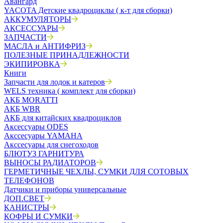
Авангард
YACOTA Детские квадроциклы ( к-т для сборки)
АККУМУЛЯТОРЫ
АКСЕССУАРЫ
ЗАПЧАСТИ
МАСЛА и АНТИФРИЗ
ПОЛЕЗНЫЕ ПРИНАДЛЕЖНОСТИ
ЭКИПИРОВКА
Книги
Запчасти для лодок и катеров
WELS техника ( комплект для сборки)
АКБ MORATTI
АКБ WBR
АКБ для китайских квадроциклов
Аксессуары ODES
Акссесуары YAMAHA
Акссесуары для снегоходов
БЛЮТУЗ ГАРНИТУРА
ВЫНОСЫ РАДИАТОРОВ
ГЕРМЕТИЧНЫЕ ЧЕХЛЫ, СУМКИ ДЛЯ СОТОВЫХ
ТЕЛЕФОНОВ
Датчики и приборы универсальные
ДОП.СВЕТ
КАНИСТРЫ
КОФРЫ И СУМКИ