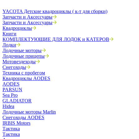
YACOTA Детские квадроциклы ( к-т для сборки)
Запчасти и Аксессуары
Запчасти и Аксессуары
Квадроциклы
Книги
КОМПЛЕКТУЮЩИЕ ДЛЯ ЛОДОК и КАТЕРОВ
Лодки
Лодочные моторы
Лодочные прицепы
Мотовездеходы
Снегоходы
Техника с пробегом
Квадроциклы AODES
AODES
PARSUN
Sea Pro
GLADIATOR
Hidea
Лодочные моторы Marlin
Снегоходы AODES
IRBIS Motors
Тактика
Тактика