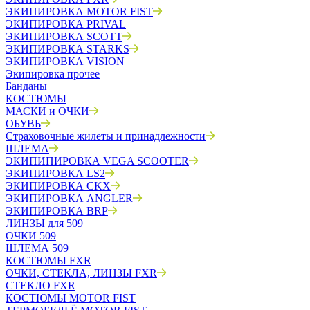
ЭКИПИРОВКА MOTOR FIST
ЭКИПИРОВКА PRIVAL
ЭКИПИРОВКА SCOTT
ЭКИПИРОВКА STARKS
ЭКИПИРОВКА VISION
Экипировка прочее
Банданы
КОСТЮМЫ
МАСКИ и ОЧКИ
ОБУВЬ
Страховочные жилеты и принадлежности
ШЛЕМА
ЭКИПИПИРОВКА VEGA SCOOTER
ЭКИПИРОВКА LS2
ЭКИПИРОВКА CKX
ЭКИПИРОВКА ANGLER
ЭКИПИРОВКА BRP
ЛИНЗЫ для 509
ОЧКИ 509
ШЛЕМА 509
КОСТЮМЫ FXR
ОЧКИ, СТЕКЛА, ЛИНЗЫ FXR
СТЕКЛО FXR
КОСТЮМЫ MOTOR FIST