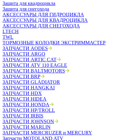
Защита для квадроцикла
Защита для снегохода
АКСЕССУАРЫ ДЛЯ ГИДРОЦИКЛА
АКСЕССУАРЫ ДЛЯ КВАДРОЦИКЛА
АКСЕССУАРЫ ДЛЯ СНЕГОХОДА
LTECH
TWL
ТОРМОЗНЫЕ КОЛОДКИ ЭКСТРИММАСТЕР
ЗАПЧАСТИ AODES
ЗАПЧАСТИ ARGO
ЗАПЧАСТИ ARTIC CAT
ЗАПЧАСТИ ATV 110 EAGLE
ЗАПЧАСТИ BALTMOTORS
ЗАПЧАСТИ BRP
ЗАПЧАСТИ GLADIATOR
ЗАПЧАСТИ HANGKAI
ЗАПЧАСТИ HDX
ЗАПЧАСТИ HIDEA
ЗАПЧАСТИ HONDA
ЗАПЧАСТИ HP/TROLL
ЗАПЧАСТИ IRBIS
ЗАПЧАСТИ JOHNSON
ЗАПЧАСТИ MARLIN
ЗАПЧАСТИ MERCRUZER и MERCURY
Запчасти MOTOLAND ATV