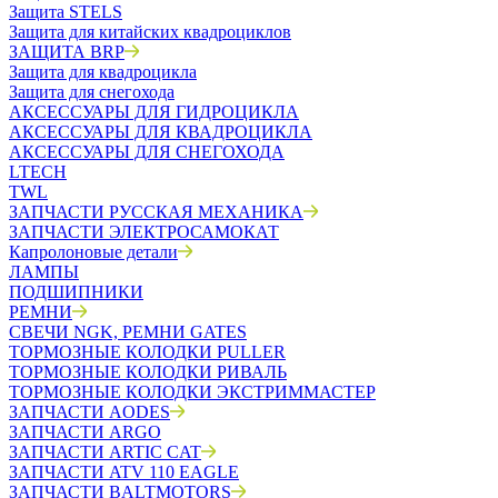
Защита STELS
Защита для китайских квадроциклов
ЗАЩИТА BRP
Защита для квадроцикла
Защита для снегохода
АКСЕССУАРЫ ДЛЯ ГИДРОЦИКЛА
АКСЕССУАРЫ ДЛЯ КВАДРОЦИКЛА
АКСЕССУАРЫ ДЛЯ СНЕГОХОДА
LTECH
TWL
ЗАПЧАСТИ РУССКАЯ МЕХАНИКА
ЗАПЧАСТИ ЭЛЕКТРОСАМОКАТ
Капролоновые детали
ЛАМПЫ
ПОДШИПНИКИ
РЕМНИ
СВЕЧИ NGK, РЕМНИ GATES
ТОРМОЗНЫЕ КОЛОДКИ PULLER
ТОРМОЗНЫЕ КОЛОДКИ РИВАЛЬ
ТОРМОЗНЫЕ КОЛОДКИ ЭКСТРИММАСТЕР
ЗАПЧАСТИ AODES
ЗАПЧАСТИ ARGO
ЗАПЧАСТИ ARTIC CAT
ЗАПЧАСТИ ATV 110 EAGLE
ЗАПЧАСТИ BALTMOTORS