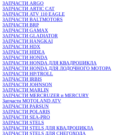
ЗАПЧАСТИ ARGO
ЗАПЧАСТИ ARTIC CAT
ЗАПЧАСТИ ATV 110 EAGLE
ЗАПЧАСТИ BALTMOTORS
ЗАПЧАСТИ BRP
ЗАПЧАСТИ GAMAX
ЗАПЧАСТИ GLADIATOR
ЗАПЧАСТИ HANGKAI
ЗАПЧАСТИ HDX
ЗАПЧАСТИ HIDEA
ЗАПЧАСТИ HONDA
ЗАПЧАСТИ HONDA ДЛЯ КВАДРОЦИКЛА
ЗАПЧАСТИ HONDA ДЛЯ ЛОДОЧНОГО МОТОРА
ЗАПЧАСТИ HP/TROLL
ЗАПЧАСТИ IRBIS
ЗАПЧАСТИ JOHNSON
ЗАПЧАСТИ MARLIN
ЗАПЧАСТИ MERCRUZER и MERCURY
Запчасти MOTOLAND ATV
ЗАПЧАСТИ PARSUN
ЗАПЧАСТИ POLARIS
ЗАПЧАСТИ SEA-PRO
ЗАПЧАСТИ STELS
ЗАПЧАСТИ STELS ДЛЯ КВАДРОЦИКЛА
ЗАПЧАСТИ STELS ДЛЯ СНЕГОХОДА