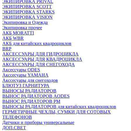
ЭКИПИРОВКА PRIVAL
ЭКИПИРОВКА SCOTT
ЭКИПИРОВКА STARKS
ЭКИПИРОВКА VISION
Экипировка и Одежда
Экипировка прочее
АКБ MORATTI
АКБ WBR
АКБ для китайских квадроциклов
BRP
АКСЕССУАРЫ ДЛЯ ГИДРОЦИКЛА
АКСЕССУАРЫ ДЛЯ КВАДРОЦИКЛА
АКСЕССУАРЫ ДЛЯ СНЕГОХОДА
Аксессуары ODES
Акссесуары YAMAHA
Акссесуары для снегоходов
БЛЮТУЗ ГАРНИТУРА
ВЫНОСЫ РАДИАТОРОВ
ВЫНОС РАДИАТОРОВ AODES
ВЫНОС РАДИАТОРОВ РМ
ВЫНОСЫ РАДИАТОРОВ для китайских квадроциклов
ГЕРМЕТИЧНЫЕ ЧЕХЛЫ, СУМКИ ДЛЯ СОТОВЫХ
ТЕЛЕФОНОВ
Датчики и приборы универсальные
ДОП.СВЕТ