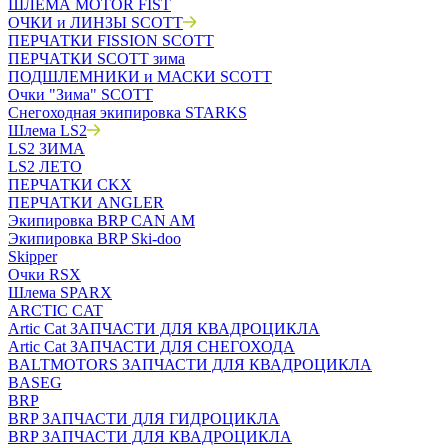
ШЛЕМА MOTOR FIST
ОЧКИ и ЛИНЗЫ SCOTT
ПЕРЧАТКИ FISSION SCOTT
ПЕРЧАТКИ SCOTT зима
ПОДШЛЕМНИКИ и МАСКИ SCOTT
Очки "Зима" SCOTT
Снегоходная экипировка STARKS
Шлема LS2
LS2 ЗИМА
LS2 ЛЕТО
ПЕРЧАТКИ CKX
ПЕРЧАТКИ ANGLER
Экипировка BRP CAN AM
Экипировка BRP Ski-doo
Skipper
Очки RSX
Шлема SPARX
ARCTIC CAT
Artic Cat ЗАПЧАСТИ ДЛЯ КВАДРОЦИКЛА
Artic Cat ЗАПЧАСТИ ДЛЯ СНЕГОХОДА
BALTMOTORS ЗАПЧАСТИ ДЛЯ КВАДРОЦИКЛА
BASEG
BRP
BRP ЗАПЧАСТИ ДЛЯ ГИДРОЦИКЛА
BRP ЗАПЧАСТИ ДЛЯ КВАДРОЦИКЛА