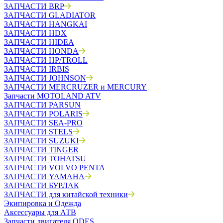
ЗАПЧАСТИ BRP
ЗАПЧАСТИ GLADIATOR
ЗАПЧАСТИ HANGKAI
ЗАПЧАСТИ HDX
ЗАПЧАСТИ HIDEA
ЗАПЧАСТИ HONDA
ЗАПЧАСТИ HP/TROLL
ЗАПЧАСТИ IRBIS
ЗАПЧАСТИ JOHNSON
ЗАПЧАСТИ MERCRUZER и MERCURY
Запчасти MOTOLAND ATV
ЗАПЧАСТИ PARSUN
ЗАПЧАСТИ POLARIS
ЗАПЧАСТИ SEA-PRO
ЗАПЧАСТИ STELS
ЗАПЧАСТИ SUZUKI
ЗАПЧАСТИ TINGER
ЗАПЧАСТИ TOHATSU
ЗАПЧАСТИ VOLVO PENTA
ЗАПЧАСТИ YAMAHA
ЗАПЧАСТИ БУРЛАК
ЗАПЧАСТИ для китайской техники
Экипировка и Одежда
Аксессуары для АТВ
Запчасти двигателя ODES