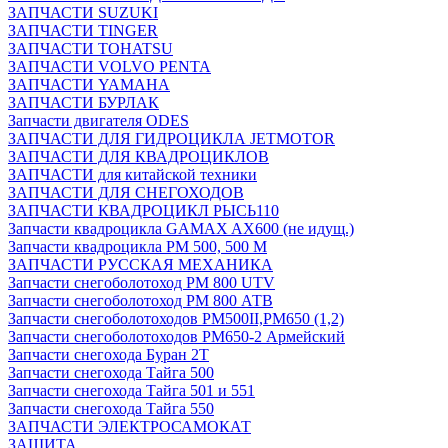
ЗАПЧАСТИ SUZUKI
ЗАПЧАСТИ TINGER
ЗАПЧАСТИ TOHATSU
ЗАПЧАСТИ VOLVO PENTA
ЗАПЧАСТИ YAMAHA
ЗАПЧАСТИ БУРЛАК
Запчасти двигателя ODES
ЗАПЧАСТИ ДЛЯ ГИДРОЦИКЛА JETMOTOR
ЗАПЧАСТИ ДЛЯ КВАДРОЦИКЛОВ
ЗАПЧАСТИ для китайской техники
ЗАПЧАСТИ ДЛЯ СНЕГОХОДОВ
ЗАПЧАСТИ КВАДРОЦИКЛ РЫСЬ110
Запчасти квадроцикла GAMAX AX600 (не идущ.)
Запчасти квадроцикла РМ 500, 500 М
ЗАПЧАСТИ РУССКАЯ МЕХАНИКА
Запчасти снегоболотоход РМ 800 UTV
Запчасти снегоболотоход РМ 800 АТВ
Запчасти снегоболотоходов РМ500II,РМ650 (1,2)
Запчасти снегоболотоходов РМ650-2 Армейский
Запчасти снегохода Буран 2Т
Запчасти снегохода Тайга 500
Запчасти снегохода Тайга 501 и 551
Запчасти снегохода Тайга 550
ЗАПЧАСТИ ЭЛЕКТРОСАМОКАТ
ЗАЩИТА