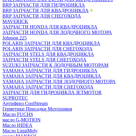
BRP ЗАПЧАСТИ ДЛЯ ГИДРОЦИКЛА
BRP ЗАПЧАСТИ ДЛЯ КВАДРОЦИКЛА
BRP ЗАПЧАСТИ ДЛЯ СНЕГОХОДА
MAVERICK
ЗАПЧАСТИ HONDA ДЛЯ КВАДРОЦИКЛА
ЗАПЧАСТИ HONDA ДЛЯ ЛОДОЧНОГО МОТОРА
Johnson 225
POLARIS ЗАПЧАСТИ ДЛЯ КВАДРОЦИКЛА
POLARIS ЗАПЧАСТИ ДЛЯ СНЕГОХОДА
ЗАПЧАСТИ STELS ДЛЯ КВАДРОЦИКЛА
ЗАПЧАСТИ STELS ДЛЯ СНЕГОХОДА
SUZUKI ЗАПЧАСТИ К ЛОДОЧНЫМ МОТОРАМ
YAMAHA ЗАПЧАСТИ ДЛЯ ГИДРОЦИКЛА
YAMAHA ЗАПЧАСТИ ДЛЯ КВАДРОЦИКЛА
YAMAHA ЗАПЧАСТИ ДЛЯ ЛОДОЧНОГО МОТОРА
YAMAHA ЗАПЧАСТИ ДЛЯ СНЕГОХОДА
ЗАПЧАСТИ ДЛЯ ГИДРОЦИКЛА JETMOTOR
SUPROTEC
Антифриз CoolStream
Герметики Присадки Мотохимия
Масло FUCHS
масло G-MOTION
Масло HIDEA
Масло LiquiMoly