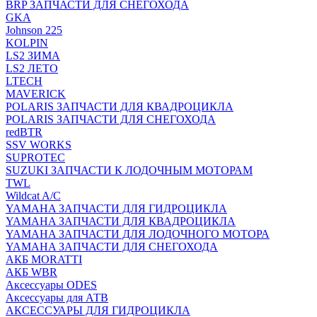
BRP ЗАПЧАСТИ ДЛЯ СНЕГОХОДА
GKA
Johnson 225
KOLPIN
LS2 ЗИМА
LS2 ЛЕТО
LTECH
MAVERICK
POLARIS ЗАПЧАСТИ ДЛЯ КВАДРОЦИКЛА
POLARIS ЗАПЧАСТИ ДЛЯ СНЕГОХОДА
redBTR
SSV WORKS
SUPROTEC
SUZUKI ЗАПЧАСТИ К ЛОДОЧНЫМ МОТОРАМ
TWL
Wildcat A/C
YAMAHA ЗАПЧАСТИ ДЛЯ ГИДРОЦИКЛА
YAMAHA ЗАПЧАСТИ ДЛЯ КВАДРОЦИКЛА
YAMAHA ЗАПЧАСТИ ДЛЯ ЛОДОЧНОГО МОТОРА
YAMAHA ЗАПЧАСТИ ДЛЯ СНЕГОХОДА
АКБ MORATTI
АКБ WBR
Аксессуары ODES
Аксессуары для АТВ
АКСЕССУАРЫ ДЛЯ ГИДРОЦИКЛА