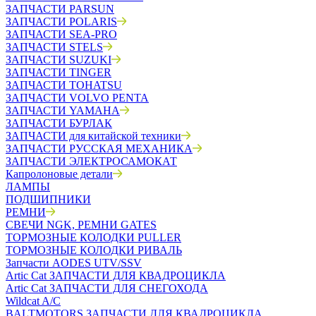
ЗАПЧАСТИ PARSUN
ЗАПЧАСТИ POLARIS
ЗАПЧАСТИ SEA-PRO
ЗАПЧАСТИ STELS
ЗАПЧАСТИ SUZUKI
ЗАПЧАСТИ TINGER
ЗАПЧАСТИ TOHATSU
ЗАПЧАСТИ VOLVO PENTA
ЗАПЧАСТИ YAMAHA
ЗАПЧАСТИ БУРЛАК
ЗАПЧАСТИ для китайской техники
ЗАПЧАСТИ РУССКАЯ МЕХАНИКА
ЗАПЧАСТИ ЭЛЕКТРОСАМОКАТ
Капролоновые детали
ЛАМПЫ
ПОДШИПНИКИ
РЕМНИ
СВЕЧИ NGK, РЕМНИ GATES
ТОРМОЗНЫЕ КОЛОДКИ PULLER
ТОРМОЗНЫЕ КОЛОДКИ РИВАЛЬ
Запчасти AODES UTV/SSV
Artic Cat ЗАПЧАСТИ ДЛЯ КВАДРОЦИКЛА
Artic Cat ЗАПЧАСТИ ДЛЯ СНЕГОХОДА
Wildcat A/C
BALTMOTORS ЗАПЧАСТИ ДЛЯ КВАДРОЦИКЛА