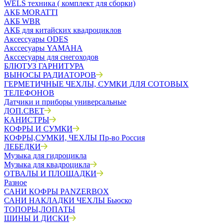
WELS техника ( комплект для сборки)
АКБ MORATTI
АКБ WBR
АКБ для китайских квадроциклов
Аксессуары ODES
Акссесуары YAMAHA
Акссесуары для снегоходов
БЛЮТУЗ ГАРНИТУРА
ВЫНОСЫ РАДИАТОРОВ
ГЕРМЕТИЧНЫЕ ЧЕХЛЫ, СУМКИ ДЛЯ СОТОВЫХ
ТЕЛЕФОНОВ
Датчики и приборы универсальные
ДОП.СВЕТ
КАНИСТРЫ
КОФРЫ И СУМКИ
КОФРЫ,СУМКИ, ЧЕХЛЫ Пр-во Россия
ЛЕБЕДКИ
Музыка для гидроцикла
Музыка для квадроцикла
ОТВАЛЫ И ПЛОЩАДКИ
Разное
САНИ КОФРЫ PANZERBOX
САНИ НАКЛАДКИ ЧЕХЛЫ Бьюско
ТОПОРЫ,ЛОПАТЫ
ШИНЫ И ДИСКИ