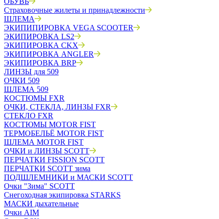
ОБУВЬ
Страховочные жилеты и принадлежности
ШЛЕМА
ЭКИПИПИРОВКА VEGA SCOOTER
ЭКИПИРОВКА LS2
ЭКИПИРОВКА CKX
ЭКИПИРОВКА ANGLER
ЭКИПИРОВКА BRP
ЛИНЗЫ для 509
ОЧКИ 509
ШЛЕМА 509
КОСТЮМЫ FXR
ОЧКИ, СТЕКЛА, ЛИНЗЫ FXR
СТЕКЛО FXR
КОСТЮМЫ MOTOR FIST
ТЕРМОБЕЛЬЁ MOTOR FIST
ШЛЕМА MOTOR FIST
ОЧКИ и ЛИНЗЫ SCOTT
ПЕРЧАТКИ FISSION SCOTT
ПЕРЧАТКИ SCOTT зима
ПОДШЛЕМНИКИ и МАСКИ SCOTT
Очки "Зима" SCOTT
Снегоходная экипировка STARKS
МАСКИ дыхательные
Очки AIM