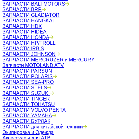
ЗАПЧАСТИ BALTMOTORS
ЗАПЧАСТИ BRP
ЗАПЧАСТИ GLADIATOR
ЗАПЧАСТИ HANGKAI
ЗАПЧАСТИ HDX
ЗАПЧАСТИ HIDEA
ЗАПЧАСТИ HONDA
ЗАПЧАСТИ HP/TROLL
ЗАПЧАСТИ IRBIS
ЗАПЧАСТИ JOHNSON
ЗАПЧАСТИ MERCRUZER и MERCURY
Запчасти MOTOLAND ATV
ЗАПЧАСТИ PARSUN
ЗАПЧАСТИ POLARIS
ЗАПЧАСТИ SEA-PRO
ЗАПЧАСТИ STELS
ЗАПЧАСТИ SUZUKI
ЗАПЧАСТИ TINGER
ЗАПЧАСТИ TOHATSU
ЗАПЧАСТИ VOLVO PENTA
ЗАПЧАСТИ YAMAHA
ЗАПЧАСТИ БУРЛАК
ЗАПЧАСТИ для китайской техники
Экипировка и Одежда
Аксессуары для АТВ