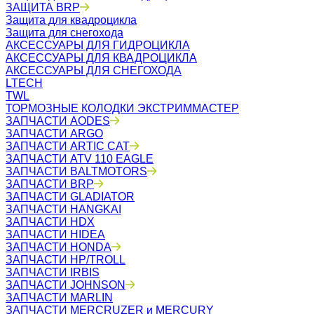
ЗАЩИТА BRP
Защита для квадроцикла
Защита для снегохода
АКСЕССУАРЫ ДЛЯ ГИДРОЦИКЛА
АКСЕССУАРЫ ДЛЯ КВАДРОЦИКЛА
АКСЕССУАРЫ ДЛЯ СНЕГОХОДА
LTECH
TWL
ТОРМОЗНЫЕ КОЛОДКИ ЭКСТРИММАСТЕР
ЗАПЧАСТИ AODES
ЗАПЧАСТИ ARGO
ЗАПЧАСТИ ARTIC CAT
ЗАПЧАСТИ ATV 110 EAGLE
ЗАПЧАСТИ BALTMOTORS
ЗАПЧАСТИ BRP
ЗАПЧАСТИ GLADIATOR
ЗАПЧАСТИ HANGKAI
ЗАПЧАСТИ HDX
ЗАПЧАСТИ HIDEA
ЗАПЧАСТИ HONDA
ЗАПЧАСТИ HP/TROLL
ЗАПЧАСТИ IRBIS
ЗАПЧАСТИ JOHNSON
ЗАПЧАСТИ MARLIN
ЗАПЧАСТИ MERCRUZER и MERCURY