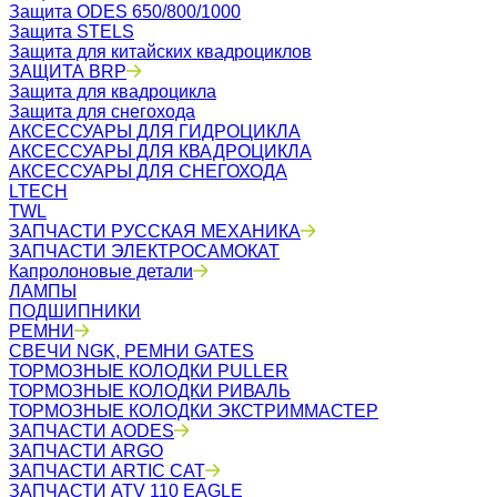
Защита ODES 650/800/1000
Защита STELS
Защита для китайских квадроциклов
ЗАЩИТА BRP
Защита для квадроцикла
Защита для снегохода
АКСЕССУАРЫ ДЛЯ ГИДРОЦИКЛА
АКСЕССУАРЫ ДЛЯ КВАДРОЦИКЛА
АКСЕССУАРЫ ДЛЯ СНЕГОХОДА
LTECH
TWL
ЗАПЧАСТИ РУССКАЯ МЕХАНИКА
ЗАПЧАСТИ ЭЛЕКТРОСАМОКАТ
Капролоновые детали
ЛАМПЫ
ПОДШИПНИКИ
РЕМНИ
СВЕЧИ NGK, РЕМНИ GATES
ТОРМОЗНЫЕ КОЛОДКИ PULLER
ТОРМОЗНЫЕ КОЛОДКИ РИВАЛЬ
ТОРМОЗНЫЕ КОЛОДКИ ЭКСТРИММАСТЕР
ЗАПЧАСТИ AODES
ЗАПЧАСТИ ARGO
ЗАПЧАСТИ ARTIC CAT
ЗАПЧАСТИ ATV 110 EAGLE