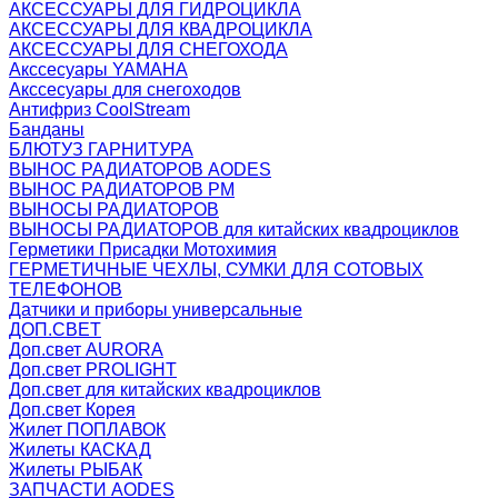
АКСЕССУАРЫ ДЛЯ ГИДРОЦИКЛА
АКСЕССУАРЫ ДЛЯ КВАДРОЦИКЛА
АКСЕССУАРЫ ДЛЯ СНЕГОХОДА
Акссесуары YAMAHA
Акссесуары для снегоходов
Антифриз CoolStream
Банданы
БЛЮТУЗ ГАРНИТУРА
ВЫНОС РАДИАТОРОВ AODES
ВЫНОС РАДИАТОРОВ РМ
ВЫНОСЫ РАДИАТОРОВ
ВЫНОСЫ РАДИАТОРОВ для китайских квадроциклов
Герметики Присадки Мотохимия
ГЕРМЕТИЧНЫЕ ЧЕХЛЫ, СУМКИ ДЛЯ СОТОВЫХ
ТЕЛЕФОНОВ
Датчики и приборы универсальные
ДОП.СВЕТ
Доп.свет AURORA
Доп.свет PROLIGHT
Доп.свет для китайских квадроциклов
Доп.свет Корея
Жилет ПОПЛАВОК
Жилеты КАСКАД
Жилеты РЫБАК
ЗАПЧАСТИ AODES