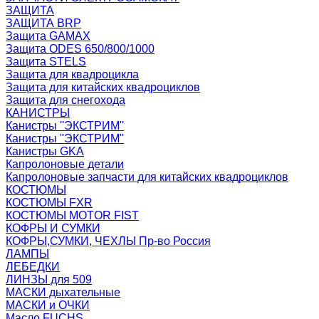
ЗАЩИТА
ЗАЩИТА BRP
Защита GAMAX
Защита ODES 650/800/1000
Защита STELS
Защита для квадроцикла
Защита для китайских квадроциклов
Защита для снегохода
КАНИСТРЫ
Канистры ''ЭКСТРИМ''
Канистры "ЭКСТРИМ"
Канистры GKA
Капролоновые детали
Капролоновые запчасти для китайских квадроциклов
КОСТЮМЫ
КОСТЮМЫ FXR
КОСТЮМЫ MOTOR FIST
КОФРЫ И СУМКИ
КОФРЫ,СУМКИ, ЧЕХЛЫ Пр-во Россия
ЛАМПЫ
ЛЕБЕДКИ
ЛИНЗЫ для 509
МАСКИ дыхательные
МАСКИ и ОЧКИ
Масло FUCHS