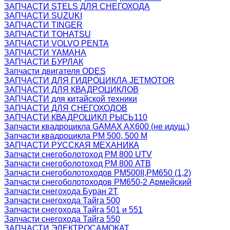
ЗАПЧАСТИ STELS ДЛЯ СНЕГОХОДА
ЗАПЧАСТИ SUZUKI
ЗАПЧАСТИ TINGER
ЗАПЧАСТИ TOHATSU
ЗАПЧАСТИ VOLVO PENTA
ЗАПЧАСТИ YAMAHA
ЗАПЧАСТИ БУРЛАК
Запчасти двигателя ODES
ЗАПЧАСТИ ДЛЯ ГИДРОЦИКЛА JETMOTOR
ЗАПЧАСТИ ДЛЯ КВАДРОЦИКЛОВ
ЗАПЧАСТИ для китайской техники
ЗАПЧАСТИ ДЛЯ СНЕГОХОДОВ
ЗАПЧАСТИ КВАДРОЦИКЛ РЫСЬ110
Запчасти квадроцикла GAMAX AX600 (не идущ.)
Запчасти квадроцикла РМ 500, 500 М
ЗАПЧАСТИ РУССКАЯ МЕХАНИКА
Запчасти снегоболотоход РМ 800 UTV
Запчасти снегоболотоход РМ 800 АТВ
Запчасти снегоболотоходов РМ500II,РМ650 (1,2)
Запчасти снегоболотоходов РМ650-2 Армейский
Запчасти снегохода Буран 2Т
Запчасти снегохода Тайга 500
Запчасти снегохода Тайга 501 и 551
Запчасти снегохода Тайга 550
ЗАПЧАСТИ ЭЛЕКТРОСАМОКАТ