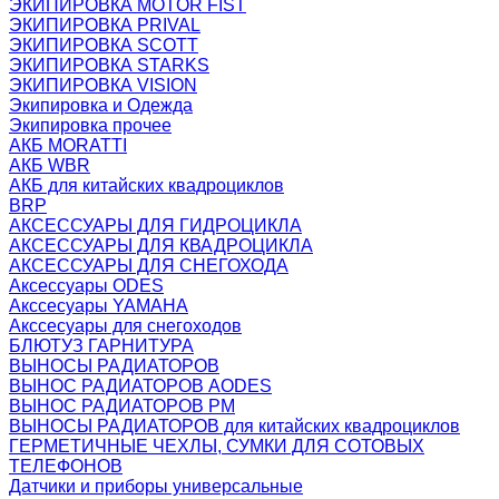
ЭКИПИРОВКА MOTOR FIST
ЭКИПИРОВКА PRIVAL
ЭКИПИРОВКА SCOTT
ЭКИПИРОВКА STARKS
ЭКИПИРОВКА VISION
Экипировка и Одежда
Экипировка прочее
АКБ MORATTI
АКБ WBR
АКБ для китайских квадроциклов
BRP
АКСЕССУАРЫ ДЛЯ ГИДРОЦИКЛА
АКСЕССУАРЫ ДЛЯ КВАДРОЦИКЛА
АКСЕССУАРЫ ДЛЯ СНЕГОХОДА
Аксессуары ODES
Акссесуары YAMAHA
Акссесуары для снегоходов
БЛЮТУЗ ГАРНИТУРА
ВЫНОСЫ РАДИАТОРОВ
ВЫНОС РАДИАТОРОВ AODES
ВЫНОС РАДИАТОРОВ РМ
ВЫНОСЫ РАДИАТОРОВ для китайских квадроциклов
ГЕРМЕТИЧНЫЕ ЧЕХЛЫ, СУМКИ ДЛЯ СОТОВЫХ
ТЕЛЕФОНОВ
Датчики и приборы универсальные