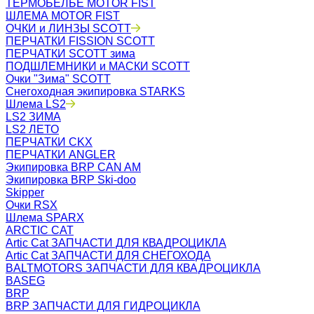
ТЕРМОБЕЛЬЁ MOTOR FIST
ШЛЕМА MOTOR FIST
ОЧКИ и ЛИНЗЫ SCOTT
ПЕРЧАТКИ FISSION SCOTT
ПЕРЧАТКИ SCOTT зима
ПОДШЛЕМНИКИ и МАСКИ SCOTT
Очки "Зима" SCOTT
Снегоходная экипировка STARKS
Шлема LS2
LS2 ЗИМА
LS2 ЛЕТО
ПЕРЧАТКИ CKX
ПЕРЧАТКИ ANGLER
Экипировка BRP CAN AM
Экипировка BRP Ski-doo
Skipper
Очки RSX
Шлема SPARX
ARCTIC CAT
Artic Cat ЗАПЧАСТИ ДЛЯ КВАДРОЦИКЛА
Artic Cat ЗАПЧАСТИ ДЛЯ СНЕГОХОДА
BALTMOTORS ЗАПЧАСТИ ДЛЯ КВАДРОЦИКЛА
BASEG
BRP
BRP ЗАПЧАСТИ ДЛЯ ГИДРОЦИКЛА