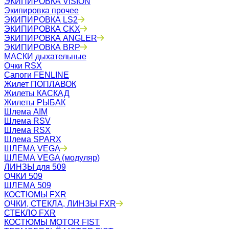
ЭКИПИРОВКА VISION
Экипировка прочее
ЭКИПИРОВКА LS2
ЭКИПИРОВКА CKX
ЭКИПИРОВКА ANGLER
ЭКИПИРОВКА BRP
МАСКИ дыхательные
Очки RSX
Сапоги FENLINE
Жилет ПОПЛАВОК
Жилеты КАСКАД
Жилеты РЫБАК
Шлема AIM
Шлема RSV
Шлема RSX
Шлема SPARX
ШЛЕМА VEGA
ШЛЕМА VEGA (модуляр)
ЛИНЗЫ для 509
ОЧКИ 509
ШЛЕМА 509
КОСТЮМЫ FXR
ОЧКИ, СТЕКЛА, ЛИНЗЫ FXR
СТЕКЛО FXR
КОСТЮМЫ MOTOR FIST