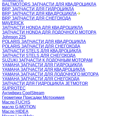
BALTMOTORS ЗАПЧАСТИ ДЛЯ КВАДРОЦИКЛА
BRP ЗАПЧАСТИ ДЛЯ ГИДРОЦИКЛА
BRP ЗАПЧАСТИ ДЛЯ КВАДРОЦИКЛА
BRP ЗАПЧАСТИ ДЛЯ СНЕГОХОДА
MAVERICK
ЗАПЧАСТИ HONDA ДЛЯ КВАДРОЦИКЛА
ЗАПЧАСТИ HONDA ДЛЯ ЛОДОЧНОГО МОТОРА
Johnson 225
POLARIS ЗАПЧАСТИ ДЛЯ КВАДРОЦИКЛА
POLARIS ЗАПЧАСТИ ДЛЯ СНЕГОХОДА
ЗАПЧАСТИ STELS ДЛЯ КВАДРОЦИКЛА
ЗАПЧАСТИ STELS ДЛЯ СНЕГОХОДА
SUZUKI ЗАПЧАСТИ К ЛОДОЧНЫМ МОТОРАМ
YAMAHA ЗАПЧАСТИ ДЛЯ ГИДРОЦИКЛА
YAMAHA ЗАПЧАСТИ ДЛЯ КВАДРОЦИКЛА
YAMAHA ЗАПЧАСТИ ДЛЯ ЛОДОЧНОГО МОТОРА
YAMAHA ЗАПЧАСТИ ДЛЯ СНЕГОХОДА
ЗАПЧАСТИ ДЛЯ ГИДРОЦИКЛА JETMOTOR
SUPROTEC
Антифриз CoolStream
Герметики Присадки Мотохимия
Масло FUCHS
масло G-MOTION
Масло HIDEA