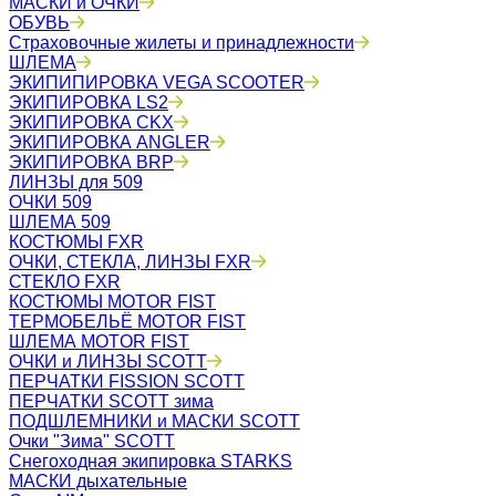
МАСКИ и ОЧКИ
ОБУВЬ
Страховочные жилеты и принадлежности
ШЛЕМА
ЭКИПИПИРОВКА VEGA SCOOTER
ЭКИПИРОВКА LS2
ЭКИПИРОВКА CKX
ЭКИПИРОВКА ANGLER
ЭКИПИРОВКА BRP
ЛИНЗЫ для 509
ОЧКИ 509
ШЛЕМА 509
КОСТЮМЫ FXR
ОЧКИ, СТЕКЛА, ЛИНЗЫ FXR
СТЕКЛО FXR
КОСТЮМЫ MOTOR FIST
ТЕРМОБЕЛЬЁ MOTOR FIST
ШЛЕМА MOTOR FIST
ОЧКИ и ЛИНЗЫ SCOTT
ПЕРЧАТКИ FISSION SCOTT
ПЕРЧАТКИ SCOTT зима
ПОДШЛЕМНИКИ и МАСКИ SCOTT
Очки "Зима" SCOTT
Снегоходная экипировка STARKS
МАСКИ дыхательные