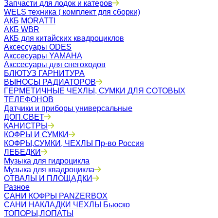
Запчасти для лодок и катеров
WELS техника ( комплект для сборки)
АКБ MORATTI
АКБ WBR
АКБ для китайских квадроциклов
Аксессуары ODES
Акссесуары YAMAHA
Акссесуары для снегоходов
БЛЮТУЗ ГАРНИТУРА
ВЫНОСЫ РАДИАТОРОВ
ГЕРМЕТИЧНЫЕ ЧЕХЛЫ, СУМКИ ДЛЯ СОТОВЫХ
ТЕЛЕФОНОВ
Датчики и приборы универсальные
ДОП.СВЕТ
КАНИСТРЫ
КОФРЫ И СУМКИ
КОФРЫ,СУМКИ, ЧЕХЛЫ Пр-во Россия
ЛЕБЕДКИ
Музыка для гидроцикла
Музыка для квадроцикла
ОТВАЛЫ И ПЛОЩАДКИ
Разное
САНИ КОФРЫ PANZERBOX
САНИ НАКЛАДКИ ЧЕХЛЫ Бьюско
ТОПОРЫ,ЛОПАТЫ