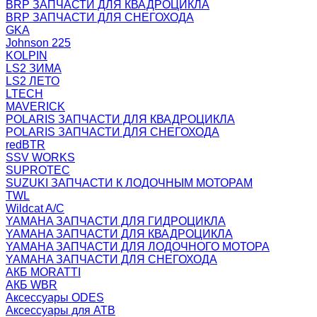
BRP ЗАПЧАСТИ ДЛЯ КВАДРОЦИКЛА
BRP ЗАПЧАСТИ ДЛЯ СНЕГОХОДА
GKA
Johnson 225
KOLPIN
LS2 ЗИМА
LS2 ЛЕТО
LTECH
MAVERICK
POLARIS ЗАПЧАСТИ ДЛЯ КВАДРОЦИКЛА
POLARIS ЗАПЧАСТИ ДЛЯ СНЕГОХОДА
redBTR
SSV WORKS
SUPROTEC
SUZUKI ЗАПЧАСТИ К ЛОДОЧНЫМ МОТОРАМ
TWL
Wildcat A/C
YAMAHA ЗАПЧАСТИ ДЛЯ ГИДРОЦИКЛА
YAMAHA ЗАПЧАСТИ ДЛЯ КВАДРОЦИКЛА
YAMAHA ЗАПЧАСТИ ДЛЯ ЛОДОЧНОГО МОТОРА
YAMAHA ЗАПЧАСТИ ДЛЯ СНЕГОХОДА
АКБ MORATTI
АКБ WBR
Аксессуары ODES
Аксессуары для АТВ