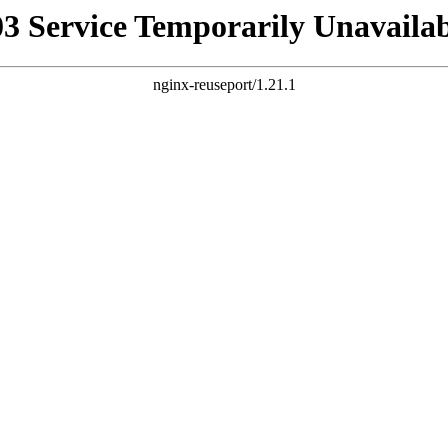
03 Service Temporarily Unavailab
nginx-reuseport/1.21.1