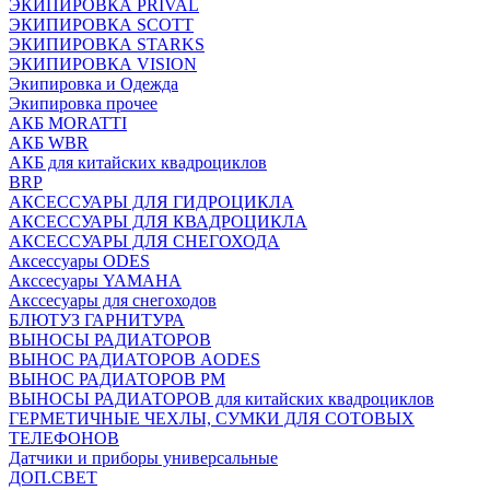
ЭКИПИРОВКА PRIVAL
ЭКИПИРОВКА SCOTT
ЭКИПИРОВКА STARKS
ЭКИПИРОВКА VISION
Экипировка и Одежда
Экипировка прочее
АКБ MORATTI
АКБ WBR
АКБ для китайских квадроциклов
BRP
АКСЕССУАРЫ ДЛЯ ГИДРОЦИКЛА
АКСЕССУАРЫ ДЛЯ КВАДРОЦИКЛА
АКСЕССУАРЫ ДЛЯ СНЕГОХОДА
Аксессуары ODES
Акссесуары YAMAHA
Акссесуары для снегоходов
БЛЮТУЗ ГАРНИТУРА
ВЫНОСЫ РАДИАТОРОВ
ВЫНОС РАДИАТОРОВ AODES
ВЫНОС РАДИАТОРОВ РМ
ВЫНОСЫ РАДИАТОРОВ для китайских квадроциклов
ГЕРМЕТИЧНЫЕ ЧЕХЛЫ, СУМКИ ДЛЯ СОТОВЫХ
ТЕЛЕФОНОВ
Датчики и приборы универсальные
ДОП.СВЕТ