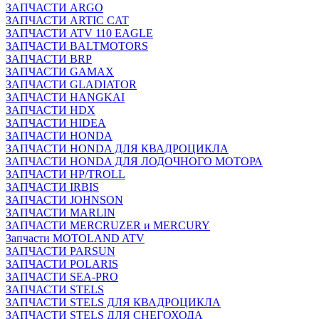
ЗАПЧАСТИ ARGO
ЗАПЧАСТИ ARTIC CAT
ЗАПЧАСТИ ATV 110 EAGLE
ЗАПЧАСТИ BALTMOTORS
ЗАПЧАСТИ BRP
ЗАПЧАСТИ GAMAX
ЗАПЧАСТИ GLADIATOR
ЗАПЧАСТИ HANGKAI
ЗАПЧАСТИ HDX
ЗАПЧАСТИ HIDEA
ЗАПЧАСТИ HONDA
ЗАПЧАСТИ HONDA ДЛЯ КВАДРОЦИКЛА
ЗАПЧАСТИ HONDA ДЛЯ ЛОДОЧНОГО МОТОРА
ЗАПЧАСТИ HP/TROLL
ЗАПЧАСТИ IRBIS
ЗАПЧАСТИ JOHNSON
ЗАПЧАСТИ MARLIN
ЗАПЧАСТИ MERCRUZER и MERCURY
Запчасти MOTOLAND ATV
ЗАПЧАСТИ PARSUN
ЗАПЧАСТИ POLARIS
ЗАПЧАСТИ SEA-PRO
ЗАПЧАСТИ STELS
ЗАПЧАСТИ STELS ДЛЯ КВАДРОЦИКЛА
ЗАПЧАСТИ STELS ДЛЯ СНЕГОХОДА