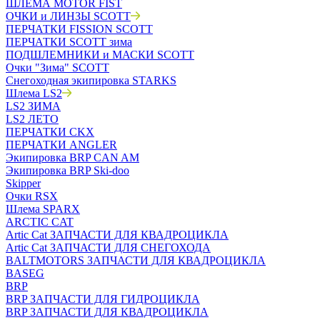
ШЛЕМА MOTOR FIST
ОЧКИ и ЛИНЗЫ SCOTT
ПЕРЧАТКИ FISSION SCOTT
ПЕРЧАТКИ SCOTT зима
ПОДШЛЕМНИКИ и МАСКИ SCOTT
Очки "Зима" SCOTT
Снегоходная экипировка STARKS
Шлема LS2
LS2 ЗИМА
LS2 ЛЕТО
ПЕРЧАТКИ CKX
ПЕРЧАТКИ ANGLER
Экипировка BRP CAN AM
Экипировка BRP Ski-doo
Skipper
Очки RSX
Шлема SPARX
ARCTIC CAT
Artic Cat ЗАПЧАСТИ ДЛЯ КВАДРОЦИКЛА
Artic Cat ЗАПЧАСТИ ДЛЯ СНЕГОХОДА
BALTMOTORS ЗАПЧАСТИ ДЛЯ КВАДРОЦИКЛА
BASEG
BRP
BRP ЗАПЧАСТИ ДЛЯ ГИДРОЦИКЛА
BRP ЗАПЧАСТИ ДЛЯ КВАДРОЦИКЛА