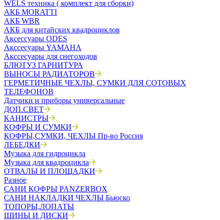
WELS техника ( комплект для сборки)
АКБ MORATTI
АКБ WBR
АКБ для китайских квадроциклов
Аксессуары ODES
Акссесуары YAMAHA
Акссесуары для снегоходов
БЛЮТУЗ ГАРНИТУРА
ВЫНОСЫ РАДИАТОРОВ
ГЕРМЕТИЧНЫЕ ЧЕХЛЫ, СУМКИ ДЛЯ СОТОВЫХ
ТЕЛЕФОНОВ
Датчики и приборы универсальные
ДОП.СВЕТ
КАНИСТРЫ
КОФРЫ И СУМКИ
КОФРЫ,СУМКИ, ЧЕХЛЫ Пр-во Россия
ЛЕБЕДКИ
Музыка для гидроцикла
Музыка для квадроцикла
ОТВАЛЫ И ПЛОЩАДКИ
Разное
САНИ КОФРЫ PANZERBOX
САНИ НАКЛАДКИ ЧЕХЛЫ Бьюско
ТОПОРЫ,ЛОПАТЫ
ШИНЫ И ДИСКИ