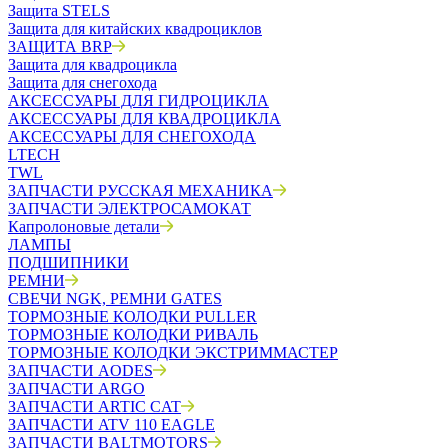
Защита STELS
Защита для китайских квадроциклов
ЗАЩИТА BRP
Защита для квадроцикла
Защита для снегохода
АКСЕССУАРЫ ДЛЯ ГИДРОЦИКЛА
АКСЕССУАРЫ ДЛЯ КВАДРОЦИКЛА
АКСЕССУАРЫ ДЛЯ СНЕГОХОДА
LTECH
TWL
ЗАПЧАСТИ РУССКАЯ МЕХАНИКА
ЗАПЧАСТИ ЭЛЕКТРОСАМОКАТ
Капролоновые детали
ЛАМПЫ
ПОДШИПНИКИ
РЕМНИ
СВЕЧИ NGK, РЕМНИ GATES
ТОРМОЗНЫЕ КОЛОДКИ PULLER
ТОРМОЗНЫЕ КОЛОДКИ РИВАЛЬ
ТОРМОЗНЫЕ КОЛОДКИ ЭКСТРИММАСТЕР
ЗАПЧАСТИ AODES
ЗАПЧАСТИ ARGO
ЗАПЧАСТИ ARTIC CAT
ЗАПЧАСТИ ATV 110 EAGLE
ЗАПЧАСТИ BALTMOTORS