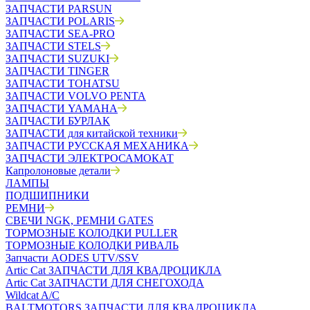
ЗАПЧАСТИ PARSUN
ЗАПЧАСТИ POLARIS
ЗАПЧАСТИ SEA-PRO
ЗАПЧАСТИ STELS
ЗАПЧАСТИ SUZUKI
ЗАПЧАСТИ TINGER
ЗАПЧАСТИ TOHATSU
ЗАПЧАСТИ VOLVO PENTA
ЗАПЧАСТИ YAMAHA
ЗАПЧАСТИ БУРЛАК
ЗАПЧАСТИ для китайской техники
ЗАПЧАСТИ РУССКАЯ МЕХАНИКА
ЗАПЧАСТИ ЭЛЕКТРОСАМОКАТ
Капролоновые детали
ЛАМПЫ
ПОДШИПНИКИ
РЕМНИ
СВЕЧИ NGK, РЕМНИ GATES
ТОРМОЗНЫЕ КОЛОДКИ PULLER
ТОРМОЗНЫЕ КОЛОДКИ РИВАЛЬ
Запчасти AODES UTV/SSV
Artic Cat ЗАПЧАСТИ ДЛЯ КВАДРОЦИКЛА
Artic Cat ЗАПЧАСТИ ДЛЯ СНЕГОХОДА
Wildcat A/C
BALTMOTORS ЗАПЧАСТИ ДЛЯ КВАДРОЦИКЛА