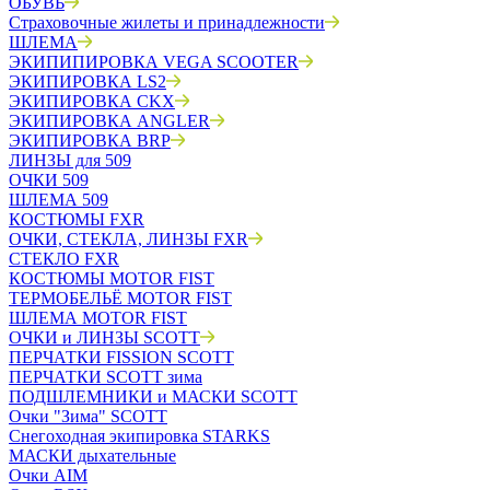
ОБУВЬ
Страховочные жилеты и принадлежности
ШЛЕМА
ЭКИПИПИРОВКА VEGA SCOOTER
ЭКИПИРОВКА LS2
ЭКИПИРОВКА CKX
ЭКИПИРОВКА ANGLER
ЭКИПИРОВКА BRP
ЛИНЗЫ для 509
ОЧКИ 509
ШЛЕМА 509
КОСТЮМЫ FXR
ОЧКИ, СТЕКЛА, ЛИНЗЫ FXR
СТЕКЛО FXR
КОСТЮМЫ MOTOR FIST
ТЕРМОБЕЛЬЁ MOTOR FIST
ШЛЕМА MOTOR FIST
ОЧКИ и ЛИНЗЫ SCOTT
ПЕРЧАТКИ FISSION SCOTT
ПЕРЧАТКИ SCOTT зима
ПОДШЛЕМНИКИ и МАСКИ SCOTT
Очки "Зима" SCOTT
Снегоходная экипировка STARKS
МАСКИ дыхательные
Очки AIM