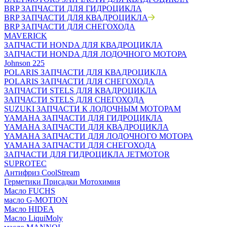
BRP ЗАПЧАСТИ ДЛЯ ГИДРОЦИКЛА
BRP ЗАПЧАСТИ ДЛЯ КВАДРОЦИКЛА
BRP ЗАПЧАСТИ ДЛЯ СНЕГОХОДА
MAVERICK
ЗАПЧАСТИ HONDA ДЛЯ КВАДРОЦИКЛА
ЗАПЧАСТИ HONDA ДЛЯ ЛОДОЧНОГО МОТОРА
Johnson 225
POLARIS ЗАПЧАСТИ ДЛЯ КВАДРОЦИКЛА
POLARIS ЗАПЧАСТИ ДЛЯ СНЕГОХОДА
ЗАПЧАСТИ STELS ДЛЯ КВАДРОЦИКЛА
ЗАПЧАСТИ STELS ДЛЯ СНЕГОХОДА
SUZUKI ЗАПЧАСТИ К ЛОДОЧНЫМ МОТОРАМ
YAMAHA ЗАПЧАСТИ ДЛЯ ГИДРОЦИКЛА
YAMAHA ЗАПЧАСТИ ДЛЯ КВАДРОЦИКЛА
YAMAHA ЗАПЧАСТИ ДЛЯ ЛОДОЧНОГО МОТОРА
YAMAHA ЗАПЧАСТИ ДЛЯ СНЕГОХОДА
ЗАПЧАСТИ ДЛЯ ГИДРОЦИКЛА JETMOTOR
SUPROTEC
Антифриз CoolStream
Герметики Присадки Мотохимия
Масло FUCHS
масло G-MOTION
Масло HIDEA
Масло LiquiMoly