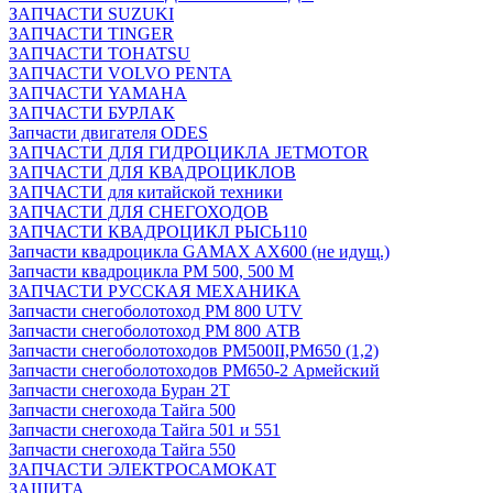
ЗАПЧАСТИ SUZUKI
ЗАПЧАСТИ TINGER
ЗАПЧАСТИ TOHATSU
ЗАПЧАСТИ VOLVO PENTA
ЗАПЧАСТИ YAMAHA
ЗАПЧАСТИ БУРЛАК
Запчасти двигателя ODES
ЗАПЧАСТИ ДЛЯ ГИДРОЦИКЛА JETMOTOR
ЗАПЧАСТИ ДЛЯ КВАДРОЦИКЛОВ
ЗАПЧАСТИ для китайской техники
ЗАПЧАСТИ ДЛЯ СНЕГОХОДОВ
ЗАПЧАСТИ КВАДРОЦИКЛ РЫСЬ110
Запчасти квадроцикла GAMAX AX600 (не идущ.)
Запчасти квадроцикла РМ 500, 500 М
ЗАПЧАСТИ РУССКАЯ МЕХАНИКА
Запчасти снегоболотоход РМ 800 UTV
Запчасти снегоболотоход РМ 800 АТВ
Запчасти снегоболотоходов РМ500II,РМ650 (1,2)
Запчасти снегоболотоходов РМ650-2 Армейский
Запчасти снегохода Буран 2Т
Запчасти снегохода Тайга 500
Запчасти снегохода Тайга 501 и 551
Запчасти снегохода Тайга 550
ЗАПЧАСТИ ЭЛЕКТРОСАМОКАТ
ЗАЩИТА