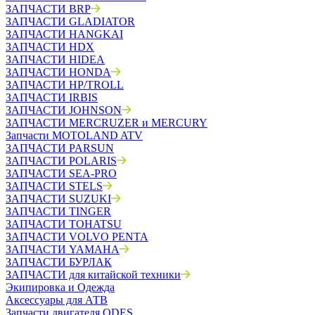
ЗАПЧАСТИ BRP
ЗАПЧАСТИ GLADIATOR
ЗАПЧАСТИ HANGKAI
ЗАПЧАСТИ HDX
ЗАПЧАСТИ HIDEA
ЗАПЧАСТИ HONDA
ЗАПЧАСТИ HP/TROLL
ЗАПЧАСТИ IRBIS
ЗАПЧАСТИ JOHNSON
ЗАПЧАСТИ MERCRUZER и MERCURY
Запчасти MOTOLAND ATV
ЗАПЧАСТИ PARSUN
ЗАПЧАСТИ POLARIS
ЗАПЧАСТИ SEA-PRO
ЗАПЧАСТИ STELS
ЗАПЧАСТИ SUZUKI
ЗАПЧАСТИ TINGER
ЗАПЧАСТИ TOHATSU
ЗАПЧАСТИ VOLVO PENTA
ЗАПЧАСТИ YAMAHA
ЗАПЧАСТИ БУРЛАК
ЗАПЧАСТИ для китайской техники
Экипировка и Одежда
Аксессуары для АТВ
Запчасти двигателя ODES