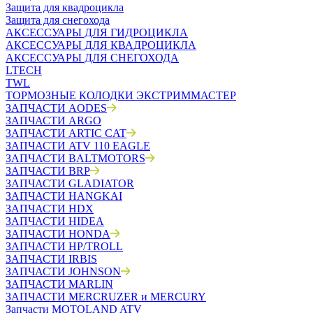
Защита для квадроцикла
Защита для снегохода
АКСЕССУАРЫ ДЛЯ ГИДРОЦИКЛА
АКСЕССУАРЫ ДЛЯ КВАДРОЦИКЛА
АКСЕССУАРЫ ДЛЯ СНЕГОХОДА
LTECH
TWL
ТОРМОЗНЫЕ КОЛОДКИ ЭКСТРИММАСТЕР
ЗАПЧАСТИ AODES
ЗАПЧАСТИ ARGO
ЗАПЧАСТИ ARTIC CAT
ЗАПЧАСТИ ATV 110 EAGLE
ЗАПЧАСТИ BALTMOTORS
ЗАПЧАСТИ BRP
ЗАПЧАСТИ GLADIATOR
ЗАПЧАСТИ HANGKAI
ЗАПЧАСТИ HDX
ЗАПЧАСТИ HIDEA
ЗАПЧАСТИ HONDA
ЗАПЧАСТИ HP/TROLL
ЗАПЧАСТИ IRBIS
ЗАПЧАСТИ JOHNSON
ЗАПЧАСТИ MARLIN
ЗАПЧАСТИ MERCRUZER и MERCURY
Запчасти MOTOLAND ATV