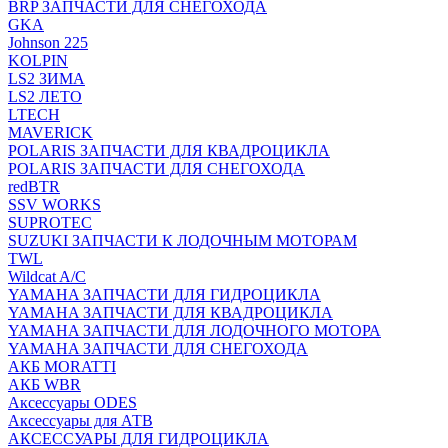
BRP ЗАПЧАСТИ ДЛЯ СНЕГОХОДА
GKA
Johnson 225
KOLPIN
LS2 ЗИМА
LS2 ЛЕТО
LTECH
MAVERICK
POLARIS ЗАПЧАСТИ ДЛЯ КВАДРОЦИКЛА
POLARIS ЗАПЧАСТИ ДЛЯ СНЕГОХОДА
redBTR
SSV WORKS
SUPROTEC
SUZUKI ЗАПЧАСТИ К ЛОДОЧНЫМ МОТОРАМ
TWL
Wildcat A/C
YAMAHA ЗАПЧАСТИ ДЛЯ ГИДРОЦИКЛА
YAMAHA ЗАПЧАСТИ ДЛЯ КВАДРОЦИКЛА
YAMAHA ЗАПЧАСТИ ДЛЯ ЛОДОЧНОГО МОТОРА
YAMAHA ЗАПЧАСТИ ДЛЯ СНЕГОХОДА
АКБ MORATTI
АКБ WBR
Аксессуары ODES
Аксессуары для АТВ
АКСЕССУАРЫ ДЛЯ ГИДРОЦИКЛА