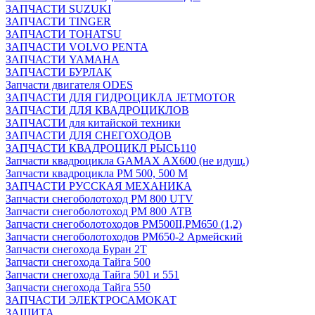
ЗАПЧАСТИ SUZUKI
ЗАПЧАСТИ TINGER
ЗАПЧАСТИ TOHATSU
ЗАПЧАСТИ VOLVO PENTA
ЗАПЧАСТИ YAMAHA
ЗАПЧАСТИ БУРЛАК
Запчасти двигателя ODES
ЗАПЧАСТИ ДЛЯ ГИДРОЦИКЛА JETMOTOR
ЗАПЧАСТИ ДЛЯ КВАДРОЦИКЛОВ
ЗАПЧАСТИ для китайской техники
ЗАПЧАСТИ ДЛЯ СНЕГОХОДОВ
ЗАПЧАСТИ КВАДРОЦИКЛ РЫСЬ110
Запчасти квадроцикла GAMAX AX600 (не идущ.)
Запчасти квадроцикла РМ 500, 500 М
ЗАПЧАСТИ РУССКАЯ МЕХАНИКА
Запчасти снегоболотоход РМ 800 UTV
Запчасти снегоболотоход РМ 800 АТВ
Запчасти снегоболотоходов РМ500II,РМ650 (1,2)
Запчасти снегоболотоходов РМ650-2 Армейский
Запчасти снегохода Буран 2Т
Запчасти снегохода Тайга 500
Запчасти снегохода Тайга 501 и 551
Запчасти снегохода Тайга 550
ЗАПЧАСТИ ЭЛЕКТРОСАМОКАТ
ЗАЩИТА