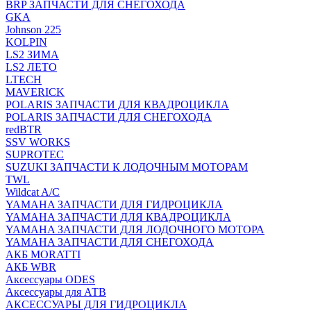
BRP ЗАПЧАСТИ ДЛЯ СНЕГОХОДА
GKA
Johnson 225
KOLPIN
LS2 ЗИМА
LS2 ЛЕТО
LTECH
MAVERICK
POLARIS ЗАПЧАСТИ ДЛЯ КВАДРОЦИКЛА
POLARIS ЗАПЧАСТИ ДЛЯ СНЕГОХОДА
redBTR
SSV WORKS
SUPROTEC
SUZUKI ЗАПЧАСТИ К ЛОДОЧНЫМ МОТОРАМ
TWL
Wildcat A/C
YAMAHA ЗАПЧАСТИ ДЛЯ ГИДРОЦИКЛА
YAMAHA ЗАПЧАСТИ ДЛЯ КВАДРОЦИКЛА
YAMAHA ЗАПЧАСТИ ДЛЯ ЛОДОЧНОГО МОТОРА
YAMAHA ЗАПЧАСТИ ДЛЯ СНЕГОХОДА
АКБ MORATTI
АКБ WBR
Аксессуары ODES
Аксессуары для АТВ
АКСЕССУАРЫ ДЛЯ ГИДРОЦИКЛА