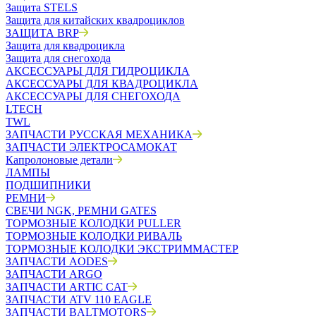
Защита STELS
Защита для китайских квадроциклов
ЗАЩИТА BRP
Защита для квадроцикла
Защита для снегохода
АКСЕССУАРЫ ДЛЯ ГИДРОЦИКЛА
АКСЕССУАРЫ ДЛЯ КВАДРОЦИКЛА
АКСЕССУАРЫ ДЛЯ СНЕГОХОДА
LTECH
TWL
ЗАПЧАСТИ РУССКАЯ МЕХАНИКА
ЗАПЧАСТИ ЭЛЕКТРОСАМОКАТ
Капролоновые детали
ЛАМПЫ
ПОДШИПНИКИ
РЕМНИ
СВЕЧИ NGK, РЕМНИ GATES
ТОРМОЗНЫЕ КОЛОДКИ PULLER
ТОРМОЗНЫЕ КОЛОДКИ РИВАЛЬ
ТОРМОЗНЫЕ КОЛОДКИ ЭКСТРИММАСТЕР
ЗАПЧАСТИ AODES
ЗАПЧАСТИ ARGO
ЗАПЧАСТИ ARTIC CAT
ЗАПЧАСТИ ATV 110 EAGLE
ЗАПЧАСТИ BALTMOTORS