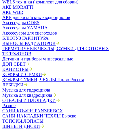
WELS техника ( комплект для сборки)
АКБ MORATTI
АКБ WBR
АКБ для китайских квадроциклов
Аксессуары ODES
Акссесуары YAMAHA
Акссесуары для снегоходов
БЛЮТУЗ ГАРНИТУРА
ВЫНОСЫ РАДИАТОРОВ
ГЕРМЕТИЧНЫЕ ЧЕХЛЫ, СУМКИ ДЛЯ СОТОВЫХ
ТЕЛЕФОНОВ
Датчики и приборы универсальные
ДОП.СВЕТ
КАНИСТРЫ
КОФРЫ И СУМКИ
КОФРЫ,СУМКИ, ЧЕХЛЫ Пр-во Россия
ЛЕБЕДКИ
Музыка для гидроцикла
Музыка для квадроцикла
ОТВАЛЫ И ПЛОЩАДКИ
Разное
САНИ КОФРЫ PANZERBOX
САНИ НАКЛАДКИ ЧЕХЛЫ Бьюско
ТОПОРЫ,ЛОПАТЫ
ШИНЫ И ДИСКИ