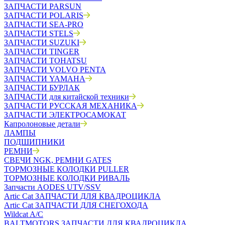
ЗАПЧАСТИ PARSUN
ЗАПЧАСТИ POLARIS
ЗАПЧАСТИ SEA-PRO
ЗАПЧАСТИ STELS
ЗАПЧАСТИ SUZUKI
ЗАПЧАСТИ TINGER
ЗАПЧАСТИ TOHATSU
ЗАПЧАСТИ VOLVO PENTA
ЗАПЧАСТИ YAMAHA
ЗАПЧАСТИ БУРЛАК
ЗАПЧАСТИ для китайской техники
ЗАПЧАСТИ РУССКАЯ МЕХАНИКА
ЗАПЧАСТИ ЭЛЕКТРОСАМОКАТ
Капролоновые детали
ЛАМПЫ
ПОДШИПНИКИ
РЕМНИ
СВЕЧИ NGK, РЕМНИ GATES
ТОРМОЗНЫЕ КОЛОДКИ PULLER
ТОРМОЗНЫЕ КОЛОДКИ РИВАЛЬ
Запчасти AODES UTV/SSV
Artic Cat ЗАПЧАСТИ ДЛЯ КВАДРОЦИКЛА
Artic Cat ЗАПЧАСТИ ДЛЯ СНЕГОХОДА
Wildcat A/C
BALTMOTORS ЗАПЧАСТИ ДЛЯ КВАДРОЦИКЛА