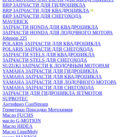
BRP ЗАПЧАСТИ ДЛЯ ГИДРОЦИКЛА
BRP ЗАПЧАСТИ ДЛЯ КВАДРОЦИКЛА
BRP ЗАПЧАСТИ ДЛЯ СНЕГОХОДА
MAVERICK
ЗАПЧАСТИ HONDA ДЛЯ КВАДРОЦИКЛА
ЗАПЧАСТИ HONDA ДЛЯ ЛОДОЧНОГО МОТОРА
Johnson 225
POLARIS ЗАПЧАСТИ ДЛЯ КВАДРОЦИКЛА
POLARIS ЗАПЧАСТИ ДЛЯ СНЕГОХОДА
ЗАПЧАСТИ STELS ДЛЯ КВАДРОЦИКЛА
ЗАПЧАСТИ STELS ДЛЯ СНЕГОХОДА
SUZUKI ЗАПЧАСТИ К ЛОДОЧНЫМ МОТОРАМ
YAMAHA ЗАПЧАСТИ ДЛЯ ГИДРОЦИКЛА
YAMAHA ЗАПЧАСТИ ДЛЯ КВАДРОЦИКЛА
YAMAHA ЗАПЧАСТИ ДЛЯ ЛОДОЧНОГО МОТОРА
YAMAHA ЗАПЧАСТИ ДЛЯ СНЕГОХОДА
ЗАПЧАСТИ ДЛЯ ГИДРОЦИКЛА JETMOTOR
SUPROTEC
Антифриз CoolStream
Герметики Присадки Мотохимия
Масло FUCHS
масло G-MOTION
Масло HIDEA
Масло LiquiMoly