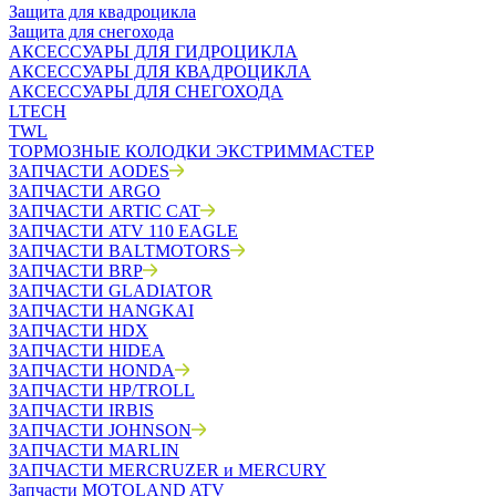
Защита для квадроцикла
Защита для снегохода
АКСЕССУАРЫ ДЛЯ ГИДРОЦИКЛА
АКСЕССУАРЫ ДЛЯ КВАДРОЦИКЛА
АКСЕССУАРЫ ДЛЯ СНЕГОХОДА
LTECH
TWL
ТОРМОЗНЫЕ КОЛОДКИ ЭКСТРИММАСТЕР
ЗАПЧАСТИ AODES
ЗАПЧАСТИ ARGO
ЗАПЧАСТИ ARTIC CAT
ЗАПЧАСТИ ATV 110 EAGLE
ЗАПЧАСТИ BALTMOTORS
ЗАПЧАСТИ BRP
ЗАПЧАСТИ GLADIATOR
ЗАПЧАСТИ HANGKAI
ЗАПЧАСТИ HDX
ЗАПЧАСТИ HIDEA
ЗАПЧАСТИ HONDA
ЗАПЧАСТИ HP/TROLL
ЗАПЧАСТИ IRBIS
ЗАПЧАСТИ JOHNSON
ЗАПЧАСТИ MARLIN
ЗАПЧАСТИ MERCRUZER и MERCURY
Запчасти MOTOLAND ATV