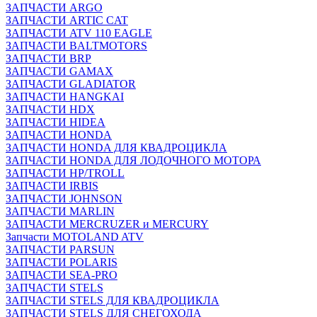
ЗАПЧАСТИ ARGO
ЗАПЧАСТИ ARTIC CAT
ЗАПЧАСТИ ATV 110 EAGLE
ЗАПЧАСТИ BALTMOTORS
ЗАПЧАСТИ BRP
ЗАПЧАСТИ GAMAX
ЗАПЧАСТИ GLADIATOR
ЗАПЧАСТИ HANGKAI
ЗАПЧАСТИ HDX
ЗАПЧАСТИ HIDEA
ЗАПЧАСТИ HONDA
ЗАПЧАСТИ HONDA ДЛЯ КВАДРОЦИКЛА
ЗАПЧАСТИ HONDA ДЛЯ ЛОДОЧНОГО МОТОРА
ЗАПЧАСТИ HP/TROLL
ЗАПЧАСТИ IRBIS
ЗАПЧАСТИ JOHNSON
ЗАПЧАСТИ MARLIN
ЗАПЧАСТИ MERCRUZER и MERCURY
Запчасти MOTOLAND ATV
ЗАПЧАСТИ PARSUN
ЗАПЧАСТИ POLARIS
ЗАПЧАСТИ SEA-PRO
ЗАПЧАСТИ STELS
ЗАПЧАСТИ STELS ДЛЯ КВАДРОЦИКЛА
ЗАПЧАСТИ STELS ДЛЯ СНЕГОХОДА