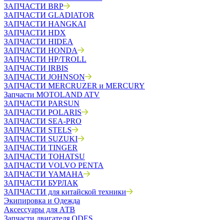
ЗАПЧАСТИ BRP
ЗАПЧАСТИ GLADIATOR
ЗАПЧАСТИ HANGKAI
ЗАПЧАСТИ HDX
ЗАПЧАСТИ HIDEA
ЗАПЧАСТИ HONDA
ЗАПЧАСТИ HP/TROLL
ЗАПЧАСТИ IRBIS
ЗАПЧАСТИ JOHNSON
ЗАПЧАСТИ MERCRUZER и MERCURY
Запчасти MOTOLAND ATV
ЗАПЧАСТИ PARSUN
ЗАПЧАСТИ POLARIS
ЗАПЧАСТИ SEA-PRO
ЗАПЧАСТИ STELS
ЗАПЧАСТИ SUZUKI
ЗАПЧАСТИ TINGER
ЗАПЧАСТИ TOHATSU
ЗАПЧАСТИ VOLVO PENTA
ЗАПЧАСТИ YAMAHA
ЗАПЧАСТИ БУРЛАК
ЗАПЧАСТИ для китайской техники
Экипировка и Одежда
Аксессуары для АТВ
Запчасти двигателя ODES