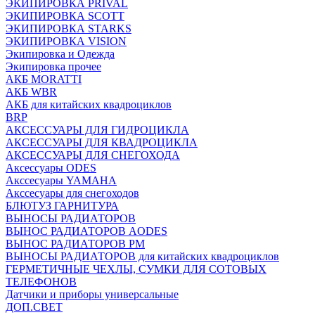
ЭКИПИРОВКА PRIVAL
ЭКИПИРОВКА SCOTT
ЭКИПИРОВКА STARKS
ЭКИПИРОВКА VISION
Экипировка и Одежда
Экипировка прочее
АКБ MORATTI
АКБ WBR
АКБ для китайских квадроциклов
BRP
АКСЕССУАРЫ ДЛЯ ГИДРОЦИКЛА
АКСЕССУАРЫ ДЛЯ КВАДРОЦИКЛА
АКСЕССУАРЫ ДЛЯ СНЕГОХОДА
Аксессуары ODES
Акссесуары YAMAHA
Акссесуары для снегоходов
БЛЮТУЗ ГАРНИТУРА
ВЫНОСЫ РАДИАТОРОВ
ВЫНОС РАДИАТОРОВ AODES
ВЫНОС РАДИАТОРОВ РМ
ВЫНОСЫ РАДИАТОРОВ для китайских квадроциклов
ГЕРМЕТИЧНЫЕ ЧЕХЛЫ, СУМКИ ДЛЯ СОТОВЫХ
ТЕЛЕФОНОВ
Датчики и приборы универсальные
ДОП.СВЕТ