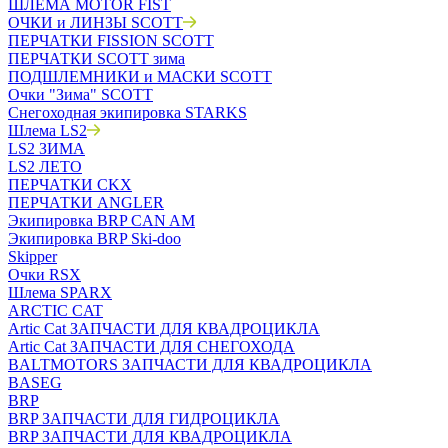
ШЛЕМА MOTOR FIST
ОЧКИ и ЛИНЗЫ SCOTT
ПЕРЧАТКИ FISSION SCOTT
ПЕРЧАТКИ SCOTT зима
ПОДШЛЕМНИКИ и МАСКИ SCOTT
Очки "Зима" SCOTT
Снегоходная экипировка STARKS
Шлема LS2
LS2 ЗИМА
LS2 ЛЕТО
ПЕРЧАТКИ CKX
ПЕРЧАТКИ ANGLER
Экипировка BRP CAN AM
Экипировка BRP Ski-doo
Skipper
Очки RSX
Шлема SPARX
ARCTIC CAT
Artic Cat ЗАПЧАСТИ ДЛЯ КВАДРОЦИКЛА
Artic Cat ЗАПЧАСТИ ДЛЯ СНЕГОХОДА
BALTMOTORS ЗАПЧАСТИ ДЛЯ КВАДРОЦИКЛА
BASEG
BRP
BRP ЗАПЧАСТИ ДЛЯ ГИДРОЦИКЛА
BRP ЗАПЧАСТИ ДЛЯ КВАДРОЦИКЛА