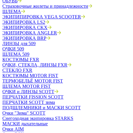
ОБУВЬ
Страховочные жилеты и принадлежности
ШЛЕМА
ЭКИПИПИРОВКА VEGA SCOOTER
ЭКИПИРОВКА LS2
ЭКИПИРОВКА CKX
ЭКИПИРОВКА ANGLER
ЭКИПИРОВКА BRP
ЛИНЗЫ для 509
ОЧКИ 509
ШЛЕМА 509
КОСТЮМЫ FXR
ОЧКИ, СТЕКЛА, ЛИНЗЫ FXR
СТЕКЛО FXR
КОСТЮМЫ MOTOR FIST
ТЕРМОБЕЛЬЁ MOTOR FIST
ШЛЕМА MOTOR FIST
ОЧКИ и ЛИНЗЫ SCOTT
ПЕРЧАТКИ FISSION SCOTT
ПЕРЧАТКИ SCOTT зима
ПОДШЛЕМНИКИ и МАСКИ SCOTT
Очки "Зима" SCOTT
Снегоходная экипировка STARKS
МАСКИ дыхательные
Очки AIM