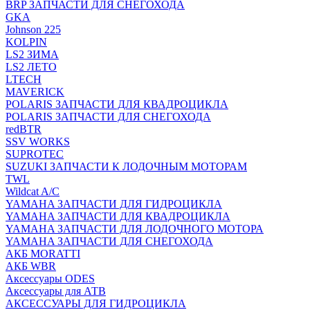
BRP ЗАПЧАСТИ ДЛЯ СНЕГОХОДА
GKA
Johnson 225
KOLPIN
LS2 ЗИМА
LS2 ЛЕТО
LTECH
MAVERICK
POLARIS ЗАПЧАСТИ ДЛЯ КВАДРОЦИКЛА
POLARIS ЗАПЧАСТИ ДЛЯ СНЕГОХОДА
redBTR
SSV WORKS
SUPROTEC
SUZUKI ЗАПЧАСТИ К ЛОДОЧНЫМ МОТОРАМ
TWL
Wildcat A/C
YAMAHA ЗАПЧАСТИ ДЛЯ ГИДРОЦИКЛА
YAMAHA ЗАПЧАСТИ ДЛЯ КВАДРОЦИКЛА
YAMAHA ЗАПЧАСТИ ДЛЯ ЛОДОЧНОГО МОТОРА
YAMAHA ЗАПЧАСТИ ДЛЯ СНЕГОХОДА
АКБ MORATTI
АКБ WBR
Аксессуары ODES
Аксессуары для АТВ
АКСЕССУАРЫ ДЛЯ ГИДРОЦИКЛА