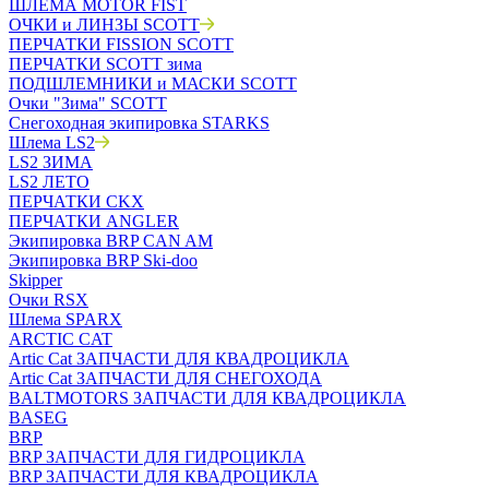
ШЛЕМА MOTOR FIST
ОЧКИ и ЛИНЗЫ SCOTT
ПЕРЧАТКИ FISSION SCOTT
ПЕРЧАТКИ SCOTT зима
ПОДШЛЕМНИКИ и МАСКИ SCOTT
Очки "Зима" SCOTT
Снегоходная экипировка STARKS
Шлема LS2
LS2 ЗИМА
LS2 ЛЕТО
ПЕРЧАТКИ CKX
ПЕРЧАТКИ ANGLER
Экипировка BRP CAN AM
Экипировка BRP Ski-doo
Skipper
Очки RSX
Шлема SPARX
ARCTIC CAT
Artic Cat ЗАПЧАСТИ ДЛЯ КВАДРОЦИКЛА
Artic Cat ЗАПЧАСТИ ДЛЯ СНЕГОХОДА
BALTMOTORS ЗАПЧАСТИ ДЛЯ КВАДРОЦИКЛА
BASEG
BRP
BRP ЗАПЧАСТИ ДЛЯ ГИДРОЦИКЛА
BRP ЗАПЧАСТИ ДЛЯ КВАДРОЦИКЛА