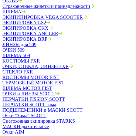
ОБУВЬ
Страховочные жилеты и принадлежности
ШЛЕМА
ЭКИПИПИРОВКА VEGA SCOOTER
ЭКИПИРОВКА LS2
ЭКИПИРОВКА CKX
ЭКИПИРОВКА ANGLER
ЭКИПИРОВКА BRP
ЛИНЗЫ для 509
ОЧКИ 509
ШЛЕМА 509
КОСТЮМЫ FXR
ОЧКИ, СТЕКЛА, ЛИНЗЫ FXR
СТЕКЛО FXR
КОСТЮМЫ MOTOR FIST
ТЕРМОБЕЛЬЁ MOTOR FIST
ШЛЕМА MOTOR FIST
ОЧКИ и ЛИНЗЫ SCOTT
ПЕРЧАТКИ FISSION SCOTT
ПЕРЧАТКИ SCOTT зима
ПОДШЛЕМНИКИ и МАСКИ SCOTT
Очки "Зима" SCOTT
Снегоходная экипировка STARKS
МАСКИ дыхательные
Очки AIM