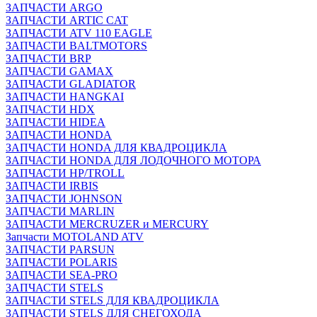
ЗАПЧАСТИ ARGO
ЗАПЧАСТИ ARTIC CAT
ЗАПЧАСТИ ATV 110 EAGLE
ЗАПЧАСТИ BALTMOTORS
ЗАПЧАСТИ BRP
ЗАПЧАСТИ GAMAX
ЗАПЧАСТИ GLADIATOR
ЗАПЧАСТИ HANGKAI
ЗАПЧАСТИ HDX
ЗАПЧАСТИ HIDEA
ЗАПЧАСТИ HONDA
ЗАПЧАСТИ HONDA ДЛЯ КВАДРОЦИКЛА
ЗАПЧАСТИ HONDA ДЛЯ ЛОДОЧНОГО МОТОРА
ЗАПЧАСТИ HP/TROLL
ЗАПЧАСТИ IRBIS
ЗАПЧАСТИ JOHNSON
ЗАПЧАСТИ MARLIN
ЗАПЧАСТИ MERCRUZER и MERCURY
Запчасти MOTOLAND ATV
ЗАПЧАСТИ PARSUN
ЗАПЧАСТИ POLARIS
ЗАПЧАСТИ SEA-PRO
ЗАПЧАСТИ STELS
ЗАПЧАСТИ STELS ДЛЯ КВАДРОЦИКЛА
ЗАПЧАСТИ STELS ДЛЯ СНЕГОХОДА