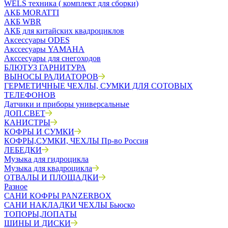
WELS техника ( комплект для сборки)
АКБ MORATTI
АКБ WBR
АКБ для китайских квадроциклов
Аксессуары ODES
Акссесуары YAMAHA
Акссесуары для снегоходов
БЛЮТУЗ ГАРНИТУРА
ВЫНОСЫ РАДИАТОРОВ
ГЕРМЕТИЧНЫЕ ЧЕХЛЫ, СУМКИ ДЛЯ СОТОВЫХ
ТЕЛЕФОНОВ
Датчики и приборы универсальные
ДОП.СВЕТ
КАНИСТРЫ
КОФРЫ И СУМКИ
КОФРЫ,СУМКИ, ЧЕХЛЫ Пр-во Россия
ЛЕБЕДКИ
Музыка для гидроцикла
Музыка для квадроцикла
ОТВАЛЫ И ПЛОЩАДКИ
Разное
САНИ КОФРЫ PANZERBOX
САНИ НАКЛАДКИ ЧЕХЛЫ Бьюско
ТОПОРЫ,ЛОПАТЫ
ШИНЫ И ДИСКИ