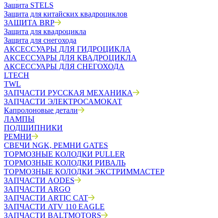
Защита STELS
Защита для китайских квадроциклов
ЗАЩИТА BRP
Защита для квадроцикла
Защита для снегохода
АКСЕССУАРЫ ДЛЯ ГИДРОЦИКЛА
АКСЕССУАРЫ ДЛЯ КВАДРОЦИКЛА
АКСЕССУАРЫ ДЛЯ СНЕГОХОДА
LTECH
TWL
ЗАПЧАСТИ РУССКАЯ МЕХАНИКА
ЗАПЧАСТИ ЭЛЕКТРОСАМОКАТ
Капролоновые детали
ЛАМПЫ
ПОДШИПНИКИ
РЕМНИ
СВЕЧИ NGK, РЕМНИ GATES
ТОРМОЗНЫЕ КОЛОДКИ PULLER
ТОРМОЗНЫЕ КОЛОДКИ РИВАЛЬ
ТОРМОЗНЫЕ КОЛОДКИ ЭКСТРИММАСТЕР
ЗАПЧАСТИ AODES
ЗАПЧАСТИ ARGO
ЗАПЧАСТИ ARTIC CAT
ЗАПЧАСТИ ATV 110 EAGLE
ЗАПЧАСТИ BALTMOTORS