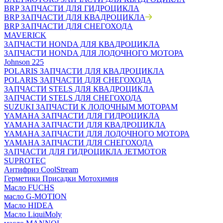
BRP ЗАПЧАСТИ ДЛЯ ГИДРОЦИКЛА
BRP ЗАПЧАСТИ ДЛЯ КВАДРОЦИКЛА
BRP ЗАПЧАСТИ ДЛЯ СНЕГОХОДА
MAVERICK
ЗАПЧАСТИ HONDA ДЛЯ КВАДРОЦИКЛА
ЗАПЧАСТИ HONDA ДЛЯ ЛОДОЧНОГО МОТОРА
Johnson 225
POLARIS ЗАПЧАСТИ ДЛЯ КВАДРОЦИКЛА
POLARIS ЗАПЧАСТИ ДЛЯ СНЕГОХОДА
ЗАПЧАСТИ STELS ДЛЯ КВАДРОЦИКЛА
ЗАПЧАСТИ STELS ДЛЯ СНЕГОХОДА
SUZUKI ЗАПЧАСТИ К ЛОДОЧНЫМ МОТОРАМ
YAMAHA ЗАПЧАСТИ ДЛЯ ГИДРОЦИКЛА
YAMAHA ЗАПЧАСТИ ДЛЯ КВАДРОЦИКЛА
YAMAHA ЗАПЧАСТИ ДЛЯ ЛОДОЧНОГО МОТОРА
YAMAHA ЗАПЧАСТИ ДЛЯ СНЕГОХОДА
ЗАПЧАСТИ ДЛЯ ГИДРОЦИКЛА JETMOTOR
SUPROTEC
Антифриз CoolStream
Герметики Присадки Мотохимия
Масло FUCHS
масло G-MOTION
Масло HIDEA
Масло LiquiMoly