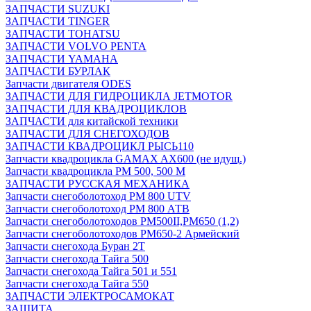
ЗАПЧАСТИ SUZUKI
ЗАПЧАСТИ TINGER
ЗАПЧАСТИ TOHATSU
ЗАПЧАСТИ VOLVO PENTA
ЗАПЧАСТИ YAMAHA
ЗАПЧАСТИ БУРЛАК
Запчасти двигателя ODES
ЗАПЧАСТИ ДЛЯ ГИДРОЦИКЛА JETMOTOR
ЗАПЧАСТИ ДЛЯ КВАДРОЦИКЛОВ
ЗАПЧАСТИ для китайской техники
ЗАПЧАСТИ ДЛЯ СНЕГОХОДОВ
ЗАПЧАСТИ КВАДРОЦИКЛ РЫСЬ110
Запчасти квадроцикла GAMAX AX600 (не идущ.)
Запчасти квадроцикла РМ 500, 500 М
ЗАПЧАСТИ РУССКАЯ МЕХАНИКА
Запчасти снегоболотоход РМ 800 UTV
Запчасти снегоболотоход РМ 800 АТВ
Запчасти снегоболотоходов РМ500II,РМ650 (1,2)
Запчасти снегоболотоходов РМ650-2 Армейский
Запчасти снегохода Буран 2Т
Запчасти снегохода Тайга 500
Запчасти снегохода Тайга 501 и 551
Запчасти снегохода Тайга 550
ЗАПЧАСТИ ЭЛЕКТРОСАМОКАТ
ЗАЩИТА