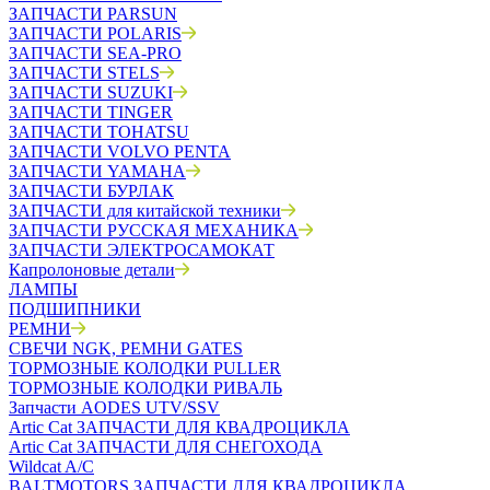
ЗАПЧАСТИ PARSUN
ЗАПЧАСТИ POLARIS
ЗАПЧАСТИ SEA-PRO
ЗАПЧАСТИ STELS
ЗАПЧАСТИ SUZUKI
ЗАПЧАСТИ TINGER
ЗАПЧАСТИ TOHATSU
ЗАПЧАСТИ VOLVO PENTA
ЗАПЧАСТИ YAMAHA
ЗАПЧАСТИ БУРЛАК
ЗАПЧАСТИ для китайской техники
ЗАПЧАСТИ РУССКАЯ МЕХАНИКА
ЗАПЧАСТИ ЭЛЕКТРОСАМОКАТ
Капролоновые детали
ЛАМПЫ
ПОДШИПНИКИ
РЕМНИ
СВЕЧИ NGK, РЕМНИ GATES
ТОРМОЗНЫЕ КОЛОДКИ PULLER
ТОРМОЗНЫЕ КОЛОДКИ РИВАЛЬ
Запчасти AODES UTV/SSV
Artic Cat ЗАПЧАСТИ ДЛЯ КВАДРОЦИКЛА
Artic Cat ЗАПЧАСТИ ДЛЯ СНЕГОХОДА
Wildcat A/C
BALTMOTORS ЗАПЧАСТИ ДЛЯ КВАДРОЦИКЛА