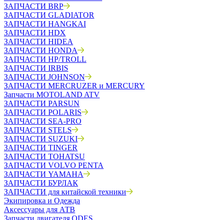
ЗАПЧАСТИ BRP
ЗАПЧАСТИ GLADIATOR
ЗАПЧАСТИ HANGKAI
ЗАПЧАСТИ HDX
ЗАПЧАСТИ HIDEA
ЗАПЧАСТИ HONDA
ЗАПЧАСТИ HP/TROLL
ЗАПЧАСТИ IRBIS
ЗАПЧАСТИ JOHNSON
ЗАПЧАСТИ MERCRUZER и MERCURY
Запчасти MOTOLAND ATV
ЗАПЧАСТИ PARSUN
ЗАПЧАСТИ POLARIS
ЗАПЧАСТИ SEA-PRO
ЗАПЧАСТИ STELS
ЗАПЧАСТИ SUZUKI
ЗАПЧАСТИ TINGER
ЗАПЧАСТИ TOHATSU
ЗАПЧАСТИ VOLVO PENTA
ЗАПЧАСТИ YAMAHA
ЗАПЧАСТИ БУРЛАК
ЗАПЧАСТИ для китайской техники
Экипировка и Одежда
Аксессуары для АТВ
Запчасти двигателя ODES