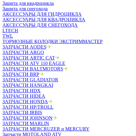
Защита для квадроцикла
Защита для снегохода
АКСЕССУАРЫ ДЛЯ ГИДРОЦИКЛА
АКСЕССУАРЫ ДЛЯ КВАДРОЦИКЛА
АКСЕССУАРЫ ДЛЯ СНЕГОХОДА
LTECH
TWL
ТОРМОЗНЫЕ КОЛОДКИ ЭКСТРИММАСТЕР
ЗАПЧАСТИ AODES
ЗАПЧАСТИ ARGO
ЗАПЧАСТИ ARTIC CAT
ЗАПЧАСТИ ATV 110 EAGLE
ЗАПЧАСТИ BALTMOTORS
ЗАПЧАСТИ BRP
ЗАПЧАСТИ GLADIATOR
ЗАПЧАСТИ HANGKAI
ЗАПЧАСТИ HDX
ЗАПЧАСТИ HIDEA
ЗАПЧАСТИ HONDA
ЗАПЧАСТИ HP/TROLL
ЗАПЧАСТИ IRBIS
ЗАПЧАСТИ JOHNSON
ЗАПЧАСТИ MARLIN
ЗАПЧАСТИ MERCRUZER и MERCURY
Запчасти MOTOLAND ATV