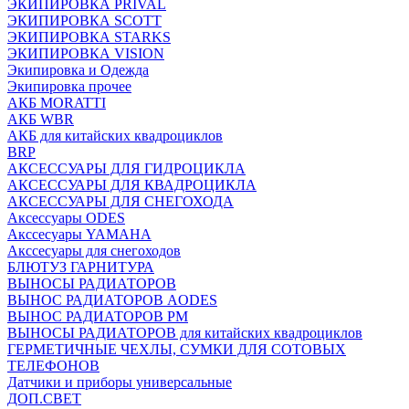
ЭКИПИРОВКА PRIVAL
ЭКИПИРОВКА SCOTT
ЭКИПИРОВКА STARKS
ЭКИПИРОВКА VISION
Экипировка и Одежда
Экипировка прочее
АКБ MORATTI
АКБ WBR
АКБ для китайских квадроциклов
BRP
АКСЕССУАРЫ ДЛЯ ГИДРОЦИКЛА
АКСЕССУАРЫ ДЛЯ КВАДРОЦИКЛА
АКСЕССУАРЫ ДЛЯ СНЕГОХОДА
Аксессуары ODES
Акссесуары YAMAHA
Акссесуары для снегоходов
БЛЮТУЗ ГАРНИТУРА
ВЫНОСЫ РАДИАТОРОВ
ВЫНОС РАДИАТОРОВ AODES
ВЫНОС РАДИАТОРОВ РМ
ВЫНОСЫ РАДИАТОРОВ для китайских квадроциклов
ГЕРМЕТИЧНЫЕ ЧЕХЛЫ, СУМКИ ДЛЯ СОТОВЫХ
ТЕЛЕФОНОВ
Датчики и приборы универсальные
ДОП.СВЕТ