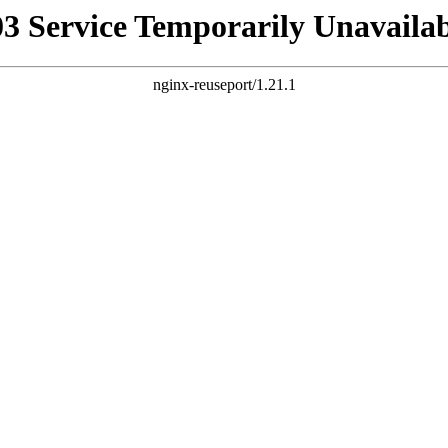
03 Service Temporarily Unavailab
nginx-reuseport/1.21.1