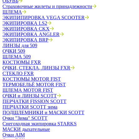
ОБУВЬ
Страховочные жилеты и принадлежности
ШЛЕМА
ЭКИПИПИРОВКА VEGA SCOOTER
ЭКИПИРОВКА LS2
ЭКИПИРОВКА CKX
ЭКИПИРОВКА ANGLER
ЭКИПИРОВКА BRP
ЛИНЗЫ для 509
ОЧКИ 509
ШЛЕМА 509
КОСТЮМЫ FXR
ОЧКИ, СТЕКЛА, ЛИНЗЫ FXR
СТЕКЛО FXR
КОСТЮМЫ MOTOR FIST
ТЕРМОБЕЛЬЁ MOTOR FIST
ШЛЕМА MOTOR FIST
ОЧКИ и ЛИНЗЫ SCOTT
ПЕРЧАТКИ FISSION SCOTT
ПЕРЧАТКИ SCOTT зима
ПОДШЛЕМНИКИ и МАСКИ SCOTT
Очки "Зима" SCOTT
Снегоходная экипировка STARKS
МАСКИ дыхательные
Очки AIM