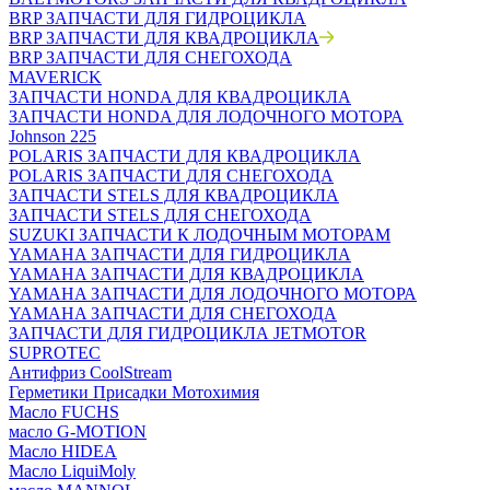
BRP ЗАПЧАСТИ ДЛЯ ГИДРОЦИКЛА
BRP ЗАПЧАСТИ ДЛЯ КВАДРОЦИКЛА
BRP ЗАПЧАСТИ ДЛЯ СНЕГОХОДА
MAVERICK
ЗАПЧАСТИ HONDA ДЛЯ КВАДРОЦИКЛА
ЗАПЧАСТИ HONDA ДЛЯ ЛОДОЧНОГО МОТОРА
Johnson 225
POLARIS ЗАПЧАСТИ ДЛЯ КВАДРОЦИКЛА
POLARIS ЗАПЧАСТИ ДЛЯ СНЕГОХОДА
ЗАПЧАСТИ STELS ДЛЯ КВАДРОЦИКЛА
ЗАПЧАСТИ STELS ДЛЯ СНЕГОХОДА
SUZUKI ЗАПЧАСТИ К ЛОДОЧНЫМ МОТОРАМ
YAMAHA ЗАПЧАСТИ ДЛЯ ГИДРОЦИКЛА
YAMAHA ЗАПЧАСТИ ДЛЯ КВАДРОЦИКЛА
YAMAHA ЗАПЧАСТИ ДЛЯ ЛОДОЧНОГО МОТОРА
YAMAHA ЗАПЧАСТИ ДЛЯ СНЕГОХОДА
ЗАПЧАСТИ ДЛЯ ГИДРОЦИКЛА JETMOTOR
SUPROTEC
Антифриз CoolStream
Герметики Присадки Мотохимия
Масло FUCHS
масло G-MOTION
Масло HIDEA
Масло LiquiMoly