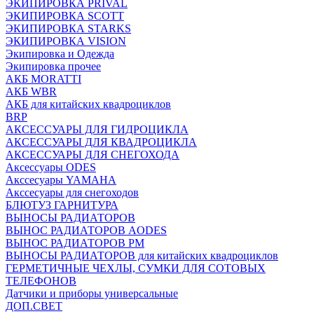
ЭКИПИРОВКА PRIVAL
ЭКИПИРОВКА SCOTT
ЭКИПИРОВКА STARKS
ЭКИПИРОВКА VISION
Экипировка и Одежда
Экипировка прочее
АКБ MORATTI
АКБ WBR
АКБ для китайских квадроциклов
BRP
АКСЕССУАРЫ ДЛЯ ГИДРОЦИКЛА
АКСЕССУАРЫ ДЛЯ КВАДРОЦИКЛА
АКСЕССУАРЫ ДЛЯ СНЕГОХОДА
Аксессуары ODES
Акссесуары YAMAHA
Акссесуары для снегоходов
БЛЮТУЗ ГАРНИТУРА
ВЫНОСЫ РАДИАТОРОВ
ВЫНОС РАДИАТОРОВ AODES
ВЫНОС РАДИАТОРОВ РМ
ВЫНОСЫ РАДИАТОРОВ для китайских квадроциклов
ГЕРМЕТИЧНЫЕ ЧЕХЛЫ, СУМКИ ДЛЯ СОТОВЫХ
ТЕЛЕФОНОВ
Датчики и приборы универсальные
ДОП.СВЕТ