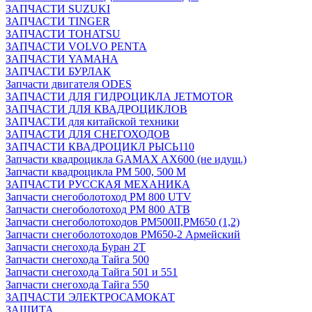
ЗАПЧАСТИ SUZUKI
ЗАПЧАСТИ TINGER
ЗАПЧАСТИ TOHATSU
ЗАПЧАСТИ VOLVO PENTA
ЗАПЧАСТИ YAMAHA
ЗАПЧАСТИ БУРЛАК
Запчасти двигателя ODES
ЗАПЧАСТИ ДЛЯ ГИДРОЦИКЛА JETMOTOR
ЗАПЧАСТИ ДЛЯ КВАДРОЦИКЛОВ
ЗАПЧАСТИ для китайской техники
ЗАПЧАСТИ ДЛЯ СНЕГОХОДОВ
ЗАПЧАСТИ КВАДРОЦИКЛ РЫСЬ110
Запчасти квадроцикла GAMAX AX600 (не идущ.)
Запчасти квадроцикла РМ 500, 500 М
ЗАПЧАСТИ РУССКАЯ МЕХАНИКА
Запчасти снегоболотоход РМ 800 UTV
Запчасти снегоболотоход РМ 800 АТВ
Запчасти снегоболотоходов РМ500II,РМ650 (1,2)
Запчасти снегоболотоходов РМ650-2 Армейский
Запчасти снегохода Буран 2Т
Запчасти снегохода Тайга 500
Запчасти снегохода Тайга 501 и 551
Запчасти снегохода Тайга 550
ЗАПЧАСТИ ЭЛЕКТРОСАМОКАТ
ЗАЩИТА