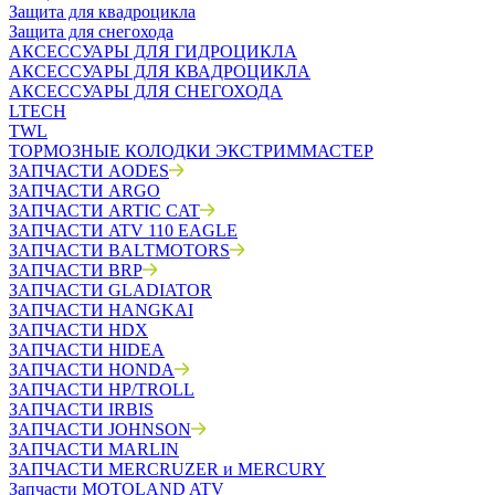
Защита для квадроцикла
Защита для снегохода
АКСЕССУАРЫ ДЛЯ ГИДРОЦИКЛА
АКСЕССУАРЫ ДЛЯ КВАДРОЦИКЛА
АКСЕССУАРЫ ДЛЯ СНЕГОХОДА
LTECH
TWL
ТОРМОЗНЫЕ КОЛОДКИ ЭКСТРИММАСТЕР
ЗАПЧАСТИ AODES
ЗАПЧАСТИ ARGO
ЗАПЧАСТИ ARTIC CAT
ЗАПЧАСТИ ATV 110 EAGLE
ЗАПЧАСТИ BALTMOTORS
ЗАПЧАСТИ BRP
ЗАПЧАСТИ GLADIATOR
ЗАПЧАСТИ HANGKAI
ЗАПЧАСТИ HDX
ЗАПЧАСТИ HIDEA
ЗАПЧАСТИ HONDA
ЗАПЧАСТИ HP/TROLL
ЗАПЧАСТИ IRBIS
ЗАПЧАСТИ JOHNSON
ЗАПЧАСТИ MARLIN
ЗАПЧАСТИ MERCRUZER и MERCURY
Запчасти MOTOLAND ATV