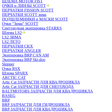
ШЛЕМА MOTOR FIST
ОЧКИ и ЛИНЗЫ SCOTT
ПЕРЧАТКИ FISSION SCOTT
ПЕРЧАТКИ SCOTT зима
ПОДШЛЕМНИКИ и МАСКИ SCOTT
Очки "Зима" SCOTT
Снегоходная экипировка STARKS
Шлема LS2
LS2 ЗИМА
LS2 ЛЕТО
ПЕРЧАТКИ CKX
ПЕРЧАТКИ ANGLER
Экипировка BRP CAN AM
Экипировка BRP Ski-doo
Skipper
Очки RSX
Шлема SPARX
ARCTIC CAT
Artic Cat ЗАПЧАСТИ ДЛЯ КВАДРОЦИКЛА
Artic Cat ЗАПЧАСТИ ДЛЯ СНЕГОХОДА
BALTMOTORS ЗАПЧАСТИ ДЛЯ КВАДРОЦИКЛА
BASEG
BRP
BRP ЗАПЧАСТИ ДЛЯ ГИДРОЦИКЛА
BRP ЗАПЧАСТИ ДЛЯ КВАДРОЦИКЛА