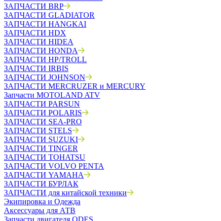
ЗАПЧАСТИ BRP
ЗАПЧАСТИ GLADIATOR
ЗАПЧАСТИ HANGKAI
ЗАПЧАСТИ HDX
ЗАПЧАСТИ HIDEA
ЗАПЧАСТИ HONDA
ЗАПЧАСТИ HP/TROLL
ЗАПЧАСТИ IRBIS
ЗАПЧАСТИ JOHNSON
ЗАПЧАСТИ MERCRUZER и MERCURY
Запчасти MOTOLAND ATV
ЗАПЧАСТИ PARSUN
ЗАПЧАСТИ POLARIS
ЗАПЧАСТИ SEA-PRO
ЗАПЧАСТИ STELS
ЗАПЧАСТИ SUZUKI
ЗАПЧАСТИ TINGER
ЗАПЧАСТИ TOHATSU
ЗАПЧАСТИ VOLVO PENTA
ЗАПЧАСТИ YAMAHA
ЗАПЧАСТИ БУРЛАК
ЗАПЧАСТИ для китайской техники
Экипировка и Одежда
Аксессуары для АТВ
Запчасти двигателя ODES