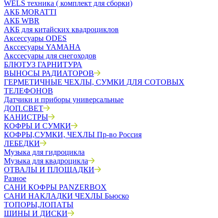
WELS техника ( комплект для сборки)
АКБ MORATTI
АКБ WBR
АКБ для китайских квадроциклов
Аксессуары ODES
Акссесуары YAMAHA
Акссесуары для снегоходов
БЛЮТУЗ ГАРНИТУРА
ВЫНОСЫ РАДИАТОРОВ
ГЕРМЕТИЧНЫЕ ЧЕХЛЫ, СУМКИ ДЛЯ СОТОВЫХ
ТЕЛЕФОНОВ
Датчики и приборы универсальные
ДОП.СВЕТ
КАНИСТРЫ
КОФРЫ И СУМКИ
КОФРЫ,СУМКИ, ЧЕХЛЫ Пр-во Россия
ЛЕБЕДКИ
Музыка для гидроцикла
Музыка для квадроцикла
ОТВАЛЫ И ПЛОЩАДКИ
Разное
САНИ КОФРЫ PANZERBOX
САНИ НАКЛАДКИ ЧЕХЛЫ Бьюско
ТОПОРЫ,ЛОПАТЫ
ШИНЫ И ДИСКИ