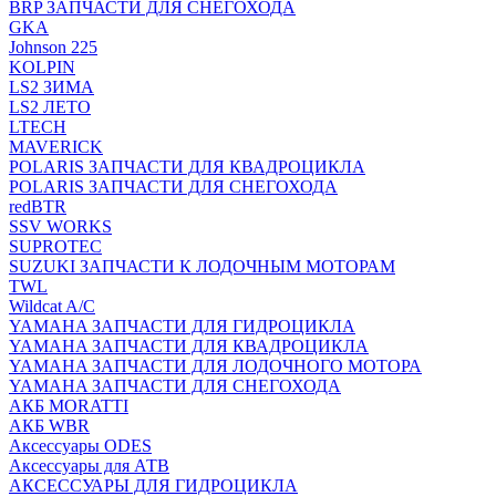
BRP ЗАПЧАСТИ ДЛЯ СНЕГОХОДА
GKA
Johnson 225
KOLPIN
LS2 ЗИМА
LS2 ЛЕТО
LTECH
MAVERICK
POLARIS ЗАПЧАСТИ ДЛЯ КВАДРОЦИКЛА
POLARIS ЗАПЧАСТИ ДЛЯ СНЕГОХОДА
redBTR
SSV WORKS
SUPROTEC
SUZUKI ЗАПЧАСТИ К ЛОДОЧНЫМ МОТОРАМ
TWL
Wildcat A/C
YAMAHA ЗАПЧАСТИ ДЛЯ ГИДРОЦИКЛА
YAMAHA ЗАПЧАСТИ ДЛЯ КВАДРОЦИКЛА
YAMAHA ЗАПЧАСТИ ДЛЯ ЛОДОЧНОГО МОТОРА
YAMAHA ЗАПЧАСТИ ДЛЯ СНЕГОХОДА
АКБ MORATTI
АКБ WBR
Аксессуары ODES
Аксессуары для АТВ
АКСЕССУАРЫ ДЛЯ ГИДРОЦИКЛА