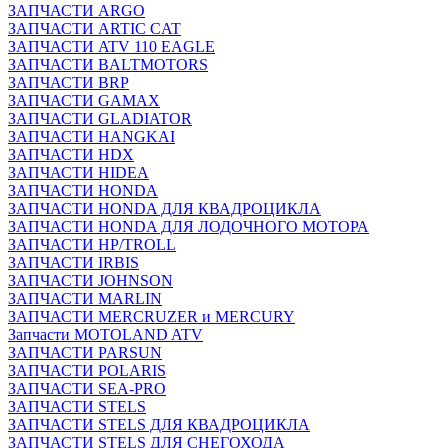
ЗАПЧАСТИ ARGO
ЗАПЧАСТИ ARTIC CAT
ЗАПЧАСТИ ATV 110 EAGLE
ЗАПЧАСТИ BALTMOTORS
ЗАПЧАСТИ BRP
ЗАПЧАСТИ GAMAX
ЗАПЧАСТИ GLADIATOR
ЗАПЧАСТИ HANGKAI
ЗАПЧАСТИ HDX
ЗАПЧАСТИ HIDEA
ЗАПЧАСТИ HONDA
ЗАПЧАСТИ HONDA ДЛЯ КВАДРОЦИКЛА
ЗАПЧАСТИ HONDA ДЛЯ ЛОДОЧНОГО МОТОРА
ЗАПЧАСТИ HP/TROLL
ЗАПЧАСТИ IRBIS
ЗАПЧАСТИ JOHNSON
ЗАПЧАСТИ MARLIN
ЗАПЧАСТИ MERCRUZER и MERCURY
Запчасти MOTOLAND ATV
ЗАПЧАСТИ PARSUN
ЗАПЧАСТИ POLARIS
ЗАПЧАСТИ SEA-PRO
ЗАПЧАСТИ STELS
ЗАПЧАСТИ STELS ДЛЯ КВАДРОЦИКЛА
ЗАПЧАСТИ STELS ДЛЯ СНЕГОХОДА