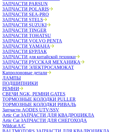
ЗАПЧАСТИ PARSUN
ЗАПЧАСТИ POLARIS
ЗАПЧАСТИ SEA-PRO
ЗАПЧАСТИ STELS
ЗАПЧАСТИ SUZUKI
ЗАПЧАСТИ TINGER
ЗАПЧАСТИ TOHATSU
ЗАПЧАСТИ VOLVO PENTA
ЗАПЧАСТИ YAMAHA
ЗАПЧАСТИ БУРЛАК
ЗАПЧАСТИ для китайской техники
ЗАПЧАСТИ РУССКАЯ МЕХАНИКА
ЗАПЧАСТИ ЭЛЕКТРОСАМОКАТ
Капролоновые детали
ЛАМПЫ
ПОДШИПНИКИ
РЕМНИ
СВЕЧИ NGK, РЕМНИ GATES
ТОРМОЗНЫЕ КОЛОДКИ PULLER
ТОРМОЗНЫЕ КОЛОДКИ РИВАЛЬ
Запчасти AODES UTV/SSV
Artic Cat ЗАПЧАСТИ ДЛЯ КВАДРОЦИКЛА
Artic Cat ЗАПЧАСТИ ДЛЯ СНЕГОХОДА
Wildcat A/C
BALTMOTORS ЗАПЧАСТИ ДЛЯ КВАДРОЦИКЛА