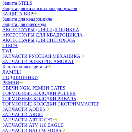
Защита STELS
Защита для китайских квадроциклов
ЗАЩИТА BRP
Защита для квадроцикла
Защита для снегохода
АКСЕССУАРЫ ДЛЯ ГИДРОЦИКЛА
АКСЕССУАРЫ ДЛЯ КВАДРОЦИКЛА
АКСЕССУАРЫ ДЛЯ СНЕГОХОДА
LTECH
TWL
ЗАПЧАСТИ РУССКАЯ МЕХАНИКА
ЗАПЧАСТИ ЭЛЕКТРОСАМОКАТ
Капролоновые детали
ЛАМПЫ
ПОДШИПНИКИ
РЕМНИ
СВЕЧИ NGK, РЕМНИ GATES
ТОРМОЗНЫЕ КОЛОДКИ PULLER
ТОРМОЗНЫЕ КОЛОДКИ РИВАЛЬ
ТОРМОЗНЫЕ КОЛОДКИ ЭКСТРИММАСТЕР
ЗАПЧАСТИ AODES
ЗАПЧАСТИ ARGO
ЗАПЧАСТИ ARTIC CAT
ЗАПЧАСТИ ATV 110 EAGLE
ЗАПЧАСТИ BALTMOTORS