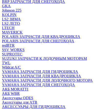
BRP ЗАПЧАСТИ ДЛЯ СНЕГОХОДА
GKA
Johnson 225
KOLPIN
LS2 ЗИМА
LS2 ЛЕТО
LTECH
MAVERICK
POLARIS ЗАПЧАСТИ ДЛЯ КВАДРОЦИКЛА
POLARIS ЗАПЧАСТИ ДЛЯ СНЕГОХОДА
redBTR
SSV WORKS
SUPROTEC
SUZUKI ЗАПЧАСТИ К ЛОДОЧНЫМ МОТОРАМ
TWL
Wildcat A/C
YAMAHA ЗАПЧАСТИ ДЛЯ ГИДРОЦИКЛА
YAMAHA ЗАПЧАСТИ ДЛЯ КВАДРОЦИКЛА
YAMAHA ЗАПЧАСТИ ДЛЯ ЛОДОЧНОГО МОТОРА
YAMAHA ЗАПЧАСТИ ДЛЯ СНЕГОХОДА
АКБ MORATTI
АКБ WBR
Аксессуары ODES
Аксессуары для АТВ
АКСЕССУАРЫ ДЛЯ ГИДРОЦИКЛА