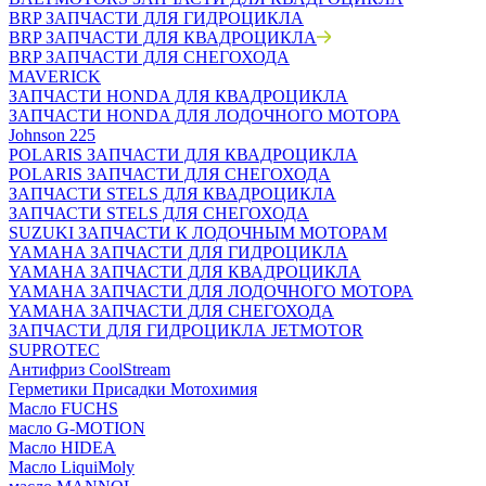
BRP ЗАПЧАСТИ ДЛЯ ГИДРОЦИКЛА
BRP ЗАПЧАСТИ ДЛЯ КВАДРОЦИКЛА
BRP ЗАПЧАСТИ ДЛЯ СНЕГОХОДА
MAVERICK
ЗАПЧАСТИ HONDA ДЛЯ КВАДРОЦИКЛА
ЗАПЧАСТИ HONDA ДЛЯ ЛОДОЧНОГО МОТОРА
Johnson 225
POLARIS ЗАПЧАСТИ ДЛЯ КВАДРОЦИКЛА
POLARIS ЗАПЧАСТИ ДЛЯ СНЕГОХОДА
ЗАПЧАСТИ STELS ДЛЯ КВАДРОЦИКЛА
ЗАПЧАСТИ STELS ДЛЯ СНЕГОХОДА
SUZUKI ЗАПЧАСТИ К ЛОДОЧНЫМ МОТОРАМ
YAMAHA ЗАПЧАСТИ ДЛЯ ГИДРОЦИКЛА
YAMAHA ЗАПЧАСТИ ДЛЯ КВАДРОЦИКЛА
YAMAHA ЗАПЧАСТИ ДЛЯ ЛОДОЧНОГО МОТОРА
YAMAHA ЗАПЧАСТИ ДЛЯ СНЕГОХОДА
ЗАПЧАСТИ ДЛЯ ГИДРОЦИКЛА JETMOTOR
SUPROTEC
Антифриз CoolStream
Герметики Присадки Мотохимия
Масло FUCHS
масло G-MOTION
Масло HIDEA
Масло LiquiMoly