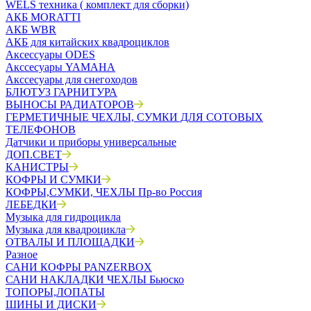
WELS техника ( комплект для сборки)
АКБ MORATTI
АКБ WBR
АКБ для китайских квадроциклов
Аксессуары ODES
Акссесуары YAMAHA
Акссесуары для снегоходов
БЛЮТУЗ ГАРНИТУРА
ВЫНОСЫ РАДИАТОРОВ
ГЕРМЕТИЧНЫЕ ЧЕХЛЫ, СУМКИ ДЛЯ СОТОВЫХ
ТЕЛЕФОНОВ
Датчики и приборы универсальные
ДОП.СВЕТ
КАНИСТРЫ
КОФРЫ И СУМКИ
КОФРЫ,СУМКИ, ЧЕХЛЫ Пр-во Россия
ЛЕБЕДКИ
Музыка для гидроцикла
Музыка для квадроцикла
ОТВАЛЫ И ПЛОЩАДКИ
Разное
САНИ КОФРЫ PANZERBOX
САНИ НАКЛАДКИ ЧЕХЛЫ Бьюско
ТОПОРЫ,ЛОПАТЫ
ШИНЫ И ДИСКИ