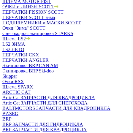
ШЛЕМА MOTOR FIST
ОЧКИ и ЛИНЗЫ SCOTT
ПЕРЧАТКИ FISSION SCOTT
ПЕРЧАТКИ SCOTT зима
ПОДШЛЕМНИКИ и МАСКИ SCOTT
Очки "Зима" SCOTT
Снегоходная экипировка STARKS
Шлема LS2
LS2 ЗИМА
LS2 ЛЕТО
ПЕРЧАТКИ CKX
ПЕРЧАТКИ ANGLER
Экипировка BRP CAN AM
Экипировка BRP Ski-doo
Skipper
Очки RSX
Шлема SPARX
ARCTIC CAT
Artic Cat ЗАПЧАСТИ ДЛЯ КВАДРОЦИКЛА
Artic Cat ЗАПЧАСТИ ДЛЯ СНЕГОХОДА
BALTMOTORS ЗАПЧАСТИ ДЛЯ КВАДРОЦИКЛА
BASEG
BRP
BRP ЗАПЧАСТИ ДЛЯ ГИДРОЦИКЛА
BRP ЗАПЧАСТИ ДЛЯ КВАДРОЦИКЛА