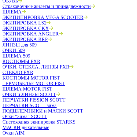
ОБУВЬ
Страховочные жилеты и принадлежности
ШЛЕМА
ЭКИПИПИРОВКА VEGA SCOOTER
ЭКИПИРОВКА LS2
ЭКИПИРОВКА CKX
ЭКИПИРОВКА ANGLER
ЭКИПИРОВКА BRP
ЛИНЗЫ для 509
ОЧКИ 509
ШЛЕМА 509
КОСТЮМЫ FXR
ОЧКИ, СТЕКЛА, ЛИНЗЫ FXR
СТЕКЛО FXR
КОСТЮМЫ MOTOR FIST
ТЕРМОБЕЛЬЁ MOTOR FIST
ШЛЕМА MOTOR FIST
ОЧКИ и ЛИНЗЫ SCOTT
ПЕРЧАТКИ FISSION SCOTT
ПЕРЧАТКИ SCOTT зима
ПОДШЛЕМНИКИ и МАСКИ SCOTT
Очки "Зима" SCOTT
Снегоходная экипировка STARKS
МАСКИ дыхательные
Очки AIM