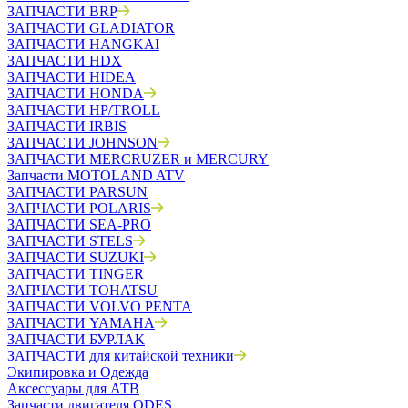
ЗАПЧАСТИ BRP
ЗАПЧАСТИ GLADIATOR
ЗАПЧАСТИ HANGKAI
ЗАПЧАСТИ HDX
ЗАПЧАСТИ HIDEA
ЗАПЧАСТИ HONDA
ЗАПЧАСТИ HP/TROLL
ЗАПЧАСТИ IRBIS
ЗАПЧАСТИ JOHNSON
ЗАПЧАСТИ MERCRUZER и MERCURY
Запчасти MOTOLAND ATV
ЗАПЧАСТИ PARSUN
ЗАПЧАСТИ POLARIS
ЗАПЧАСТИ SEA-PRO
ЗАПЧАСТИ STELS
ЗАПЧАСТИ SUZUKI
ЗАПЧАСТИ TINGER
ЗАПЧАСТИ TOHATSU
ЗАПЧАСТИ VOLVO PENTA
ЗАПЧАСТИ YAMAHA
ЗАПЧАСТИ БУРЛАК
ЗАПЧАСТИ для китайской техники
Экипировка и Одежда
Аксессуары для АТВ
Запчасти двигателя ODES