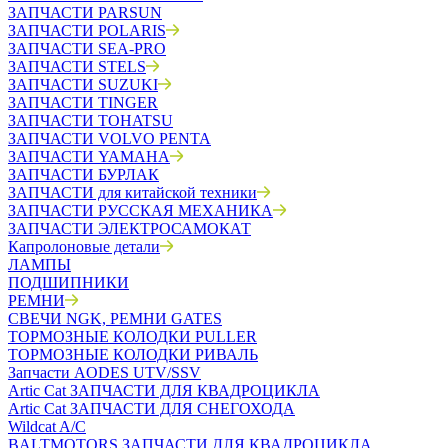
ЗАПЧАСТИ PARSUN
ЗАПЧАСТИ POLARIS
ЗАПЧАСТИ SEA-PRO
ЗАПЧАСТИ STELS
ЗАПЧАСТИ SUZUKI
ЗАПЧАСТИ TINGER
ЗАПЧАСТИ TOHATSU
ЗАПЧАСТИ VOLVO PENTA
ЗАПЧАСТИ YAMAHA
ЗАПЧАСТИ БУРЛАК
ЗАПЧАСТИ для китайской техники
ЗАПЧАСТИ РУССКАЯ МЕХАНИКА
ЗАПЧАСТИ ЭЛЕКТРОСАМОКАТ
Капролоновые детали
ЛАМПЫ
ПОДШИПНИКИ
РЕМНИ
СВЕЧИ NGK, РЕМНИ GATES
ТОРМОЗНЫЕ КОЛОДКИ PULLER
ТОРМОЗНЫЕ КОЛОДКИ РИВАЛЬ
Запчасти AODES UTV/SSV
Artic Cat ЗАПЧАСТИ ДЛЯ КВАДРОЦИКЛА
Artic Cat ЗАПЧАСТИ ДЛЯ СНЕГОХОДА
Wildcat A/C
BALTMOTORS ЗАПЧАСТИ ДЛЯ КВАДРОЦИКЛА