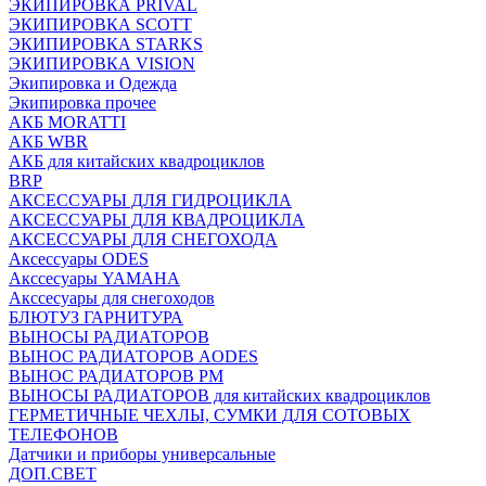
ЭКИПИРОВКА PRIVAL
ЭКИПИРОВКА SCOTT
ЭКИПИРОВКА STARKS
ЭКИПИРОВКА VISION
Экипировка и Одежда
Экипировка прочее
АКБ MORATTI
АКБ WBR
АКБ для китайских квадроциклов
BRP
АКСЕССУАРЫ ДЛЯ ГИДРОЦИКЛА
АКСЕССУАРЫ ДЛЯ КВАДРОЦИКЛА
АКСЕССУАРЫ ДЛЯ СНЕГОХОДА
Аксессуары ODES
Акссесуары YAMAHA
Акссесуары для снегоходов
БЛЮТУЗ ГАРНИТУРА
ВЫНОСЫ РАДИАТОРОВ
ВЫНОС РАДИАТОРОВ AODES
ВЫНОС РАДИАТОРОВ РМ
ВЫНОСЫ РАДИАТОРОВ для китайских квадроциклов
ГЕРМЕТИЧНЫЕ ЧЕХЛЫ, СУМКИ ДЛЯ СОТОВЫХ
ТЕЛЕФОНОВ
Датчики и приборы универсальные
ДОП.СВЕТ