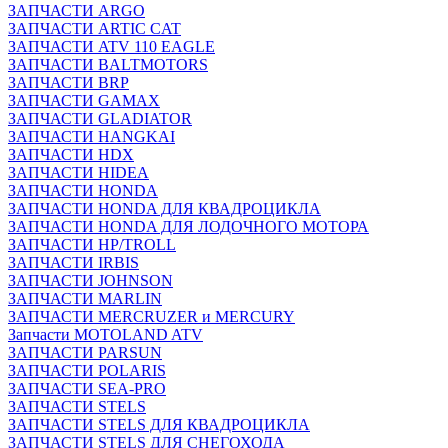
ЗАПЧАСТИ ARGO
ЗАПЧАСТИ ARTIC CAT
ЗАПЧАСТИ ATV 110 EAGLE
ЗАПЧАСТИ BALTMOTORS
ЗАПЧАСТИ BRP
ЗАПЧАСТИ GAMAX
ЗАПЧАСТИ GLADIATOR
ЗАПЧАСТИ HANGKAI
ЗАПЧАСТИ HDX
ЗАПЧАСТИ HIDEA
ЗАПЧАСТИ HONDA
ЗАПЧАСТИ HONDA ДЛЯ КВАДРОЦИКЛА
ЗАПЧАСТИ HONDA ДЛЯ ЛОДОЧНОГО МОТОРА
ЗАПЧАСТИ HP/TROLL
ЗАПЧАСТИ IRBIS
ЗАПЧАСТИ JOHNSON
ЗАПЧАСТИ MARLIN
ЗАПЧАСТИ MERCRUZER и MERCURY
Запчасти MOTOLAND ATV
ЗАПЧАСТИ PARSUN
ЗАПЧАСТИ POLARIS
ЗАПЧАСТИ SEA-PRO
ЗАПЧАСТИ STELS
ЗАПЧАСТИ STELS ДЛЯ КВАДРОЦИКЛА
ЗАПЧАСТИ STELS ДЛЯ СНЕГОХОДА