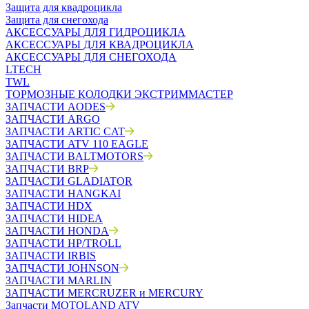
Защита для квадроцикла
Защита для снегохода
АКСЕССУАРЫ ДЛЯ ГИДРОЦИКЛА
АКСЕССУАРЫ ДЛЯ КВАДРОЦИКЛА
АКСЕССУАРЫ ДЛЯ СНЕГОХОДА
LTECH
TWL
ТОРМОЗНЫЕ КОЛОДКИ ЭКСТРИММАСТЕР
ЗАПЧАСТИ AODES
ЗАПЧАСТИ ARGO
ЗАПЧАСТИ ARTIC CAT
ЗАПЧАСТИ ATV 110 EAGLE
ЗАПЧАСТИ BALTMOTORS
ЗАПЧАСТИ BRP
ЗАПЧАСТИ GLADIATOR
ЗАПЧАСТИ HANGKAI
ЗАПЧАСТИ HDX
ЗАПЧАСТИ HIDEA
ЗАПЧАСТИ HONDA
ЗАПЧАСТИ HP/TROLL
ЗАПЧАСТИ IRBIS
ЗАПЧАСТИ JOHNSON
ЗАПЧАСТИ MARLIN
ЗАПЧАСТИ MERCRUZER и MERCURY
Запчасти MOTOLAND ATV