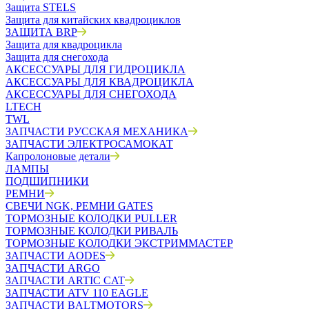
Защита STELS
Защита для китайских квадроциклов
ЗАЩИТА BRP
Защита для квадроцикла
Защита для снегохода
АКСЕССУАРЫ ДЛЯ ГИДРОЦИКЛА
АКСЕССУАРЫ ДЛЯ КВАДРОЦИКЛА
АКСЕССУАРЫ ДЛЯ СНЕГОХОДА
LTECH
TWL
ЗАПЧАСТИ РУССКАЯ МЕХАНИКА
ЗАПЧАСТИ ЭЛЕКТРОСАМОКАТ
Капролоновые детали
ЛАМПЫ
ПОДШИПНИКИ
РЕМНИ
СВЕЧИ NGK, РЕМНИ GATES
ТОРМОЗНЫЕ КОЛОДКИ PULLER
ТОРМОЗНЫЕ КОЛОДКИ РИВАЛЬ
ТОРМОЗНЫЕ КОЛОДКИ ЭКСТРИММАСТЕР
ЗАПЧАСТИ AODES
ЗАПЧАСТИ ARGO
ЗАПЧАСТИ ARTIC CAT
ЗАПЧАСТИ ATV 110 EAGLE
ЗАПЧАСТИ BALTMOTORS