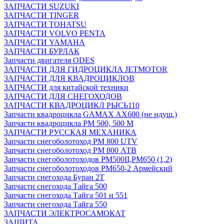
ЗАПЧАСТИ SUZUKI
ЗАПЧАСТИ TINGER
ЗАПЧАСТИ TOHATSU
ЗАПЧАСТИ VOLVO PENTA
ЗАПЧАСТИ YAMAHA
ЗАПЧАСТИ БУРЛАК
Запчасти двигателя ODES
ЗАПЧАСТИ ДЛЯ ГИДРОЦИКЛА JETMOTOR
ЗАПЧАСТИ ДЛЯ КВАДРОЦИКЛОВ
ЗАПЧАСТИ для китайской техники
ЗАПЧАСТИ ДЛЯ СНЕГОХОДОВ
ЗАПЧАСТИ КВАДРОЦИКЛ РЫСЬ110
Запчасти квадроцикла GAMAX AX600 (не идущ.)
Запчасти квадроцикла РМ 500, 500 М
ЗАПЧАСТИ РУССКАЯ МЕХАНИКА
Запчасти снегоболотоход РМ 800 UTV
Запчасти снегоболотоход РМ 800 АТВ
Запчасти снегоболотоходов РМ500II,РМ650 (1,2)
Запчасти снегоболотоходов РМ650-2 Армейский
Запчасти снегохода Буран 2Т
Запчасти снегохода Тайга 500
Запчасти снегохода Тайга 501 и 551
Запчасти снегохода Тайга 550
ЗАПЧАСТИ ЭЛЕКТРОСАМОКАТ
ЗАЩИТА